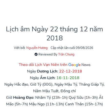
Lịch âm Ngày 22 tháng 12 năm
2018
Viết bởi:
Nguyễn Hương
Cập nhật lần cuối 09/08/2026
Reviewed By
Trần Chung
Theo dõi Lịch Vạn Niên trên
Ngày
Dương Lịch
:
22-12-2018
Ngày
Âm Lịch
:
16-11-2018
Ngày Hắc đạo, Giờ Tý (00G), Ngày Mậu Tý, Tháng Giáp Tý,
Năm Mậu Tuất, Đông chí
Giờ
Hoàng Đạo
:
Nhâm Tý (23h-1h)
Quý Sửu (1h-3h)
Ất
Mão (5h-7h)
Mậu Ngọ (11h-13h)
Canh Thân (15h-17h)