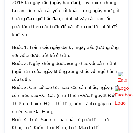
2018 là ngày xấu (ngày hắc đạo), tuy nhiên chúng
ta cần cân nhắc các yếu tốt khác trong ngày như giờ
hoàng đạo, giờ hắc đạo, chính vì vậy các bạn cần
phải làm theo các bước để xác định giờ tốt nhất để
khởi sự
Bước 1: Tránh các ngày đại kỵ, ngày xấu (tương ứng
với việc) được liệt kê ở trên.
Bước 2: Ngày không được xung khắc với bản mệnh
(ngũ hành của ngày không xung khắc với ngũ hành
của tuổi).
Bước 3: Căn cứ sao tốt, sao xấu cân nhắc, ngày phải
có nhiều sao Đại Cát (như Thiên Đức, Nguyệt Đức,
Thiên n, Thiên Hỷ, … thì tốt), nên tránh ngày có
nhiều sao Đại Hung.
Bước 4: Trực, Sao nhị thập bát tú phải tốt. Trực
Khai, Trực Kiến, Trực Bình, Trực Mãn là tốt.