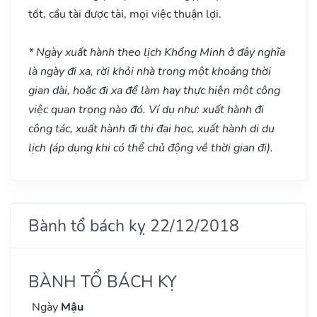
tốt, cầu tài được tài, mọi việc thuận lợi.
* Ngày xuất hành theo lịch Khổng Minh ở đây nghĩa
là ngày đi xa, rời khỏi nhà trong một khoảng thời
gian dài, hoặc đi xa để làm hay thực hiện một công
việc quan trọng nào đó. Ví dụ như: xuất hành đi
công tác, xuất hành đi thi đại học, xuất hành di du
lịch (áp dụng khi có thể chủ động về thời gian đi).
Bành tổ bách kỵ 22/12/2018
BÀNH TỔ BÁCH KỴ
Ngày
Mậu