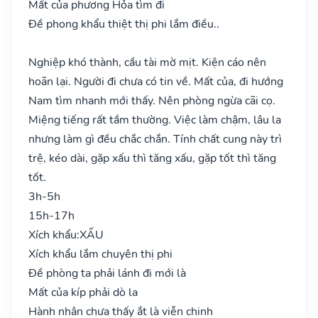
Mất của phương Hỏa tìm đi
Đề phong khẩu thiệt thị phi lắm điều..
Nghiệp khó thành, cầu tài mờ mịt. Kiện cáo nên
hoãn lại. Người đi chưa có tin về. Mất của, đi hướng
Nam tìm nhanh mới thấy. Nên phòng ngừa cãi cọ.
Miệng tiếng rất tầm thường. Việc làm chậm, lâu la
nhưng làm gì đều chắc chắn. Tính chất cung này trì
trệ, kéo dài, gặp xấu thì tăng xấu, gặp tốt thì tăng
tốt.
3h-5h
15h-17h
Xích khẩu:
XẤU
Xích khẩu lắm chuyên thị phi
Đề phòng ta phải lánh đi mới là
Mất của kíp phải dò la
Hành nhân chưa thấy ắt là viễn chinh