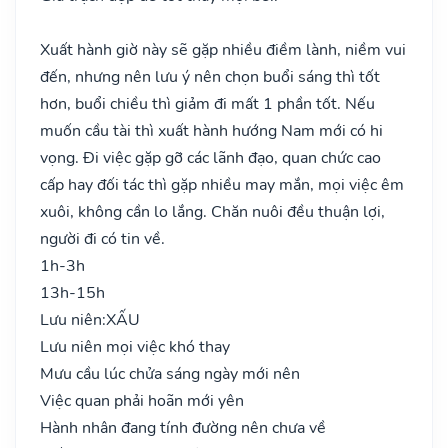
Xuất hành giờ này sẽ gặp nhiều điềm lành, niềm vui
đến, nhưng nên lưu ý nên chọn buổi sáng thì tốt
hơn, buổi chiều thì giảm đi mất 1 phần tốt. Nếu
muốn cầu tài thì xuất hành hướng Nam mới có hi
vọng. Đi việc gặp gỡ các lãnh đạo, quan chức cao
cấp hay đối tác thì gặp nhiều may mắn, mọi việc êm
xuôi, không cần lo lắng. Chăn nuôi đều thuận lợi,
người đi có tin về.
1h-3h
13h-15h
Lưu niên:
XẤU
Lưu niên mọi việc khó thay
Mưu cầu lúc chửa sáng ngày mới nên
Việc quan phải hoãn mới yên
Hành nhân đang tính đường nên chưa về