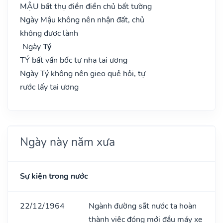
MẬU bất thụ điền điền chủ bất tường
Ngày Mậu không nên nhận đất, chủ
không được lành
Ngày
Tý
TÝ bất vấn bốc tự nhạ tai ương
Ngày Tý không nên gieo quẻ hỏi, tự
rước lấy tai ương
Ngày này năm xưa
Sự kiện trong nước
22/12/1964
Ngành đường sắt nước ta hoàn
thành việc đóng mới đầu máy xe