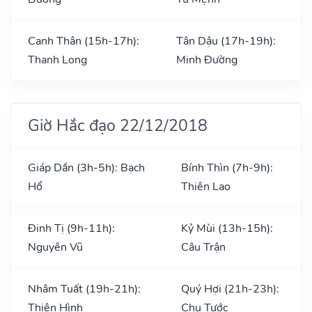
Canh Thân (15h-17h):
Tân Dậu (17h-19h):
Thanh Long
Minh Đường
Giờ Hắc đạo 22/12/2018
Giáp Dần (3h-5h): Bạch
Bính Thìn (7h-9h):
Hổ
Thiên Lao
Đinh Tị (9h-11h):
Kỷ Mùi (13h-15h):
Nguyên Vũ
Câu Trận
Nhâm Tuất (19h-21h):
Quý Hợi (21h-23h):
Thiên Hình
Chu Tước