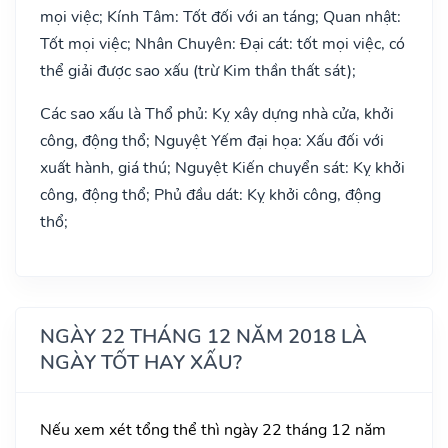
mọi việc; Kính Tâm: Tốt đối với an táng; Quan nhật:
Tốt mọi việc; Nhân Chuyên: Đại cát: tốt mọi việc, có
thể giải được sao xấu (trừ Kim thần thất sát);
Các sao xấu là Thổ phủ: Kỵ xây dựng nhà cửa, khởi
công, động thổ; Nguyệt Yếm đại họa: Xấu đối với
xuất hành, giá thú; Nguyệt Kiến chuyển sát: Kỵ khởi
công, động thổ; Phủ đầu dát: Kỵ khởi công, động
thổ;
NGÀY 22 THÁNG 12 NĂM 2018 LÀ
NGÀY TỐT HAY XẤU?
Nếu xem xét tổng thể thì ngày 22 tháng 12 năm