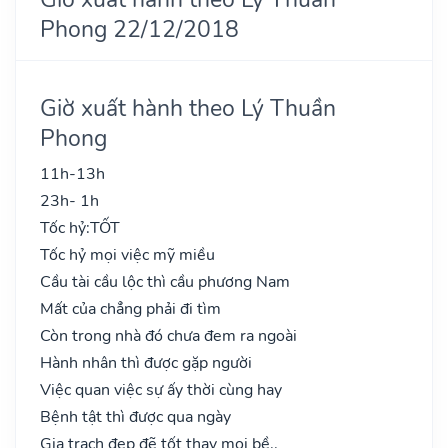
Phong 22/12/2018
Giờ xuất hành theo Lý Thuần
Phong
11h-13h
23h- 1h
Tốc hỷ:
TỐT
Tốc hỷ mọi việc mỹ miều
Cầu tài cầu lộc thì cầu phương Nam
Mất của chẳng phải đi tìm
Còn trong nhà đó chưa đem ra ngoài
Hành nhân thì được gặp người
Việc quan việc sự ấy thời cùng hay
Bệnh tật thì được qua ngày
Gia trạch đẹp đẽ tốt thay mọi bề..