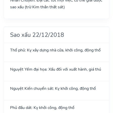
Nhân Chuyên: Đại cát: tốt mọi việc, có thể giải được
sao xấu (trừ Kim thần thất sát)
Sao xấu 22/12/2018
Thổ phủ: Kỵ xây dựng nhà cửa, khởi công, động thổ
Nguyệt Yếm đại họa: Xấu đối với xuất hành, giá thú
Nguyệt Kiến chuyển sát: Kỵ khởi công, động thổ
Phủ đầu dát: Kỵ khởi công, động thổ