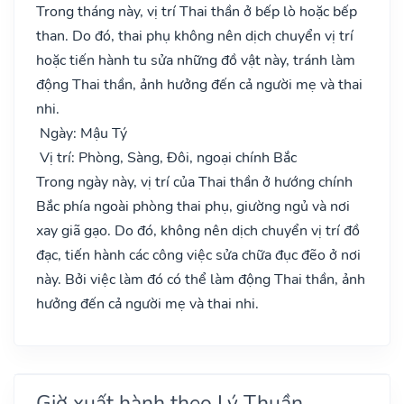
Trong tháng này, vị trí Thai thần ở bếp lò hoặc bếp
than. Do đó, thai phụ không nên dịch chuyển vị trí
hoặc tiến hành tu sửa những đồ vật này, tránh làm
động Thai thần, ảnh hưởng đến cả người mẹ và thai
nhi.
Ngày: Mậu Tý
Vị trí: Phòng, Sàng, Đôi, ngoại chính Bắc
Trong ngày này, vị trí của Thai thần ở hướng chính
Bắc phía ngoài phòng thai phụ, giường ngủ và nơi
xay giã gạo. Do đó, không nên dịch chuyển vị trí đồ
đạc, tiến hành các công việc sửa chữa đục đẽo ở nơi
này. Bởi việc làm đó có thể làm động Thai thần, ảnh
hưởng đến cả người mẹ và thai nhi.
Giờ xuất hành theo Lý Thuần