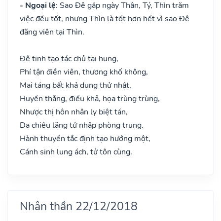
- Ngoại lệ
: Sao Đê gặp ngày Thân, Tý, Thìn trăm
việc đều tốt, nhưng Thìn là tốt hơn hết vì sao Đê
đăng viên tại Thìn.
Đê tinh tạo tác chủ tai hung,
Phí tận điền viên, thương khố không,
Mai táng bất khả dụng thử nhật,
Huyền thằng, điếu khả, họa trùng trùng,
Nhược thị hôn nhân ly biệt tán,
Dạ chiêu lãng tử nhập phòng trung.
Hành thuyền tắc định tạo hướng một,
Cánh sinh lung ách, tử tôn cùng.
Nhân thần 22/12/2018