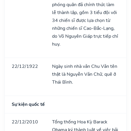
phóng quân đã chính thức làm
lễ thành lập, gồm 3 tiểu đội với
34 chiến sĩ được lựa chọn từ
những chiến sĩ Cao-Bắc-Lạng,
do Võ Nguyên Giáp trực tiếp chỉ
huy.
22/12/1922
Ngày sinh nhà vǎn Chu Vǎn tên
thật là Nguyễn Vǎn Chử, quê ở
Thái Bình.
Sự kiện quốc tế
22/12/2010
Tổng thống Hoa Kỳ Barack
Obama ký thành luật về việc bãi