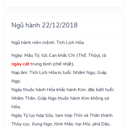
Ngũ hành 22/12/2018
Ngũ hành niên mệnh: Tích Lịch Hỏa
Ngày: Mậu Tý; tức Can khắc Chi (Thổ, Thủy), là
ngày cát
trung bình (chế nhật).
Nạp âm: Tích Lịch Hỏa kị tuổi: Nhâm Ngọ, Giáp
Ngọ.
Ngày thuộc hành Hỏa khắc hành Kim, đặc biệt tuổi:
Nhâm Thân, Giáp Ngọ thuộc hành Kim không sợ
Hỏa.
Ngày Tý lục hợp Sửu, tam hợp Thìn và Thân thành
Thủy cục. Xung Ngọ, hình Mão, hại Mùi, phá Dậu,