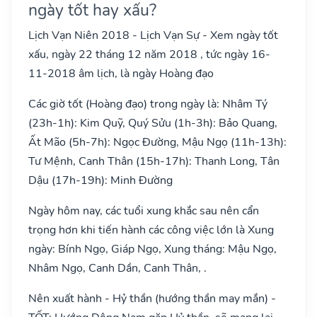
ngày tốt hay xấu?
Lịch Vạn Niên 2018 - Lịch Vạn Sự - Xem ngày tốt
xấu, ngày 22 tháng 12 năm 2018 , tức ngày 16-
11-2018 âm lịch, là ngày Hoàng đạo
Các giờ tốt (Hoàng đạo) trong ngày là: Nhâm Tý
(23h-1h): Kim Quỹ, Quý Sửu (1h-3h): Bảo Quang,
Ất Mão (5h-7h): Ngọc Đường, Mậu Ngọ (11h-13h):
Tư Mệnh, Canh Thân (15h-17h): Thanh Long, Tân
Dậu (17h-19h): Minh Đường
Ngày hôm nay, các tuổi xung khắc sau nên cẩn
trọng hơn khi tiến hành các công việc lớn là Xung
ngày: Bính Ngọ, Giáp Ngọ, Xung tháng: Mậu Ngọ,
Nhâm Ngọ, Canh Dần, Canh Thân, .
Nên xuất hành - Hỷ thần (hướng thần may mắn) -