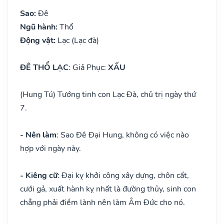
Sao:
Đê
Ngũ hành:
Thổ
Động vật:
Lạc (Lạc đà)
ĐÊ THỔ LẠC
: Giả Phục:
XẤU
(Hung Tú) Tướng tinh con Lạc Đà, chủ trị ngày thứ
7.
- Nên làm
: Sao Đê Đại Hung, không có việc nào
hợp với ngày này.
- Kiêng cữ
: Đại kỵ khởi công xây dựng, chôn cất,
cưới gả, xuất hành kỵ nhất là đường thủy, sinh con
chẳng phải điềm lành nên làm Âm Đức cho nó.