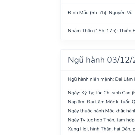
Đinh Mão (5h-7h): Nguyên Vũ
Nhâm Thân (15h-17h): Thiên 
Ngũ hành 03/12/
Ngũ hành niên mệnh: Đại Lâm
Ngày: Kỷ Tỵ; tức Chi sinh Can (
Nạp âm: Đại Lâm Mộc kị tuổi: Q
Ngày thuộc hành Mộc khắc hành 
Ngày Tỵ lục hợp Thân, tam hợp
Xung Hợi, hình Thân, hại Dần, p