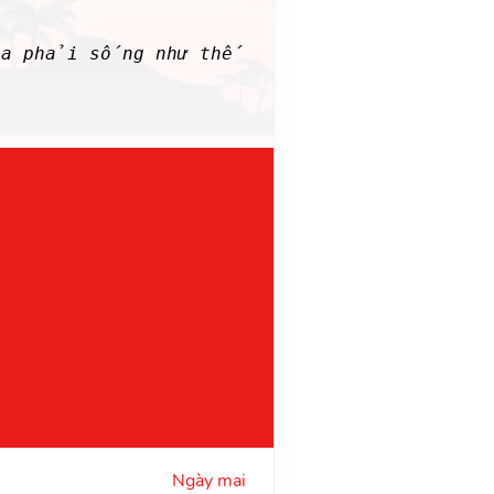
 ta phải sống như thế
Ngày mai