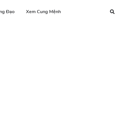
ng Đạo
Xem Cung Mệnh