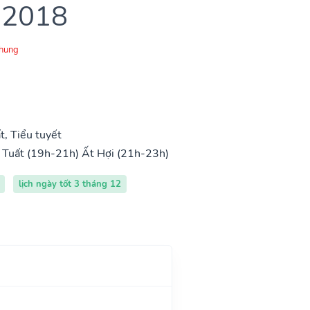
 2018
Chung
, Tiểu tuyết
 Tuất (19h-21h)
Ất Hợi (21h-23h)
lịch ngày tốt 3 tháng 12