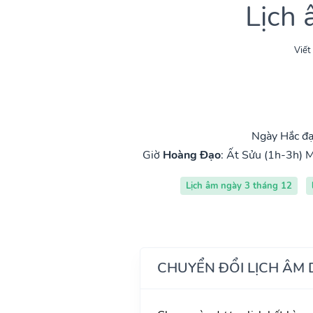
Lịch
Viết
Ngày Hắc đạ
Giờ
Hoàng Đạo
:
Ất Sửu (1h-3h)
M
Lịch âm ngày 3 tháng 12
CHUYỂN ĐỔI LỊCH ÂM