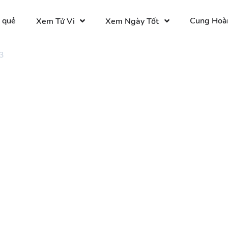
 quẻ
Cung Hoà
Xem Tử Vi
Xem Ngày Tốt
3