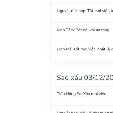
Nguyệt đức hợp: Tốt mọi việc, k
Kính Tâm: Tốt đối với an táng
Dịch Mã: Tốt mọi việc, nhất là 
Sao xấu 03/12/2
Tiểu Hồng Sa: Xấu mọi việc
Nguyệt phá: Xấu về xây dựng n