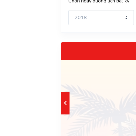
Chọn ngày dương lịch bất kỳ