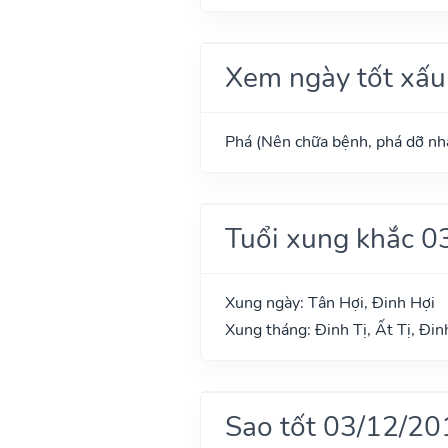
Xem ngày tốt xấu
Phá (Nên chữa bệnh, phá dỡ nhà
Tuổi xung khắc 0
Xung ngày: Tân Hợi, Đinh Hợi
Xung tháng: Đinh Tị, Ất Tị, Đi
Sao tốt 03/12/20