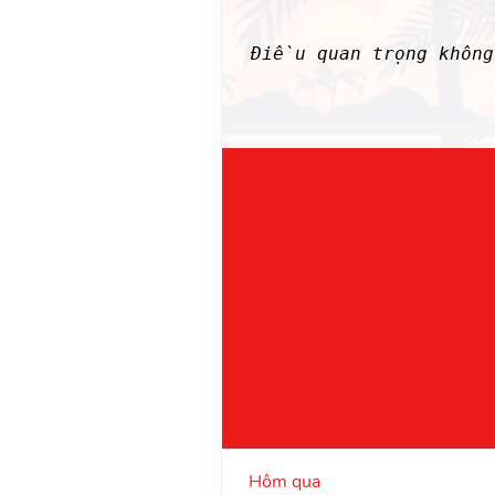
Điều quan trọng khôn
Hôm qua