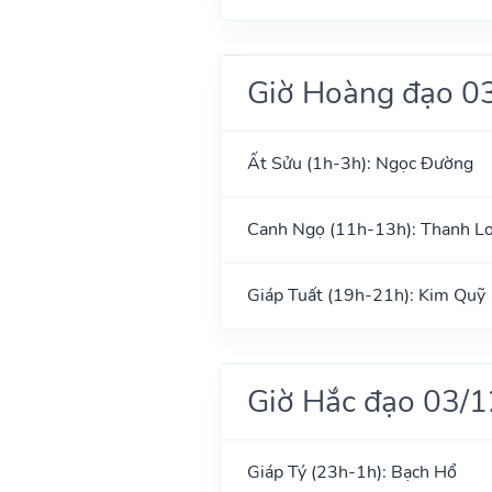
Giờ Hoàng đạo 0
Ất Sửu (1h-3h): Ngọc Đường
Canh Ngọ (11h-13h): Thanh L
Giáp Tuất (19h-21h): Kim Quỹ
Giờ Hắc đạo 03/
Giáp Tý (23h-1h): Bạch Hổ