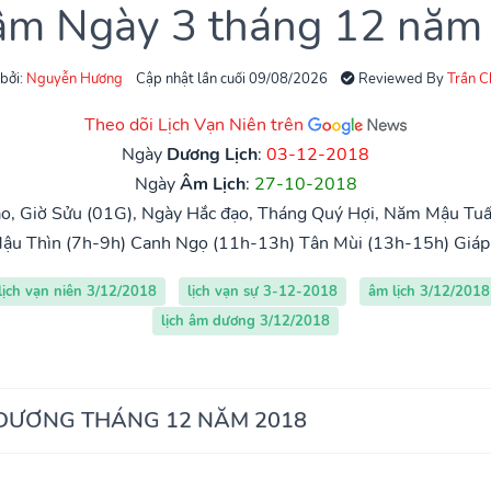
 âm Ngày 3 tháng 12 năm
 bởi:
Nguyễn Hương
Cập nhật lần cuối 09/08/2026
Reviewed By
Trần 
Theo dõi Lịch Vạn Niên trên
Ngày
Dương Lịch
:
03-12-2018
Ngày
Âm Lịch
:
27-10-2018
o, Giờ Sửu (01G), Ngày Hắc đạo, Tháng Quý Hợi, Năm Mậu Tuất
ậu Thìn (7h-9h)
Canh Ngọ (11h-13h)
Tân Mùi (13h-15h)
Giáp
lịch vạn niên 3/12/2018
lịch vạn sự 3-12-2018
âm lịch 3/12/2018
lịch âm dương 3/12/2018
 DƯƠNG THÁNG 12 NĂM 2018