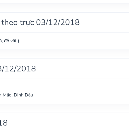
 theo trực 03/12/2018
, đồ vật.)
3/12/2018
nh Mão, Đinh Dậu
18