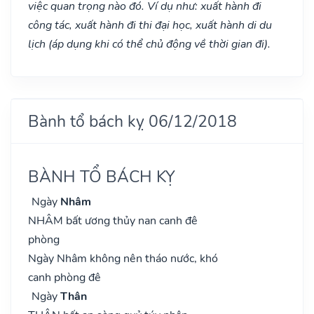
việc quan trọng nào đó. Ví dụ như: xuất hành đi
công tác, xuất hành đi thi đại học, xuất hành di du
lịch (áp dụng khi có thể chủ động về thời gian đi).
Bành tổ bách kỵ 06/12/2018
BÀNH TỔ BÁCH KỴ
Ngày
Nhâm
NHÂM bất ương thủy nan canh đê
phòng
Ngày Nhâm không nên tháo nước, khó
canh phòng đê
Ngày
Thân