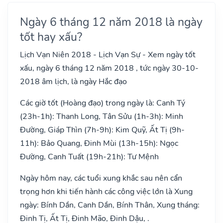
Ngày 6 tháng 12 năm 2018 là ngày
tốt hay xấu?
Lịch Vạn Niên 2018 - Lịch Vạn Sự - Xem ngày tốt
xấu, ngày 6 tháng 12 năm 2018 , tức ngày 30-10-
2018 âm lịch, là ngày Hắc đạo
Các giờ tốt (Hoàng đạo) trong ngày là: Canh Tý
(23h-1h): Thanh Long, Tân Sửu (1h-3h): Minh
Đường, Giáp Thìn (7h-9h): Kim Quỹ, Ất Tị (9h-
11h): Bảo Quang, Đinh Mùi (13h-15h): Ngọc
Đường, Canh Tuất (19h-21h): Tư Mệnh
Ngày hôm nay, các tuổi xung khắc sau nên cẩn
trọng hơn khi tiến hành các công việc lớn là Xung
ngày: Bính Dần, Canh Dần, Bính Thân, Xung tháng:
Đinh Tị, Ất Tị, Đinh Mão, Đinh Dậu, .