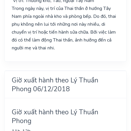
Vị trí: Thương khố, Táo, ngoại Tây Nam
Trong ngày này, vị trí của Thai thần ở hướng Tây
Nam phía ngoài nhà kho và phòng bếp. Do đó, thai
phụ không nên lui tới những nơi này nhiều, di
chuyển vị trí hoặc tiến hành sửa chữa. Bởi việc làm
đó có thể làm động Thai thần, ảnh hưởng đến cả
người mẹ và thai nhi.
Giờ xuất hành theo Lý Thuần
Phong 06/12/2018
Giờ xuất hành theo Lý Thuần
Phong