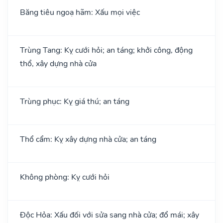
Băng tiêu ngoạ hãm: Xấu mọi việc
Trùng Tang: Kỵ cưới hỏi; an táng; khởi công, động
thổ, xây dựng nhà cửa
Trùng phục: Kỵ giá thú; an táng
Thổ cẩm: Kỵ xây dựng nhà cửa; an táng
Không phòng: Kỵ cưới hỏi
Độc Hỏa: Xấu đối với sửa sang nhà cửa; đổ mái; xây