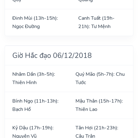
Đinh Mùi (13h-15h):
Canh Tuất (19h-
Ngọc Đường
21h): Tư Mệnh
Giờ Hắc đạo 06/12/2018
Nhâm Dần (3h-5h):
Quý Mão (5h-7h): Chu
Thiên Hình
Tước
Bính Ngọ (11h-13h):
Mậu Thân (15h-17h):
Bạch Hổ
Thiên Lao
Kỷ Dậu (17h-19h):
Tân Hợi (21h-23h):
Nguyên Vũ
Câu Trận