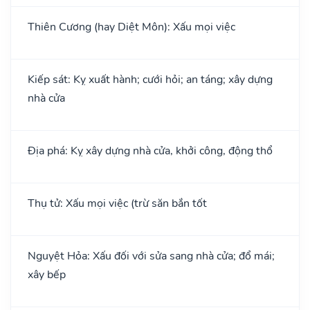
Thiên Cương (hay Diệt Môn): Xấu mọi việc
Kiếp sát: Kỵ xuất hành; cưới hỏi; an táng; xây dựng
nhà cửa
Địa phá: Kỵ xây dựng nhà cửa, khởi công, động thổ
Thụ tử: Xấu mọi việc (trừ săn bắn tốt
Nguyệt Hỏa: Xấu đối với sửa sang nhà cửa; đổ mái;
xây bếp