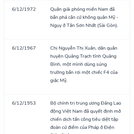
6/12/1972
Quân giải phóng miền Nam đã
bắn phá cǎn cứ không quân Mỹ -
Ngụy ở Tân Sơn Nhất (Sài Gòn).
6/12/1967
Chị Nguyễn Thị Xuân, dân quân
huyện Quảng Trạch tỉnh Quảng
Bình, một mình dùng súng
trường bắn rơi một chiếc F4 của
giặc Mỹ.
6/12/1953
Bộ chính trị trung ương Đảng Lao
động Việt Nam đã quyết định mở
chiến dịch tấn công tiêu diệt tập
đoàn cứ điểm của Pháp ở Điện