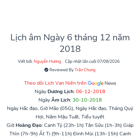
Lịch âm Ngày 6 tháng 12 năm
2018
Viết bởi:
Nguyễn Hương
Cập nhật lần cuối 07/08/2026
Reviewed By
Trần Chung
Theo dõi Lịch Vạn Niên trên
Ngày
Dương Lịch
:
06-12-2018
Ngày
Âm Lịch
:
30-10-2018
Ngày Hắc đạo, Giờ Mão (05G), Ngày Hắc đạo, Tháng Quý
Hợi, Năm Mậu Tuất, Tiểu tuyết
Giờ
Hoàng Đạo
:
Canh Tý (23h-1h)
Tân Sửu (1h-3h)
Giáp
Thìn (7h-9h)
Ất Tị (9h-11h)
Đinh Mùi (13h-15h)
Canh