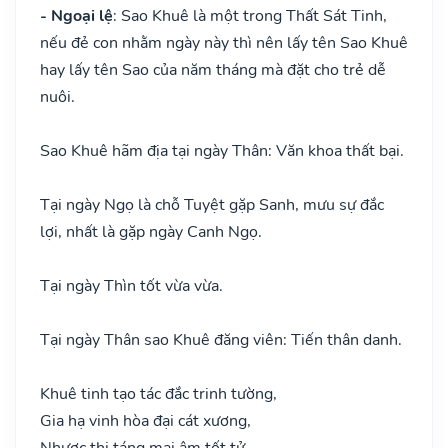
- Ngoại lệ
: Sao Khuê là một trong Thất Sát Tinh,
nếu đẻ con nhằm ngày này thì nên lấy tên Sao Khuê
hay lấy tên Sao của năm tháng mà đặt cho trẻ dễ
nuôi.
Sao Khuê hãm địa tại ngày Thân: Văn khoa thất bại.
Tại ngày Ngọ là chỗ Tuyệt gặp Sanh, mưu sự đắc
lợi, nhất là gặp ngày Canh Ngọ.
Tại ngày Thìn tốt vừa vừa.
Tại ngày Thân sao Khuê đăng viên: Tiến thân danh.
Khuê tinh tạo tác đắc trinh tường,
Gia hạ vinh hòa đại cát xương,
Nhược thị táng mai âm tốt tử,