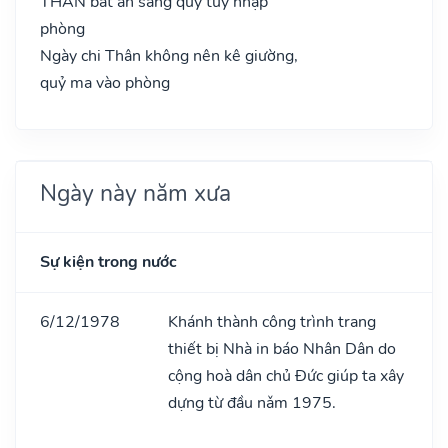
THÂN bất an sàng quỷ túy nhập
phòng
Ngày chi Thân không nên kê giường,
quỷ ma vào phòng
Ngày này năm xưa
Sự kiện trong nước
6/12/1978
Khánh thành công trình trang
thiết bị Nhà in báo Nhân Dân do
cộng hoà dân chủ Đức giúp ta xây
dựng từ đầu nǎm 1975.