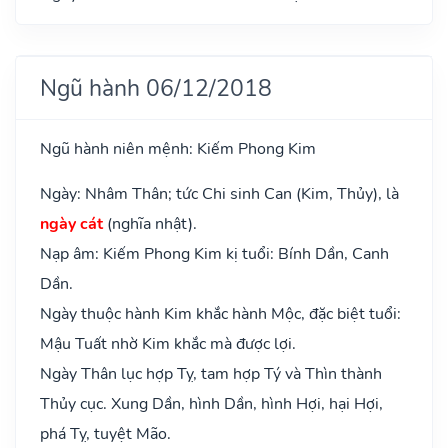
Ngũ hành 06/12/2018
Ngũ hành niên mệnh: Kiếm Phong Kim
Ngày: Nhâm Thân; tức Chi sinh Can (Kim, Thủy), là
ngày cát
(nghĩa nhật).
Nạp âm: Kiếm Phong Kim kị tuổi: Bính Dần, Canh
Dần.
Ngày thuộc hành Kim khắc hành Mộc, đặc biệt tuổi:
Mậu Tuất nhờ Kim khắc mà được lợi.
Ngày Thân lục hợp Tỵ, tam hợp Tý và Thìn thành
Thủy cục. Xung Dần, hình Dần, hình Hợi, hại Hợi,
phá Tỵ, tuyệt Mão.