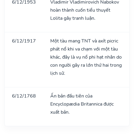
6/12/1953
Vladimir Vladimirovich Nabokov
hoàn thành cuốn tiểu thuyết
Lolita gây tranh luận.
6/12/1917
Một tàu mang TNT và axít picric
phát nổ khi va chạm với một tàu
khác, đây là vụ nổ phi hạt nhân do
con người gây ra lớn thứ hai trong
lịch sử.
6/12/1768
Ấn bản đầu tiên của
Encyclopædia Britannica được
xuất bản.