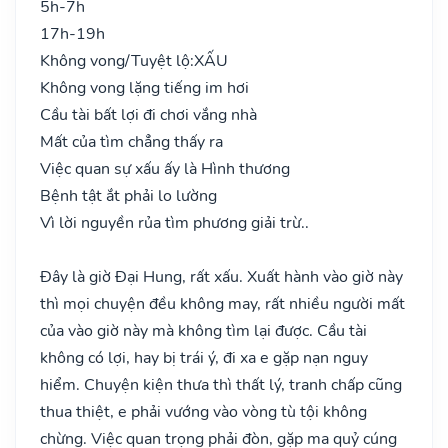
5h-7h
17h-19h
Không vong/Tuyệt lộ:
XẤU
Không vong lặng tiếng im hơi
Cầu tài bất lợi đi chơi vắng nhà
Mất của tìm chẳng thấy ra
Việc quan sự xấu ấy là Hình thương
Bệnh tật ắt phải lo lường
Vì lời nguyền rủa tìm phương giải trừ..
Đây là giờ Đại Hung, rất xấu. Xuất hành vào giờ này
thì mọi chuyện đều không may, rất nhiều người mất
của vào giờ này mà không tìm lại được. Cầu tài
không có lợi, hay bị trái ý, đi xa e gặp nạn nguy
hiểm. Chuyện kiện thưa thì thất lý, tranh chấp cũng
thua thiệt, e phải vướng vào vòng tù tội không
chừng. Việc quan trọng phải đòn, gặp ma quỷ cúng