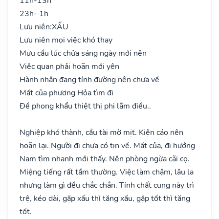
11h-13h
23h- 1h
Lưu niên:
XẤU
Lưu niên mọi việc khó thay
Mưu cầu lúc chửa sáng ngày mới nên
Việc quan phải hoãn mới yên
Hành nhân đang tính đường nên chưa về
Mất của phương Hỏa tìm đi
Đề phong khẩu thiệt thị phi lắm điều..
Nghiệp khó thành, cầu tài mờ mịt. Kiện cáo nên
hoãn lại. Người đi chưa có tin về. Mất của, đi hướng
Nam tìm nhanh mới thấy. Nên phòng ngừa cãi cọ.
Miệng tiếng rất tầm thường. Việc làm chậm, lâu la
nhưng làm gì đều chắc chắn. Tính chất cung này trì
trệ, kéo dài, gặp xấu thì tăng xấu, gặp tốt thì tăng
tốt.