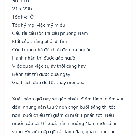
9h-11h
21h-23h
Tốc hỷ:
TỐT
Tốc hỷ mọi việc mỹ miều
Cầu tài cầu lộc thì cầu phương Nam
Mất của chẳng phải đi tìm
Còn trong nhà đó chưa đem ra ngoài
Hành nhân thì được gặp người
Việc quan việc sự ấy thời cùng hay
Bệnh tật thì được qua ngày
Gia trạch đẹp đẽ tốt thay mọi bề..
Xuất hành giờ này sẽ gặp nhiều điềm lành, niềm vui
đến, nhưng nên lưu ý nên chọn buổi sáng thì tốt
hơn, buổi chiều thì giảm đi mất 1 phần tốt. Nếu
muốn cầu tài thì xuất hành hướng Nam mới có hi
vọng. Đi việc gặp gỡ các lãnh đạo, quan chức cao