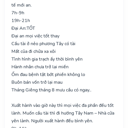
tế mới an.
7h-9h
19h-21h
Đại An:
TỐT
Đại an mọi việc tốt thay
Cầu tài ở nẻo phương Tây có tài
Mất của đi chửa xa xôi
Tình hình gia trạch ấy thời bình yên
Hành nhân chưa trở lại miền
Ốm đau bệnh tật bớt phiền không lo
Buôn bán vốn trở lại mau
Tháng Giêng tháng 8 mưu cầu có ngay..
Xuất hành vào giờ này thì mọi việc đa phần đều tốt
lành. Muốn cầu tài thì đi hướng Tây Nam – Nhà cửa
yên lành. Người xuất hành đều bình yên.