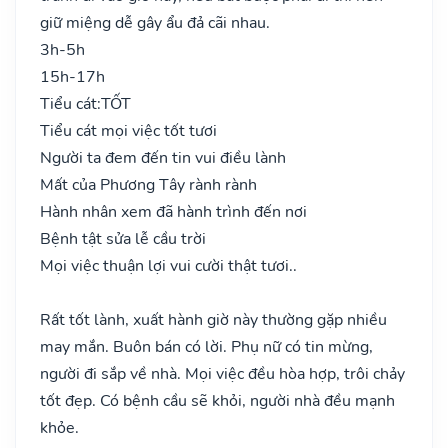
giữ miệng dễ gây ẩu đả cãi nhau.
3h-5h
15h-17h
Tiểu cát:
TỐT
Tiểu cát mọi việc tốt tươi
Người ta đem đến tin vui điều lành
Mất của Phương Tây rành rành
Hành nhân xem đã hành trình đến nơi
Bệnh tật sửa lễ cầu trời
Mọi việc thuận lợi vui cười thật tươi..
Rất tốt lành, xuất hành giờ này thường gặp nhiều
may mắn. Buôn bán có lời. Phụ nữ có tin mừng,
người đi sắp về nhà. Mọi việc đều hòa hợp, trôi chảy
tốt đẹp. Có bệnh cầu sẽ khỏi, người nhà đều mạnh
khỏe.