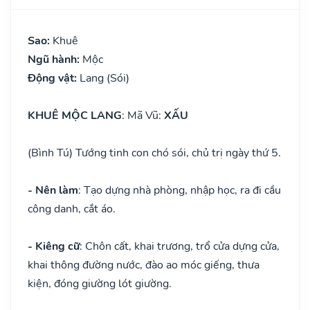
Sao:
Khuê
Ngũ hành:
Mộc
Động vật:
Lang (Sói)
KHUÊ MỘC LANG
: Mã Vũ:
XẤU
(Bình Tú) Tướng tinh con chó sói, chủ trị ngày thứ 5.
- Nên làm
: Tạo dựng nhà phòng, nhập học, ra đi cầu
công danh, cắt áo.
- Kiêng cữ
: Chôn cất, khai trương, trổ cửa dựng cửa,
khai thông đường nước, đào ao móc giếng, thưa
kiện, đóng giường lót giường.