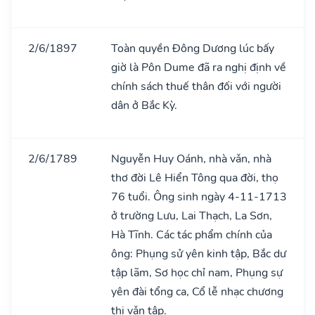
2/6/1897
Toàn quyền Đông Dương lúc bấy
giờ là Pôn Dume đã ra nghị định về
chính sách thuế thân đối với người
dân ở Bắc Kỳ.
2/6/1789
Nguyễn Huy Oánh, nhà vǎn, nhà
thơ đời Lê Hiển Tông qua đời, thọ
76 tuổi. Ông sinh ngày 4-11-1713
ở trường Lưu, Lai Thạch, La Sơn,
Hà Tĩnh. Các tác phẩm chính của
ông: Phụng sử yên kinh tập, Bắc dư
tập lãm, Sơ học chỉ nam, Phụng sự
yên đài tổng ca, Cổ lễ nhạc chương
thi vǎn tập.