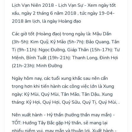
Lịch Vạn Niên 2018 - Lịch Vạn Sự - Xem ngày tốt
xấu, ngày 2 tháng 6 năm 2018 , tức ngày 19-04-
2018 âm lịch, là ngày Hoàng đạo
Các giờ tốt (Hoàng đạo) trong ngày là: Mậu Dần
(3h-5h): Kim Quỹ, Kỷ Mão (5h-7h): Bảo Quang, Tân
Tị (9h-11h): Ngọc Đường, Giáp Thân (15h-17h): Tư
Mệnh, Bính Tuất (19h-21h): Thanh Long, Đinh Hợi
(21h-23h): Minh Đường
Ngày hôm nay, các tuổi xung khắc sau nên cẩn
trọng hơn khi tiến hành các công việc lớn là Xung
ngày: Kỷ Mùi, Quý Mùi, Tân Mão, Tân Dậu, Xung
tháng: Kỷ Hợi, Quý Hợi, Quý Sửu, Quý Tị, Quý Mùi, .
Nên xuất hành - Hỷ thần (hướng thần may mắn) -
TỐT: Hướng Tây Bắc gặp Hỷ thần, sẽ mang lại
nhiều niềm vui, may mắn và thuận lợi. Xuất hành -