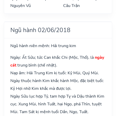
Nguyên Vũ
Câu Trận
Ngũ hành 02/06/2018
Ngũ hành niên mệnh: Hải trung kim
Ngày: Ất Sửu; tức Can khắc Chi (Mộc, Thổ), là
ngày
cát
trung bình (chế nhật).
Nạp âm: Hải Trung Kim kị tuổi: Kỷ Mùi, Quý Mùi.
Ngày thuộc hành Kim khắc hành Mộc, đặc biệt tuổi:
Kỷ Hợi nhờ Kim khắc mà được lợi.
Ngày Sửu lục hợp Tý, tam hợp Tỵ và Dậu thành Kim
cục. Xung Mùi, hình Tuất, hại Ngọ, phá Thìn, tuyệt
Mùi. Tam Sát kị mệnh tuổi Dần, Ngọ, Tuất.