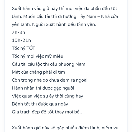
Xuất hành vào giờ này thì mọi việc đa phần đều tốt
lành. Muốn cầu tài thì đi hướng Tây Nam – Nhà cửa
yên lành. Người xuất hành đều bình yên.
7h-9h
19h-21h
Tốc hỷ:
TỐT
Tốc hỷ mọi việc mỹ miều
Cầu tài cầu lộc thì cầu phương Nam
Mất của chẳng phải đi tìm
Còn trong nhà đó chưa đem ra ngoài
Hành nhân thì được gặp người
Việc quan việc sự ấy thời cùng hay
Bệnh tật thì được qua ngày
Gia trạch đẹp đẽ tốt thay mọi bề..
Xuất hành giờ này sẽ gặp nhiều điềm lành, niềm vui