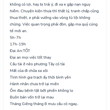
không có lợi, hay bị trái ý, đi xa e gặp nạn nguy
hiểm. Chuyện kiện thưa thì thất lý, tranh chấp cũng
thua thiệt, e phải vướng vào vòng tù tội không
chừng. Việc quan trọng phải đòn, gặp ma quỷ cúng
tế mới an.
5h-7h
17h-19h
Đại An:
TỐT
Đại an mọi việc tốt thay
Cầu tài ở nẻo phương Tây có tài
Mất của đi chửa xa xôi
Tình hình gia trạch ấy thời bình yên
Hành nhân chưa trở lại miền
Ốm đau bệnh tật bớt phiền không lo
Buôn bán vốn trở lại mau
Tháng Giêng tháng 8 mưu cầu có ngay..