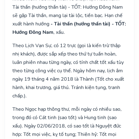
Tài thần (hướng thần tài) - TỐT: Hướng Đông Nam
sẽ gặp Tài thần, mang lại tài lộc, tiền bạc. Hạn chế
xuất hành hướng
- Tài thần (hướng thần tài) - TỐT:
Hướng Đông Nam
, xấu.
Theo Lịch Vạn Sự, có 12 trực (gọi là kiến trừ thập
nhị khách), được sắp xếp theo thứ tự tuần hoàn,
luân phiên nhau từng ngày, có tính chất tốt xấu tùy
theo từng công việc cụ thể. Ngày hôm nay, lịch âm
ngày 19 tháng 4 năm 2018 là Thành (Tốt cho xuất
hành, khai trương, giá thú. Tránh kiện tụng, tranh
chấp.).
Theo Ngọc hạp thông thư, mỗi ngày có nhiều sao,
trong đó có Cát tinh (sao tốt) và Hung tinh (sao
xấu). Ngày 02/06/2018, có sao tốt là Nguyệt đức
hợp: Tốt mọi việc, kỵ tố tụng; Thiên hỷ: Tốt mọi