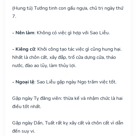
(Hung tú) Tướng tinh con gấu ngựa, chủ trị ngày thứ
7.
- Nên làm
: Không có việc gì hợp với Sao Liễu.
- Kiêng cữ
: Khởi công tạo tác việc gì cũng hung hại.
Nhất là chôn cất, xây đắp, trổ cửa dựng cửa, tháo
nước, đào ao lũy, làm thủy lợi.
- Ngoại lệ
: Sao Liễu gặp ngày Ngọ trăm việc tốt.
Gặp ngày Tỵ đăng viên: thừa kế và nhậm chức là hai
điều tốt nhất.
Gặp ngày Dần, Tuất rất kỵ xây cất và chôn cất vì dẫn
đến suy vi.