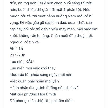
đến, nhưng nên lưu ý nên chọn buổi sáng thì tốt
hơn, buổi chiều thì giảm đi mất 1 phần tốt. Nếu
muốn cầu tài thì xuất hành hướng Nam mới có hi
vọng. Đi việc gặp gỡ các lãnh đạo, quan chức cao
cấp hay đối tác thì gặp nhiều may mắn, mọi việc êm
xuôi, không cần lo lắng. Chăn nuôi đều thuận lợi,
người đi có tin về.
9h-11h
21h-23h
Lưu niên:
XẤU
Lưu niên mọi việc khó thay
Mưu cầu lúc chửa sáng ngày mới nên
Việc quan phải hoãn mới yên
Hành nhân đang tính đường nên chưa về
Mất của phương Hỏa tìm đi
Đề phong khẩu thiệt thị phi lắm điều..