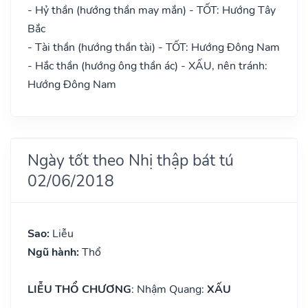
- Hỷ thần (hướng thần may mắn) - TỐT: Hướng Tây
Bắc
- Tài thần (hướng thần tài) - TỐT: Hướng Đông Nam
- Hắc thần (hướng ông thần ác) - XẤU, nên tránh:
Hướng Đông Nam
Ngày tốt theo Nhị thập bát tú
02/06/2018
Sao:
Liễu
Ngũ hành:
Thổ
LIỄU THỔ CHƯƠNG
: Nhậm Quang:
XẤU