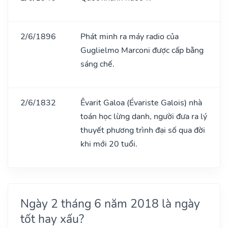
2/6/1896
Phát minh ra máy radio của
Guglielmo Marconi được cấp bằng
sáng chế.
2/6/1832
Êvarit Galoa (Évariste Galois) nhà
toán học lừng danh, người đưa ra lý
thuyết phương trình đại số qua đời
khi mới 20 tuổi.
Ngày 2 tháng 6 năm 2018 là ngày
tốt hay xấu?