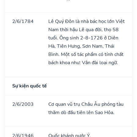
2/6/1784
Lê Quý Đôn là nhà bác học lớn Việt
Nam thời hậu Lê qua đời, thọ 58
tuổi. Ông sinh 2-8-1726 ở Diên
Hà, Tiên Hưng, Sơn Nam, Thái
Bình. Một số tác phẩm có tính chất
bách khoa như: Vân đài loại ngữ.
Sự kiện quốc tế
2/6/2003
Cơ quan vũ trụ Châu Âu phóng tàu
thăm dò đầu tiên lên Sao Hỏa.
2/6/1946
Quốc khánh nước Ý.