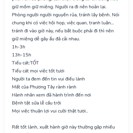
giữ mồm giữ miệng. Người ra đi nên hoãn lại.
Phòng người người nguyền rủa, tránh lây bệnh. Nói
chung khi có việc hội họp, việc quan, tranh luận…
tránh đi vào giờ này, nếu bắt buộc phải đi thì nên
giữ miệng dễ gây ẩu đả cãi nhau.
1h-3h
13h-15h
Tiểu cát:
TỐT
Tiểu cát mọi việc tốt tươi
Người ta đem đến tin vui điều lành
Mất của Phương Tây rành rành
Hành nhân xem đã hành trình đến nơi
Bệnh tật sửa lễ cầu trời
Mọi việc thuận lợi vui cười thật tươi..
Rất tốt lành, xuất hành giờ này thường gặp nhiều