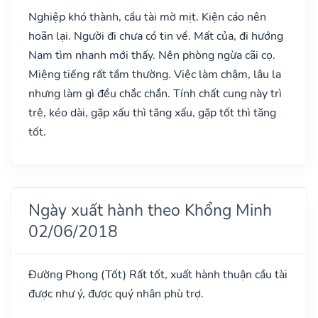
Nghiệp khó thành, cầu tài mờ mịt. Kiện cáo nên
hoãn lại. Người đi chưa có tin về. Mất của, đi hướng
Nam tìm nhanh mới thấy. Nên phòng ngừa cãi cọ.
Miệng tiếng rất tầm thường. Việc làm chậm, lâu la
nhưng làm gì đều chắc chắn. Tính chất cung này trì
trệ, kéo dài, gặp xấu thì tăng xấu, gặp tốt thì tăng
tốt.
Ngày xuất hành theo Khổng Minh
02/06/2018
Đường Phong
(Tốt)
Rất tốt, xuất hành thuận cầu tài
được như ý, được quý nhân phù trợ.