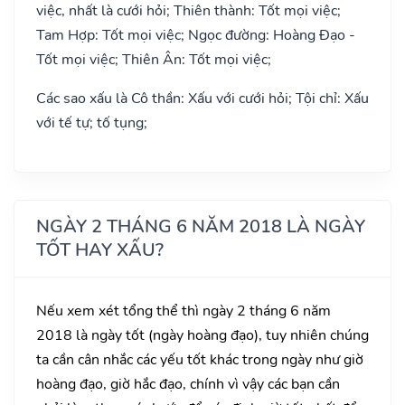
việc, nhất là cưới hỏi; Thiên thành: Tốt mọi việc;
Tam Hợp: Tốt mọi việc; Ngọc đường: Hoàng Đạo -
Tốt mọi việc; Thiên Ân: Tốt mọi việc;
Các sao xấu là Cô thần: Xấu với cưới hỏi; Tội chỉ: Xấu
với tế tự; tố tụng;
NGÀY 2 THÁNG 6 NĂM 2018 LÀ NGÀY
TỐT HAY XẤU?
Nếu xem xét tổng thể thì ngày 2 tháng 6 năm
2018 là ngày tốt (ngày hoàng đạo), tuy nhiên chúng
ta cần cân nhắc các yếu tốt khác trong ngày như giờ
hoàng đạo, giờ hắc đạo, chính vì vậy các bạn cần