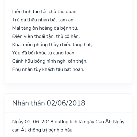
Liễu tinh tạo tác chủ tao quan,
Trú dạ thâu nhàn bất tạm an,
Mai táng ôn hoàng đa bệnh tử,
Điền viên thoái tận, thủ cô hàn,
Khai môn phóng thủy chiêu lung hạt,
Yêu đà bối khúc tự cung loan
Cánh hữu bổng hình nghi cẩn thận,
Phụ nhân tùy khách tẩu bất hoàn.
Nhân thần 02/06/2018
Ngày 02-06-2018 dương lịch là ngày Can
Ất
: Ngày
can Ất không trị bệnh ở hầu.