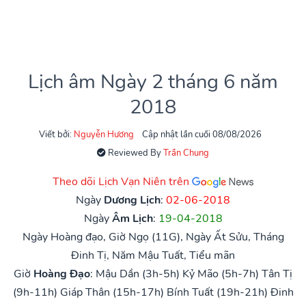
Lịch âm Ngày 2 tháng 6 năm
2018
Viết bởi:
Nguyễn Hương
Cập nhật lần cuối 08/08/2026
Reviewed By
Trần Chung
Theo dõi Lịch Vạn Niên trên
Ngày
Dương Lịch
:
02-06-2018
Ngày
Âm Lịch
:
19-04-2018
Ngày Hoàng đạo, Giờ Ngọ (11G), Ngày Ất Sửu, Tháng
Đinh Tị, Năm Mậu Tuất, Tiểu mãn
Giờ
Hoàng Đạo
:
Mậu Dần (3h-5h)
Kỷ Mão (5h-7h)
Tân Tị
(9h-11h)
Giáp Thân (15h-17h)
Bính Tuất (19h-21h)
Đinh