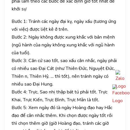
phải làm theo các bước để xác định giờ tốt nhất để
khởi sự
Bước 1: Tránh các ngày đại kỵ, ngày xấu (tương ứng
với việc) được liệt kê ở trên.
Bước 2: Ngày không được xung khắc với bản mệnh
(ngũ hành của ngày không xung khắc với ngũ hành
của tuổi).
Bước 3: Căn cứ sao tốt, sao xấu cân nhắc, ngày phải
có nhiều sao Đại Cát (như Thiên Đức, Nguyệt Đức,
Thiên n, Thiên Hỷ, … thì tốt), nên tránh ngày có
nhiều sao Đại Hung.
Bước 4: Trực, Sao nhị thập bát tú phải tốt. Trực
Khai, Trực Kiến, Trực Bình, Trực Mãn là tốt.
Bước 5: Xem ngày đó là ngày Hoàng đạo hay Hắc
đạo để cân nhắc thêm. Khi chọn được ngày tốt rồi
thì chọn thêm giờ (giờ Hoàng đạo, tránh các giờ