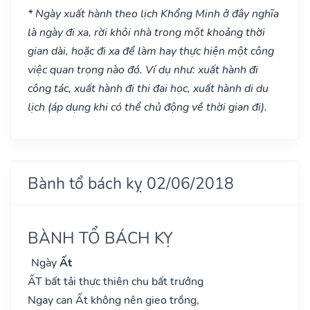
* Ngày xuất hành theo lịch Khổng Minh ở đây nghĩa
là ngày đi xa, rời khỏi nhà trong một khoảng thời
gian dài, hoặc đi xa để làm hay thực hiện một công
việc quan trọng nào đó. Ví dụ như: xuất hành đi
công tác, xuất hành đi thi đại học, xuất hành di du
lịch (áp dụng khi có thể chủ động về thời gian đi).
Bành tổ bách kỵ 02/06/2018
BÀNH TỔ BÁCH KỴ
Ngày
Ất
ẤT bất tải thực thiên chu bất trưởng
Ngay can Ất không nên gieo trồng,