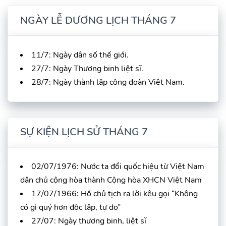
NGÀY LỄ DƯƠNG LỊCH THÁNG 7
11/7: Ngày dân số thế giới.
27/7: Ngày Thương binh liệt sĩ.
28/7: Ngày thành lập công đoàn Việt Nam.
SỰ KIỆN LỊCH SỬ THÁNG 7
02/07/1976: Nước ta đổi quốc hiệu từ Việt Nam
dân chủ cộng hòa thành Cộng hòa XHCN Việt Nam
17/07/1966: Hồ chủ tịch ra lời kêu gọi “Không
có gì quý hơn độc lập, tự do”
27/07: Ngày thương binh, liệt sĩ