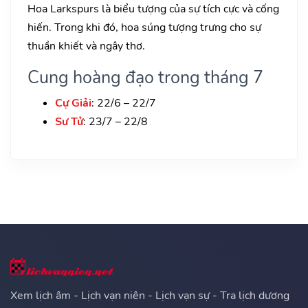
Hoa Larkspurs là biểu tượng của sự tích cực và cống
hiến. Trong khi đó, hoa súng tượng trưng cho sự
thuần khiết và ngây thơ.
Cung hoàng đạo trong tháng 7
Cự Giải
: 22/6 – 22/7
Sư Tử
: 23/7 – 22/8
Xem lịch âm - Lịch vạn niên - Lịch vạn sự - Tra lịch dương