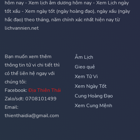
hôm nay - Xem lịch âm dương hôm nay - Xem Lịch ngày
tốt xấu - Xem ngày tốt (ngày hoàng đạo), ngày xấu (ngày
hắc đạo) theo tháng, năm chính xác nhất hiện nay từ
lichvannien.net
Bạn muốn xem thêm
Âm Lịch
thông tin tử vi chi tiết thì
Gieo quẻ
có thể liên hệ ngay với
Xem Tử Vi
chúng tôi:
Xem Ngày Tốt
Facebook:
Địa Thiên Thái
Cung Hoàng Đạo
Zalo/sdt: 0708101499
Xem Cung Mệnh
Email:
thienthaidia@gmail.com