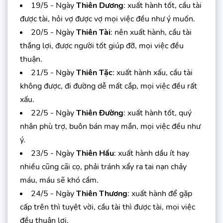
19/5 - Ngày
Thiên Dương
: xuất hành tốt, cầu tài
được tài, hỏi vợ được vợ mọi việc đều như ý muốn.
20/5 - Ngày
Thiên Tài
: nên xuất hành, cầu tài
thắng lợi, được người tốt giúp đỡ, mọi việc đều
thuận.
21/5 - Ngày
Thiên Tặc
: xuất hành xấu, cầu tài
không được, đi đường dễ mất cắp, mọi việc đều rất
xấu.
22/5 - Ngày
Thiên Đường
: xuất hành tốt, quý
nhân phù trợ, buôn bán may mắn, mọi việc đều như
ý.
23/5 - Ngày
Thiên Hầu
: xuất hành dầu ít hay
nhiều cũng cãi cọ, phải tránh xẩy ra tai nạn chảy
máu, máu sẽ khó cầm.
24/5 - Ngày
Thiên Thương
: xuất hành để gặp
cấp trên thì tuyệt vời, cầu tài thì được tài, mọi việc
đều thuận lợi.