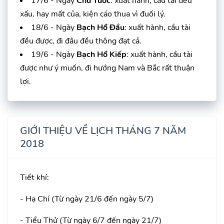
17/6 - Ngày
Chu Tước
: xuất hành, cầu tài đều
xấu, hay mất của, kiện cáo thua vì đuối lý.
18/6 - Ngày
Bạch Hổ Đầu
: xuất hành, cầu tài
đều được, đi đâu đều thông đạt cả.
19/6 - Ngày
Bạch Hổ Kiếp
: xuất hành, cầu tài
được như ý muốn, đi hướng Nam và Bắc rất thuận
lợi.
GIỚI THIỆU VỀ LỊCH THÁNG 7 NĂM
2018
Tiết khí:
- Hạ Chí (Từ ngày 21/6 đến ngày 5/7)
- Tiểu Thử (Từ ngày 6/7 đến ngày 21/7)