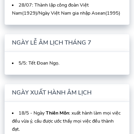
28/07: Thành lập công đoàn Việt
Nam(1929)/Ngày Việt Nam gia nhập Asean(1995)
NGÀY LỄ ÂM LỊCH THÁNG 7
5/5: Tết Đoan Ngọ.
NGÀY XUẤT HÀNH ÂM LỊCH
18/5 - Ngày
Thiên Môn
: xuất hành làm mọi việc
đều vừa ý, cầu được ước thấy mọi việc đều thành
đạt.