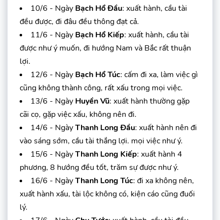
10/6 - Ngày
Bạch Hổ Đầu
: xuất hành, cầu tài
đều được, đi đâu đều thông đạt cả.
11/6 - Ngày
Bạch Hổ Kiếp
: xuất hành, cầu tài
được như ý muốn, đi hướng Nam và Bắc rất thuận
lợi.
12/6 - Ngày
Bạch Hổ Túc
: cấm đi xa, làm việc gì
cũng không thành công, rất xấu trong mọi việc.
13/6 - Ngày
Huyền Vũ
: xuất hành thường gặp
cãi cọ, gặp việc xấu, không nên đi.
14/6 - Ngày
Thanh Long Đầu
: xuất hành nên đi
vào sáng sớm, cầu tài thắng lợi. mọi việc như ý.
15/6 - Ngày
Thanh Long Kiếp
: xuất hành 4
phương, 8 hướng đều tốt, trăm sự được như ý.
16/6 - Ngày
Thanh Long Túc
: đi xa không nên,
xuất hành xấu, tài lộc không có, kiện cáo cũng đuối
lý.