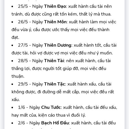
25/5 - Ngày
Thiên Đạo
: xuất hành cầu tài nên
tránh, dù được cũng rất tốn kém, thất lý mà thua.
26/5 - Ngày
Thiên Môn
: xuất hành làm mọi việc
đều vừa ý, cầu được ước thấy mọi việc đều thành
đạt.
27/5 - Ngày
Thiên Dương
: xuất hành tốt, cầu tài
được tài, hỏi vợ được vợ mọi việc đều như ý muốn.
28/5 - Ngày
Thiên Tài
: nên xuất hành, cầu tài
thắng lợi, được người tốt giúp đỡ, mọi việc đều
thuận.
29/5 - Ngày
Thiên Tặc
: xuất hành xấu, cầu tài
không được, đi đường dễ mất cắp, mọi việc đều rất
xấu.
1/6 - Ngày
Chu Tước
: xuất hành, cầu tài đều xấu,
hay mất của, kiện cáo thua vì đuối lý.
2/6 - Ngày
Bạch Hổ Đầu
: xuất hành, cầu tài đều