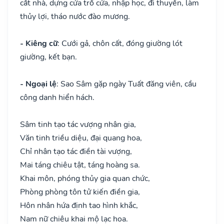
cất nhà, dựng cửa trổ cửa, nhập học, đi thuyền, làm
thủy lợi, tháo nước đào mương.
- Kiêng cữ
: Cưới gả, chôn cất, đóng giường lót
giường, kết bạn.
- Ngoại lệ
: Sao Sâm gặp ngày Tuất đăng viên, cầu
công danh hiển hách.
Sâm tinh tạo tác vượng nhân gia,
Văn tinh triều diệu, đại quang hoa,
Chỉ nhân tạo tác điền tài vượng,
Mai táng chiêu tật, táng hoàng sa.
Khai môn, phóng thủy gia quan chức,
Phòng phòng tôn tử kiến điền gia,
Hôn nhân hứa định tao hình khắc,
Nam nữ chiêu khai mộ lạc hoa.