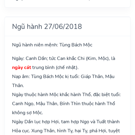
Ngũ hành 27/06/2018
Ngũ hành niên mệnh: Tùng Bách Mộc
Ngày: Canh Dần; tức Can khắc Chi (Kim, Mộc), là
ngày cát
trung bình (chế nhật).
Nạp âm: Tùng Bách Mộc kị tuổi: Giáp Thân, Mậu
Thân.
Ngày thuộc hành Mộc khắc hành Thổ, đặc biệt tuổi:
Canh Ngọ, Mậu Thân, Bính Thìn thuộc hành Thổ
không sợ Mộc.
Ngày Dần lục hợp Hợi, tam hợp Ngọ và Tuất thành
Hỏa cục. Xung Thân, hình Tỵ, hại Tỵ, phá Hợi, tuyệt