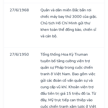
27/6/1968
Quân và dân miền Bắc bắn rơi
chiếc máy bay thứ 3000 của giặc.
Chủ tịch Hồ Chí Minh gửi thư
khen toàn thể đồng bào, chiến sĩ
và cán bộ.
27/6/1950
Tổng thống Hoa Kỳ Truman
tuyên bố tǎng cường viện trợ
quân sự Pháp trong cuộc chiến
tranh ở Việt Nam. Bao gồm việc
gửi các đoàn cố vấn quân sự và
cung cấp vũ khí. Khoản viện trợ
đầu tiên trị giá 15 triệu đô la. Từ
đây, Mỹ trực tiếp can thiệp vào
cuộc chiến tranh xâm lược ở Việt