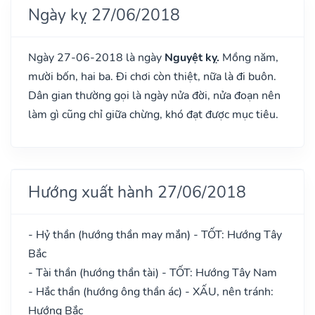
Ngày kỵ 27/06/2018
Ngày 27-06-2018 là ngày
Nguyệt kỵ.
Mồng năm,
mười bốn, hai ba. Đi chơi còn thiệt, nữa là đi buôn.
Dân gian thường gọi là ngày nửa đời, nửa đoạn nên
làm gì cũng chỉ giữa chừng, khó đạt được mục tiêu.
Hướng xuất hành 27/06/2018
- Hỷ thần (hướng thần may mắn) - TỐT: Hướng Tây
Bắc
- Tài thần (hướng thần tài) - TỐT: Hướng Tây Nam
- Hắc thần (hướng ông thần ác) - XẤU, nên tránh:
Hướng Bắc