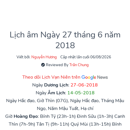
Lịch âm Ngày 27 tháng 6 năm
2018
Viết bởi:
Nguyễn Hương
Cập nhật lần cuối 06/08/2026
Reviewed By
Trần Chung
Theo dõi Lịch Vạn Niên trên
Ngày
Dương Lịch
:
27-06-2018
Ngày
Âm Lịch
:
14-05-2018
Ngày Hắc đạo, Giờ Thìn (07G), Ngày Hắc đạo, Tháng Mậu
Ngọ, Năm Mậu Tuất, Hạ chí
Giờ
Hoàng Đạo
:
Bính Tý (23h-1h)
Đinh Sửu (1h-3h)
Canh
Thìn (7h-9h)
Tân Tị (9h-11h)
Quý Mùi (13h-15h)
Bính