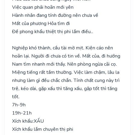
Việc quan phải hoãn mới yên
Hành nhân đang tính đường nên chưa về
Mất của phương Hỏa tìm đi
Đề phong khẩu thiệt thị phi lắm điều..
Nghiệp khó thành, cầu tài mờ mịt. Kiện cáo nên
hoãn lại. Người đi chưa có tin về. Mất của, đi hướng
Nam tìm nhanh mới thấy. Nên phòng ngừa cãi cọ.
Miệng tiếng rất tầm thường. Việc làm chậm, lâu la
nhưng làm gì đều chắc chắn. Tính chất cung này trì
trệ, kéo dài, gặp xấu thì tăng xấu, gặp tốt thì tăng
tốt.
7h-9h
19h-21h
Xích khẩu:
XẤU
Xích khẩu lắm chuyên thị phi