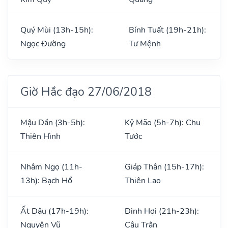
Quý Mùi (13h-15h):
Bính Tuất (19h-21h):
Ngọc Đường
Tư Mệnh
Giờ Hắc đạo 27/06/2018
Mậu Dần (3h-5h):
Kỷ Mão (5h-7h): Chu
Thiên Hình
Tước
Nhâm Ngọ (11h-
Giáp Thân (15h-17h):
13h): Bạch Hổ
Thiên Lao
Ất Dậu (17h-19h):
Đinh Hợi (21h-23h):
Nguyên Vũ
Câu Trận