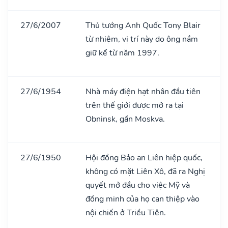
27/6/2007
Thủ tướng Anh Quốc Tony Blair
từ nhiệm, vị trí này do ông nắm
giữ kể từ năm 1997.
27/6/1954
Nhà máy điện hạt nhân đầu tiên
trên thế giới được mở ra tại
Obninsk, gần Moskva.
27/6/1950
Hội đồng Bảo an Liên hiệp quốc,
không có mặt Liên Xô, đã ra Nghị
quyết mở đầu cho việc Mỹ và
đồng minh của họ can thiệp vào
nội chiến ở Triều Tiên.