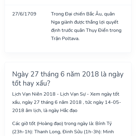
27/6/1709
Trong Đại chiến Bắc Âu, quân
Nga giành được thắng lợi quyết
định trước quân Thụy Điển trong
Trận Poltava.
Ngày 27 tháng 6 năm 2018 là ngày
tốt hay xấu?
Lịch Vạn Niên 2018 - Lịch Vạn Sự - Xem ngày tốt
xấu, ngày 27 tháng 6 năm 2018 , tức ngày 14-05-
2018 âm lịch, là ngày Hắc đạo
Các giờ tốt (Hoàng đạo) trong ngày là: Bính Tý
(23h-1h): Thanh Long, Đinh Sửu (1h-3h): Minh