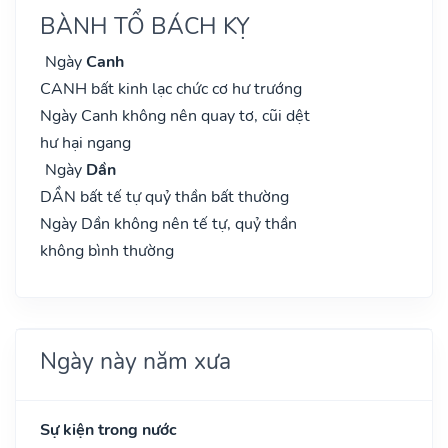
BÀNH TỔ BÁCH KỴ
Ngày
Canh
CANH bất kinh lạc chức cơ hư trướng
Ngày Canh không nên quay tơ, cũi dệt
hư hại ngang
Ngày
Dần
DẦN bất tế tự quỷ thần bất thường
Ngày Dần không nên tế tự, quỷ thần
không bình thường
Ngày này năm xưa
Sự kiện trong nước