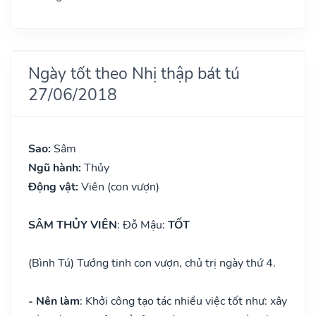
Ngày tốt theo Nhị thập bát tú
27/06/2018
Sao:
Sâm
Ngũ hành:
Thủy
Động vật:
Viên (con vượn)
SÂM THỦY VIÊN
: Đỗ Mậu:
TỐT
(Bình Tú) Tướng tinh con vượn, chủ trị ngày thứ 4.
- Nên làm
: Khởi công tạo tác nhiều việc tốt như: xây