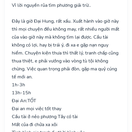
Vì lời nguyền rủa tìm phương giải trừ..
Đây là giờ Đại Hung, rất xấu. Xuất hành vào giờ này
thì mọi chuyện đều không may, rất nhiều người mất
của vào giờ này mà không tìm lại được. Cầu tài
không có lợi, hay bị trái ý, đi xa e gặp nạn nguy
hiểm. Chuyện kiện thưa thì thất lý, tranh chấp cũng
thua thiệt, e phải vướng vào vòng tù tội không
chừng. Việc quan trọng phải đòn, gặp ma quỷ cúng
tế mới an.
1h-3h
13h-15h
Đại An:
TỐT
Đại an mọi việc tốt thay
Cầu tài ở nẻo phương Tây có tài
Mất của đi chửa xa xôi