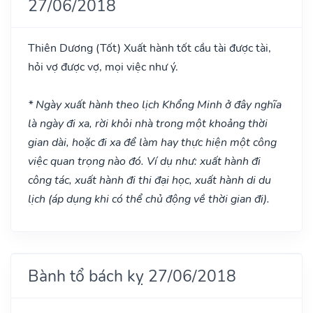
27/06/2018
Thiên Dương
(Tốt)
Xuất hành tốt cầu tài được tài,
hỏi vợ được vợ, mọi việc như ý.
* Ngày xuất hành theo lịch Khổng Minh ở đây nghĩa
là ngày đi xa, rời khỏi nhà trong một khoảng thời
gian dài, hoặc đi xa để làm hay thực hiện một công
việc quan trọng nào đó. Ví dụ như: xuất hành đi
công tác, xuất hành đi thi đại học, xuất hành di du
lịch (áp dụng khi có thể chủ động về thời gian đi).
Bành tổ bách kỵ 27/06/2018