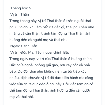
Tháng âm: 5
Vị trí: Thân
Trong tháng này, vị trí Thai thần ở trên người thai
phụ. Do đó, khi làm bất cứ việc gì, thai phụ nên nhẹ
nhàng và cẩn thận, tránh làm động Thai thần, ảnh
hưởng đến cả người mẹ và thai nhi.
Ngày: Canh Dần
Vị trí: Đôi, Ma, Táo, ngoại chính Bắc
Trong ngày này, vị trí của Thai thần ở hướng chính
Bắc phía ngoài phòng giã gạo, nơi xay bột và nhà
bếp. Do đó, thai phụ không nên lui tới tiếp xúc
nhiều, dịch chuyển vị trí đồ đạc, tiến hành các công
việc sửa chữa đục đẽo ở nơi này. Bởi việc làm đó có
thể làm động Thai thần, ảnh hưởng đến cả người
mẹ và thai nhi.