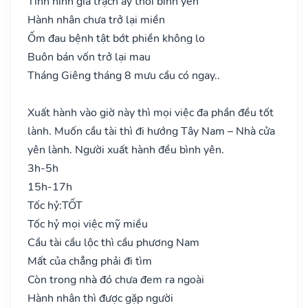
Tình hình gia trạch ấy thời bình yên
Hành nhân chưa trở lại miền
Ốm đau bệnh tật bớt phiền không lo
Buôn bán vốn trở lại mau
Tháng Giêng tháng 8 mưu cầu có ngay..
Xuất hành vào giờ này thì mọi việc đa phần đều tốt
lành. Muốn cầu tài thì đi hướng Tây Nam – Nhà cửa
yên lành. Người xuất hành đều bình yên.
3h-5h
15h-17h
Tốc hỷ:
TỐT
Tốc hỷ mọi việc mỹ miều
Cầu tài cầu lộc thì cầu phương Nam
Mất của chẳng phải đi tìm
Còn trong nhà đó chưa đem ra ngoài
Hành nhân thì được gặp người