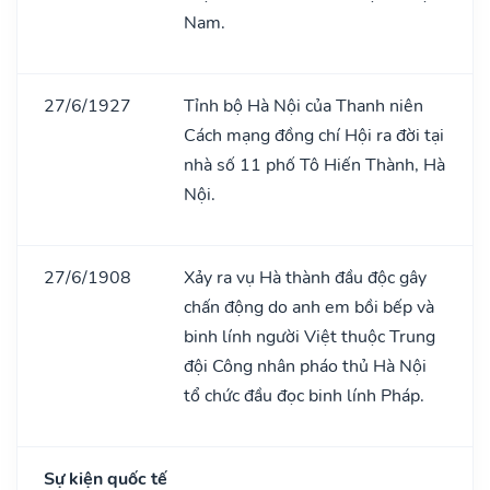
Nam.
27/6/1927
Tỉnh bộ Hà Nội của Thanh niên
Cách mạng đồng chí Hội ra đời tại
nhà số 11 phố Tô Hiến Thành, Hà
Nội.
27/6/1908
Xảy ra vụ Hà thành đầu độc gây
chấn động do anh em bồi bếp và
binh lính người Việt thuộc Trung
đội Công nhân pháo thủ Hà Nội
tổ chức đầu đọc binh lính Pháp.
Sự kiện quốc tế