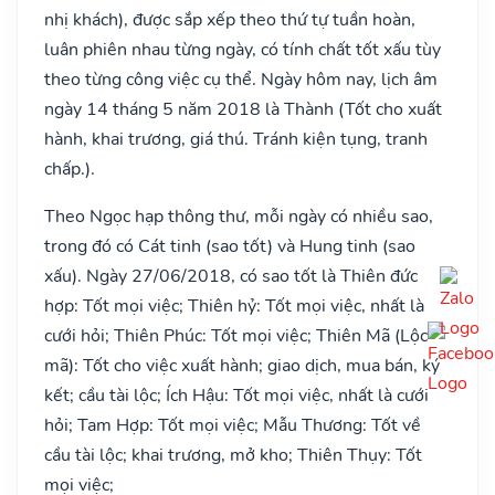
nhị khách), được sắp xếp theo thứ tự tuần hoàn,
luân phiên nhau từng ngày, có tính chất tốt xấu tùy
theo từng công việc cụ thể. Ngày hôm nay, lịch âm
ngày 14 tháng 5 năm 2018 là Thành (Tốt cho xuất
hành, khai trương, giá thú. Tránh kiện tụng, tranh
chấp.).
Theo Ngọc hạp thông thư, mỗi ngày có nhiều sao,
trong đó có Cát tinh (sao tốt) và Hung tinh (sao
xấu). Ngày 27/06/2018, có sao tốt là Thiên đức
hợp: Tốt mọi việc; Thiên hỷ: Tốt mọi việc, nhất là
cưới hỏi; Thiên Phúc: Tốt mọi việc; Thiên Mã (Lộc
mã): Tốt cho việc xuất hành; giao dịch, mua bán, ký
kết; cầu tài lộc; Ích Hậu: Tốt mọi việc, nhất là cưới
hỏi; Tam Hợp: Tốt mọi việc; Mẫu Thương: Tốt về
cầu tài lộc; khai trương, mở kho; Thiên Thụy: Tốt
mọi việc;