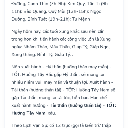
Đường, Canh Thìn (7h-9h): Kim Quỹ, Tân Tị (9h-
11h): Bảo Quang, Quý Mùi (13h-15h): Ngọc
Đường, Bính Tuất (19h-21h): Tư Mệnh
Ngày hôm nay, các tuổi xung khắc sau nên cẩn
trọng hơn khi tiến hành các công việc lớn là Xung
ngày: Nhâm Thân, Mậu Thân, Giáp Tý, Giáp Ngọ,
Xung tháng: Bính Tý, Giáp Tý, .
Nên xuất hành - Hỷ thần (hướng thần may mắn) -
TỐT: Hướng Tây Bắc gặp Hỷ thần, sẽ mang lại
nhiều niềm vui, may mắn và thuận lợi. Xuất hành -
Tài thần (hướng thần tài) - TỐT: Hướng Tây Nam sẽ
gặp Tài thần, mang lại tài lộc, tiền bạc. Hạn chế
xuất hành hướng
- Tài thần (hướng thần tài) - TỐT:
Hướng Tây Nam
, xấu.
Theo Lịch Vạn Sự, có 12 trực (gọi là kiến trừ thập