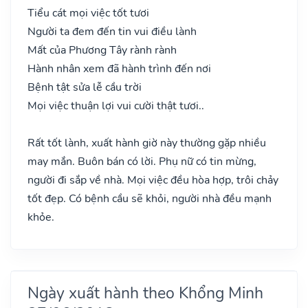
Tiểu cát mọi việc tốt tươi
Người ta đem đến tin vui điều lành
Mất của Phương Tây rành rành
Hành nhân xem đã hành trình đến nơi
Bệnh tật sửa lễ cầu trời
Mọi việc thuận lợi vui cười thật tươi..
Rất tốt lành, xuất hành giờ này thường gặp nhiều
may mắn. Buôn bán có lời. Phụ nữ có tin mừng,
người đi sắp về nhà. Mọi việc đều hòa hợp, trôi chảy
tốt đẹp. Có bệnh cầu sẽ khỏi, người nhà đều mạnh
khỏe.
Ngày xuất hành theo Khổng Minh