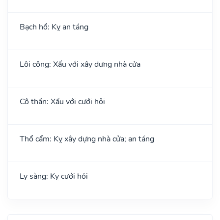
Bạch hổ: Kỵ an táng
Lôi công: Xấu với xây dựng nhà cửa
Cô thần: Xấu với cưới hỏi
Thổ cẩm: Kỵ xây dựng nhà cửa; an táng
Ly sàng: Kỵ cưới hỏi