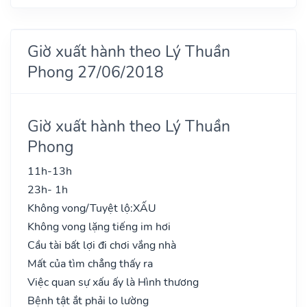
Giờ xuất hành theo Lý Thuần
Phong 27/06/2018
Giờ xuất hành theo Lý Thuần
Phong
11h-13h
23h- 1h
Không vong/Tuyệt lộ:
XẤU
Không vong lặng tiếng im hơi
Cầu tài bất lợi đi chơi vắng nhà
Mất của tìm chẳng thấy ra
Việc quan sự xấu ấy là Hình thương
Bệnh tật ắt phải lo lường