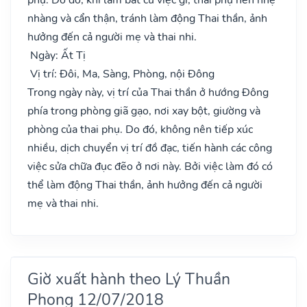
nhàng và cẩn thận, tránh làm động Thai thần, ảnh
hưởng đến cả người mẹ và thai nhi.
Ngày: Ất Tị
Vị trí: Đôi, Ma, Sàng, Phòng, nội Đông
Trong ngày này, vị trí của Thai thần ở hướng Đông
phía trong phòng giã gạo, nơi xay bột, giường và
phòng của thai phụ. Do đó, không nên tiếp xúc
nhiều, dịch chuyển vị trí đồ đạc, tiến hành các công
việc sửa chữa đục đẽo ở nơi này. Bởi việc làm đó có
thể làm động Thai thần, ảnh hưởng đến cả người
mẹ và thai nhi.
Giờ xuất hành theo Lý Thuần
Phong 12/07/2018