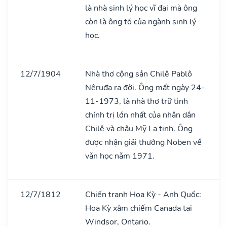
là nhà sinh lý học vĩ đại mà ông
còn là ông tổ của ngành sinh lý
học.
12/7/1904
Nhà thơ cộng sản Chilê Pablô
Nêruđa ra đời. Ông mất ngày 24-
11-1973, là nhà thơ trữ tình
chính trị lớn nhất của nhân dân
Chilê và châu Mỹ La tinh. Ông
được nhận giải thưởng Noben về
vǎn học nǎm 1971.
12/7/1812
Chiến tranh Hoa Kỳ - Anh Quốc:
Hoa Kỳ xâm chiếm Canada tại
Windsor, Ontario.