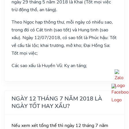
ngày 29 tháng 5 năm 2018 là Khai (Tốt mọi việc
trừ động thổ, an táng).
Theo Ngọc hạp thông thư, mỗi ngày có nhiều sao,
trong đó có Cát tinh (sao tốt) và Hung tinh (sao
xấu). Ngày 12/07/2018, có sao tốt là Phúc hậu: Tốt
về cầu tài lộc; khai trương, mở kho; Đại Hồng Sa:
Tốt mọi việc;
Các sao xấu là Huyền Vũ: Kỵ an táng;
NGÀY 12 THÁNG 7 NĂM 2018 LÀ
NGÀY TỐT HAY XẤU?
Nếu xem xét tổng thể thì ngày 12 tháng 7 năm