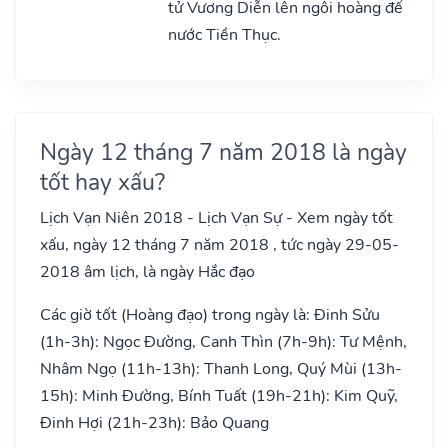
tử Vương Diễn lên ngôi hoàng đế
nước Tiền Thục.
Ngày 12 tháng 7 năm 2018 là ngày
tốt hay xấu?
Lịch Vạn Niên 2018 - Lịch Vạn Sự - Xem ngày tốt
xấu, ngày 12 tháng 7 năm 2018 , tức ngày 29-05-
2018 âm lịch, là ngày Hắc đạo
Các giờ tốt (Hoàng đạo) trong ngày là: Đinh Sửu
(1h-3h): Ngọc Đường, Canh Thìn (7h-9h): Tư Mệnh,
Nhâm Ngọ (11h-13h): Thanh Long, Quý Mùi (13h-
15h): Minh Đường, Bính Tuất (19h-21h): Kim Quỹ,
Đinh Hợi (21h-23h): Bảo Quang