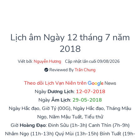
Lịch âm Ngày 12 tháng 7 năm
2018
Viết bởi:
Nguyễn Hương
Cập nhật lần cuối 09/08/2026
Reviewed By
Trần Chung
Theo dõi Lịch Vạn Niên trên
Ngày
Dương Lịch
:
12-07-2018
Ngày
Âm Lịch
:
29-05-2018
Ngày Hắc đạo, Giờ Tý (00G), Ngày Hắc đạo, Tháng Mậu
Ngọ, Năm Mậu Tuất, Tiểu thử
Giờ
Hoàng Đạo
:
Đinh Sửu (1h-3h)
Canh Thìn (7h-9h)
Nhâm Ngọ (11h-13h)
Quý Mùi (13h-15h)
Bính Tuất (19h-