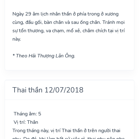
Ngày 29 âm lịch nhân thần ở phía trong ở xương
cùng, đầu gối, bàn chân và sau ống chân. Tránh mọi
sự tổn thương, va chạm, mổ xẻ, châm chích tại vị trí
này.
* Theo Hải Thượng Lãn Ông.
Thai thần 12/07/2018
Tháng âm: 5
Vị trí: Thân
Trong tháng này, vị trí Thai thần ở trên người thai
phụ. Do đó, khi làm bất cứ việc gì, thai phụ nên nhẹ