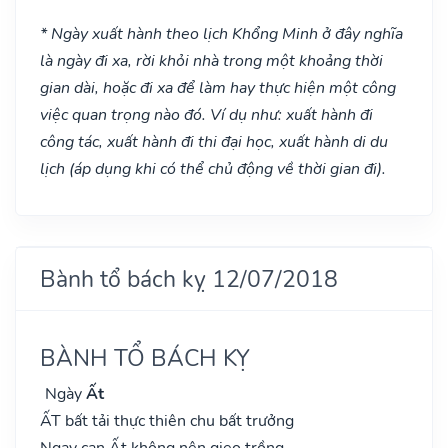
* Ngày xuất hành theo lịch Khổng Minh ở đây nghĩa
là ngày đi xa, rời khỏi nhà trong một khoảng thời
gian dài, hoặc đi xa để làm hay thực hiện một công
việc quan trọng nào đó. Ví dụ như: xuất hành đi
công tác, xuất hành đi thi đại học, xuất hành di du
lịch (áp dụng khi có thể chủ động về thời gian đi).
Bành tổ bách kỵ 12/07/2018
BÀNH TỔ BÁCH KỴ
Ngày
Ất
ẤT bất tải thực thiên chu bất trưởng
Ngay can Ất không nên gieo trồng,