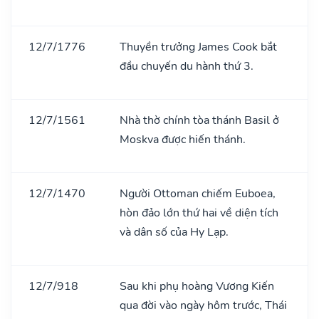
12/7/1776
Thuyền trưởng James Cook bắt
đầu chuyến du hành thứ 3.
12/7/1561
Nhà thờ chính tòa thánh Basil ở
Moskva được hiến thánh.
12/7/1470
Người Ottoman chiếm Euboea,
hòn đảo lớn thứ hai về diện tích
và dân số của Hy Lạp.
12/7/918
Sau khi phụ hoàng Vương Kiến
qua đời vào ngày hôm trước, Thái