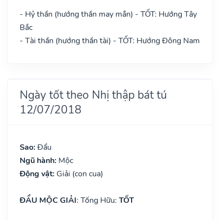
- Hỷ thần (hướng thần may mắn) - TỐT: Hướng Tây
Bắc
- Tài thần (hướng thần tài) - TỐT: Hướng Đông Nam
Ngày tốt theo Nhị thập bát tú
12/07/2018
Sao:
Đẩu
Ngũ hành:
Mộc
Động vật:
Giải (con cua)
ĐẨU MỘC GIẢI
: Tống Hữu:
TỐT