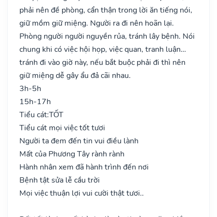
phải nên đề phòng, cẩn thận trong lời ăn tiếng nói,
giữ mồm giữ miệng. Người ra đi nên hoãn lại.
Phòng người người nguyền rủa, tránh lây bệnh. Nói
chung khi có việc hội họp, việc quan, tranh luận…
tránh đi vào giờ này, nếu bắt buộc phải đi thì nên
giữ miệng dễ gây ẩu đả cãi nhau.
3h-5h
15h-17h
Tiểu cát:
TỐT
Tiểu cát mọi việc tốt tươi
Người ta đem đến tin vui điều lành
Mất của Phương Tây rành rành
Hành nhân xem đã hành trình đến nơi
Bệnh tật sửa lễ cầu trời
Mọi việc thuận lợi vui cười thật tươi..