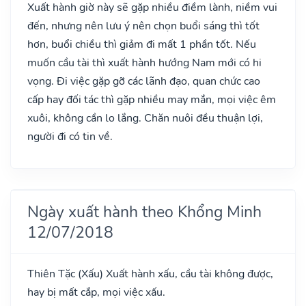
Xuất hành giờ này sẽ gặp nhiều điềm lành, niềm vui
đến, nhưng nên lưu ý nên chọn buổi sáng thì tốt
hơn, buổi chiều thì giảm đi mất 1 phần tốt. Nếu
muốn cầu tài thì xuất hành hướng Nam mới có hi
vọng. Đi việc gặp gỡ các lãnh đạo, quan chức cao
cấp hay đối tác thì gặp nhiều may mắn, mọi việc êm
xuôi, không cần lo lắng. Chăn nuôi đều thuận lợi,
người đi có tin về.
Ngày xuất hành theo Khổng Minh
12/07/2018
Thiên Tặc
(Xấu)
Xuất hành xấu, cầu tài không được,
hay bị mất cắp, mọi việc xấu.