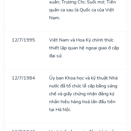
xuân; Trương Chi; Suối mơ; Tiến
quân ca sau là Quốc ca của Việt
Nam.
12/7/1995
Việt Nam và Hoa Kỳ chính thức
thiết lập quan hệ ngoại giao ở cấp
đại sứ.
12/7/1984
Ủy ban Khoa học và kỹ thuật Nhà
nước đã tổ chức lễ cấp bằng sáng
chế và giấy chứng nhận đǎng ký
nhãn hiệu hàng hoá lần đầu tiên
tại Hà Nội.