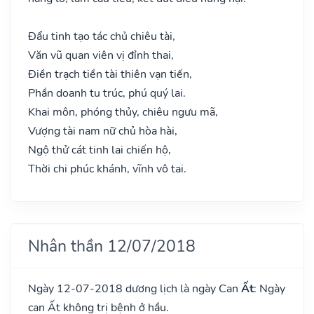
Đẩu tinh tạo tác chủ chiêu tài,
Văn vũ quan viên vị đỉnh thai,
Điền trạch tiền tài thiên vạn tiến,
Phần doanh tu trúc, phú quý lai.
Khai môn, phóng thủy, chiêu ngưu mã,
Vượng tài nam nữ chủ hòa hài,
Ngộ thử cát tinh lai chiến hộ,
Thời chi phúc khánh, vĩnh vô tai.
Nhân thần 12/07/2018
Ngày 12-07-2018 dương lịch là ngày Can
Ất
: Ngày
can Ất không trị bệnh ở hầu.