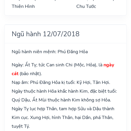
Thiên Hình
Chu Tước
Ngũ hành 12/07/2018
Ngũ hành niên mệnh: Phú Đăng Hỏa
Ngày: Ất Tỵ; tức Can sinh Chi (Mộc, Hỏa), là
ngày
cát
(bảo nhật).
Nạp âm: Phú Đăng Hỏa kị tuổi: Kỷ Hợi, Tân Hợi.
Ngày thuộc hành Hỏa khắc hành Kim, đặc biệt tuổi:
Quý Dậu, Ất Mùi thuộc hành Kim không sợ Hỏa.
Ngày Tỵ lục hợp Thân, tam hợp Sửu và Dậu thành
Kim cục. Xung Hợi, hình Thân, hại Dần, phá Thân,
tuyệt Tý.