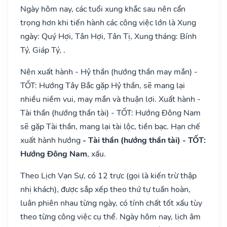
Ngày hôm nay, các tuổi xung khắc sau nên cẩn
trọng hơn khi tiến hành các công việc lớn là Xung
ngày: Quý Hợi, Tân Hợi, Tân Tị, Xung tháng: Bính
Tý, Giáp Tý, .
Nên xuất hành - Hỷ thần (hướng thần may mắn) -
TỐT: Hướng Tây Bắc gặp Hỷ thần, sẽ mang lại
nhiều niềm vui, may mắn và thuận lợi. Xuất hành -
Tài thần (hướng thần tài) - TỐT: Hướng Đông Nam
sẽ gặp Tài thần, mang lại tài lộc, tiền bạc. Hạn chế
xuất hành hướng
- Tài thần (hướng thần tài) - TỐT:
Hướng Đông Nam
, xấu.
Theo Lịch Vạn Sự, có 12 trực (gọi là kiến trừ thập
nhị khách), được sắp xếp theo thứ tự tuần hoàn,
luân phiên nhau từng ngày, có tính chất tốt xấu tùy
theo từng công việc cụ thể. Ngày hôm nay, lịch âm