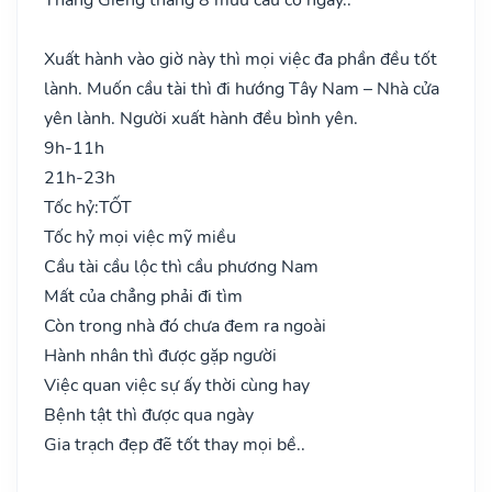
Xuất hành vào giờ này thì mọi việc đa phần đều tốt
lành. Muốn cầu tài thì đi hướng Tây Nam – Nhà cửa
yên lành. Người xuất hành đều bình yên.
9h-11h
21h-23h
Tốc hỷ:
TỐT
Tốc hỷ mọi việc mỹ miều
Cầu tài cầu lộc thì cầu phương Nam
Mất của chẳng phải đi tìm
Còn trong nhà đó chưa đem ra ngoài
Hành nhân thì được gặp người
Việc quan việc sự ấy thời cùng hay
Bệnh tật thì được qua ngày
Gia trạch đẹp đẽ tốt thay mọi bề..