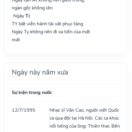
ngàn gốc không lên
Ngày
Tị
TỴ bất viễn hành tài vật phục tàng
Ngày Tỵ không nên đi xa tiền của mất
mát
Ngày này năm xưa
Sự kiện trong nước
12/7/1995
Nhạc sĩ Vǎn Cao, người viết Quốc
ca qua đời tại Hà Nội. Các ca khúc
nổi tiếng của ông: Thiên thai; Bến