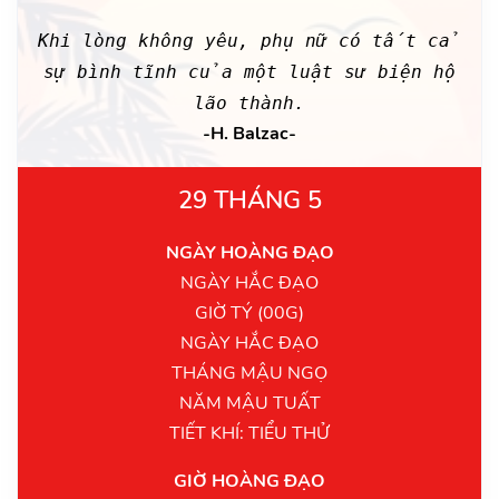
Khi lòng không yêu, phụ nữ có tất cả
sự bình tĩnh của một luật sư biện hộ
lão thành.
-H. Balzac-
29 THÁNG 5
NGÀY HOÀNG ĐẠO
NGÀY HẮC ĐẠO
GIỜ TÝ (00G)
NGÀY HẮC ĐẠO
THÁNG MẬU NGỌ
NĂM MẬU TUẤT
TIẾT KHÍ: TIỂU THỬ
GIỜ HOÀNG ĐẠO