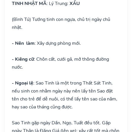
TINH NHẬT MÃ
: Lý Trung:
XẤU
(Bình Tú) Tướng tinh con ngựa, chủ trị ngày chủ
nhật.
- Nên làm
: Xây dựng phòng mới.
- Kiêng cữ
: Chôn cất, cưới gả, mở thông đường
nước.
- Ngoại lệ
: Sao Tinh là một trong Thất Sát Tinh,
nếu sinh con nhằm ngày này nên lấy tên Sao đặt
tên cho trẻ để dễ nuôi, có thể lấy tên sao của năm,
hay sao của tháng cũng được.
Sao Tinh gặp ngày Dần, Ngọ, Tuất đều tốt. Gặp
ngày Thân là Đăng Giá (lên xe): xây cất tốt mà chôn