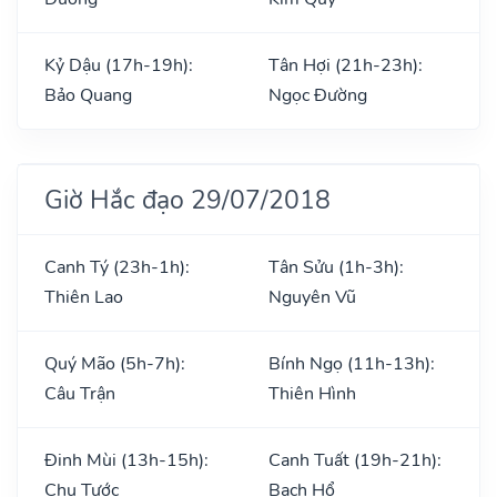
Kỷ Dậu (17h-19h):
Tân Hợi (21h-23h):
Bảo Quang
Ngọc Đường
Giờ Hắc đạo 29/07/2018
Canh Tý (23h-1h):
Tân Sửu (1h-3h):
Thiên Lao
Nguyên Vũ
Quý Mão (5h-7h):
Bính Ngọ (11h-13h):
Câu Trận
Thiên Hình
Đinh Mùi (13h-15h):
Canh Tuất (19h-21h):
Chu Tước
Bạch Hổ