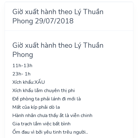
Giờ xuất hành theo Lý Thuần
Phong 29/07/2018
Giờ xuất hành theo Lý Thuần
Phong
11h-13h
23h- 1h
Xích khẩu:
XẤU
Xích khẩu lắm chuyên thị phi
Đề phòng ta phải lánh đi mới là
Mất của kíp phải dò la
Hành nhân chưa thấy ắt là viễn chinh
Gia trạch lắm việc bất bình
Ốm đau vì bởi yêu tinh trêu người..