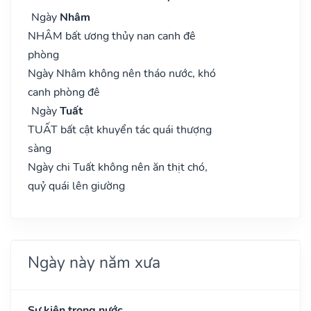
Ngày
Nhâm
NHÂM bất ương thủy nan canh đê
phòng
Ngày Nhâm không nên tháo nước, khó
canh phòng đê
Ngày
Tuất
TUẤT bất cật khuyển tác quái thượng
sàng
Ngày chi Tuất không nên ăn thịt chó,
quỷ quái lên giường
Ngày này năm xưa
Sự kiện trong nước