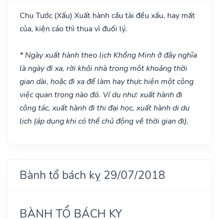
Chu Tước
(Xấu)
Xuất hành cầu tài đều xấu, hay mất
của, kiện cáo thì thua vì đuối lý.
* Ngày xuất hành theo lịch Khổng Minh ở đây nghĩa
là ngày đi xa, rời khỏi nhà trong một khoảng thời
gian dài, hoặc đi xa để làm hay thực hiện một công
việc quan trọng nào đó. Ví dụ như: xuất hành đi
công tác, xuất hành đi thi đại học, xuất hành di du
lịch (áp dụng khi có thể chủ động về thời gian đi).
Bành tổ bách kỵ 29/07/2018
BÀNH TỔ BÁCH KỴ