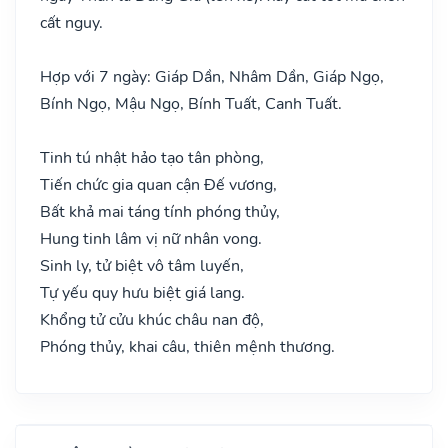
cất nguy.
Hợp với 7 ngày: Giáp Dần, Nhâm Dần, Giáp Ngọ,
Bính Ngọ, Mậu Ngọ, Bính Tuất, Canh Tuất.
Tinh tú nhật hảo tạo tân phòng,
Tiến chức gia quan cận Đế vương,
Bất khả mai táng tính phóng thủy,
Hung tinh lâm vị nữ nhân vong.
Sinh ly, tử biệt vô tâm luyến,
Tự yếu quy hưu biệt giá lang.
Khổng tử cửu khúc châu nan độ,
Phóng thủy, khai câu, thiên mệnh thương.