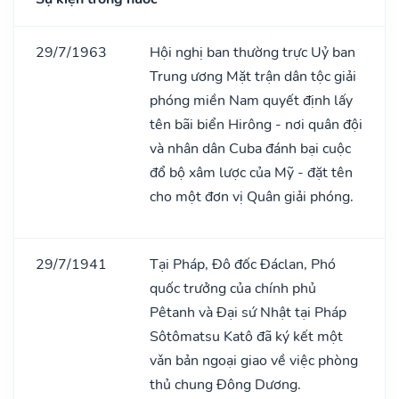
29/7/1963
Hội nghị ban thường trực Uỷ ban
Trung ương Mặt trận dân tộc giải
phóng miền Nam quyết định lấy
tên bãi biển Hirông - nơi quân đội
và nhân dân Cuba đánh bại cuộc
đổ bộ xâm lược của Mỹ - đặt tên
cho một đơn vị Quân giải phóng.
29/7/1941
Tại Pháp, Đô đốc Đáclan, Phó
quốc trưởng của chính phủ
Pêtanh và Đại sứ Nhật tại Pháp
Sôtômatsu Katô đã ký kết một
vǎn bản ngoại giao về việc phòng
thủ chung Đông Dương.