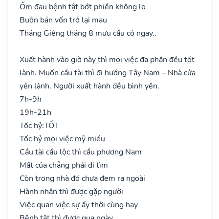
Ốm đau bệnh tật bớt phiền không lo
Buôn bán vốn trở lại mau
Tháng Giêng tháng 8 mưu cầu có ngay..
Xuất hành vào giờ này thì mọi việc đa phần đều tốt
lành. Muốn cầu tài thì đi hướng Tây Nam – Nhà cửa
yên lành. Người xuất hành đều bình yên.
7h-9h
19h-21h
Tốc hỷ:
TỐT
Tốc hỷ mọi việc mỹ miều
Cầu tài cầu lộc thì cầu phương Nam
Mất của chẳng phải đi tìm
Còn trong nhà đó chưa đem ra ngoài
Hành nhân thì được gặp người
Việc quan việc sự ấy thời cùng hay
Bệnh tật thì được qua ngày