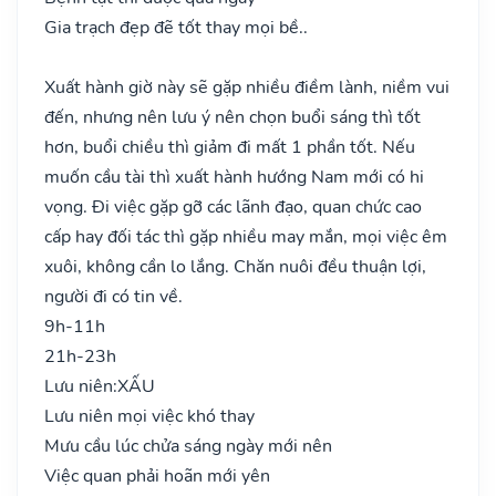
Gia trạch đẹp đẽ tốt thay mọi bề..
Xuất hành giờ này sẽ gặp nhiều điềm lành, niềm vui
đến, nhưng nên lưu ý nên chọn buổi sáng thì tốt
hơn, buổi chiều thì giảm đi mất 1 phần tốt. Nếu
muốn cầu tài thì xuất hành hướng Nam mới có hi
vọng. Đi việc gặp gỡ các lãnh đạo, quan chức cao
cấp hay đối tác thì gặp nhiều may mắn, mọi việc êm
xuôi, không cần lo lắng. Chăn nuôi đều thuận lợi,
người đi có tin về.
9h-11h
21h-23h
Lưu niên:
XẤU
Lưu niên mọi việc khó thay
Mưu cầu lúc chửa sáng ngày mới nên
Việc quan phải hoãn mới yên