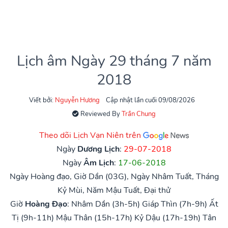
Lịch âm Ngày 29 tháng 7 năm
2018
Viết bởi:
Nguyễn Hương
Cập nhật lần cuối 09/08/2026
Reviewed By
Trần Chung
Theo dõi Lịch Vạn Niên trên
Ngày
Dương Lịch
:
29-07-2018
Ngày
Âm Lịch
:
17-06-2018
Ngày Hoàng đạo, Giờ Dần (03G), Ngày Nhâm Tuất, Tháng
Kỷ Mùi, Năm Mậu Tuất, Đại thử
Giờ
Hoàng Đạo
:
Nhâm Dần (3h-5h)
Giáp Thìn (7h-9h)
Ất
Tị (9h-11h)
Mậu Thân (15h-17h)
Kỷ Dậu (17h-19h)
Tân