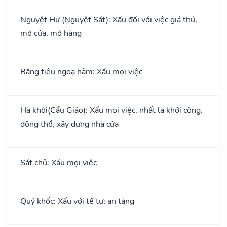
Nguyệt Hư (Nguyệt Sát): Xấu đối với việc giá thú,
mở cửa, mở hàng
Băng tiêu ngoạ hãm: Xấu mọi việc
Hà khôi(Cẩu Giảo): Xấu mọi việc, nhất là khởi công,
động thổ, xây dựng nhà cửa
Sát chủ: Xấu mọi việc
Quỷ khốc: Xấu với tế tự; an táng