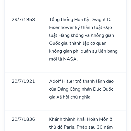
29/7/1958
Tổng thống Hoa Kỳ Dwight D.
Eisenhower ký thành luật Đạo
luật Hàng không và Không gian
Quốc gia, thành lập cơ quan
không gian phi quân sự liên bang
mới là NASA.
29/7/1921
Adolf Hitler trở thành lãnh đạo
của Đảng Công nhân Đức Quốc
gia Xã hội chủ nghĩa.
29/7/1836
Khánh thành Khải Hoàn Môn ở
thủ đô Paris, Pháp sau 30 năm