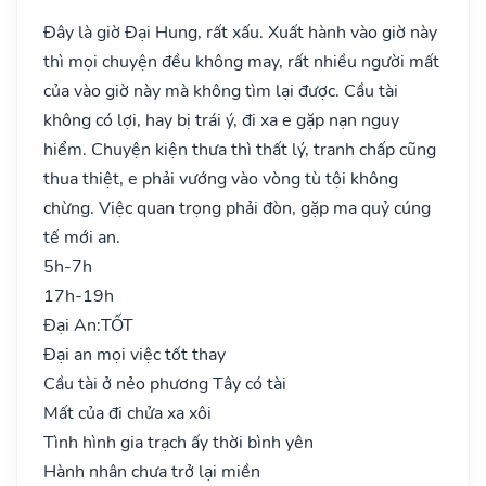
Đây là giờ Đại Hung, rất xấu. Xuất hành vào giờ này
thì mọi chuyện đều không may, rất nhiều người mất
của vào giờ này mà không tìm lại được. Cầu tài
không có lợi, hay bị trái ý, đi xa e gặp nạn nguy
hiểm. Chuyện kiện thưa thì thất lý, tranh chấp cũng
thua thiệt, e phải vướng vào vòng tù tội không
chừng. Việc quan trọng phải đòn, gặp ma quỷ cúng
tế mới an.
5h-7h
17h-19h
Đại An:
TỐT
Đại an mọi việc tốt thay
Cầu tài ở nẻo phương Tây có tài
Mất của đi chửa xa xôi
Tình hình gia trạch ấy thời bình yên
Hành nhân chưa trở lại miền