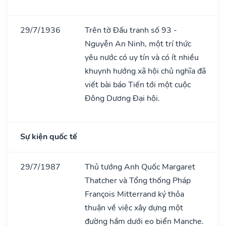
29/7/1936
Trên tờ Đấu tranh số 93 -
Nguyễn An Ninh, một trí thức
yêu nước có uy tín và có ít nhiều
khuynh hướng xã hội chủ nghĩa đã
viết bài báo Tiến tới một cuộc
Đông Dương Đại hội.
Sự kiện quốc tế
29/7/1987
Thủ tướng Anh Quốc Margaret
Thatcher và Tổng thống Pháp
François Mitterrand ký thỏa
thuận về việc xây dựng một
đường hầm dưới eo biển Manche.