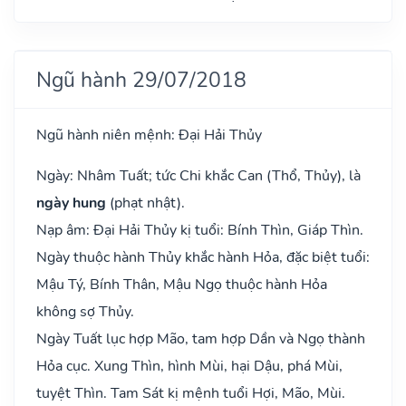
Ngũ hành 29/07/2018
Ngũ hành niên mệnh: Đại Hải Thủy
Ngày: Nhâm Tuất; tức Chi khắc Can (Thổ, Thủy), là
ngày hung
(phạt nhật).
Nạp âm: Đại Hải Thủy kị tuổi: Bính Thìn, Giáp Thìn.
Ngày thuộc hành Thủy khắc hành Hỏa, đặc biệt tuổi:
Mậu Tý, Bính Thân, Mậu Ngọ thuộc hành Hỏa
không sợ Thủy.
Ngày Tuất lục hợp Mão, tam hợp Dần và Ngọ thành
Hỏa cục. Xung Thìn, hình Mùi, hại Dậu, phá Mùi,
tuyệt Thìn. Tam Sát kị mệnh tuổi Hợi, Mão, Mùi.