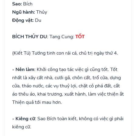
Sao:
Bích
Ngũ hành:
Thủy
Động vật:
Du
BÍCH THỦY DU
: Tang Cung:
TỐT
(Kiết Tú) Tướng tinh con rái cá, chủ trị ngày thứ 4.
- Nên làm
: Khởi công tạo tác việc gì cũng tốt. Tốt
nhất là xây cất nhà, cưới gả, chôn cất, trổ cửa, dựng
cửa, tháo nước, các vụ thuỷ lợi, chặt cỏ phá đất, cắt
áo thêu áo, khai trương, xuất hành, làm việc thiện ắt
Thiện quả tới mau hơn.
- Kiêng cữ
: Sao Bích toàn kiết, không có việc gì phải
kiêng cữ.