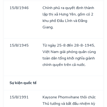
15/8/1946
Chính phủ ra quyết định thành
lập thị xã Hưng Yên, gồm có 2
khu phố Đầu Lĩnh và Đằng
Giang.
15/8/1945
Từ ngày 25-8 đến 28-8-1945,
Việt Nam giải phóng quân cùng
toàn dân tổng khởi nghĩa giành
chính quyền trên cả nước.
Sự kiện quốc tế
15/8/1991
Kaysone Phomvihane thôi chức
Thủ tướng và bắt đầu nhiệm kỳ