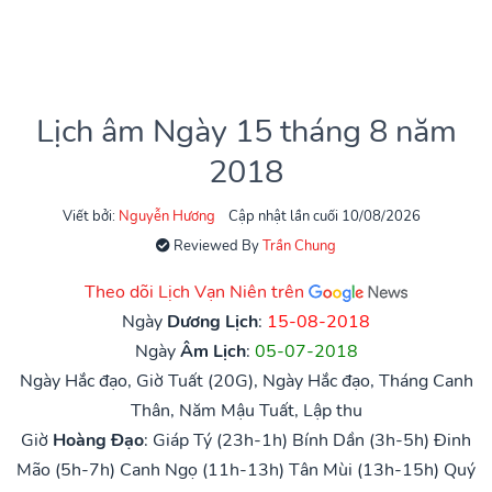
Lịch âm Ngày 15 tháng 8 năm
2018
Viết bởi:
Nguyễn Hương
Cập nhật lần cuối 10/08/2026
Reviewed By
Trần Chung
Theo dõi Lịch Vạn Niên trên
Ngày
Dương Lịch
:
15-08-2018
Ngày
Âm Lịch
:
05-07-2018
Ngày Hắc đạo, Giờ Tuất (20G), Ngày Hắc đạo, Tháng Canh
Thân, Năm Mậu Tuất, Lập thu
Giờ
Hoàng Đạo
:
Giáp Tý (23h-1h)
Bính Dần (3h-5h)
Đinh
Mão (5h-7h)
Canh Ngọ (11h-13h)
Tân Mùi (13h-15h)
Quý