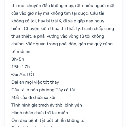
thì mọi chuyện đều không may, rất nhiều người mất
của vào giờ này mà không tìm lại được. Cầu tài
không có lợi, hay bị trái ý, đi xa e gặp nạn nguy
hiểm. Chuyện kiện thưa thì thất lý, tranh chấp cũng
thua thiệt, e phải vướng vào vòng tù tội không
chừng. Việc quan trọng phải đòn, gặp ma quỷ cúng
tế mới an.
3h-5h
15h-17h
Đại An:
TỐT
Đại an mọi việc tốt thay
Cầu tài ở nẻo phương Tây có tài
Mất của đi chửa xa xôi
Tình hình gia trạch ấy thời bình yên
Hành nhân chưa trở lại miền
Ốm đau bệnh tật bớt phiền không lo