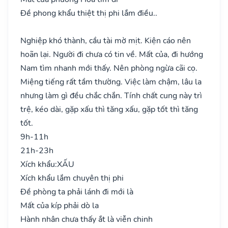
Đề phong khẩu thiệt thị phi lắm điều..
Nghiệp khó thành, cầu tài mờ mịt. Kiện cáo nên
hoãn lại. Người đi chưa có tin về. Mất của, đi hướng
Nam tìm nhanh mới thấy. Nên phòng ngừa cãi cọ.
Miệng tiếng rất tầm thường. Việc làm chậm, lâu la
nhưng làm gì đều chắc chắn. Tính chất cung này trì
trệ, kéo dài, gặp xấu thì tăng xấu, gặp tốt thì tăng
tốt.
9h-11h
21h-23h
Xích khẩu:
XẤU
Xích khẩu lắm chuyên thị phi
Đề phòng ta phải lánh đi mới là
Mất của kíp phải dò la
Hành nhân chưa thấy ắt là viễn chinh