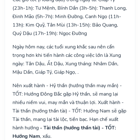
(23h-1h): Tư Mệnh, Bính Dần (3h-5h): Thanh Long,
Đinh Mão (5h-7h): Minh Đường, Canh Ngọ (11h-
13h): Kim Quỹ, Tân Mùi (13h-15h): Bảo Quang,
Quý Dậu (17h-19h): Ngọc Đường
Ngày hôm nay, các tuổi xung khắc sau nên cẩn
trọng hơn khi tiến hành các công việc lớn là Xung
ngày: Tân Dậu, Ất Dậu, Xung tháng: Nhâm Dần,
Mậu Dần, Giáp Tý, Giáp Ngọ, .
Nên xuất hành - Hỷ thần (hướng thần may mắn) -
TỐT: Hướng Đông Bắc gặp Hỷ thần, sẽ mang lại
nhiều niềm vui, may mắn và thuận lợi. Xuất hành -
Tài thần (hướng thần tài) - TỐT: Hướng Nam sẽ gặp
Tài thần, mang lại tài lộc, tiền bạc. Hạn chế xuất
hành hướng
- Tài thần (hướng thần tài) - TỐT:
Hướng Nam
, xấu.