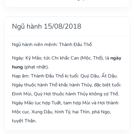
Ngũ hành 15/08/2018
Ngũ hành niên mệnh: Thành Đầu Thổ
Ngày: Kỷ Mão; tức Chi khắc Can (Mộc, Thổ), là
ngày
hung
(phạt nhật).
Nạp âm: Thành Đầu Thổ kị tuổi: Quý Dậu, Ất Dậu.
Ngày thuộc hành Thổ khắc hành Thủy, đặc biệt tuổi:
Đinh Mùi, Quý Hợi thuộc hành Thủy không sợ Thổ.
Ngày Mão lục hợp Tuất, tam hợp Mùi và Hợi thành
Mộc cục. Xung Dậu, hình Tý, hại Thìn, phá Ngọ,
tuyệt Thân.