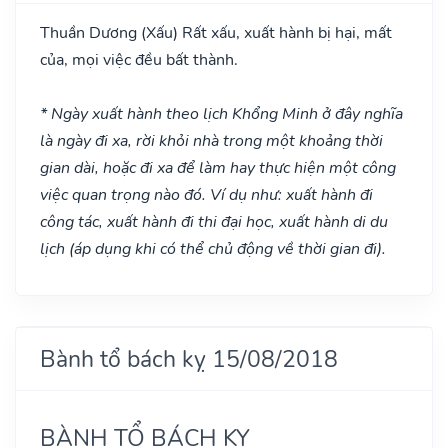
Thuần Dương
(Xấu)
Rất xấu, xuất hành bị hại, mất
của, mọi việc đều bất thành.
* Ngày xuất hành theo lịch Khổng Minh ở đây nghĩa
là ngày đi xa, rời khỏi nhà trong một khoảng thời
gian dài, hoặc đi xa để làm hay thực hiện một công
việc quan trọng nào đó. Ví dụ như: xuất hành đi
công tác, xuất hành đi thi đại học, xuất hành di du
lịch (áp dụng khi có thể chủ động về thời gian đi).
Bành tổ bách kỵ 15/08/2018
BÀNH TỔ BÁCH KỴ