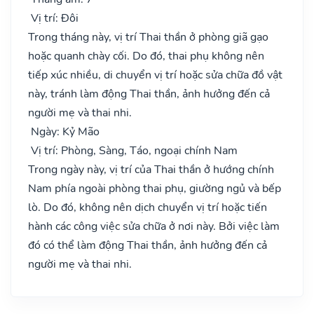
Vị trí: Đôi
Trong tháng này, vị trí Thai thần ở phòng giã gạo
hoặc quanh chày cối. Do đó, thai phụ không nên
tiếp xúc nhiều, di chuyển vị trí hoặc sửa chữa đồ vật
này, tránh làm động Thai thần, ảnh hưởng đến cả
người mẹ và thai nhi.
Ngày: Kỷ Mão
Vị trí: Phòng, Sàng, Táo, ngoại chính Nam
Trong ngày này, vị trí của Thai thần ở hướng chính
Nam phía ngoài phòng thai phụ, giường ngủ và bếp
lò. Do đó, không nên dịch chuyển vị trí hoặc tiến
hành các công việc sửa chữa ở nơi này. Bởi việc làm
đó có thể làm động Thai thần, ảnh hưởng đến cả
người mẹ và thai nhi.