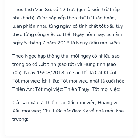
Theo Lịch Vạn Sự, có 12 trực (gọi là kiến trừ thập
nhị khách), được sắp xếp theo thứ tự tuần hoàn,
luân phiên nhau từng ngày, có tính chất tốt xấu tùy
theo từng công việc cụ thể. Ngày hôm nay, lịch âm
ngày 5 tháng 7 năm 2018 là Nguy (Xấu mọi việc).
Theo Ngọc hạp thông thư, mỗi ngày có nhiều sao,
trong đó có Cát tinh (sao tốt) và Hung tinh (sao
xấu). Ngày 15/08/2018, có sao tốt là Cát Khánh:
Tốt mọi việc; Ích Hậu: Tốt mọi việc, nhất là cưới hỏi;
Thiên Ân: Tốt mọi việc; Thiên Thụy: Tốt mọi việc;
Các sao xấu là Thiên Lại: Xấu mọi việc; Hoang vu:
Xấu mọi việc; Chu tước hắc đạo: Kỵ về nhà mới; khai
trương;