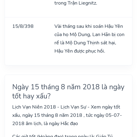
trong Trận Liegnitz.
15/8/398
Vài tháng sau khi soán Hậu Yên
của họ Mộ Dung, Lan Hãn bị con
rể là Mộ Dung Thịnh sát hại,
Hậu Yên được phục hồi.
Ngày 15 tháng 8 năm 2018 là ngày
tốt hay xấu?
Lịch Vạn Niên 2018 - Lịch Vạn Sự - Xem ngày tốt
xấu, ngày 15 tháng 8 năm 2018 , tức ngày 05-07-
2018 âm lịch, là ngày Hắc đạo
Các giờ tốt (Hoàng đạo) trong ngày là: Giáp Tý