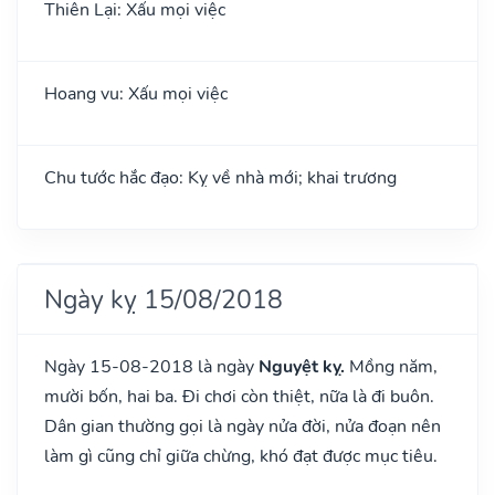
Thiên Lại: Xấu mọi việc
Hoang vu: Xấu mọi việc
Chu tước hắc đạo: Kỵ về nhà mới; khai trương
Ngày kỵ 15/08/2018
Ngày 15-08-2018 là ngày
Nguyệt kỵ.
Mồng năm,
mười bốn, hai ba. Đi chơi còn thiệt, nữa là đi buôn.
Dân gian thường gọi là ngày nửa đời, nửa đoạn nên
làm gì cũng chỉ giữa chừng, khó đạt được mục tiêu.