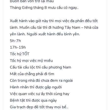
Buôn bán vốn trở lại mau
Tháng Giêng tháng 8 mưu cầu có ngay..
Xuất hành vào giờ này thì mọi việc đa phần đều tốt
lành. Muốn cầu tài thì đi hướng Tây Nam – Nhà cửa
yên lành. Người xuất hành đều bình yên.
5h-7h
17h-19h
Tốc hỷ:
TỐT
Tốc hỷ mọi việc mỹ miều
Cầu tài cầu lộc thì cầu phương Nam
Mất của chẳng phải đi tìm
Còn trong nhà đó chưa đem ra ngoài
Hành nhân thì được gặp người
Việc quan việc sự ấy thời cùng hay
Bệnh tật thì được qua ngày
Gia trạch đẹp đẽ tốt thay mọi bề..