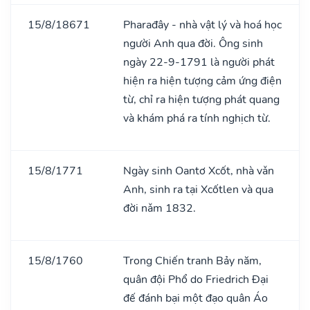
15/8/18671
Pharađây - nhà vật lý và hoá học
người Anh qua đời. Ông sinh
ngày 22-9-1791 là người phát
hiện ra hiện tượng cảm ứng điện
từ, chỉ ra hiện tượng phát quang
và khám phá ra tính nghịch từ.
15/8/1771
Ngày sinh Oantơ Xcốt, nhà vǎn
Anh, sinh ra tại Xcốtlen và qua
đời nǎm 1832.
15/8/1760
Trong Chiến tranh Bảy năm,
quân đội Phổ do Friedrich Đại
đế đánh bại một đạo quân Áo