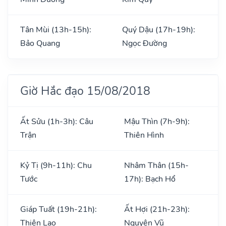
Tân Mùi (13h-15h):
Quý Dậu (17h-19h):
Bảo Quang
Ngọc Đường
Giờ Hắc đạo 15/08/2018
Ất Sửu (1h-3h): Câu
Mậu Thìn (7h-9h):
Trận
Thiên Hình
Kỷ Tị (9h-11h): Chu
Nhâm Thân (15h-
Tước
17h): Bạch Hổ
Giáp Tuất (19h-21h):
Ất Hợi (21h-23h):
Thiên Lao
Nguyên Vũ