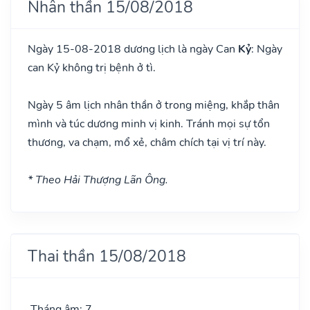
Nhân thần 15/08/2018
Ngày 15-08-2018 dương lịch là ngày Can
Kỷ
: Ngày
can Kỷ không trị bệnh ở tì.
Ngày 5 âm lịch nhân thần ở trong miệng, khắp thân
mình và túc dương minh vị kinh. Tránh mọi sự tổn
thương, va chạm, mổ xẻ, châm chích tại vị trí này.
* Theo Hải Thượng Lãn Ông.
Thai thần 15/08/2018
Tháng âm: 7