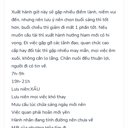
Xuất hành giờ này sẽ gặp nhiều điềm lành, niềm vui
đến, nhưng nên lưu ý nên chọn buổi sáng thì tốt
hơn, buổi chiều thì giảm đi mất 1 phần tốt. Nếu
muốn cầu tài thì xuất hành hướng Nam mới có hi
vọng. Đi việc gặp gỡ các lãnh đạo, quan chức cao
cấp hay đối tác thì gặp nhiều may mắn, mọi việc êm
xuôi, không cần lo lắng. Chăn nuôi đều thuận lợi,
người đi có tin về.
7h-9h
19h-21h
Lưu niên:
XẤU
Lưu niên mọi việc khó thay
Mưu cầu lúc chửa sáng ngày mới nên
Việc quan phải hoãn mới yên
Hành nhân đang tính đường nên chưa về
Mất của phương Hỏa tìm đi