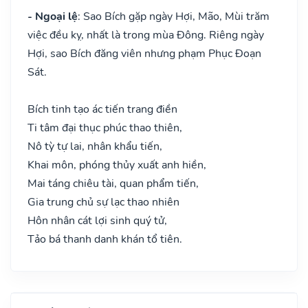
- Ngoại lệ
: Sao Bích gặp ngày Hợi, Mão, Mùi trăm
việc đều kỵ, nhất là trong mùa Đông. Riêng ngày
Hợi, sao Bích đăng viên nhưng phạm Phục Đoạn
Sát.
Bích tinh tạo ác tiến trang điền
Ti tâm đại thục phúc thao thiên,
Nô tỳ tự lai, nhân khẩu tiến,
Khai môn, phóng thủy xuất anh hiền,
Mai táng chiêu tài, quan phẩm tiến,
Gia trung chủ sự lạc thao nhiên
Hôn nhân cát lợi sinh quý tử,
Tảo bá thanh danh khán tổ tiên.