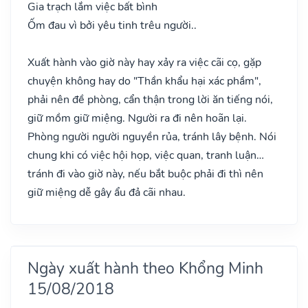
Gia trạch lắm việc bất bình
Ốm đau vì bởi yêu tinh trêu người..
Xuất hành vào giờ này hay xảy ra việc cãi cọ, gặp
chuyện không hay do "Thần khẩu hại xác phầm",
phải nên đề phòng, cẩn thận trong lời ăn tiếng nói,
giữ mồm giữ miệng. Người ra đi nên hoãn lại.
Phòng người người nguyền rủa, tránh lây bệnh. Nói
chung khi có việc hội họp, việc quan, tranh luận…
tránh đi vào giờ này, nếu bắt buộc phải đi thì nên
giữ miệng dễ gây ẩu đả cãi nhau.
Ngày xuất hành theo Khổng Minh
15/08/2018