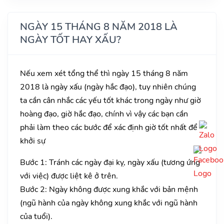
NGÀY 15 THÁNG 8 NĂM 2018 LÀ
NGÀY TỐT HAY XẤU?
Nếu xem xét tổng thể thì ngày 15 tháng 8 năm
2018 là ngày xấu (ngày hắc đạo), tuy nhiên chúng
ta cần cân nhắc các yếu tốt khác trong ngày như giờ
hoàng đạo, giờ hắc đạo, chính vì vậy các bạn cần
phải làm theo các bước để xác định giờ tốt nhất để
khởi sự
Bước 1: Tránh các ngày đại kỵ, ngày xấu (tương ứng
với việc) được liệt kê ở trên.
Bước 2: Ngày không được xung khắc với bản mệnh
(ngũ hành của ngày không xung khắc với ngũ hành
của tuổi).