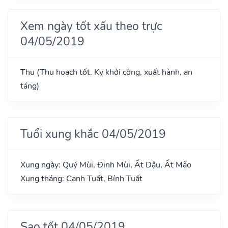
Xem ngày tốt xấu theo trực
04/05/2019
Thu (Thu hoạch tốt. Kỵ khởi công, xuất hành, an
táng)
Tuổi xung khắc 04/05/2019
Xung ngày: Quý Mùi, Đinh Mùi, Ất Dậu, Ất Mão
Xung tháng: Canh Tuất, Bính Tuất
Sao tốt 04/05/2019