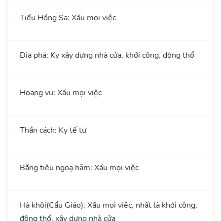
Tiểu Hồng Sa: Xấu mọi việc
Địa phá: Kỵ xây dựng nhà cửa, khởi công, động thổ
Hoang vu: Xấu mọi việc
Thần cách: Kỵ tế tự
Băng tiêu ngoạ hãm: Xấu mọi việc
Hà khôi(Cẩu Giảo): Xấu mọi việc, nhất là khởi công,
động thổ, xây dựng nhà cửa