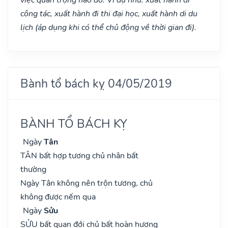
công tác, xuất hành đi thi đại học, xuất hành di du
lịch (áp dụng khi có thể chủ động về thời gian đi).
Bành tổ bách kỵ 04/05/2019
BÀNH TỔ BÁCH KỴ
Ngày
Tân
TÂN bất hợp tương chủ nhân bất
thường
Ngày Tân không nên trộn tương, chủ
không được nếm qua
Ngày
Sửu
SỬU bất quan đới chủ bất hoàn hương