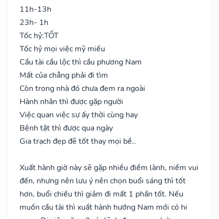
11h-13h
23h- 1h
Tốc hỷ:
TỐT
Tốc hỷ mọi việc mỹ miều
Cầu tài cầu lộc thì cầu phương Nam
Mất của chẳng phải đi tìm
Còn trong nhà đó chưa đem ra ngoài
Hành nhân thì được gặp người
Việc quan việc sự ấy thời cùng hay
Bệnh tật thì được qua ngày
Gia trạch đẹp đẽ tốt thay mọi bề..
Xuất hành giờ này sẽ gặp nhiều điềm lành, niềm vui
đến, nhưng nên lưu ý nên chọn buổi sáng thì tốt
hơn, buổi chiều thì giảm đi mất 1 phần tốt. Nếu
muốn cầu tài thì xuất hành hướng Nam mới có hi