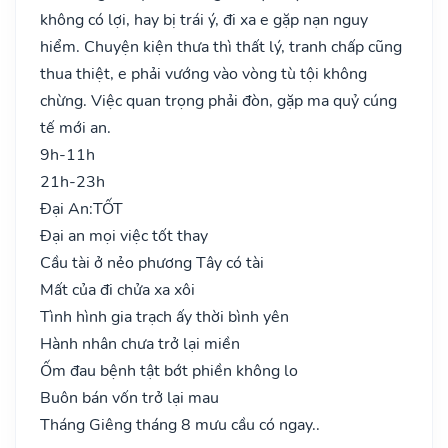
không có lợi, hay bị trái ý, đi xa e gặp nạn nguy
hiểm. Chuyện kiện thưa thì thất lý, tranh chấp cũng
thua thiệt, e phải vướng vào vòng tù tội không
chừng. Việc quan trọng phải đòn, gặp ma quỷ cúng
tế mới an.
9h-11h
21h-23h
Đại An:
TỐT
Đại an mọi việc tốt thay
Cầu tài ở nẻo phương Tây có tài
Mất của đi chửa xa xôi
Tình hình gia trạch ấy thời bình yên
Hành nhân chưa trở lại miền
Ốm đau bệnh tật bớt phiền không lo
Buôn bán vốn trở lại mau
Tháng Giêng tháng 8 mưu cầu có ngay..