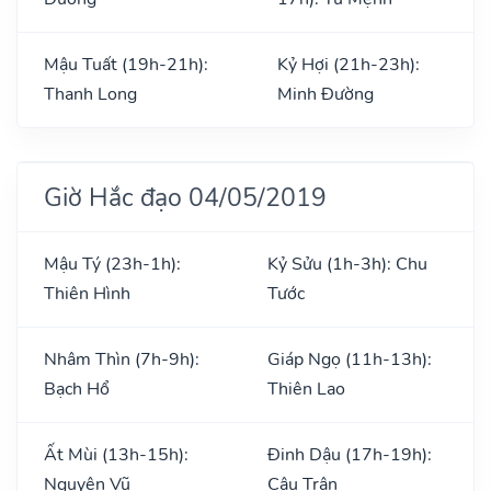
Mậu Tuất (19h-21h):
Kỷ Hợi (21h-23h):
Thanh Long
Minh Đường
Giờ Hắc đạo 04/05/2019
Mậu Tý (23h-1h):
Kỷ Sửu (1h-3h): Chu
Thiên Hình
Tước
Nhâm Thìn (7h-9h):
Giáp Ngọ (11h-13h):
Bạch Hổ
Thiên Lao
Ất Mùi (13h-15h):
Đinh Dậu (17h-19h):
Nguyên Vũ
Câu Trận