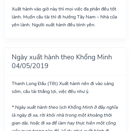
Xuất hành vào giờ này thì mọi việc đa phần đều tốt
lành. Muốn cầu tài thì đi hướng Tây Nam – Nhà cửa
yên lành. Người xuất hành đều bình yên.
Ngày xuất hành theo Khổng Minh
04/05/2019
Thanh Long Đầu
(Tốt)
Xuất hành nên đi vào sáng
sớm, cầu tài thắng lợi, việc đều như ý.
* Ngày xuất hành theo lịch Khổng Minh ở đây nghĩa
là ngày đi xa, rời khỏi nhà trong một khoảng thời
gian dài, hoặc đi xa để làm hay thực hiện một công
việc quan trọng nào đó. Ví dụ như: xuất hành đi