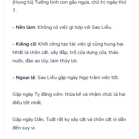
(Hung tú) Tướng tinh con gấu ngựa, chủ trị ngày thứ
7.
- Nên làm
: Không có việc gì hợp với Sao Liễu.
- Kiêng cữ
: Khởi công tạo tác việc gì cũng hung hại.
Nhất là chôn cất, xây đắp, trổ cửa dựng cửa, tháo
nước, đào ao lũy, làm thủy lợi.
- Ngoại lệ
: Sao Liễu gặp ngày Ngọ trăm việc tốt.
Gặp ngày Tỵ đăng viên: thừa kế và nhậm chức là hai
điều tốt nhất.
Gặp ngày Dần, Tuất rất kỵ xây cất và chôn cất vì dẫn
đến suy vi.