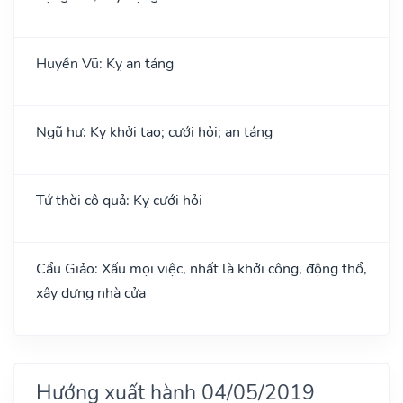
Huyền Vũ: Kỵ an táng
Ngũ hư: Kỵ khởi tạo; cưới hỏi; an táng
Tứ thời cô quả: Kỵ cưới hỏi
Cẩu Giảo: Xấu mọi việc, nhất là khởi công, động thổ,
xây dựng nhà cửa
Hướng xuất hành 04/05/2019