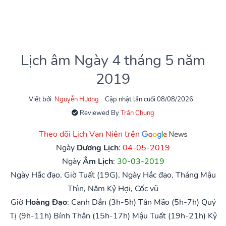
Lịch âm Ngày 4 tháng 5 năm
2019
Viết bởi:
Nguyễn Hương
Cập nhật lần cuối 08/08/2026
Reviewed By
Trần Chung
Theo dõi Lịch Vạn Niên trên
Ngày
Dương Lịch
:
04-05-2019
Ngày
Âm Lịch
:
30-03-2019
Ngày Hắc đạo, Giờ Tuất (19G), Ngày Hắc đạo, Tháng Mậu
Thìn, Năm Kỷ Hợi, Cốc vũ
Giờ
Hoàng Đạo
:
Canh Dần (3h-5h)
Tân Mão (5h-7h)
Quý
Tị (9h-11h)
Bính Thân (15h-17h)
Mậu Tuất (19h-21h)
Kỷ