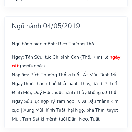
Ngũ hành 04/05/2019
Ngũ hành niên mệnh: Bích Thượng Thổ
Ngày: Tân Sửu; tức Chi sinh Can (Thổ, Kim), là
ngày
cát
(nghĩa nhật).
Nạp âm: Bích Thượng Thổ kị tuổi: Ất Mùi, Đinh Mùi.
Ngày thuộc hành Thổ khắc hành Thủy, đặc biệt tuổi:
Đinh Mùi, Quý Hợi thuộc hành Thủy không sợ Thổ.
Ngày Sửu lục hợp Tý, tam hợp Tỵ và Dậu thành Kim
cục. | Xung Mùi, hình Tuất, hại Ngọ, phá Thìn, tuyệt
Mùi. Tam Sát kị mệnh tuổi Dần, Ngọ, Tuất.