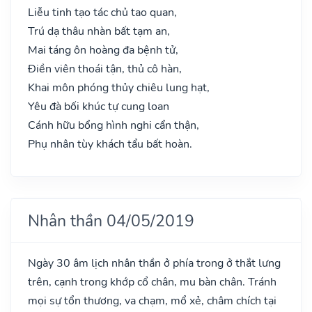
Liễu tinh tạo tác chủ tao quan,
Trú dạ thâu nhàn bất tạm an,
Mai táng ôn hoàng đa bệnh tử,
Điền viên thoái tận, thủ cô hàn,
Khai môn phóng thủy chiêu lung hạt,
Yêu đà bối khúc tự cung loan
Cánh hữu bổng hình nghi cẩn thận,
Phụ nhân tùy khách tẩu bất hoàn.
Nhân thần 04/05/2019
Ngày 30 âm lịch nhân thần ở phía trong ở thắt lưng
trên, cạnh trong khớp cổ chân, mu bàn chân. Tránh
mọi sự tổn thương, va chạm, mổ xẻ, châm chích tại