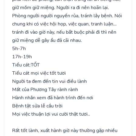
giữ mồm giữ miệng. Người ra đi nên hoãn lại.
Phòng người người nguyền rủa, tránh lây bệnh. Nói
chung khi có việc hội họp, việc quan, tranh luận…
tránh đi vào giờ này, nếu bắt buộc phải đi thì nên
giữ miệng dễ gây ẩu đả cãi nhau.
5h-7h
17h-19h
Tiểu cát:
TỐT
Tiểu cát mọi việc tốt tươi
Người ta đem đến tin vui điều lành
Mất của Phương Tây rành rành
Hành nhân xem đã hành trình đến nơi
Bệnh tật sửa lễ cầu trời
Mọi việc thuận lợi vui cười thật tươi..
Rất tốt lành, xuất hành giờ này thường gặp nhiều