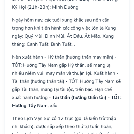
Kỷ Hợi (21h-23h): Minh Đường
Ngày hôm nay, các tuổi xung khắc sau nên cẩn
trọng hơn khi tiến hành các công việc lớn là Xung
ngày: Quý Mùi, Đinh Mùi, Ất Dậu, Ất Mão, Xung
tháng: Canh Tuất, Bính Tuất, .
Nên xuất hành - Hỷ thần (hướng thần may mắn) -
TỐT: Hướng Tây Nam gặp Hỷ thần, sẽ mang lại
nhiều niềm vui, may mắn và thuận lợi. Xuất hành -
Tài thần (hướng thần tài) - TỐT: Hướng Tây Nam sẽ
gặp Tài thần, mang lại tài lộc, tiền bạc. Hạn chế
xuất hành hướng
- Tài thần (hướng thần tài) - TỐT:
Hướng Tây Nam
, xấu.
Theo Lịch Vạn Sự, có 12 trực (gọi là kiến trừ thập
nhị khách), được sắp xếp theo thứ tự tuần hoàn,