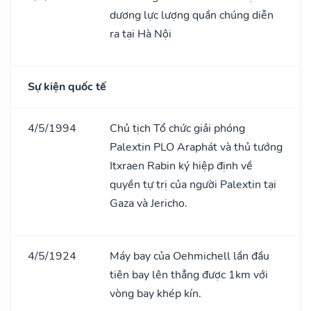
dương lực lượng quần chúng diễn
ra tại Hà Nội
Sự kiện quốc tế
4/5/1994
Chủ tịch Tổ chức giải phóng
Palextin PLO Araphát và thủ tướng
Itxraen Rabin ký hiệp định về
quyền tự trị của người Palextin tại
Gaza và Jericho.
4/5/1924
Máy bay của Oehmichell lần đầu
tiên bay lên thẳng được 1km với
vòng bay khép kín.