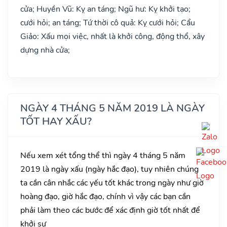
cửa; Huyền Vũ: Kỵ an táng; Ngũ hư: Kỵ khởi tạo;
cưới hỏi; an táng; Tứ thời cô quả: Kỵ cưới hỏi; Cẩu
Giảo: Xấu mọi việc, nhất là khởi công, động thổ, xây
dựng nhà cửa;
NGÀY 4 THÁNG 5 NĂM 2019 LÀ NGÀY
TỐT HAY XẤU?
Nếu xem xét tổng thể thì ngày 4 tháng 5 năm
2019 là ngày xấu (ngày hắc đạo), tuy nhiên chúng
ta cần cân nhắc các yếu tốt khác trong ngày như giờ
hoàng đạo, giờ hắc đạo, chính vì vậy các bạn cần
phải làm theo các bước để xác định giờ tốt nhất để
khởi sự