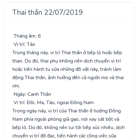
Thai thần 22/07/2019
Tháng âm: 6
Vị trí: Táo
Trong tháng này, vị trí Thai thần ở bếp lò hoặc bếp
than. Do đó, thai phụ không nên dịch chuyển vị trí
hoặc tiến hành tu sửa những đồ vật này, tránh làm
động Thai thần, ảnh hưởng đến cả người mẹ và thai
nhi.
Ngày: Canh Thân
Vị trí: Đôi, Ma, Táo, ngoại Đông Nam
Trong ngày này, vị trí của Thai thần ở hướng Đông
Nam phía ngoài phòng giã gạo, nơi xay sát bột và
bếp lò. Do đó, không nên lui tới tiếp xúc nhiều, dịch
chuyển vị trí đồ đạc, tiến hành các công việc sửa