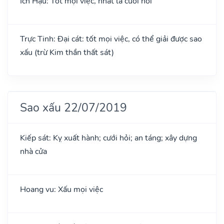
Ích Hậu: Tốt mọi việc, nhất là cưới hỏi
Trực Tinh: Đại cát: tốt mọi việc, có thể giải được sao
xấu (trừ Kim thần thất sát)
Sao xấu 22/07/2019
Kiếp sát: Kỵ xuất hành; cưới hỏi; an táng; xây dựng
nhà cửa
Hoang vu: Xấu mọi việc