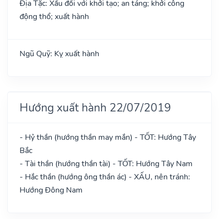
Địa Tặc: Xấu đối với khởi tạo; an táng; khởi công
động thổ; xuất hành
Ngũ Quỹ: Kỵ xuất hành
Hướng xuất hành 22/07/2019
- Hỷ thần (hướng thần may mắn) - TỐT: Hướng Tây
Bắc
- Tài thần (hướng thần tài) - TỐT: Hướng Tây Nam
- Hắc thần (hướng ông thần ác) - XẤU, nên tránh:
Hướng Đông Nam