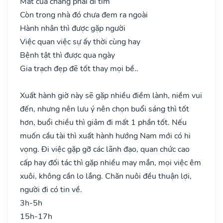
Mất của chẳng phải đi tìm
Còn trong nhà đó chưa đem ra ngoài
Hành nhân thì được gặp người
Việc quan việc sự ấy thời cùng hay
Bệnh tật thì được qua ngày
Gia trạch đẹp đẽ tốt thay mọi bề..
Xuất hành giờ này sẽ gặp nhiều điềm lành, niềm vui
đến, nhưng nên lưu ý nên chọn buổi sáng thì tốt
hơn, buổi chiều thì giảm đi mất 1 phần tốt. Nếu
muốn cầu tài thì xuất hành hướng Nam mới có hi
vọng. Đi việc gặp gỡ các lãnh đạo, quan chức cao
cấp hay đối tác thì gặp nhiều may mắn, mọi việc êm
xuôi, không cần lo lắng. Chăn nuôi đều thuận lợi,
người đi có tin về.
3h-5h
15h-17h