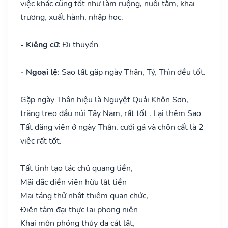
việc khác cũng tốt như làm ruộng, nuôi tằm, khai
trương, xuất hành, nhập học.
- Kiêng cữ
: Đi thuyền
- Ngoại lệ
: Sao tất gặp ngày Thân, Tý, Thìn đều tốt.
Gặp ngày Thân hiệu là Nguyệt Quải Khôn Sơn,
trăng treo đầu núi Tây Nam, rất tốt . Lại thêm Sao
Tất đăng viên ở ngày Thân, cưới gả và chôn cất là 2
việc rất tốt.
Tất tinh tạo tác chủ quang tiền,
Mãi dắc điền viên hữu lật tiền
Mai táng thử nhật thiêm quan chức,
Điền tàm đại thực lai phong niên
Khai môn phóng thủy đa cát lật,