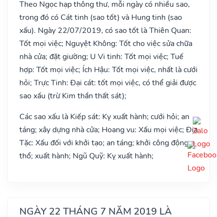
Theo Ngọc hạp thông thư, mỗi ngày có nhiều sao,
trong đó có Cát tinh (sao tốt) và Hung tinh (sao
xấu). Ngày 22/07/2019, có sao tốt là Thiên Quan:
Tốt mọi việc; Nguyệt Không: Tốt cho việc sửa chữa
nhà cửa; đặt giường; U Vi tinh: Tốt mọi việc; Tuế
hợp: Tốt mọi việc; Ích Hậu: Tốt mọi việc, nhất là cưới
hỏi; Trực Tinh: Đại cát: tốt mọi việc, có thể giải được
sao xấu (trừ Kim thần thất sát);
Các sao xấu là Kiếp sát: Kỵ xuất hành; cưới hỏi; an
táng; xây dựng nhà cửa; Hoang vu: Xấu mọi việc; Địa
Tặc: Xấu đối với khởi tạo; an táng; khởi công động
thổ; xuất hành; Ngũ Quỹ: Kỵ xuất hành;
NGÀY 22 THÁNG 7 NĂM 2019 LÀ