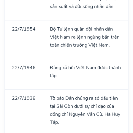
sản xuất và đời sống nhân dân.
22/7/1954
Bộ Tư lệnh quân đội nhân dân
Việt Nam ra lệnh ngừng bắn trên
toàn chiến trường Việt Nam.
22/7/1946
Đảng xã hội Việt Nam được thành
lập.
22/7/1938
Tờ báo Dân chúng ra số đầu tiên
tại Sài Gòn dưới sự chỉ đạo của
đồng chí Nguyễn Vǎn Cừ, Hà Huy
Tập.