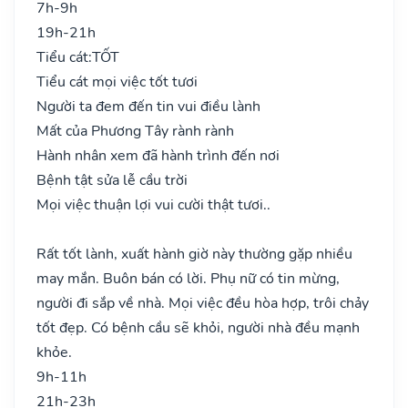
7h-9h
19h-21h
Tiểu cát:
TỐT
Tiểu cát mọi việc tốt tươi
Người ta đem đến tin vui điều lành
Mất của Phương Tây rành rành
Hành nhân xem đã hành trình đến nơi
Bệnh tật sửa lễ cầu trời
Mọi việc thuận lợi vui cười thật tươi..
Rất tốt lành, xuất hành giờ này thường gặp nhiều
may mắn. Buôn bán có lời. Phụ nữ có tin mừng,
người đi sắp về nhà. Mọi việc đều hòa hợp, trôi chảy
tốt đẹp. Có bệnh cầu sẽ khỏi, người nhà đều mạnh
khỏe.
9h-11h
21h-23h