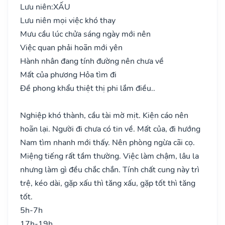
Lưu niên:
XẤU
Lưu niên mọi việc khó thay
Mưu cầu lúc chửa sáng ngày mới nên
Việc quan phải hoãn mới yên
Hành nhân đang tính đường nên chưa về
Mất của phương Hỏa tìm đi
Đề phong khẩu thiệt thị phi lắm điều..
Nghiệp khó thành, cầu tài mờ mịt. Kiện cáo nên
hoãn lại. Người đi chưa có tin về. Mất của, đi hướng
Nam tìm nhanh mới thấy. Nên phòng ngừa cãi cọ.
Miệng tiếng rất tầm thường. Việc làm chậm, lâu la
nhưng làm gì đều chắc chắn. Tính chất cung này trì
trệ, kéo dài, gặp xấu thì tăng xấu, gặp tốt thì tăng
tốt.
5h-7h
17h-19h