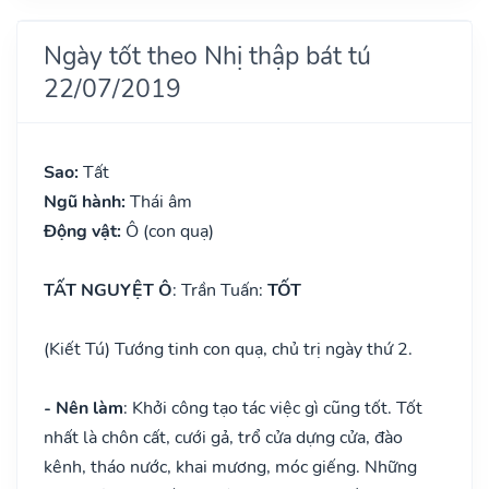
Ngày tốt theo Nhị thập bát tú
22/07/2019
Sao:
Tất
Ngũ hành:
Thái âm
Động vật:
Ô (con quạ)
TẤT NGUYỆT Ô
: Trần Tuấn:
TỐT
(Kiết Tú) Tướng tinh con quạ, chủ trị ngày thứ 2.
- Nên làm
: Khởi công tạo tác việc gì cũng tốt. Tốt
nhất là chôn cất, cưới gả, trổ cửa dựng cửa, đào
kênh, tháo nước, khai mương, móc giếng. Những