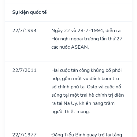
Sự kiện quốc tế
22/7/1994
Ngày 22 và 23-7-1994, diễn ra
Hội nghị ngoại trưởng lần thứ 27
các nước ASEAN.
22/7/2011
Hai cuộc tấn công khủng bố phối
hợp, gồm một vụ đánh bom trụ
sở chính phủ tại Oslo và cuộc nổ
súng tại một trại hè chính trị diễn
ra tại Na Uy, khiến hàng trăm
người thiệt mạng.
22/7/1977
Đặng Tiểu Bình quay trở lại tầng