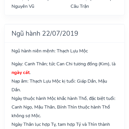
Nguyên Vũ
Câu Trận
Ngũ hành 22/07/2019
Ngũ hành niên mệnh: Thạch Lựu Mộc
Ngày: Canh Thân; tức Can Chi tương đồng (Kim), là
ngày cát
.
Nạp âm: Thạch Lựu Mộc kị tuổi: Giáp Dần, Mậu
Dần.
Ngày thuộc hành Mộc khắc hành Thổ, đặc biệt tuổi:
Canh Ngọ, Mậu Thân, Bính Thìn thuộc hành Thổ
không sợ Mộc.
Ngày Thân lục hợp Tỵ, tam hợp Tý và Thìn thành