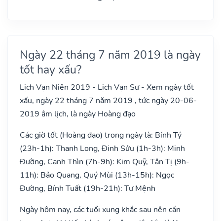
Ngày 22 tháng 7 năm 2019 là ngày
tốt hay xấu?
Lịch Vạn Niên 2019 - Lịch Vạn Sự - Xem ngày tốt
xấu, ngày 22 tháng 7 năm 2019 , tức ngày 20-06-
2019 âm lịch, là ngày Hoàng đạo
Các giờ tốt (Hoàng đạo) trong ngày là: Bính Tý
(23h-1h): Thanh Long, Đinh Sửu (1h-3h): Minh
Đường, Canh Thìn (7h-9h): Kim Quỹ, Tân Tị (9h-
11h): Bảo Quang, Quý Mùi (13h-15h): Ngọc
Đường, Bính Tuất (19h-21h): Tư Mệnh
Ngày hôm nay, các tuổi xung khắc sau nên cẩn