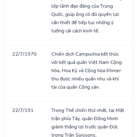
lớp lãnh đạo đảng của Trung
Quốc, giúp ông có đủ quyền lực
cần thiết để tiếp tục những ý
tưởng cải cách kinh tế.
22/7/1970
Chiến dịch Campuchia kết thúc
với kết quả quân Việt Nam Cộng
hòa, Hoa Kỳ và Cộng hòa Khmer
thu được nhiều quân nhu và khí
tài của quân Cộng sản.
22/7/191
Trong Thế chiến thứ nhất, tại Mặt
trận phía Tây, quân Đồng Minh
giành thắng lợi trước quân Đức
trong Trận Soissons.