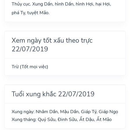
Thủy cục. Xung Dần, hình Dần, hình Hợi, hại Hợi,
phá Tỵ, tuyệt Mão.
Xem ngày tốt xấu theo trực
22/07/2019
Trừ (Tốt mọi việc)
Tuổi xung khắc 22/07/2019
Xung ngày: Nhâm Dần, Mậu Dần, Giáp Tý, Giáp Ngọ
Xung tháng: Quý Sửu, Đinh Sửu, Ất Dậu, Ất Mão