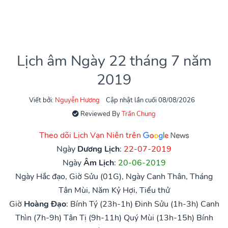
Lịch âm Ngày 22 tháng 7 năm
2019
Viết bởi:
Nguyễn Hương
Cập nhật lần cuối 08/08/2026
Reviewed By
Trần Chung
Theo dõi Lịch Vạn Niên trên
Ngày
Dương Lịch
:
22-07-2019
Ngày
Âm Lịch
:
20-06-2019
Ngày Hắc đạo, Giờ Sửu (01G), Ngày Canh Thân, Tháng
Tân Mùi, Năm Kỷ Hợi, Tiểu thử
Giờ
Hoàng Đạo
:
Bính Tý (23h-1h)
Đinh Sửu (1h-3h)
Canh
Thìn (7h-9h)
Tân Tị (9h-11h)
Quý Mùi (13h-15h)
Bính