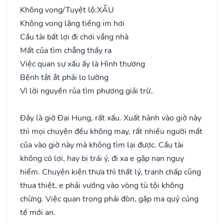
Không vong/Tuyệt lộ:
XẤU
Không vong lặng tiếng im hơi
Cầu tài bất lợi đi chơi vắng nhà
Mất của tìm chẳng thấy ra
Việc quan sự xấu ấy là Hình thương
Bệnh tật ắt phải lo lường
Vì lời nguyền rủa tìm phương giải trừ..
Đây là giờ Đại Hung, rất xấu. Xuất hành vào giờ này
thì mọi chuyện đều không may, rất nhiều người mất
của vào giờ này mà không tìm lại được. Cầu tài
không có lợi, hay bị trái ý, đi xa e gặp nạn nguy
hiểm. Chuyện kiện thưa thì thất lý, tranh chấp cũng
thua thiệt, e phải vướng vào vòng tù tội không
chừng. Việc quan trọng phải đòn, gặp ma quỷ cúng
tế mới an.