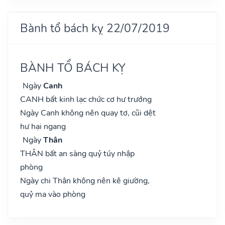
Bành tổ bách kỵ 22/07/2019
BÀNH TỔ BÁCH KỴ
Ngày
Canh
CANH bất kinh lạc chức cơ hư trướng
Ngày Canh không nên quay tơ, cũi dệt
hư hại ngang
Ngày
Thân
THÂN bất an sàng quỷ túy nhập
phòng
Ngày chi Thân không nên kê giường,
quỷ ma vào phòng