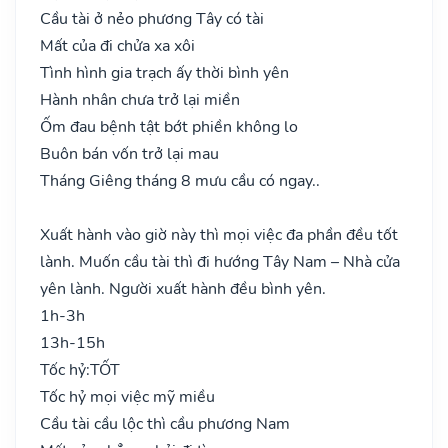
Cầu tài ở nẻo phương Tây có tài
Mất của đi chửa xa xôi
Tình hình gia trạch ấy thời bình yên
Hành nhân chưa trở lại miền
Ốm đau bệnh tật bớt phiền không lo
Buôn bán vốn trở lại mau
Tháng Giêng tháng 8 mưu cầu có ngay..
Xuất hành vào giờ này thì mọi việc đa phần đều tốt
lành. Muốn cầu tài thì đi hướng Tây Nam – Nhà cửa
yên lành. Người xuất hành đều bình yên.
1h-3h
13h-15h
Tốc hỷ:
TỐT
Tốc hỷ mọi việc mỹ miều
Cầu tài cầu lộc thì cầu phương Nam