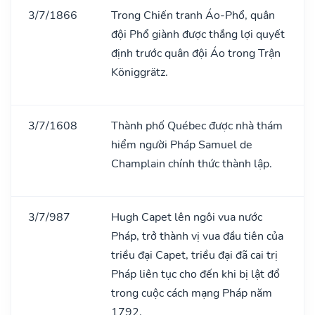
3/7/1866
Trong Chiến tranh Áo-Phổ, quân
đội Phổ giành được thắng lợi quyết
định trước quân đội Áo trong Trận
Königgrätz.
3/7/1608
Thành phố Québec được nhà thám
hiểm người Pháp Samuel de
Champlain chính thức thành lập.
3/7/987
Hugh Capet lên ngôi vua nước
Pháp, trở thành vị vua đầu tiên của
triều đại Capet, triều đại đã cai trị
Pháp liên tục cho đến khi bị lật đổ
trong cuộc cách mạng Pháp năm
1792.