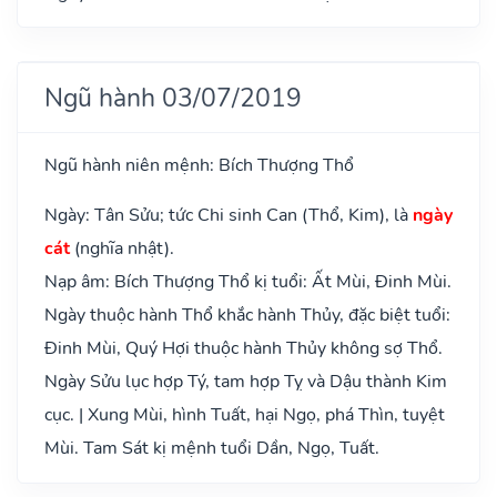
Ngũ hành 03/07/2019
Ngũ hành niên mệnh: Bích Thượng Thổ
Ngày: Tân Sửu; tức Chi sinh Can (Thổ, Kim), là
ngày
cát
(nghĩa nhật).
Nạp âm: Bích Thượng Thổ kị tuổi: Ất Mùi, Đinh Mùi.
Ngày thuộc hành Thổ khắc hành Thủy, đặc biệt tuổi:
Đinh Mùi, Quý Hợi thuộc hành Thủy không sợ Thổ.
Ngày Sửu lục hợp Tý, tam hợp Tỵ và Dậu thành Kim
cục. | Xung Mùi, hình Tuất, hại Ngọ, phá Thìn, tuyệt
Mùi. Tam Sát kị mệnh tuổi Dần, Ngọ, Tuất.