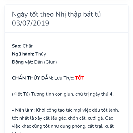
Ngày tốt theo Nhị thập bát tú
03/07/2019
Sao:
Chẩn
Ngũ hành:
Thủy
Động vật:
Dẫn (Giun)
CHẨN THỦY DẪN
: Lưu Trực:
TỐT
(Kiết Tú) Tướng tinh con giun, chủ trị ngày thứ 4.
- Nên làm
: Khởi công tạo tác mọi việc đều tốt lành,
tốt nhất là xây cất lầu gác, chôn cất, cưới gả. Các
việc khác cũng tốt như dựng phòng, cất trại, xuất