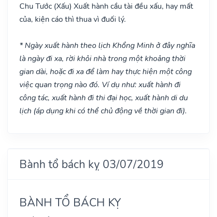
Chu Tước
(Xấu)
Xuất hành cầu tài đều xấu, hay mất
của, kiện cáo thì thua vì đuối lý.
* Ngày xuất hành theo lịch Khổng Minh ở đây nghĩa
là ngày đi xa, rời khỏi nhà trong một khoảng thời
gian dài, hoặc đi xa để làm hay thực hiện một công
việc quan trọng nào đó. Ví dụ như: xuất hành đi
công tác, xuất hành đi thi đại học, xuất hành di du
lịch (áp dụng khi có thể chủ động về thời gian đi).
Bành tổ bách kỵ 03/07/2019
BÀNH TỔ BÁCH KỴ