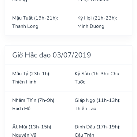
Mậu Tuất (19h-21h):
Kỷ Hợi (21h-23h):
Thanh Long
Minh Đường
Giờ Hắc đạo 03/07/2019
Mậu Tý (23h-1h):
Kỷ Sửu (1h-3h): Chu
Thiên Hình
Tước
Nhâm Thìn (7h-9h):
Giáp Ngọ (11h-13h):
Bạch Hổ
Thiên Lao
Ất Mùi (13h-15h):
Đinh Dậu (17h-19h):
Nguyên Vũ
Câu Trận