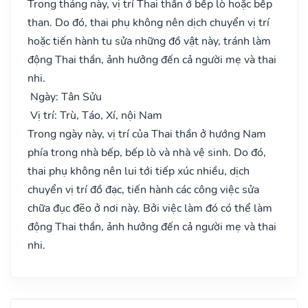
Trong tháng này, vị trí Thai thần ở bếp lò hoặc bếp
than. Do đó, thai phụ không nên dịch chuyển vị trí
hoặc tiến hành tu sửa những đồ vật này, tránh làm
động Thai thần, ảnh hưởng đến cả người mẹ và thai
nhi.
Ngày: Tân Sửu
Vị trí: Trù, Táo, Xí, nội Nam
Trong ngày này, vị trí của Thai thần ở hướng Nam
phía trong nhà bếp, bếp lò và nhà vệ sinh. Do đó,
thai phụ không nên lui tới tiếp xúc nhiều, dịch
chuyển vị trí đồ đạc, tiến hành các công việc sửa
chữa đục đẽo ở nơi này. Bởi việc làm đó có thể làm
động Thai thần, ảnh hưởng đến cả người mẹ và thai
nhi.