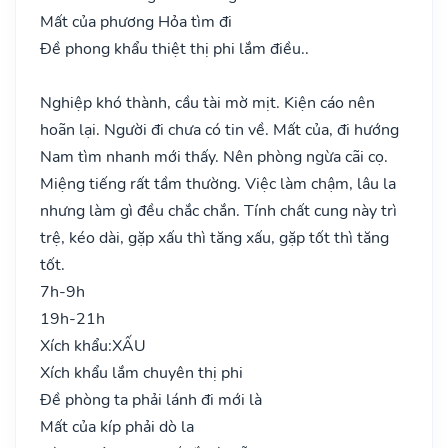
Mất của phương Hỏa tìm đi
Đề phong khẩu thiệt thị phi lắm điều..
Nghiệp khó thành, cầu tài mờ mịt. Kiện cáo nên
hoãn lại. Người đi chưa có tin về. Mất của, đi hướng
Nam tìm nhanh mới thấy. Nên phòng ngừa cãi cọ.
Miệng tiếng rất tầm thường. Việc làm chậm, lâu la
nhưng làm gì đều chắc chắn. Tính chất cung này trì
trệ, kéo dài, gặp xấu thì tăng xấu, gặp tốt thì tăng
tốt.
7h-9h
19h-21h
Xích khẩu:
XẤU
Xích khẩu lắm chuyên thị phi
Đề phòng ta phải lánh đi mới là
Mất của kíp phải dò la