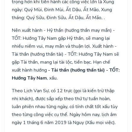
trọng hơn khi tiến hành các công việc lớn là Xung
ngày: Quý Mùi, Đinh Mùi, Ất Dậu, Ất Mão, Xung
tháng: Quý Sửu, Đinh Sửu, Ất Dậu, Ất Mão, .
Nên xuất hành - Hỷ thần (hướng thần may mắn) -
TỐT: Hướng Tây Nam gặp Hỷ thần, sẽ mang lại
nhiều niềm vui, may mắn và thuận lợi. Xuất hành -
Tài thần (hướng thần tài) - TỐT: Hướng Tây Nam sẽ
gặp Tài thần, mang lại tài lộc, tiền bạc. Hạn chế
xuất hành hướng
- Tài thần (hướng thần tài) - TỐT:
Hướng Tây Nam
, xấu.
Theo Lịch Vạn Sự, có 12 trực (gọi là kiến trừ thập
nhị khách), được sắp xếp theo thứ tự tuần hoàn,
luân phiên nhau từng ngày, có tính chất tốt xấu tùy
theo từng công việc cụ thể. Ngày hôm nay, lịch âm
ngày 1 tháng 6 năm 2019 là Nguy (Xấu mọi việc).