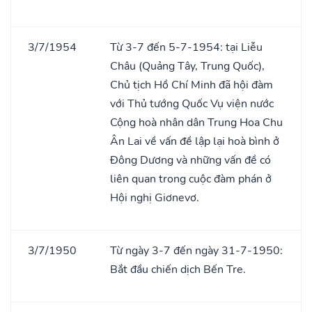
3/7/1954
Từ 3-7 đến 5-7-1954: tại Liễu
Châu (Quảng Tây, Trung Quốc),
Chủ tịch Hồ Chí Minh đã hội đàm
với Thủ tướng Quốc Vụ viện nước
Cộng hoà nhân dân Trung Hoa Chu
Ân Lai về vấn đề lập lại hoà bình ở
Đông Dương và những vấn đề có
liên quan trong cuộc đàm phán ở
Hội nghị Giơnevơ.
3/7/1950
Từ ngày 3-7 đến ngày 31-7-1950:
Bắt đầu chiến dịch Bến Tre.