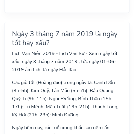
Ngày 3 tháng 7 năm 2019 là ngày
tốt hay xấu?
Lịch Vạn Niên 2019 - Lịch Vạn Sự - Xem ngày tốt
xấu, ngày 3 tháng 7 năm 2019 , tức ngày 01-06-
2019 âm lịch, là ngày Hắc đạo
Các giờ tốt (Hoàng đạo) trong ngày là: Canh Dần
(3h-5h): Kim Quỹ, Tân Mão (5h-7h): Bảo Quang,
Quý Tị (9h-11h): Ngọc Đường, Bính Thân (15h-
17h): Tư Mệnh, Mậu Tuất (19h-21h): Thanh Long,
Kỷ Hợi (21h-23h): Minh Đường
Ngày hôm nay, các tuổi xung khắc sau nên cẩn