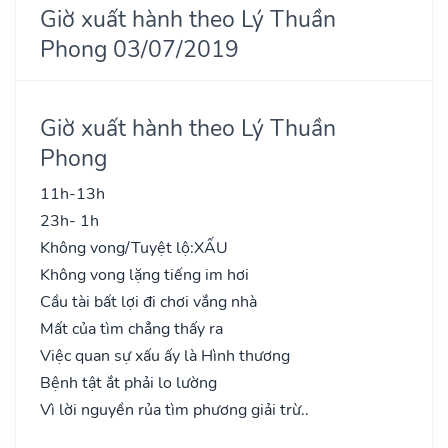
Giờ xuất hành theo Lý Thuần
Phong 03/07/2019
Giờ xuất hành theo Lý Thuần
Phong
11h-13h
23h- 1h
Không vong/Tuyệt lộ:
XẤU
Không vong lặng tiếng im hơi
Cầu tài bất lợi đi chơi vắng nhà
Mất của tìm chẳng thấy ra
Việc quan sự xấu ấy là Hình thương
Bệnh tật ắt phải lo lường
Vì lời nguyền rủa tìm phương giải trừ..