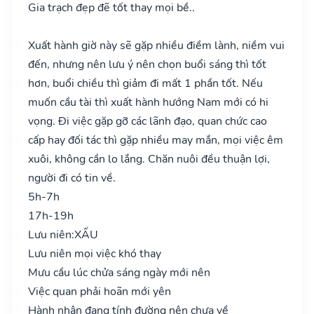
Gia trạch đẹp đẽ tốt thay mọi bề..
Xuất hành giờ này sẽ gặp nhiều điềm lành, niềm vui
đến, nhưng nên lưu ý nên chọn buổi sáng thì tốt
hơn, buổi chiều thì giảm đi mất 1 phần tốt. Nếu
muốn cầu tài thì xuất hành hướng Nam mới có hi
vọng. Đi việc gặp gỡ các lãnh đạo, quan chức cao
cấp hay đối tác thì gặp nhiều may mắn, mọi việc êm
xuôi, không cần lo lắng. Chăn nuôi đều thuận lợi,
người đi có tin về.
5h-7h
17h-19h
Lưu niên:
XẤU
Lưu niên mọi việc khó thay
Mưu cầu lúc chửa sáng ngày mới nên
Việc quan phải hoãn mới yên
Hành nhân đang tính đường nên chưa về