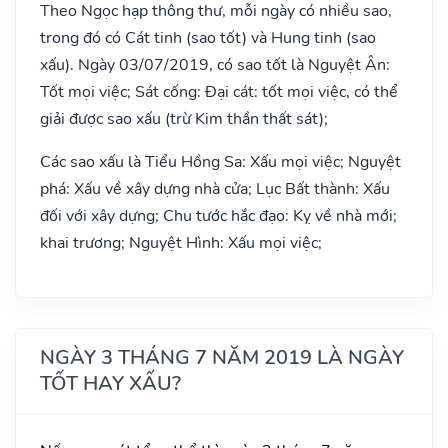
Theo Ngọc hạp thông thư, mỗi ngày có nhiều sao,
trong đó có Cát tinh (sao tốt) và Hung tinh (sao
xấu). Ngày 03/07/2019, có sao tốt là Nguyệt Ân:
Tốt mọi việc; Sát cống: Đại cát: tốt mọi việc, có thể
giải được sao xấu (trừ Kim thần thất sát);
Các sao xấu là Tiểu Hồng Sa: Xấu mọi việc; Nguyệt
phá: Xấu về xây dựng nhà cửa; Lục Bất thành: Xấu
đối với xây dựng; Chu tước hắc đạo: Kỵ về nhà mới;
khai trương; Nguyệt Hình: Xấu mọi việc;
NGÀY 3 THÁNG 7 NĂM 2019 LÀ NGÀY
TỐT HAY XẤU?