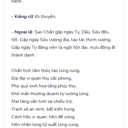
hành.
- Kiêng cữ
: Đi thuyền.
- Ngoại lệ
: Sao Chẩn gặp ngày Tỵ, Dậu, Sửu đều
tốt. Gặp ngày Sửu vượng địa, tạo tác thịnh vượng.
Gặp ngày Tỵ đăng viên là ngôi tôn đại, mưu động ắt
thành danh.
Chẩn tinh lâm thủy tạo long cung,
Đại đại vi quan thụ sắc phong,
Phú quý vinh hoa tăng phúc thọ,
Khố mãn thương doanh tự xương long.
Mai táng văn tinh lai chiếu trợ,
Trạch xá an ninh, bất kiến hung.
Cánh hữu vi quan, tiên đế sủng,
Hôn nhân long tử xuất long cung.