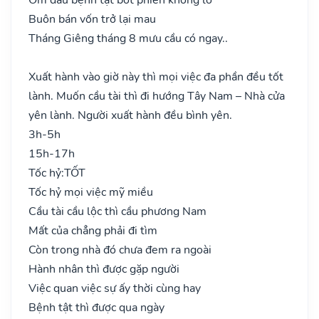
Buôn bán vốn trở lại mau
Tháng Giêng tháng 8 mưu cầu có ngay..
Xuất hành vào giờ này thì mọi việc đa phần đều tốt
lành. Muốn cầu tài thì đi hướng Tây Nam – Nhà cửa
yên lành. Người xuất hành đều bình yên.
3h-5h
15h-17h
Tốc hỷ:
TỐT
Tốc hỷ mọi việc mỹ miều
Cầu tài cầu lộc thì cầu phương Nam
Mất của chẳng phải đi tìm
Còn trong nhà đó chưa đem ra ngoài
Hành nhân thì được gặp người
Việc quan việc sự ấy thời cùng hay
Bệnh tật thì được qua ngày