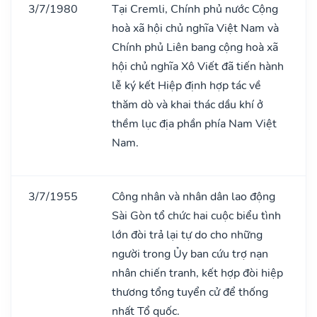
3/7/1980
Tại Cremli, Chính phủ nước Cộng
hoà xã hội chủ nghĩa Việt Nam và
Chính phủ Liên bang cộng hoà xã
hội chủ nghĩa Xô Viết đã tiến hành
lễ ký kết Hiệp định hợp tác về
thăm dò và khai thác dầu khí ở
thềm lục địa phần phía Nam Việt
Nam.
3/7/1955
Công nhân và nhân dân lao động
Sài Gòn tổ chức hai cuộc biểu tình
lớn đòi trả lại tự do cho những
người trong Ủy ban cứu trợ nạn
nhân chiến tranh, kết hợp đòi hiệp
thương tổng tuyển cử để thống
nhất Tổ quốc.