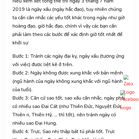
Nếu xem xét tổng thể thì ngày 3 tháng 7 năm
2019 là ngày xấu (ngày hắc đạo), tuy nhiên chúng
ta cần cân nhắc các yếu tốt khác trong ngày như giờ
hoàng đạo, giờ hắc đạo, chính vì vậy các bạn cần
phải làm theo các bước để xác định giờ tốt nhất để
khởi sự
Bước 1: Tránh các ngày đại kỵ, ngày xấu (tương ứng
với việc) được liệt kê ở trên.
Bước 2: Ngày không được xung khắc với bản mệnh
(ngũ hành của ngày không xung khắc với ngũ hành
của tuổi).
Bước 3: Căn cứ sao tốt, sao xấu cân nhắc, ngày phải
có nhiều sao Đại Cát (như Thiên Đức, Nguyệt Đức,
Thiên n, Thiên Hỷ, … thì tốt), nên tránh ngày có
nhiều sao Đại Hung.
Bước 4: Trực, Sao nhị thập bát tú phải tốt. Trực