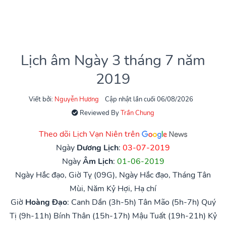
Lịch âm Ngày 3 tháng 7 năm
2019
Viết bởi:
Nguyễn Hương
Cập nhật lần cuối 06/08/2026
Reviewed By
Trần Chung
Theo dõi Lịch Vạn Niên trên
Ngày
Dương Lịch
:
03-07-2019
Ngày
Âm Lịch
:
01-06-2019
Ngày Hắc đạo, Giờ Tỵ (09G), Ngày Hắc đạo, Tháng Tân
Mùi, Năm Kỷ Hợi, Hạ chí
Giờ
Hoàng Đạo
:
Canh Dần (3h-5h)
Tân Mão (5h-7h)
Quý
Tị (9h-11h)
Bính Thân (15h-17h)
Mậu Tuất (19h-21h)
Kỷ