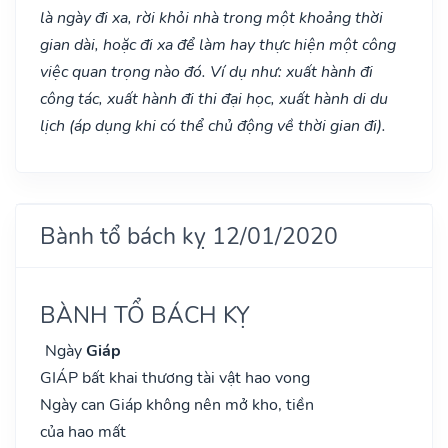
là ngày đi xa, rời khỏi nhà trong một khoảng thời
gian dài, hoặc đi xa để làm hay thực hiện một công
việc quan trọng nào đó. Ví dụ như: xuất hành đi
công tác, xuất hành đi thi đại học, xuất hành di du
lịch (áp dụng khi có thể chủ động về thời gian đi).
Bành tổ bách kỵ 12/01/2020
BÀNH TỔ BÁCH KỴ
Ngày
Giáp
GIÁP bất khai thương tài vật hao vong
Ngày can Giáp không nên mở kho, tiền
của hao mất