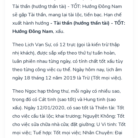
Tài thần (hướng thần tài) - TỐT: Hướng Đông Nam
sẽ gặp Tài thần, mang lại tài lộc, tiền bạc. Hạn chế
xuất hành hướng
- Tài thần (hướng thần tài) - TỐT:
Hướng Đông Nam
, xấu.
Theo Lịch Vạn Sự, có 12 trực (gọi là kiến trừ thập
nhị khách), được sắp xếp theo thứ tự tuần hoàn,
luân phiên nhau từng ngày, có tính chất tốt xấu tùy
theo từng công việc cụ thể. Ngày hôm nay, lịch âm
ngày 18 tháng 12 năm 2019 là Trừ (Tốt mọi việc).
Theo Ngọc hạp thông thư, mỗi ngày có nhiều sao,
trong đó có Cát tinh (sao tốt) và Hung tinh (sao
xấu). Ngày 12/01/2020, có sao tốt là Thiên tài: Tốt
cho việc cầu tài lộc; khai trương; Nguyệt Không: Tốt
cho việc sửa chữa nhà cửa; đặt giường; U Vi tinh: Tốt
mọi việc; Tuế hợp: Tốt mọi việc; Nhân Chuyên: Đại