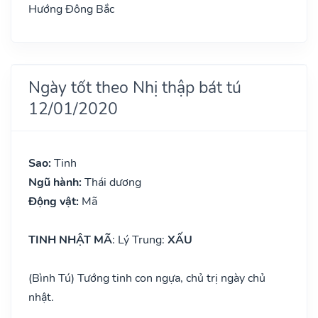
Hướng Đông Bắc
Ngày tốt theo Nhị thập bát tú
12/01/2020
Sao:
Tinh
Ngũ hành:
Thái dương
Động vật:
Mã
TINH NHẬT MÃ
: Lý Trung:
XẤU
(Bình Tú) Tướng tinh con ngựa, chủ trị ngày chủ
nhật.