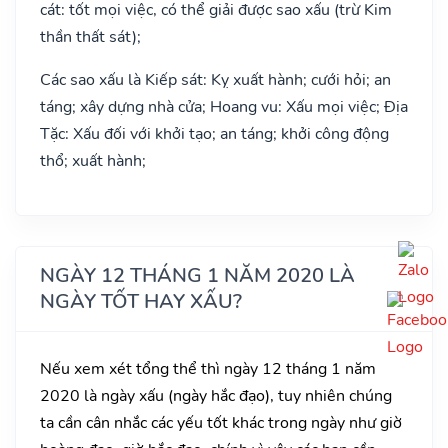
cát: tốt mọi việc, có thể giải được sao xấu (trừ Kim
thần thất sát);
Các sao xấu là Kiếp sát: Kỵ xuất hành; cưới hỏi; an
táng; xây dựng nhà cửa; Hoang vu: Xấu mọi việc; Địa
Tặc: Xấu đối với khởi tạo; an táng; khởi công động
thổ; xuất hành;
NGÀY 12 THÁNG 1 NĂM 2020 LÀ
NGÀY TỐT HAY XẤU?
Nếu xem xét tổng thể thì ngày 12 tháng 1 năm
2020 là ngày xấu (ngày hắc đạo), tuy nhiên chúng
ta cần cân nhắc các yếu tốt khác trong ngày như giờ