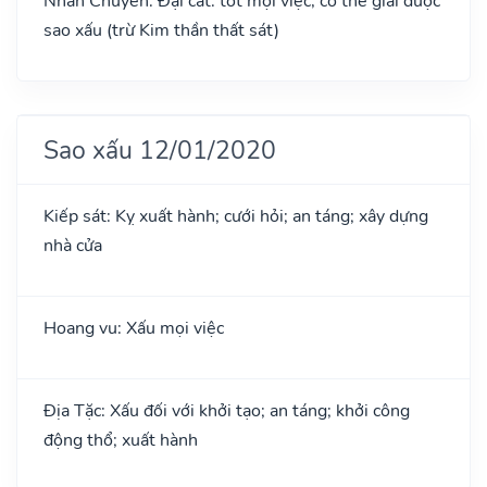
Nhân Chuyên: Đại cát: tốt mọi việc, có thể giải được
sao xấu (trừ Kim thần thất sát)
Sao xấu 12/01/2020
Kiếp sát: Kỵ xuất hành; cưới hỏi; an táng; xây dựng
nhà cửa
Hoang vu: Xấu mọi việc
Địa Tặc: Xấu đối với khởi tạo; an táng; khởi công
động thổ; xuất hành