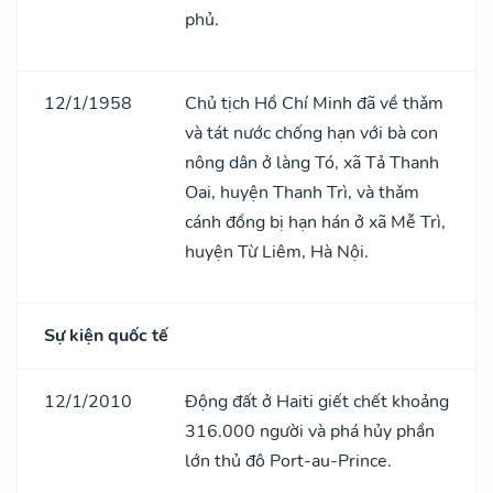
phủ.
12/1/1958
Chủ tịch Hồ Chí Minh đã về thǎm
và tát nước chống hạn với bà con
nông dân ở làng Tó, xã Tả Thanh
Oai, huyện Thanh Trì, và thǎm
cánh đồng bị hạn hán ở xã Mễ Trì,
huyện Từ Liêm, Hà Nội.
Sự kiện quốc tế
12/1/2010
Động đất ở Haiti giết chết khoảng
316.000 người và phá hủy phần
lớn thủ đô Port-au-Prince.