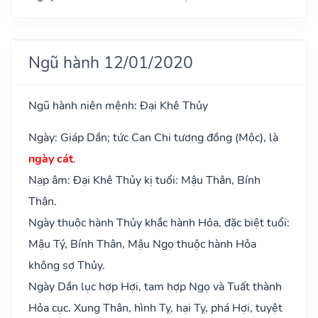
Ngũ hành 12/01/2020
Ngũ hành niên mệnh: Đại Khê Thủy
Ngày: Giáp Dần; tức Can Chi tương đồng (Mộc), là
ngày cát
.
Nạp âm: Đại Khê Thủy kị tuổi: Mậu Thân, Bính
Thân.
Ngày thuộc hành Thủy khắc hành Hỏa, đặc biệt tuổi:
Mậu Tý, Bính Thân, Mậu Ngọ thuộc hành Hỏa
không sợ Thủy.
Ngày Dần lục hợp Hợi, tam hợp Ngọ và Tuất thành
Hỏa cục. Xung Thân, hình Tỵ, hại Tỵ, phá Hợi, tuyệt