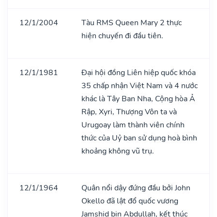
12/1/2004
Tàu RMS Queen Mary 2 thực
hiện chuyến đi đầu tiên.
12/1/1981
Đại hội đồng Liên hiệp quốc khóa
35 chấp nhận Việt Nam và 4 nước
khác là Tây Ban Nha, Cộng hòa Ả
Rập, Xyri, Thượng Vôn ta và
Urugoay làm thành viên chính
thức của Uỷ ban sử dụng hoà bình
khoảng không vũ trụ.
12/1/1964
Quân nổi dậy đứng đầu bởi John
Okello đã lật đổ quốc vương
Jamshid bin Abdullah, kết thúc