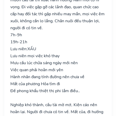
vọng. Đi việc gặp gỡ các lãnh đạo, quan chức cao
cấp hay đối tác thì gặp nhiều may mắn, mọi việc êm
xuôi, không cần lo lắng. Chăn nuôi đều thuận lợi,
người đi có tin về.
7h-9h
19h-21h
Lưu niên:
XẤU
Lưu niên mọi việc khó thay
Mưu cầu lúc chửa sáng ngày mới nên
Việc quan phải hoãn mới yên
Hành nhân đang tính đường nên chưa về
Mất của phương Hỏa tìm đi
Đề phong khẩu thiệt thị phi lắm điều..
Nghiệp khó thành, cầu tài mờ mịt. Kiện cáo nên
hoãn lại. Người đi chưa có tin về. Mất của, đi hướng