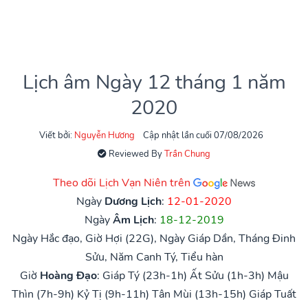
Lịch âm Ngày 12 tháng 1 năm
2020
Viết bởi:
Nguyễn Hương
Cập nhật lần cuối 07/08/2026
Reviewed By
Trần Chung
Theo dõi Lịch Vạn Niên trên
Ngày
Dương Lịch
:
12-01-2020
Ngày
Âm Lịch
:
18-12-2019
Ngày Hắc đạo, Giờ Hợi (22G), Ngày Giáp Dần, Tháng Đinh
Sửu, Năm Canh Tý, Tiểu hàn
Giờ
Hoàng Đạo
:
Giáp Tý (23h-1h)
Ất Sửu (1h-3h)
Mậu
Thìn (7h-9h)
Kỷ Tị (9h-11h)
Tân Mùi (13h-15h)
Giáp Tuất