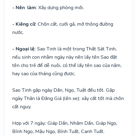
- Nên làm
: Xây dựng phòng mới.
- Kiêng cữ
: Chôn cất, cưới gả, mở thông đường
nước.
- Ngoại lệ
: Sao Tinh là một trong Thất Sát Tinh,
nếu sinh con nhằm ngày này nên lấy tên Sao đặt
tên cho trẻ để dễ nuôi, có thể lấy tên sao của năm,
hay sao của tháng cũng được.
Sao Tinh gặp ngày Dần, Ngọ, Tuất đều tốt. Gặp
ngày Thân là Đăng Giá (lên xe): xây cất tốt mà chôn
cất nguy.
Hợp với 7 ngày: Giáp Dần, Nhâm Dần, Giáp Ngọ,
Bính Ngọ, Mậu Ngọ, Bính Tuất, Canh Tuất.