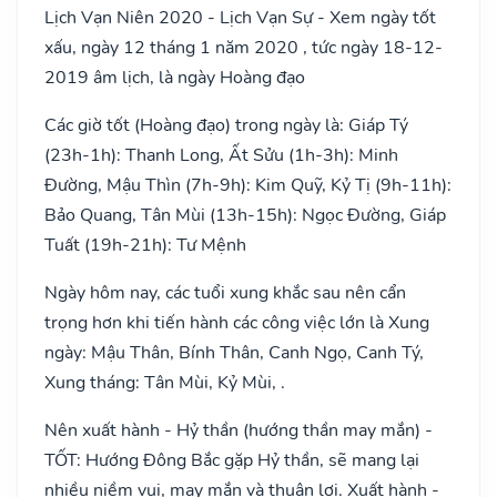
Lịch Vạn Niên 2020 - Lịch Vạn Sự - Xem ngày tốt
xấu, ngày 12 tháng 1 năm 2020 , tức ngày 18-12-
2019 âm lịch, là ngày Hoàng đạo
Các giờ tốt (Hoàng đạo) trong ngày là: Giáp Tý
(23h-1h): Thanh Long, Ất Sửu (1h-3h): Minh
Đường, Mậu Thìn (7h-9h): Kim Quỹ, Kỷ Tị (9h-11h):
Bảo Quang, Tân Mùi (13h-15h): Ngọc Đường, Giáp
Tuất (19h-21h): Tư Mệnh
Ngày hôm nay, các tuổi xung khắc sau nên cẩn
trọng hơn khi tiến hành các công việc lớn là Xung
ngày: Mậu Thân, Bính Thân, Canh Ngọ, Canh Tý,
Xung tháng: Tân Mùi, Kỷ Mùi, .
Nên xuất hành - Hỷ thần (hướng thần may mắn) -
TỐT: Hướng Đông Bắc gặp Hỷ thần, sẽ mang lại
nhiều niềm vui, may mắn và thuận lợi. Xuất hành -