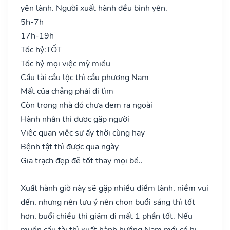
yên lành. Người xuất hành đều bình yên.
5h-7h
17h-19h
Tốc hỷ:
TỐT
Tốc hỷ mọi việc mỹ miều
Cầu tài cầu lộc thì cầu phương Nam
Mất của chẳng phải đi tìm
Còn trong nhà đó chưa đem ra ngoài
Hành nhân thì được gặp người
Việc quan việc sự ấy thời cùng hay
Bệnh tật thì được qua ngày
Gia trạch đẹp đẽ tốt thay mọi bề..
Xuất hành giờ này sẽ gặp nhiều điềm lành, niềm vui
đến, nhưng nên lưu ý nên chọn buổi sáng thì tốt
hơn, buổi chiều thì giảm đi mất 1 phần tốt. Nếu
muốn cầu tài thì xuất hành hướng Nam mới có hi