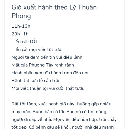
Giờ xuất hành theo Lý Thuần
Phong
11h-13h
23h- 1h
Tiểu cát:
TỐT
Tiểu cát mọi việc tốt tươi
Người ta đem đến tin vui điều lành
Mất của Phương Tây rành rành
Hành nhân xem đã hành trình đến nơi
Bệnh tật sửa lễ cầu trời
Mọi việc thuận lợi vui cười thật tươi..
Rất tốt lành, xuất hành giờ này thường gặp nhiều
may mắn. Buôn bán có lời. Phụ nữ có tin mừng,
người đi sắp về nhà. Mọi việc đều hòa hợp, trôi chảy
tốt đẹp. Có bệnh cầu sẽ khỏi, người nhà đều mạnh