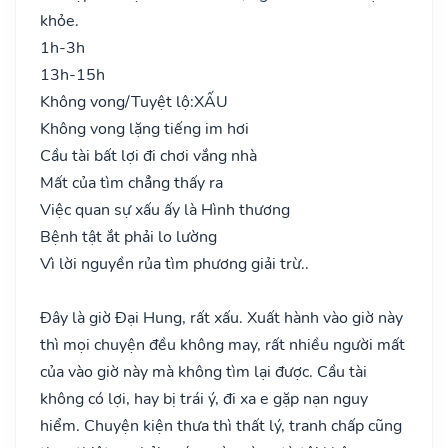
khỏe.
1h-3h
13h-15h
Không vong/Tuyệt lộ:
XẤU
Không vong lặng tiếng im hơi
Cầu tài bất lợi đi chơi vắng nhà
Mất của tìm chẳng thấy ra
Việc quan sự xấu ấy là Hình thương
Bệnh tật ắt phải lo lường
Vì lời nguyền rủa tìm phương giải trừ..
Đây là giờ Đại Hung, rất xấu. Xuất hành vào giờ này
thì mọi chuyện đều không may, rất nhiều người mất
của vào giờ này mà không tìm lại được. Cầu tài
không có lợi, hay bị trái ý, đi xa e gặp nạn nguy
hiểm. Chuyện kiện thưa thì thất lý, tranh chấp cũng