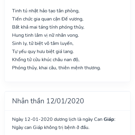
Tinh tú nhật hảo tạo tân phòng,
Tiến chức gia quan cận Đế vương,
Bất khả mai táng tính phóng thủy,
Hung tinh lâm vị nữ nhân vong.
Sinh ly, tử biệt vô tâm luyến,
Tự yếu quy hưu biệt giá lang.
Khổng tử cửu khúc châu nan độ,
Phóng thủy, khai câu, thiên mệnh thương.
Nhân thần 12/01/2020
Ngày 12-01-2020 dương lịch là ngày Can
Giáp
:
Ngày can Giáp không trị bệnh ở đầu.