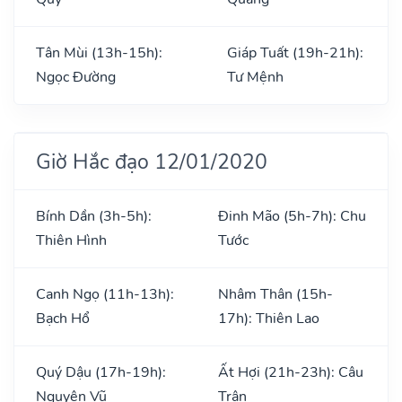
Tân Mùi (13h-15h):
Giáp Tuất (19h-21h):
Ngọc Đường
Tư Mệnh
Giờ Hắc đạo 12/01/2020
Bính Dần (3h-5h):
Đinh Mão (5h-7h): Chu
Thiên Hình
Tước
Canh Ngọ (11h-13h):
Nhâm Thân (15h-
Bạch Hổ
17h): Thiên Lao
Quý Dậu (17h-19h):
Ất Hợi (21h-23h): Câu
Nguyên Vũ
Trận