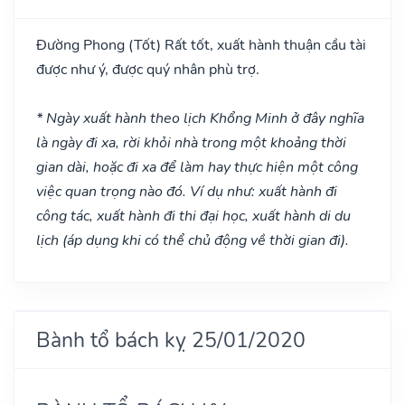
Đường Phong
(Tốt)
Rất tốt, xuất hành thuận cầu tài
được như ý, được quý nhân phù trợ.
* Ngày xuất hành theo lịch Khổng Minh ở đây nghĩa
là ngày đi xa, rời khỏi nhà trong một khoảng thời
gian dài, hoặc đi xa để làm hay thực hiện một công
việc quan trọng nào đó. Ví dụ như: xuất hành đi
công tác, xuất hành đi thi đại học, xuất hành di du
lịch (áp dụng khi có thể chủ động về thời gian đi).
Bành tổ bách kỵ 25/01/2020