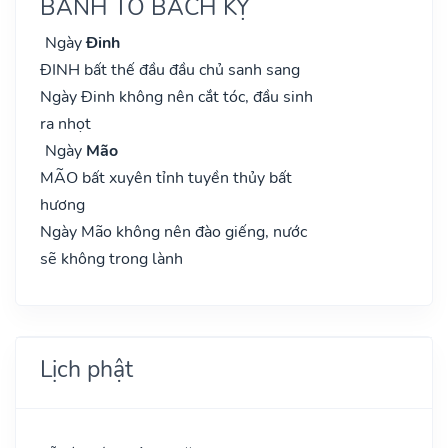
BÀNH TỔ BÁCH KỴ
Ngày
Đinh
ĐINH bất thế đầu đầu chủ sanh sang
Ngày Đinh không nên cắt tóc, đầu sinh
ra nhọt
Ngày
Mão
MÃO bất xuyên tỉnh tuyền thủy bất
hương
Ngày Mão không nên đào giếng, nước
sẽ không trong lành
Lịch phật