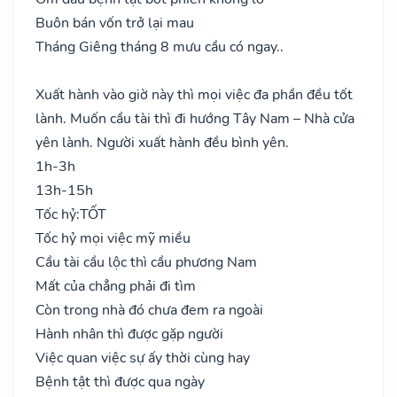
Buôn bán vốn trở lại mau
Tháng Giêng tháng 8 mưu cầu có ngay..
Xuất hành vào giờ này thì mọi việc đa phần đều tốt
lành. Muốn cầu tài thì đi hướng Tây Nam – Nhà cửa
yên lành. Người xuất hành đều bình yên.
1h-3h
13h-15h
Tốc hỷ:
TỐT
Tốc hỷ mọi việc mỹ miều
Cầu tài cầu lộc thì cầu phương Nam
Mất của chẳng phải đi tìm
Còn trong nhà đó chưa đem ra ngoài
Hành nhân thì được gặp người
Việc quan việc sự ấy thời cùng hay
Bệnh tật thì được qua ngày