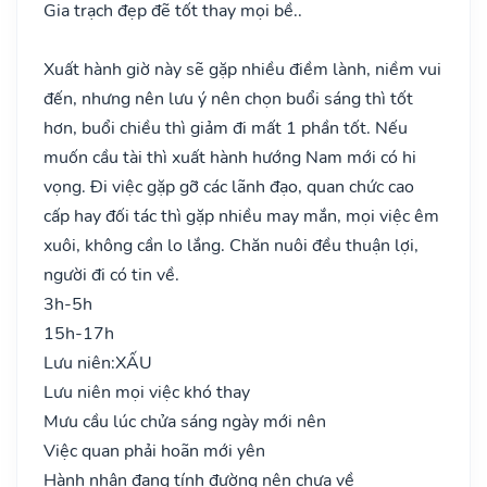
Gia trạch đẹp đẽ tốt thay mọi bề..
Xuất hành giờ này sẽ gặp nhiều điềm lành, niềm vui
đến, nhưng nên lưu ý nên chọn buổi sáng thì tốt
hơn, buổi chiều thì giảm đi mất 1 phần tốt. Nếu
muốn cầu tài thì xuất hành hướng Nam mới có hi
vọng. Đi việc gặp gỡ các lãnh đạo, quan chức cao
cấp hay đối tác thì gặp nhiều may mắn, mọi việc êm
xuôi, không cần lo lắng. Chăn nuôi đều thuận lợi,
người đi có tin về.
3h-5h
15h-17h
Lưu niên:
XẤU
Lưu niên mọi việc khó thay
Mưu cầu lúc chửa sáng ngày mới nên
Việc quan phải hoãn mới yên
Hành nhân đang tính đường nên chưa về