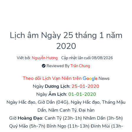
Lịch âm Ngày 25 tháng 1 năm
2020
Viết bởi:
Nguyễn Hương
Cập nhật lần cuối 08/08/2026
Reviewed By
Trần Chung
Theo dõi Lịch Vạn Niên trên
Ngày
Dương Lịch
:
25-01-2020
Ngày
Âm Lịch
:
01-01-2020
Ngày Hắc đạo, Giờ Dần (04G), Ngày Hắc đạo, Tháng Mậu
Dần, Năm Canh Tý, Đại hàn
Giờ
Hoàng Đạo
:
Canh Tý (23h-1h)
Nhâm Dần (3h-5h)
Quý Mão (5h-7h)
Bính Ngọ (11h-13h)
Đinh Mùi (13h-