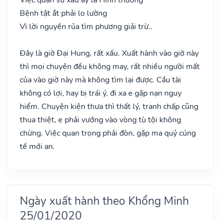
Bệnh tật ắt phải lo lường
Vì lời nguyền rủa tìm phương giải trừ..
Đây là giờ Đại Hung, rất xấu. Xuất hành vào giờ này
thì mọi chuyện đều không may, rất nhiều người mất
của vào giờ này mà không tìm lại được. Cầu tài
không có lợi, hay bị trái ý, đi xa e gặp nạn nguy
hiểm. Chuyện kiện thưa thì thất lý, tranh chấp cũng
thua thiệt, e phải vướng vào vòng tù tội không
chừng. Việc quan trọng phải đòn, gặp ma quỷ cúng
tế mới an.
Ngày xuất hành theo Khổng Minh
25/01/2020