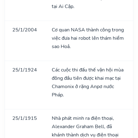
tại Ai Cập.
25/1/2004
Cơ quan NASA thành công trong
việc đưa hai robot lên thám hiểm
sao Hoả.
25/1/1924
Các cuộc thi đấu thế vận hội mùa
đông đầu tiên được khai mạc tại
Chamonix ở rặng Anpơ nước
Pháp.
25/1/1915
Nhà phát minh ra điện thoại,
Alexander Graham Bell, đã
khánh thành dịch vụ điện thoại