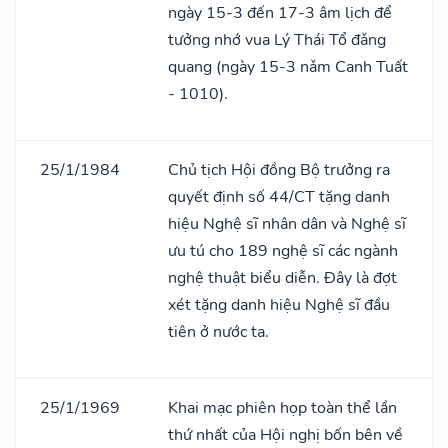
ngày 15-3 đến 17-3 âm lịch để
tưởng nhớ vua Lý Thái Tổ đǎng
quang (ngày 15-3 nǎm Canh Tuất
- 1010).
25/1/1984
Chủ tịch Hội đồng Bộ trưởng ra
quyết định số 44/CT tặng danh
hiệu Nghệ sĩ nhân dân và Nghệ sĩ
ưu tú cho 189 nghệ sĩ các ngành
nghệ thuật biểu diễn. Đây là đợt
xét tặng danh hiệu Nghệ sĩ đầu
tiên ở nước ta.
25/1/1969
Khai mạc phiên họp toàn thể lần
thứ nhất của Hội nghị bốn bên về