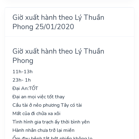
Giờ xuất hành theo Lý Thuần
Phong 25/01/2020
Giờ xuất hành theo Lý Thuần
Phong
11h-13h
23h- 1h
Đại An:
TỐT
Đại an mọi việc tốt thay
Cầu tài ở nẻo phương Tây có tài
Mất của đi chửa xa xôi
Tình hình gia trạch ấy thời bình yên
Hành nhân chưa trở lại miền
Ốm đau bệnh tật bớt phiền không lo