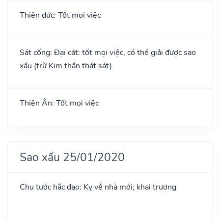
Thiên đức: Tốt mọi việc
Sát cống: Đại cát: tốt mọi việc, có thể giải được sao
xấu (trừ Kim thần thất sát)
Thiên Ân: Tốt mọi việc
Sao xấu 25/01/2020
Chu tước hắc đạo: Kỵ về nhà mới; khai trương