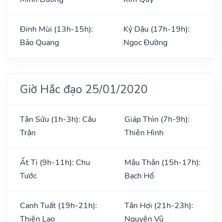
Đinh Mùi (13h-15h):
Kỷ Dậu (17h-19h):
Bảo Quang
Ngọc Đường
Giờ Hắc đạo 25/01/2020
Tân Sửu (1h-3h): Câu
Giáp Thìn (7h-9h):
Trận
Thiên Hình
Ất Tị (9h-11h): Chu
Mậu Thân (15h-17h):
Tước
Bạch Hổ
Canh Tuất (19h-21h):
Tân Hợi (21h-23h):
Thiên Lao
Nguyên Vũ