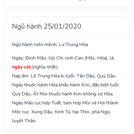
Ngũ hành 25/01/2020
Ngũ hành niên mệnh: Lư Trung Hỏa
Ngày: Đinh Mão; tức Chi sinh Can (Mộc, Hỏa), là
ngày cát
(nghĩa nhật).
Nạp âm: Lô Trung Hỏa kị tuổi: Tân Dậu, Quý Dậu.
Ngày thuộc hành Hỏa khắc hành Kim, đặc biệt tuổi:
Quý Dậu, Ất Mùi thuộc hành Kim không sợ Hỏa.
Ngày Mão lục hợp Tuất, tam hợp Mùi và Hợi thành
Mộc cục. Xung Dậu, hình Tý, hại Thìn, phá Ngọ,
tuyệt Thân.