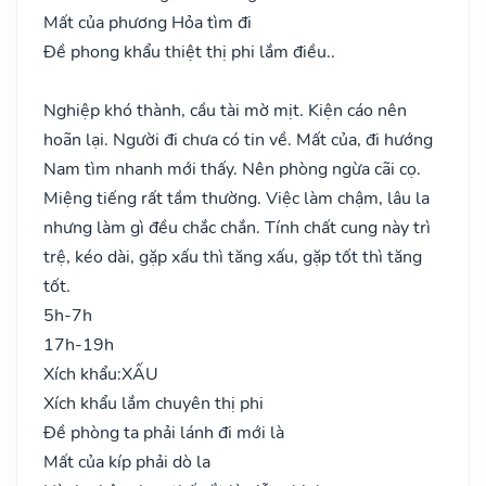
Mất của phương Hỏa tìm đi
Đề phong khẩu thiệt thị phi lắm điều..
Nghiệp khó thành, cầu tài mờ mịt. Kiện cáo nên
hoãn lại. Người đi chưa có tin về. Mất của, đi hướng
Nam tìm nhanh mới thấy. Nên phòng ngừa cãi cọ.
Miệng tiếng rất tầm thường. Việc làm chậm, lâu la
nhưng làm gì đều chắc chắn. Tính chất cung này trì
trệ, kéo dài, gặp xấu thì tăng xấu, gặp tốt thì tăng
tốt.
5h-7h
17h-19h
Xích khẩu:
XẤU
Xích khẩu lắm chuyên thị phi
Đề phòng ta phải lánh đi mới là
Mất của kíp phải dò la