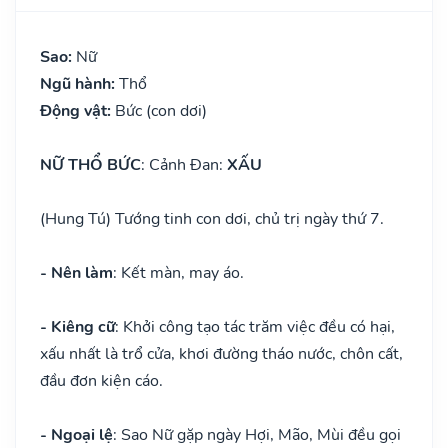
Sao:
Nữ
Ngũ hành:
Thổ
Động vật:
Bức (con dơi)
NỮ THỔ BỨC
: Cảnh Đan:
XẤU
(Hung Tú) Tướng tinh con dơi, chủ trị ngày thứ 7.
- Nên làm
: Kết màn, may áo.
- Kiêng cữ
: Khởi công tạo tác trăm việc đều có hại,
xấu nhất là trổ cửa, khơi đường tháo nước, chôn cất,
đầu đơn kiện cáo.
- Ngoại lệ
: Sao Nữ gặp ngày Hợi, Mão, Mùi đều gọi