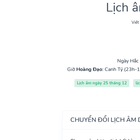
Lịch 
Viết
Ngày Hắc 
Giờ
Hoàng Đạo
:
Canh Tý (23h-1
Lịch âm ngày 25 tháng 12
lị
CHUYỂN ĐỔI LỊCH ÂM