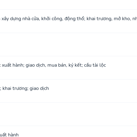
à xây dựng nhà cửa, khởi công, động thổ; khai trương, mở kho, n
xuất hành; giao dịch, mua bán, ký kết; cầu tài lộc
; khai trương; giao dịch
xuất hành