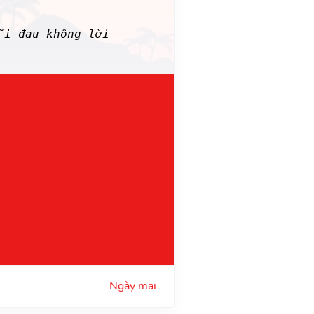
i đau không lời
Ngày mai