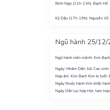
Bính Ngọ (11h-13h): Bạch Hổ
Kỷ Dậu (17h-19h): Nguyên Vũ
Ngũ hành 25/12/
Ngũ hành niên mệnh: Kim Bạc
Ngày: Nhâm Dần; tức Can sinh 
Nạp âm: Kim Bạch Kim kị tuổi:
Ngày thuộc hành Kim khắc hành 
Ngày Dần lục hợp Hợi, tam hợp 