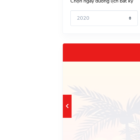
Chọn ngày dương lịch bất kỳ