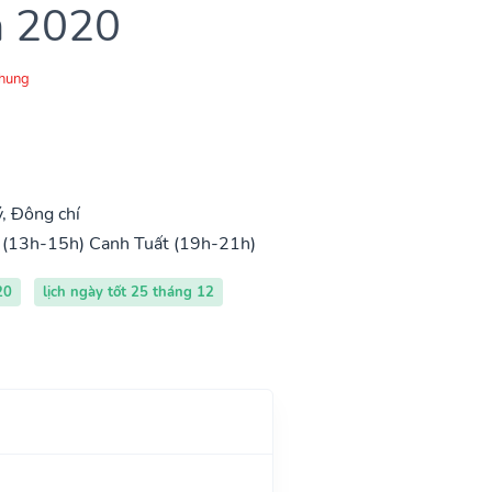
m 2020
Chung
, Đông chí
 (13h-15h)
Canh Tuất (19h-21h)
20
lịch ngày tốt 25 tháng 12