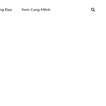
ng Đạo
Xem Cung Mệnh