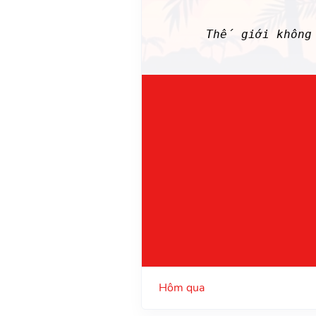
Thế giới không
Hôm qua