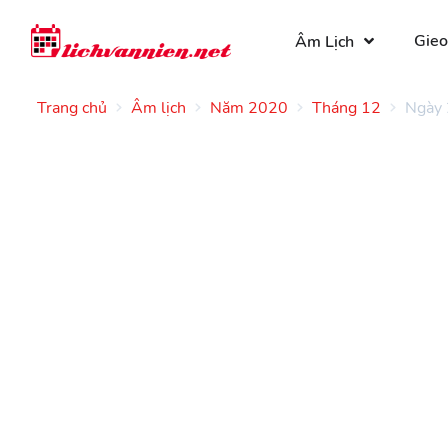
Gieo
Âm Lịch
Trang chủ
Âm lịch
Năm 2020
Tháng 12
Ngày