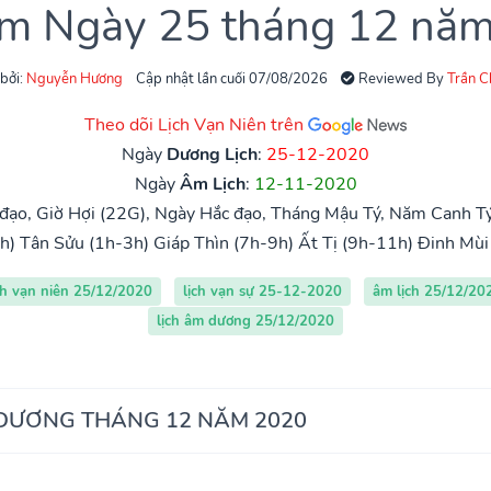
âm Ngày 25 tháng 12 nă
 bởi:
Nguyễn Hương
Cập nhật lần cuối 07/08/2026
Reviewed By
Trần 
Theo dõi Lịch Vạn Niên trên
Ngày
Dương Lịch
:
25-12-2020
Ngày
Âm Lịch
:
12-11-2020
đạo, Giờ Hợi (22G), Ngày Hắc đạo, Tháng Mậu Tý, Năm Canh Tý
h)
Tân Sửu (1h-3h)
Giáp Thìn (7h-9h)
Ất Tị (9h-11h)
Đinh Mùi
ch vạn niên 25/12/2020
lịch vạn sự 25-12-2020
âm lịch 25/12/20
lịch âm dương 25/12/2020
 DƯƠNG THÁNG 12 NĂM 2020