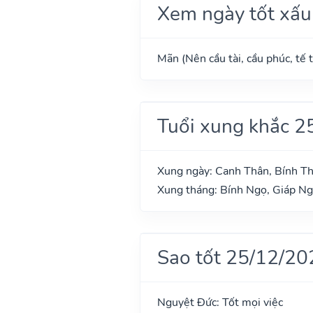
Xem ngày tốt xấu
Mãn (Nên cầu tài, cầu phúc, tế t
Tuổi xung khắc 2
Xung ngày: Canh Thân, Bính Th
Xung tháng: Bính Ngọ, Giáp N
Sao tốt 25/12/20
Nguyệt Đức: Tốt mọi việc