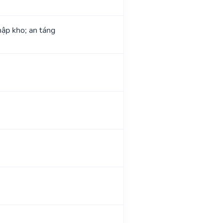
hập kho; an táng