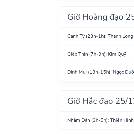
Giờ Hoàng đạo 2
Canh Tý (23h-1h): Thanh Long
Giáp Thìn (7h-9h): Kim Quỹ
Đinh Mùi (13h-15h): Ngọc Đư
Giờ Hắc đạo 25/
Nhâm Dần (3h-5h): Thiên Hình