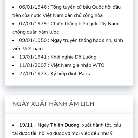
06/01/1946 : Tổng tuyển cử bầu Quốc hội đầu
tiên của nước Việt Nam dân chủ cộng hòa
07/01/1979 : Chiến thắng biên giới Tây Nam
chống quân xâm lược
09/01/1950 : Ngày truyền thống học sinh, sinh
viên Việt nam.
13/01/1941 : Khởi nghĩa Đô Lương
11/01/2007 : Việt Nam gia nhập WTO
27/01/1973 : Ký hiệp định Paris
NGÀY XUẤT HÀNH ÂM LỊCH
19/11 - Ngày
Thiên Dương
: xuất hành tốt, cầu
tài được tài, hỏi vợ được vợ mọi việc đều như ý