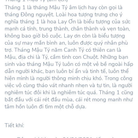
Tháng 1 là tháng Mậu Tý âm lịch hay còn gọi là
tháng Đông nguyệt. Loài hoa tượng trưng cho ý
nghĩa tháng 1 là hoa Lay Ơn là biểu tượng của sức
mạnh cá tính, trung thành, chân thành và vẹn toàn,
không bao giờ bỏ cuộc. Lay ơn còn là biểu tượng
của sự may mắn bình an, luôn được quý nhân phù
trợ. Tháng Mậu Tý năm Canh Tý có thiên can là
Mậu, địa chi là Tý, cầm tinh con Chuột. Những bạn
sinh vào tháng Mậu Tý luôn có một vẻ bề ngoài hấp
dẫn người khác, bạn luôn bí ẩn và tinh tế, luôn thể
hiện mình là người thông minh chịu khó. Trong công
việc vô cùng tháo vát nhanh nhẹn và tự tin, là người
nghiêm túc đôi khi là nghiêm túc quá. Tháng 1 cũng
bắt đầu với cái rét đầu mùa, cái rét mong manh như
tâm hồn luôn đi tìm một chỗ dựa.
Tiết khí: