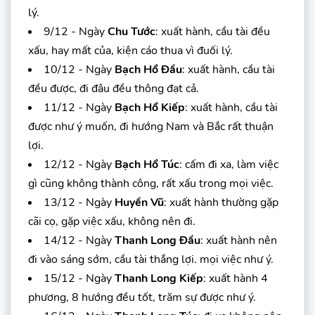
lý.
9/12 - Ngày
Chu Tước
: xuất hành, cầu tài đều
xấu, hay mất của, kiện cáo thua vì đuối lý.
10/12 - Ngày
Bạch Hổ Đầu
: xuất hành, cầu tài
đều được, đi đâu đều thông đạt cả.
11/12 - Ngày
Bạch Hổ Kiếp
: xuất hành, cầu tài
được như ý muốn, đi hướng Nam và Bắc rất thuận
lợi.
12/12 - Ngày
Bạch Hổ Túc
: cấm đi xa, làm việc
gì cũng không thành công, rất xấu trong mọi việc.
13/12 - Ngày
Huyền Vũ
: xuất hành thường gặp
cãi cọ, gặp việc xấu, không nên đi.
14/12 - Ngày
Thanh Long Đầu
: xuất hành nên
đi vào sáng sớm, cầu tài thắng lợi. mọi việc như ý.
15/12 - Ngày
Thanh Long Kiếp
: xuất hành 4
phương, 8 hướng đều tốt, trăm sự được như ý.