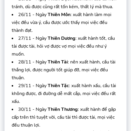
tránh, dù được cũng rất tốn kém, thất lý mà thua.
26/11 - Ngày
Thiên Môn
: xuất hành làm mọi
việc đều vừa ý, cầu được ước thấy mọi việc đều
thành đạt.
27/11 - Ngày
Thiên Dương
: xuất hành tốt, cầu
tài được tài, hỏi vợ được vợ mọi việc đều như ý
muốn.
28/11 - Ngày
Thiên Tài
: nên xuất hành, cầu tài
thắng lợi, được người tốt giúp đỡ, mọi việc đều
thuận.
29/11 - Ngày
Thiên Tặc
: xuất hành xấu, cầu tài
không được, đi đường dễ mất cắp, mọi việc đều rất
xấu.
30/11 - Ngày
Thiên Thương
: xuất hành để gặp
cấp trên thì tuyệt vời, cầu tài thì được tài, mọi việc
đều thuận lợi.