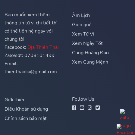
Bạn muốn xem thêm
Âm Lịch
thông tin tử vi chi tiết thì
Gieo quẻ
có thể liên hệ ngay với
Xem Tử Vi
chúng tôi:
Xem Ngày Tốt
Facebook:
Địa Thiên Thái
Cung Hoàng Đạo
Zalo/sdt: 0708101499
Xem Cung Mệnh
Email:
thienthaidia@gmail.com
Follow Us
Giới thiệu
Điều Khoản sử dụng
Chính sách bảo mật