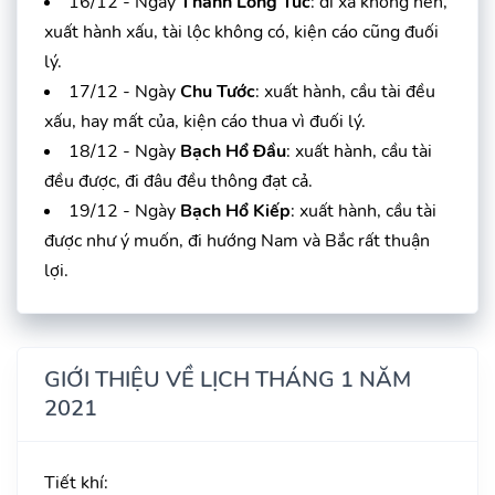
16/12 - Ngày
Thanh Long Túc
: đi xa không nên,
xuất hành xấu, tài lộc không có, kiện cáo cũng đuối
lý.
17/12 - Ngày
Chu Tước
: xuất hành, cầu tài đều
xấu, hay mất của, kiện cáo thua vì đuối lý.
18/12 - Ngày
Bạch Hổ Đầu
: xuất hành, cầu tài
đều được, đi đâu đều thông đạt cả.
19/12 - Ngày
Bạch Hổ Kiếp
: xuất hành, cầu tài
được như ý muốn, đi hướng Nam và Bắc rất thuận
lợi.
GIỚI THIỆU VỀ LỊCH THÁNG 1 NĂM
2021
Tiết khí: