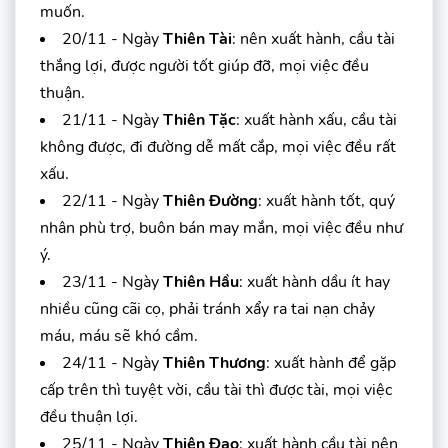
muốn.
20/11 - Ngày
Thiên Tài
: nên xuất hành, cầu tài
thắng lợi, được người tốt giúp đỡ, mọi việc đều
thuận.
21/11 - Ngày
Thiên Tặc
: xuất hành xấu, cầu tài
không được, đi đường dễ mất cắp, mọi việc đều rất
xấu.
22/11 - Ngày
Thiên Đường
: xuất hành tốt, quý
nhân phù trợ, buôn bán may mắn, mọi việc đều như
ý.
23/11 - Ngày
Thiên Hầu
: xuất hành dầu ít hay
nhiều cũng cãi cọ, phải tránh xẩy ra tai nạn chảy
máu, máu sẽ khó cầm.
24/11 - Ngày
Thiên Thương
: xuất hành để gặp
cấp trên thì tuyệt vời, cầu tài thì được tài, mọi việc
đều thuận lợi.
25/11 - Ngày
Thiên Đạo
: xuất hành cầu tài nên