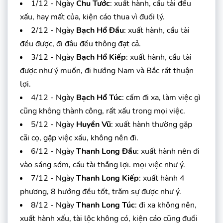
1/12 - Ngày
Chu Tước
: xuất hành, cầu tài đều
xấu, hay mất của, kiện cáo thua vì đuối lý.
2/12 - Ngày
Bạch Hổ Đầu
: xuất hành, cầu tài
đều được, đi đâu đều thông đạt cả.
3/12 - Ngày
Bạch Hổ Kiếp
: xuất hành, cầu tài
được như ý muốn, đi hướng Nam và Bắc rất thuận
lợi.
4/12 - Ngày
Bạch Hổ Túc
: cấm đi xa, làm việc gì
cũng không thành công, rất xấu trong mọi việc.
5/12 - Ngày
Huyền Vũ
: xuất hành thường gặp
cãi cọ, gặp việc xấu, không nên đi.
6/12 - Ngày
Thanh Long Đầu
: xuất hành nên đi
vào sáng sớm, cầu tài thắng lợi. mọi việc như ý.
7/12 - Ngày
Thanh Long Kiếp
: xuất hành 4
phương, 8 hướng đều tốt, trăm sự được như ý.
8/12 - Ngày
Thanh Long Túc
: đi xa không nên,
xuất hành xấu, tài lộc không có, kiện cáo cũng đuối