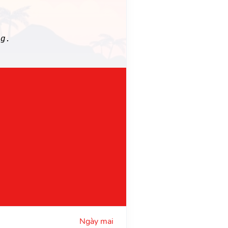
g.
Ngày mai