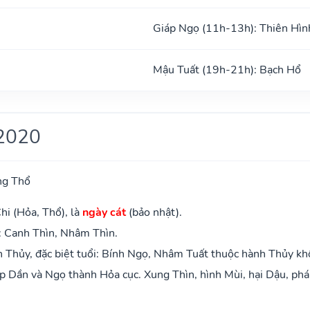
Giáp Ngọ (11h-13h): Thiên Hìn
Mậu Tuất (19h-21h): Bạch Hổ
2020
ng Thổ
hi (Hỏa, Thổ), là
ngày cát
(bảo nhật).
: Canh Thìn, Nhâm Thìn.
 Thủy, đặc biệt tuổi: Bính Ngọ, Nhâm Tuất thuộc hành Thủy kh
 Dần và Ngọ thành Hỏa cục. Xung Thìn, hình Mùi, hại Dậu, phá 