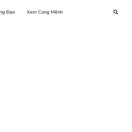
ng Đạo
Xem Cung Mệnh