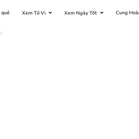
 quẻ
Cung Hoà
Xem Tử Vi
Xem Ngày Tốt
9