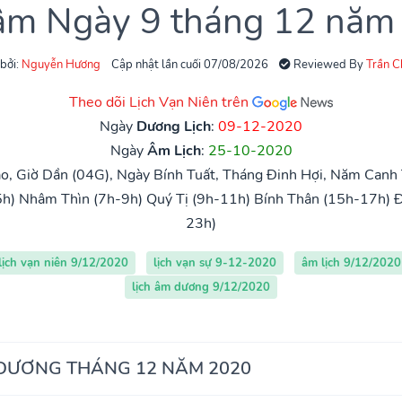
 âm Ngày 9 tháng 12 năm
 bởi:
Nguyễn Hương
Cập nhật lần cuối 07/08/2026
Reviewed By
Trần 
Theo dõi Lịch Vạn Niên trên
Ngày
Dương Lịch
:
09-12-2020
Ngày
Âm Lịch
:
25-10-2020
o, Giờ Dần (04G), Ngày Bính Tuất, Tháng Đinh Hợi, Năm Canh T
5h)
Nhâm Thìn (7h-9h)
Quý Tị (9h-11h)
Bính Thân (15h-17h)
Đ
23h)
lịch vạn niên 9/12/2020
lịch vạn sự 9-12-2020
âm lịch 9/12/2020
lịch âm dương 9/12/2020
 DƯƠNG THÁNG 12 NĂM 2020