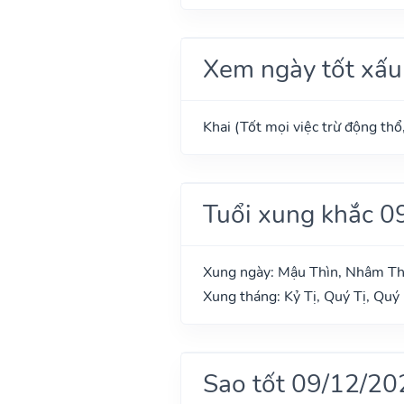
Xem ngày tốt xấu
Khai (Tốt mọi việc trừ động thổ
Tuổi xung khắc 0
Xung ngày: Mậu Thìn, Nhâm T
Xung tháng: Kỷ Tị, Quý Tị, Quý
Sao tốt 09/12/20