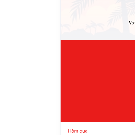
N
Hôm qua