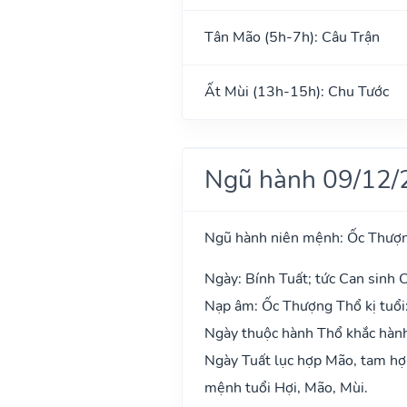
Tân Mão (5h-7h): Câu Trận
Ất Mùi (13h-15h): Chu Tước
Ngũ hành 09/12/
Ngũ hành niên mệnh: Ốc Thượ
Ngày: Bính Tuất; tức Can sinh C
Nạp âm: Ốc Thượng Thổ kị tuổi
Ngày thuộc hành Thổ khắc hành
Ngày Tuất lục hợp Mão, tam hợp
mệnh tuổi Hợi, Mão, Mùi.