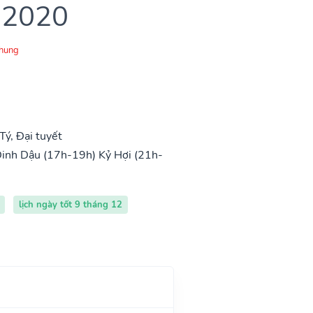
 2020
Chung
ý, Đại tuyết
inh Dậu (17h-19h)
Kỷ Hợi (21h-
lịch ngày tốt 9 tháng 12