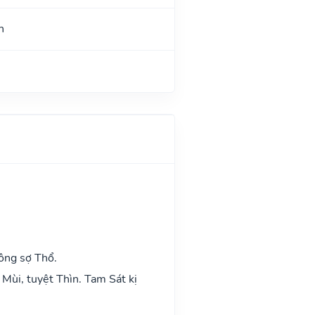
h
ông sợ Thổ.
Mùi, tuyệt Thìn. Tam Sát kị