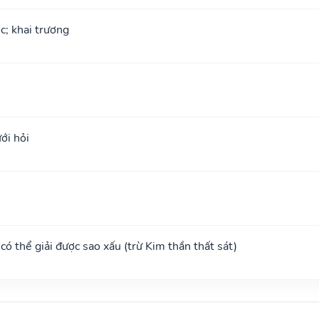
ộc; khai trương
ới hỏi
, có thể giải được sao xấu (trừ Kim thần thất sát)