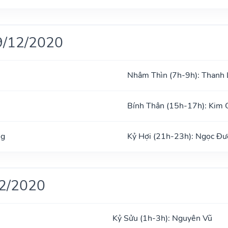
9/12/2020
Nhâm Thìn (7h-9h): Thanh
Bính Thân (15h-17h): Kim 
ng
Kỷ Hợi (21h-23h): Ngọc Đ
12/2020
Kỷ Sửu (1h-3h): Nguyên Vũ