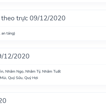
 theo trực 09/12/2020
, an táng)
9/12/2020
hìn, Nhâm Ngọ, Nhâm Tý, Nhâm Tuất
 Mùi, Quý Sửu, Quý Hợi
20