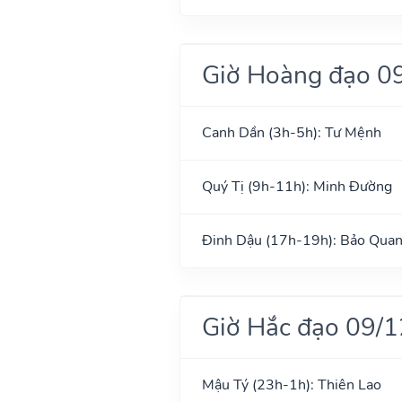
Giờ Hoàng đạo 0
Canh Dần (3h-5h): Tư Mệnh
Quý Tị (9h-11h): Minh Đường
Đinh Dậu (17h-19h): Bảo Qua
Giờ Hắc đạo 09/
Mậu Tý (23h-1h): Thiên Lao