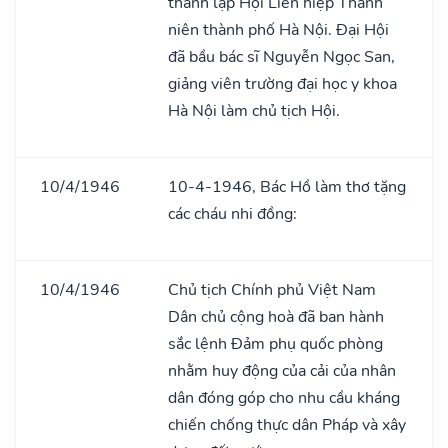
thành lập Hội Liên hiệp Thanh
niên thành phố Hà Nội. Đại Hội
đã bầu bác sĩ Nguyễn Ngọc San,
giảng viên trường đại học y khoa
Hà Nội làm chủ tịch Hội.
10/4/1946
10-4-1946, Bác Hồ làm thơ tặng
các cháu nhi đồng:
10/4/1946
Chủ tịch Chính phủ Việt Nam
Dân chủ cộng hoà đã ban hành
sắc lệnh Đảm phụ quốc phòng
nhằm huy động của cải của nhân
dân đóng góp cho nhu cầu kháng
chiến chống thực dân Pháp và xây