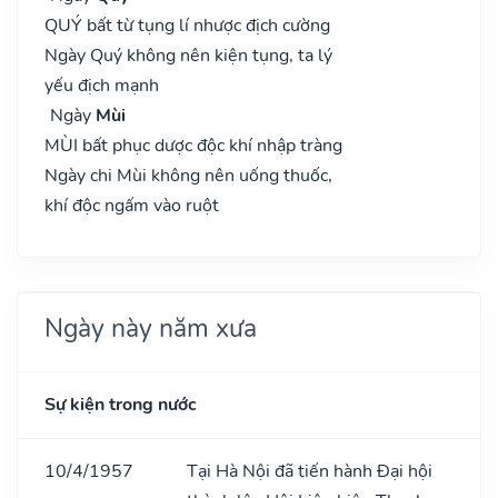
QUÝ bất từ tụng lí nhược địch cường
Ngày Quý không nên kiện tụng, ta lý
yếu địch mạnh
Ngày
Mùi
MÙI bất phục dược độc khí nhập tràng
Ngày chi Mùi không nên uống thuốc,
khí độc ngấm vào ruột
Ngày này năm xưa
Sự kiện trong nước
10/4/1957
Tại Hà Nội đã tiến hành Đại hội