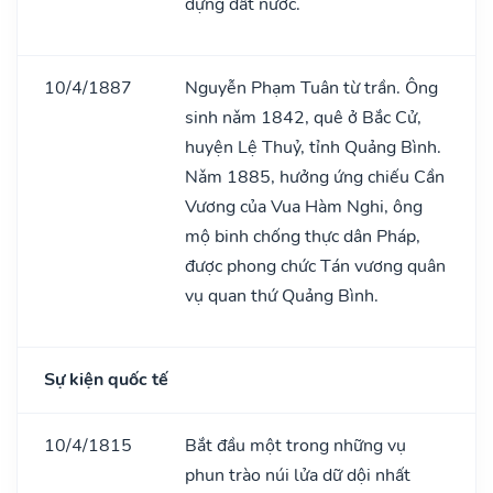
dựng đất nước.
10/4/1887
Nguyễn Phạm Tuân từ trần. Ông
sinh nǎm 1842, quê ở Bắc Cử,
huyện Lệ Thuỷ, tỉnh Quảng Bình.
Nǎm 1885, hưởng ứng chiếu Cần
Vương của Vua Hàm Nghi, ông
mộ binh chống thực dân Pháp,
được phong chức Tán vương quân
vụ quan thứ Quảng Bình.
Sự kiện quốc tế
10/4/1815
Bắt đầu một trong những vụ
phun trào núi lửa dữ dội nhất