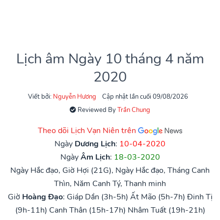
Lịch âm Ngày 10 tháng 4 năm
2020
Viết bởi:
Nguyễn Hương
Cập nhật lần cuối 09/08/2026
Reviewed By
Trần Chung
Theo dõi Lịch Vạn Niên trên
Ngày
Dương Lịch
:
10-04-2020
Ngày
Âm Lịch
:
18-03-2020
Ngày Hắc đạo, Giờ Hợi (21G), Ngày Hắc đạo, Tháng Canh
Thìn, Năm Canh Tý, Thanh minh
Giờ
Hoàng Đạo
:
Giáp Dần (3h-5h)
Ất Mão (5h-7h)
Đinh Tị
(9h-11h)
Canh Thân (15h-17h)
Nhâm Tuất (19h-21h)