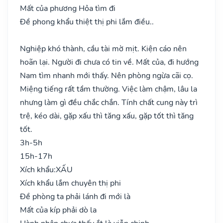
Mất của phương Hỏa tìm đi
Đề phong khẩu thiệt thị phi lắm điều..
Nghiệp khó thành, cầu tài mờ mịt. Kiện cáo nên
hoãn lại. Người đi chưa có tin về. Mất của, đi hướng
Nam tìm nhanh mới thấy. Nên phòng ngừa cãi cọ.
Miệng tiếng rất tầm thường. Việc làm chậm, lâu la
nhưng làm gì đều chắc chắn. Tính chất cung này trì
trệ, kéo dài, gặp xấu thì tăng xấu, gặp tốt thì tăng
tốt.
3h-5h
15h-17h
Xích khẩu:
XẤU
Xích khẩu lắm chuyên thị phi
Đề phòng ta phải lánh đi mới là
Mất của kíp phải dò la