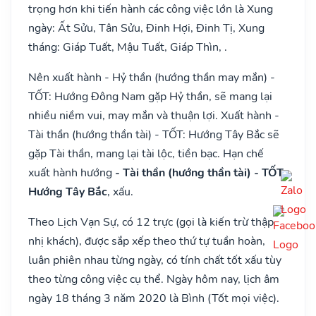
trọng hơn khi tiến hành các công việc lớn là Xung
ngày: Ất Sửu, Tân Sửu, Đinh Hợi, Đinh Tị, Xung
tháng: Giáp Tuất, Mậu Tuất, Giáp Thìn, .
Nên xuất hành - Hỷ thần (hướng thần may mắn) -
TỐT: Hướng Đông Nam gặp Hỷ thần, sẽ mang lại
nhiều niềm vui, may mắn và thuận lợi. Xuất hành -
Tài thần (hướng thần tài) - TỐT: Hướng Tây Bắc sẽ
gặp Tài thần, mang lại tài lộc, tiền bạc. Hạn chế
xuất hành hướng
- Tài thần (hướng thần tài) - TỐT:
Hướng Tây Bắc
, xấu.
Theo Lịch Vạn Sự, có 12 trực (gọi là kiến trừ thập
nhị khách), được sắp xếp theo thứ tự tuần hoàn,
luân phiên nhau từng ngày, có tính chất tốt xấu tùy
theo từng công việc cụ thể. Ngày hôm nay, lịch âm
ngày 18 tháng 3 năm 2020 là Bình (Tốt mọi việc).