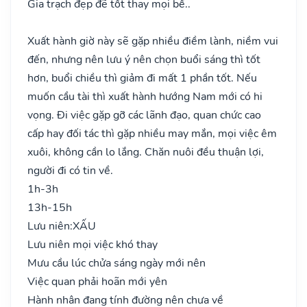
Gia trạch đẹp đẽ tốt thay mọi bề..
Xuất hành giờ này sẽ gặp nhiều điềm lành, niềm vui
đến, nhưng nên lưu ý nên chọn buổi sáng thì tốt
hơn, buổi chiều thì giảm đi mất 1 phần tốt. Nếu
muốn cầu tài thì xuất hành hướng Nam mới có hi
vọng. Đi việc gặp gỡ các lãnh đạo, quan chức cao
cấp hay đối tác thì gặp nhiều may mắn, mọi việc êm
xuôi, không cần lo lắng. Chăn nuôi đều thuận lợi,
người đi có tin về.
1h-3h
13h-15h
Lưu niên:
XẤU
Lưu niên mọi việc khó thay
Mưu cầu lúc chửa sáng ngày mới nên
Việc quan phải hoãn mới yên
Hành nhân đang tính đường nên chưa về