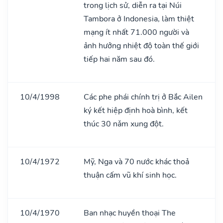
trong lịch sử, diễn ra tại Núi
Tambora ở Indonesia, làm thiệt
mạng ít nhất 71.000 người và
ảnh hưởng nhiệt độ toàn thế giới
tiếp hai năm sau đó.
10/4/1998
Các phe phái chính trị ở Bắc Ailen
ký kết hiệp định hoà bình, kết
thúc 30 nǎm xung đột.
10/4/1972
Mỹ, Nga và 70 nước khác thoả
thuận cấm vũ khí sinh học.
10/4/1970
Ban nhạc huyền thoại The