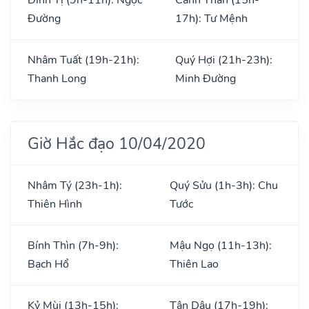
Đường
17h): Tư Mệnh
Nhâm Tuất (19h-21h):
Quý Hợi (21h-23h):
Thanh Long
Minh Đường
Giờ Hắc đạo 10/04/2020
Nhâm Tý (23h-1h):
Quý Sửu (1h-3h): Chu
Thiên Hình
Tước
Bính Thìn (7h-9h):
Mậu Ngọ (11h-13h):
Bạch Hổ
Thiên Lao
Kỷ Mùi (13h-15h):
Tân Dậu (17h-19h):