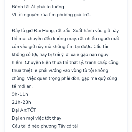
Bệnh tật ắt phải lo lường
Vì lời nguyền rủa tìm phương giải trừ..
Đây là giờ Đại Hung, rất xấu. Xuất hành vào giờ này
thì mọi chuyện đều không may, rất nhiều người mất
của vào giờ này mà không tìm lại được. Cầu tài
không có lợi, hay bị trái ý, đi xa e gặp nạn nguy
hiểm. Chuyện kiện thưa thì thất lý, tranh chấp cũng
thua thiệt, e phải vướng vào vòng tù tội không
chừng. Việc quan trọng phải đòn, gặp ma quỷ cúng
tế mới an.
9h-11h
21h-23h
Đại An:
TỐT
Đại an mọi việc tốt thay
Cầu tài ở nẻo phương Tây có tài