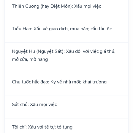
Thiên Cương (hay Diệt Môn): Xấu mọi việc
Tiểu Hao: Xấu về giao dịch, mua bán; cầu tài lộc
Nguyệt Hư (Nguyệt Sát): Xấu đối với việc giá thú,
mở cửa, mở hàng
Chu tước hắc đạo: Kỵ về nhà mới; khai trương
Sát chủ: Xấu mọi việc
Tội chỉ: Xấu với tế tự; tố tụng