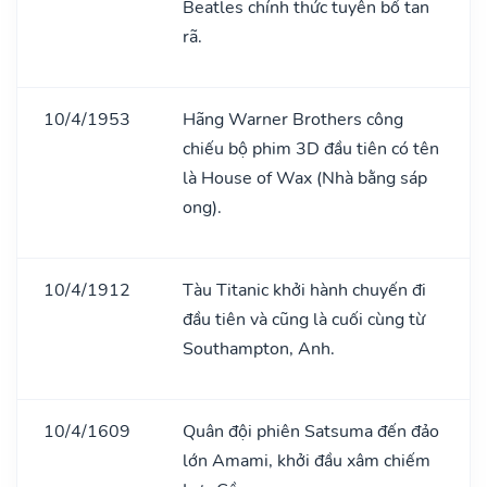
Beatles chính thức tuyên bố tan
rã.
10/4/1953
Hãng Warner Brothers công
chiếu bộ phim 3D đầu tiên có tên
là House of Wax (Nhà bằng sáp
ong).
10/4/1912
Tàu Titanic khởi hành chuyến đi
đầu tiên và cũng là cuối cùng từ
Southampton, Anh.
10/4/1609
Quân đội phiên Satsuma đến đảo
lớn Amami, khởi đầu xâm chiếm