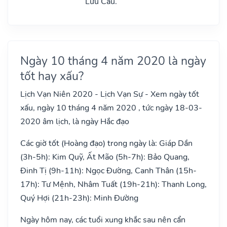
Lưu Cầu.
Ngày 10 tháng 4 năm 2020 là ngày
tốt hay xấu?
Lịch Vạn Niên 2020 - Lịch Vạn Sự - Xem ngày tốt
xấu, ngày 10 tháng 4 năm 2020 , tức ngày 18-03-
2020 âm lịch, là ngày Hắc đạo
Các giờ tốt (Hoàng đạo) trong ngày là: Giáp Dần
(3h-5h): Kim Quỹ, Ất Mão (5h-7h): Bảo Quang,
Đinh Tị (9h-11h): Ngọc Đường, Canh Thân (15h-
17h): Tư Mệnh, Nhâm Tuất (19h-21h): Thanh Long,
Quý Hợi (21h-23h): Minh Đường
Ngày hôm nay, các tuổi xung khắc sau nên cẩn