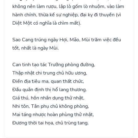
không nên làm rượu, lập lò gốm lò nhuộm, vào làm
hành chính, thừa kế sự nghiệp, đại kỵ đi thuyền (vì
Diệt Một có nghĩa là chìm mất).
Sao Cang trúng ngày Hợi, Mão, Mùi trăm việc đều
tốt, nhất là ngày Mùi.
Can tinh tạo tác Trưởng phòng đường,
Thập nhật chi trung chủ hữu ương,
Điền địa tiêu ma, quan thất chức,
Đầu quân định thị hổ lang thương.
Giá thú, hôn nhân dụng thử nhật,
Nhi tôn, Tân phụ chủ không phòng,
Mai táng nhược hoàn phùng thử nhật,
Đương thời tai họa, chủ trùng tang.