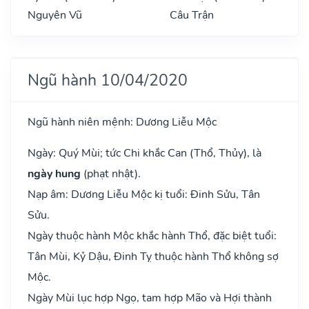
Nguyên Vũ
Câu Trận
Ngũ hành 10/04/2020
Ngũ hành niên mệnh: Dương Liễu Mộc
Ngày: Quý Mùi; tức Chi khắc Can (Thổ, Thủy), là
ngày hung
(phạt nhật).
Nạp âm: Dương Liễu Mộc kị tuổi: Đinh Sửu, Tân
Sửu.
Ngày thuộc hành Mộc khắc hành Thổ, đặc biệt tuổi:
Tân Mùi, Kỷ Dậu, Đinh Tỵ thuộc hành Thổ không sợ
Mộc.
Ngày Mùi lục hợp Ngọ, tam hợp Mão và Hợi thành