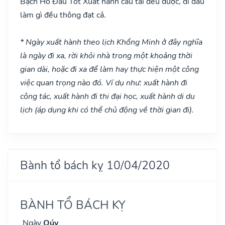
Bạch Hổ Đầu
Tốt
Xuất hành cầu tài đều được, đi đâu
làm gì đều thông đạt cả.
* Ngày xuất hành theo lịch Khổng Minh ở đây nghĩa
là ngày đi xa, rời khỏi nhà trong một khoảng thời
gian dài, hoặc đi xa để làm hay thực hiện một công
việc quan trọng nào đó. Ví dụ như: xuất hành đi
công tác, xuất hành đi thi đại học, xuất hành di du
lịch (áp dụng khi có thể chủ động về thời gian đi).
Bành tổ bách kỵ 10/04/2020
BÀNH TỔ BÁCH KỴ
Ngày
Qúy