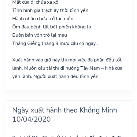
Mất của đi chửa xa xôi
Tình hình gia trạch ấy thời bình yên
Hành nhân chưa trở lại miền
Ốm đau bệnh tật bớt phiền không lo
Buôn bán vốn trở lại mau
Tháng Giêng tháng 8 mưu cầu có ngay..
Xuất hành vào giờ này thì mọi việc đa phần đều tốt
lành. Muốn cầu tài thì đi hướng Tây Nam – Nhà cửa
yên lành. Người xuất hành đều bình yên.
Ngày xuất hành theo Khổng Minh
10/04/2020