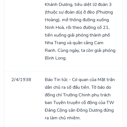
Khánh Dương, tiêu diệt lữ đoàn 3
(thuộc sư đoàn dù) ở đèo (Phượng
Hoàng), mở thông đường xuống
Ninh Hoà, rồi theo đường số 21,
tiến xuống giải phóng thành phố
Nha Trang và quân cảng Cam
Ranh. Cùng ngày, ta còn giải phóng
Bình Long.
2/4/1938
Báo Tin tức - Cơ quan của Mặt trận
dân chủ ra số đầu tiên. Tờ báo do
đồng chí Trường Chinh phụ trách
ban Tuyên truyền cổ động của TW
Đảng Cộng sản Đông Dương đứng
ra làm chủ nhiệm.