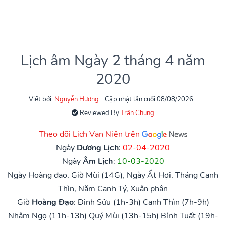
Lịch âm Ngày 2 tháng 4 năm
2020
Viết bởi:
Nguyễn Hương
Cập nhật lần cuối 08/08/2026
Reviewed By
Trần Chung
Theo dõi Lịch Vạn Niên trên
Ngày
Dương Lịch
:
02-04-2020
Ngày
Âm Lịch
:
10-03-2020
Ngày Hoàng đạo, Giờ Mùi (14G), Ngày Ất Hợi, Tháng Canh
Thìn, Năm Canh Tý, Xuân phân
Giờ
Hoàng Đạo
:
Đinh Sửu (1h-3h)
Canh Thìn (7h-9h)
Nhâm Ngọ (11h-13h)
Quý Mùi (13h-15h)
Bính Tuất (19h-