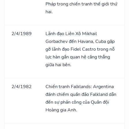
Pháp trong chiến tranh thế giới thứ
hai.
2/4/1989
Lãnh đạo Liên Xô Mikhail
Gorbachev đến Havana, Cuba gặp
gỡ lãnh đạo Fidel Castro trong nỗ
lực hàn gắn quan hệ căng thẳng
giữa hai bên.
2/4/1982
Chiến tranh Falklands: Argentina
đánh chiếm quần đảo Falkland dẫn
đến sự phản công của Quân đội
Hoàng gia Anh.