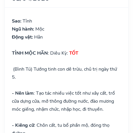
Sao:
Tỉnh
Ngũ hành:
Mộc
Động vật:
Hãn
TỈNH MỘC HÃN
: Diêu Kỳ:
TỐT
(Bình Tú) Tướng tinh con dê trừu, chủ trị ngày thứ
5.
- Nên làm
: Tạo tác nhiều việc tốt như xây cất, trổ
cửa dựng cửa, mở thông đường nước, đào mương
móc giếng, nhậm chức, nhập học, đi thuyền.
- Kiêng cữ
: Chôn cất, tu bổ phần mộ, đóng thọ