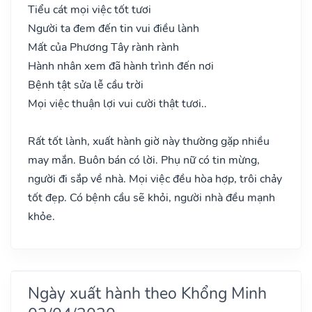
Tiểu cát mọi việc tốt tươi
Người ta đem đến tin vui điều lành
Mất của Phương Tây rành rành
Hành nhân xem đã hành trình đến nơi
Bệnh tật sửa lễ cầu trời
Mọi việc thuận lợi vui cười thật tươi..
Rất tốt lành, xuất hành giờ này thường gặp nhiều
may mắn. Buôn bán có lời. Phụ nữ có tin mừng,
người đi sắp về nhà. Mọi việc đều hòa hợp, trôi chảy
tốt đẹp. Có bệnh cầu sẽ khỏi, người nhà đều mạnh
khỏe.
Ngày xuất hành theo Khổng Minh