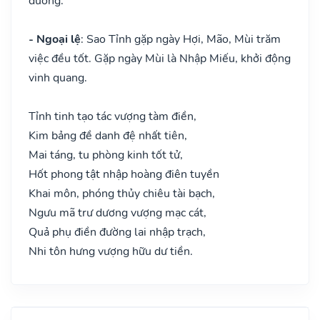
đường.
- Ngoại lệ
: Sao Tỉnh gặp ngày Hợi, Mão, Mùi trăm
việc đều tốt. Gặp ngày Mùi là Nhập Miếu, khởi động
vinh quang.
Tỉnh tinh tạo tác vượng tàm điền,
Kim bảng đề danh đệ nhất tiên,
Mai táng, tu phòng kinh tốt tử,
Hốt phong tật nhập hoàng điên tuyền
Khai môn, phóng thủy chiêu tài bạch,
Ngưu mã trư dương vượng mạc cát,
Quả phụ điền đường lai nhập trạch,
Nhi tôn hưng vượng hữu dư tiền.