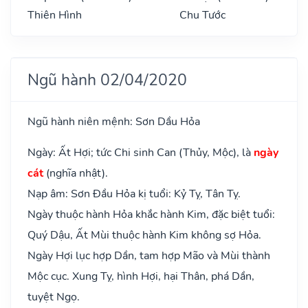
Thiên Hình
Chu Tước
Ngũ hành 02/04/2020
Ngũ hành niên mệnh: Sơn Dầu Hỏa
Ngày: Ất Hợi; tức Chi sinh Can (Thủy, Mộc), là
ngày
cát
(nghĩa nhật).
Nạp âm: Sơn Đầu Hỏa kị tuổi: Kỷ Tỵ, Tân Tỵ.
Ngày thuộc hành Hỏa khắc hành Kim, đặc biệt tuổi:
Quý Dậu, Ất Mùi thuộc hành Kim không sợ Hỏa.
Ngày Hợi lục hợp Dần, tam hợp Mão và Mùi thành
Mộc cục. Xung Tỵ, hình Hợi, hại Thân, phá Dần,
tuyệt Ngọ.