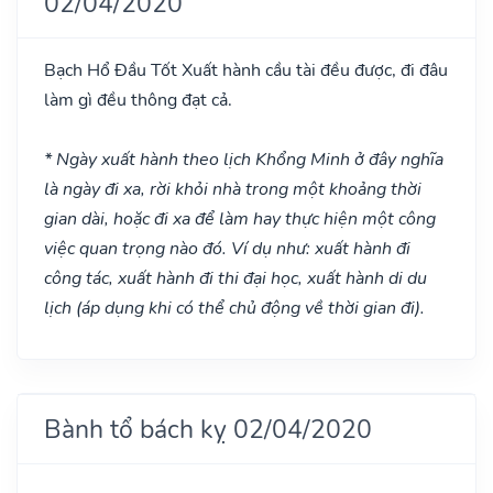
02/04/2020
Bạch Hổ Đầu
Tốt
Xuất hành cầu tài đều được, đi đâu
làm gì đều thông đạt cả.
* Ngày xuất hành theo lịch Khổng Minh ở đây nghĩa
là ngày đi xa, rời khỏi nhà trong một khoảng thời
gian dài, hoặc đi xa để làm hay thực hiện một công
việc quan trọng nào đó. Ví dụ như: xuất hành đi
công tác, xuất hành đi thi đại học, xuất hành di du
lịch (áp dụng khi có thể chủ động về thời gian đi).
Bành tổ bách kỵ 02/04/2020