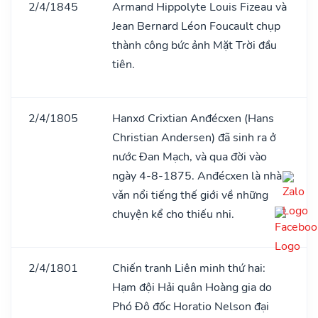
2/4/1845
Armand Hippolyte Louis Fizeau và
Jean Bernard Léon Foucault chụp
thành công bức ảnh Mặt Trời đầu
tiên.
2/4/1805
Hanxơ Crixtian Anđécxen (Hans
Christian Andersen) đã sinh ra ở
nước Đan Mạch, và qua đời vào
ngày 4-8-1875. Anđécxen là nhà
vǎn nổi tiếng thế giới về những
chuyện kể cho thiếu nhi.
2/4/1801
Chiến tranh Liên minh thứ hai:
Hạm đội Hải quân Hoàng gia do
Phó Đô đốc Horatio Nelson đại