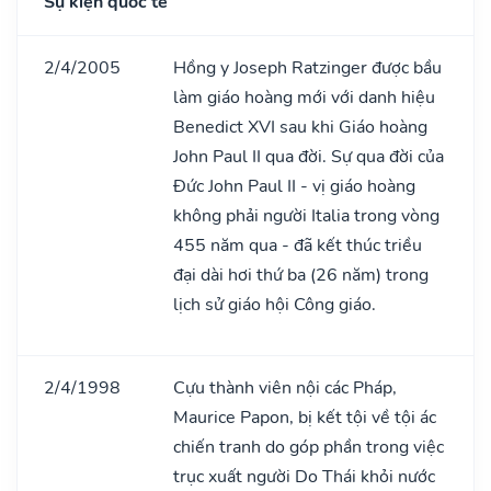
Sự kiện quốc tế
2/4/2005
Hồng y Joseph Ratzinger được bầu
làm giáo hoàng mới với danh hiệu
Benedict XVI sau khi Giáo hoàng
John Paul II qua đời. Sự qua đời của
Đức John Paul II - vị giáo hoàng
không phải người Italia trong vòng
455 năm qua - đã kết thúc triều
đại dài hơi thứ ba (26 năm) trong
lịch sử giáo hội Công giáo.
2/4/1998
Cựu thành viên nội các Pháp,
Maurice Papon, bị kết tội về tội ác
chiến tranh do góp phần trong việc
trục xuất người Do Thái khỏi nước