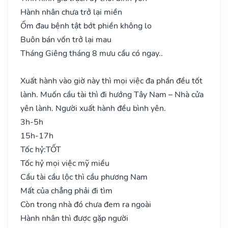
Hành nhân chưa trở lại miền
Ốm đau bệnh tật bớt phiền không lo
Buôn bán vốn trở lại mau
Tháng Giêng tháng 8 mưu cầu có ngay..
Xuất hành vào giờ này thì mọi việc đa phần đều tốt
lành. Muốn cầu tài thì đi hướng Tây Nam – Nhà cửa
yên lành. Người xuất hành đều bình yên.
3h-5h
15h-17h
Tốc hỷ:
TỐT
Tốc hỷ mọi việc mỹ miều
Cầu tài cầu lộc thì cầu phương Nam
Mất của chẳng phải đi tìm
Còn trong nhà đó chưa đem ra ngoài
Hành nhân thì được gặp người