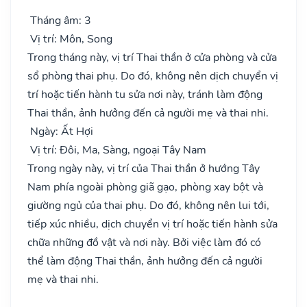
Tháng âm: 3
Vị trí: Môn, Song
Trong tháng này, vị trí Thai thần ở cửa phòng và cửa
sổ phòng thai phụ. Do đó, không nên dịch chuyển vị
trí hoặc tiến hành tu sửa nơi này, tránh làm động
Thai thần, ảnh hưởng đến cả người mẹ và thai nhi.
Ngày: Ất Hợi
Vị trí: Đôi, Ma, Sàng, ngoại Tây Nam
Trong ngày này, vị trí của Thai thần ở hướng Tây
Nam phía ngoài phòng giã gạo, phòng xay bột và
giường ngủ của thai phụ. Do đó, không nên lui tới,
tiếp xúc nhiều, dịch chuyển vị trí hoặc tiến hành sửa
chữa những đồ vật và nơi này. Bởi việc làm đó có
thể làm động Thai thần, ảnh hưởng đến cả người
mẹ và thai nhi.