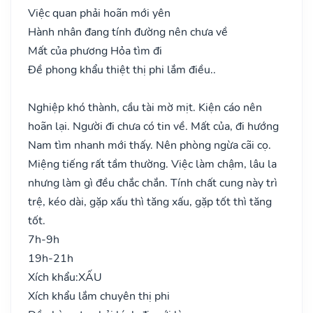
Việc quan phải hoãn mới yên
Hành nhân đang tính đường nên chưa về
Mất của phương Hỏa tìm đi
Đề phong khẩu thiệt thị phi lắm điều..
Nghiệp khó thành, cầu tài mờ mịt. Kiện cáo nên
hoãn lại. Người đi chưa có tin về. Mất của, đi hướng
Nam tìm nhanh mới thấy. Nên phòng ngừa cãi cọ.
Miệng tiếng rất tầm thường. Việc làm chậm, lâu la
nhưng làm gì đều chắc chắn. Tính chất cung này trì
trệ, kéo dài, gặp xấu thì tăng xấu, gặp tốt thì tăng
tốt.
7h-9h
19h-21h
Xích khẩu:
XẤU
Xích khẩu lắm chuyên thị phi