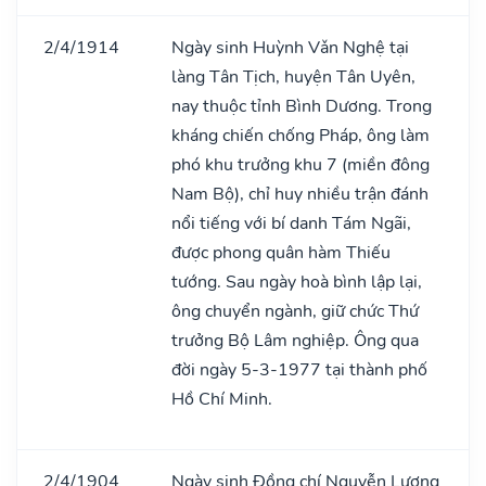
2/4/1914
Ngày sinh Huỳnh Vǎn Nghệ tại
làng Tân Tịch, huyện Tân Uyên,
nay thuộc tỉnh Bình Dương. Trong
kháng chiến chống Pháp, ông làm
phó khu trưởng khu 7 (miền đông
Nam Bộ), chỉ huy nhiều trận đánh
nổi tiếng với bí danh Tám Ngãi,
được phong quân hàm Thiếu
tướng. Sau ngày hoà bình lập lại,
ông chuyển ngành, giữ chức Thứ
trưởng Bộ Lâm nghiệp. Ông qua
đời ngày 5-3-1977 tại thành phố
Hồ Chí Minh.
2/4/1904
Ngày sinh Đồng chí Nguyễn Lương