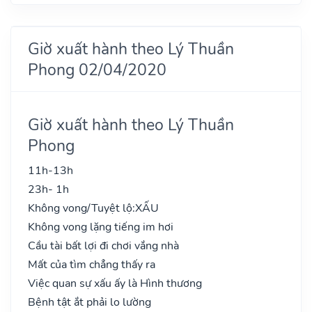
Giờ xuất hành theo Lý Thuần
Phong 02/04/2020
Giờ xuất hành theo Lý Thuần
Phong
11h-13h
23h- 1h
Không vong/Tuyệt lộ:
XẤU
Không vong lặng tiếng im hơi
Cầu tài bất lợi đi chơi vắng nhà
Mất của tìm chẳng thấy ra
Việc quan sự xấu ấy là Hình thương
Bệnh tật ắt phải lo lường