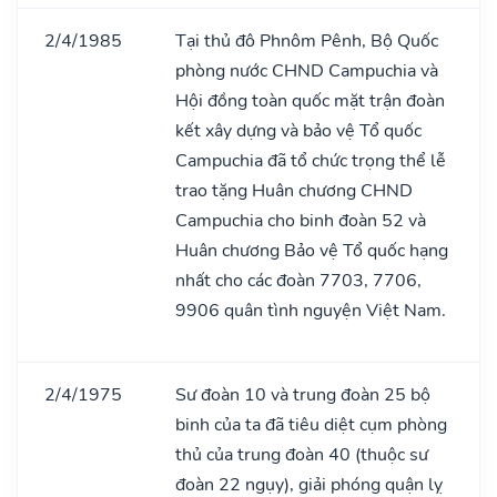
2/4/1985
Tại thủ đô Phnôm Pênh, Bộ Quốc
phòng nước CHND Campuchia và
Hội đồng toàn quốc mặt trận đoàn
kết xây dựng và bảo vệ Tổ quốc
Campuchia đã tổ chức trọng thể lễ
trao tặng Huân chương CHND
Campuchia cho binh đoàn 52 và
Huân chương Bảo vệ Tổ quốc hạng
nhất cho các đoàn 7703, 7706,
9906 quân tình nguyện Việt Nam.
2/4/1975
Sư đoàn 10 và trung đoàn 25 bộ
binh của ta đã tiêu diệt cụm phòng
thủ của trung đoàn 40 (thuộc sư
đoàn 22 ngụy), giải phóng quận lỵ