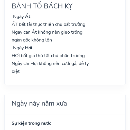
BÀNH TỔ BÁCH KỴ
Ngày
Ất
ẤT bất tải thực thiên chu bất trưởng
Ngay can Ất không nên gieo trồng,
ngàn gốc không lên
Ngày
Hợi
HỢI bất giá thú tất chủ phân trương
Ngày chi Hợi không nên cưới gả, dễ ly
biệt
Ngày này năm xưa
Sự kiện trong nước