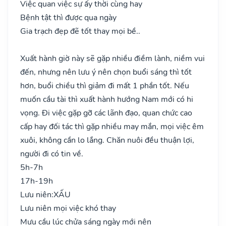
Việc quan việc sự ấy thời cùng hay
Bệnh tật thì được qua ngày
Gia trạch đẹp đẽ tốt thay mọi bề..
Xuất hành giờ này sẽ gặp nhiều điềm lành, niềm vui
đến, nhưng nên lưu ý nên chọn buổi sáng thì tốt
hơn, buổi chiều thì giảm đi mất 1 phần tốt. Nếu
muốn cầu tài thì xuất hành hướng Nam mới có hi
vọng. Đi việc gặp gỡ các lãnh đạo, quan chức cao
cấp hay đối tác thì gặp nhiều may mắn, mọi việc êm
xuôi, không cần lo lắng. Chăn nuôi đều thuận lợi,
người đi có tin về.
5h-7h
17h-19h
Lưu niên:
XẤU
Lưu niên mọi việc khó thay
Mưu cầu lúc chửa sáng ngày mới nên