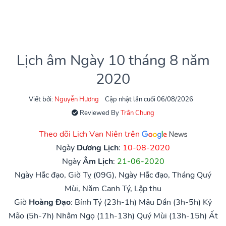
Lịch âm Ngày 10 tháng 8 năm
2020
Viết bởi:
Nguyễn Hương
Cập nhật lần cuối 06/08/2026
Reviewed By
Trần Chung
Theo dõi Lịch Vạn Niên trên
Ngày
Dương Lịch
:
10-08-2020
Ngày
Âm Lịch
:
21-06-2020
Ngày Hắc đạo, Giờ Tỵ (09G), Ngày Hắc đạo, Tháng Quý
Mùi, Năm Canh Tý, Lập thu
Giờ
Hoàng Đạo
:
Bính Tý (23h-1h)
Mậu Dần (3h-5h)
Kỷ
Mão (5h-7h)
Nhâm Ngọ (11h-13h)
Quý Mùi (13h-15h)
Ất