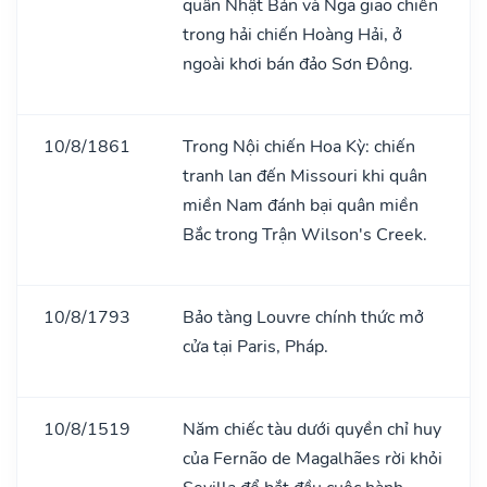
quân Nhật Bản và Nga giao chiến
trong hải chiến Hoàng Hải, ở
ngoài khơi bán đảo Sơn Đông.
10/8/1861
Trong Nội chiến Hoa Kỳ: chiến
tranh lan đến Missouri khi quân
miền Nam đánh bại quân miền
Bắc trong Trận Wilson's Creek.
10/8/1793
Bảo tàng Louvre chính thức mở
cửa tại Paris, Pháp.
10/8/1519
Năm chiếc tàu dưới quyền chỉ huy
của Fernão de Magalhães rời khỏi