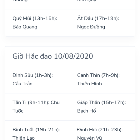
Quý Mùi (13h-15h):
Ất Dậu (17h-19h):
Bảo Quang
Ngọc Đường
Giờ Hắc đạo 10/08/2020
Đinh Sửu (1h-3h):
Canh Thìn (7h-9h):
Câu Trận
Thiên Hình
Tân Tị (9h-11h): Chu
Giáp Thân (15h-17h):
Tước
Bạch Hổ
Bính Tuất (19h-21h):
Đinh Hợi (21h-23h):
Thiên Lao
Nguyên Vũ