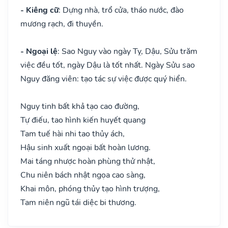
- Kiêng cữ
: Dựng nhà, trổ cửa, tháo nước, đào
mương rạch, đi thuyền.
- Ngoại lệ
: Sao Nguy vào ngày Tỵ, Dậu, Sửu trăm
việc đều tốt, ngày Dậu là tốt nhất. Ngày Sửu sao
Nguy đăng viên: tạo tác sự việc được quý hiển.
Nguy tinh bất khả tạo cao đường,
Tự điếu, tao hình kiến huyết quang
Tam tuế hài nhi tao thủy ách,
Hậu sinh xuất ngoại bất hoàn lương.
Mai táng nhược hoàn phùng thử nhật,
Chu niên bách nhật ngọa cao sàng,
Khai môn, phóng thủy tạo hình trượng,
Tam niên ngũ tái diệc bi thương.