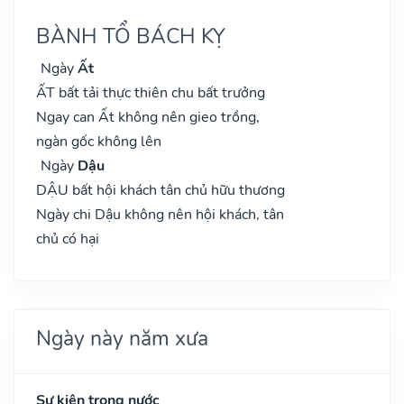
BÀNH TỔ BÁCH KỴ
Ngày
Ất
ẤT bất tải thực thiên chu bất trưởng
Ngay can Ất không nên gieo trồng,
ngàn gốc không lên
Ngày
Dậu
DẬU bất hội khách tân chủ hữu thương
Ngày chi Dậu không nên hội khách, tân
chủ có hại
Ngày này năm xưa
Sự kiện trong nước