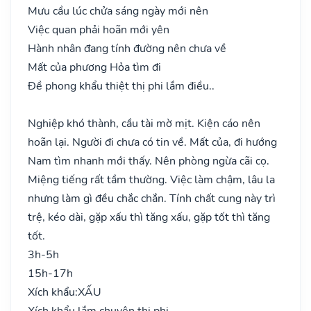
Mưu cầu lúc chửa sáng ngày mới nên
Việc quan phải hoãn mới yên
Hành nhân đang tính đường nên chưa về
Mất của phương Hỏa tìm đi
Đề phong khẩu thiệt thị phi lắm điều..
Nghiệp khó thành, cầu tài mờ mịt. Kiện cáo nên
hoãn lại. Người đi chưa có tin về. Mất của, đi hướng
Nam tìm nhanh mới thấy. Nên phòng ngừa cãi cọ.
Miệng tiếng rất tầm thường. Việc làm chậm, lâu la
nhưng làm gì đều chắc chắn. Tính chất cung này trì
trệ, kéo dài, gặp xấu thì tăng xấu, gặp tốt thì tăng
tốt.
3h-5h
15h-17h
Xích khẩu:
XẤU
Xích khẩu lắm chuyên thị phi