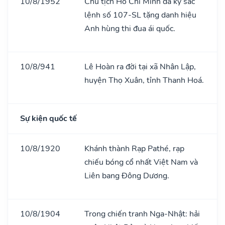
10/8/1952
Chủ tịch Hồ Chí Minh đã ký sắc
lệnh số 107-SL tặng danh hiệu
Anh hùng thi đua ái quốc.
10/8/941
Lê Hoàn ra đời tại xã Nhân Lập,
huyện Thọ Xuân, tỉnh Thanh Hoá.
Sự kiện quốc tế
10/8/1920
Khánh thành Rạp Pathé, rạp
chiếu bóng cổ nhất Việt Nam và
Liên bang Đông Dương.
10/8/1904
Trong chiến tranh Nga-Nhật: hải