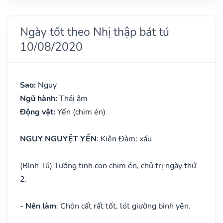
Ngày tốt theo Nhị thập bát tú
10/08/2020
Sao:
Nguy
Ngũ hành:
Thái âm
Động vật:
Yến (chim én)
NGUY NGUYỆT YẾN
: Kiên Đàm: xấu
(Bình Tú) Tướng tinh con chim én, chủ trị ngày thứ
2.
- Nên làm
: Chôn cất rất tốt, lót giường bình yên.