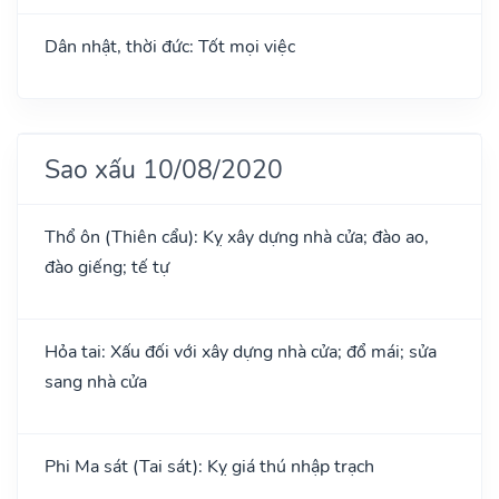
Dân nhật, thời đức: Tốt mọi việc
Sao xấu 10/08/2020
Thổ ôn (Thiên cẩu): Kỵ xây dựng nhà cửa; đào ao,
đào giếng; tế tự
Hỏa tai: Xấu đối với xây dựng nhà cửa; đổ mái; sửa
sang nhà cửa
Phi Ma sát (Tai sát): Kỵ giá thú nhập trạch