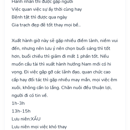
Hành nhân thì được gặp người
Việc quan việc sự ấy thời cùng hay
Bệnh tật thì được qua ngày
Gia trạch đẹp đẽ tốt thay mọi bề..
Xuất hành giờ này sẽ gặp nhiều điềm lành, niềm vui
đến, nhưng nên lưu ý nên chọn buổi sáng thì tốt
hơn, buổi chiều thì giảm đi mất 1 phần tốt. Nếu
muốn cầu tài thì xuất hành hướng Nam mới có hi
vọng. Đi việc gặp gỡ các lãnh đạo, quan chức cao
cấp hay đối tác thì gặp nhiều may mắn, mọi việc êm
xuôi, không cần lo lắng. Chăn nuôi đều thuận lợi,
người đi có tin về.
1h-3h
13h-15h
Lưu niên:
XẤU
Lưu niên mọi việc khó thay