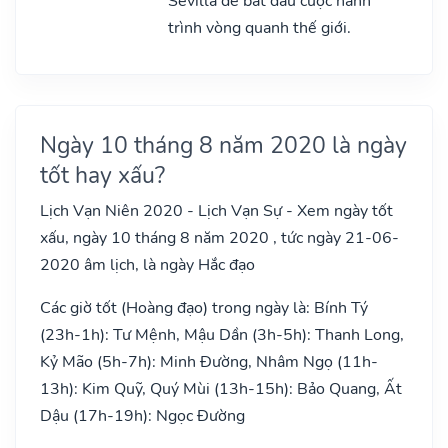
Sevilla để bắt đầu cuộc hành
trình vòng quanh thế giới.
Ngày 10 tháng 8 năm 2020 là ngày
tốt hay xấu?
Lịch Vạn Niên 2020 - Lịch Vạn Sự - Xem ngày tốt
xấu, ngày 10 tháng 8 năm 2020 , tức ngày 21-06-
2020 âm lịch, là ngày Hắc đạo
Các giờ tốt (Hoàng đạo) trong ngày là: Bính Tý
(23h-1h): Tư Mệnh, Mậu Dần (3h-5h): Thanh Long,
Kỷ Mão (5h-7h): Minh Đường, Nhâm Ngọ (11h-
13h): Kim Quỹ, Quý Mùi (13h-15h): Bảo Quang, Ất
Dậu (17h-19h): Ngọc Đường