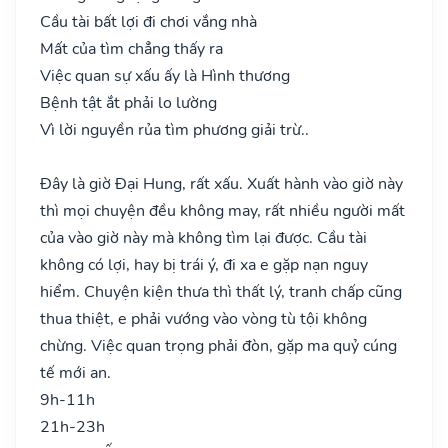
Cầu tài bất lợi đi chơi vắng nhà
Mất của tìm chẳng thấy ra
Việc quan sự xấu ấy là Hình thương
Bệnh tật ắt phải lo lường
Vì lời nguyền rủa tìm phương giải trừ..
Đây là giờ Đại Hung, rất xấu. Xuất hành vào giờ này
thì mọi chuyện đều không may, rất nhiều người mất
của vào giờ này mà không tìm lại được. Cầu tài
không có lợi, hay bị trái ý, đi xa e gặp nạn nguy
hiểm. Chuyện kiện thưa thì thất lý, tranh chấp cũng
thua thiệt, e phải vướng vào vòng tù tội không
chừng. Việc quan trọng phải đòn, gặp ma quỷ cúng
tế mới an.
9h-11h
21h-23h