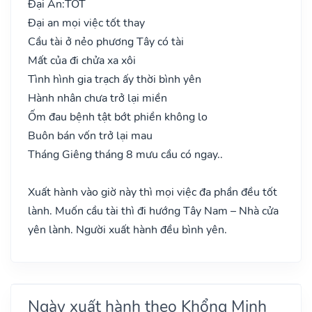
Đại An:
TỐT
Đại an mọi việc tốt thay
Cầu tài ở nẻo phương Tây có tài
Mất của đi chửa xa xôi
Tình hình gia trạch ấy thời bình yên
Hành nhân chưa trở lại miền
Ốm đau bệnh tật bớt phiền không lo
Buôn bán vốn trở lại mau
Tháng Giêng tháng 8 mưu cầu có ngay..
Xuất hành vào giờ này thì mọi việc đa phần đều tốt
lành. Muốn cầu tài thì đi hướng Tây Nam – Nhà cửa
yên lành. Người xuất hành đều bình yên.
Ngày xuất hành theo Khổng Minh