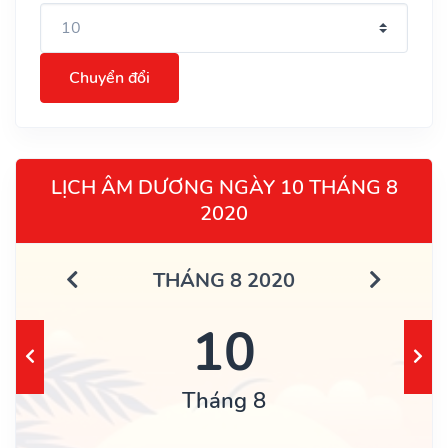
Chuyển đổi
LỊCH ÂM DƯƠNG NGÀY 10 THÁNG 8
2020
THÁNG 8 2020
10
Tháng 8