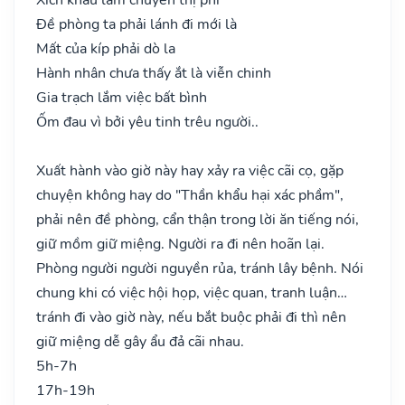
Đề phòng ta phải lánh đi mới là
Mất của kíp phải dò la
Hành nhân chưa thấy ắt là viễn chinh
Gia trạch lắm việc bất bình
Ốm đau vì bởi yêu tinh trêu người..
Xuất hành vào giờ này hay xảy ra việc cãi cọ, gặp
chuyện không hay do "Thần khẩu hại xác phầm",
phải nên đề phòng, cẩn thận trong lời ăn tiếng nói,
giữ mồm giữ miệng. Người ra đi nên hoãn lại.
Phòng người người nguyền rủa, tránh lây bệnh. Nói
chung khi có việc hội họp, việc quan, tranh luận…
tránh đi vào giờ này, nếu bắt buộc phải đi thì nên
giữ miệng dễ gây ẩu đả cãi nhau.
5h-7h
17h-19h