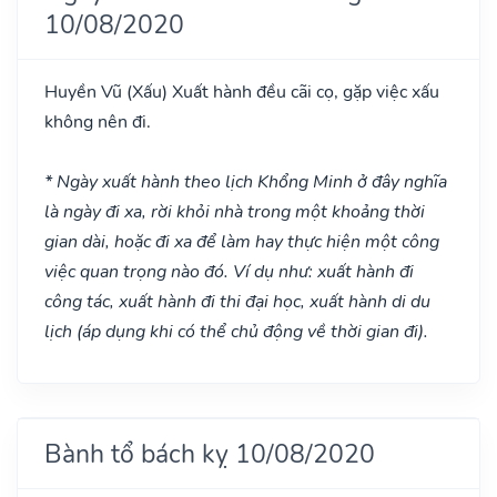
10/08/2020
Huyền Vũ
(Xấu)
Xuất hành đều cãi cọ, gặp việc xấu
không nên đi.
* Ngày xuất hành theo lịch Khổng Minh ở đây nghĩa
là ngày đi xa, rời khỏi nhà trong một khoảng thời
gian dài, hoặc đi xa để làm hay thực hiện một công
việc quan trọng nào đó. Ví dụ như: xuất hành đi
công tác, xuất hành đi thi đại học, xuất hành di du
lịch (áp dụng khi có thể chủ động về thời gian đi).
Bành tổ bách kỵ 10/08/2020