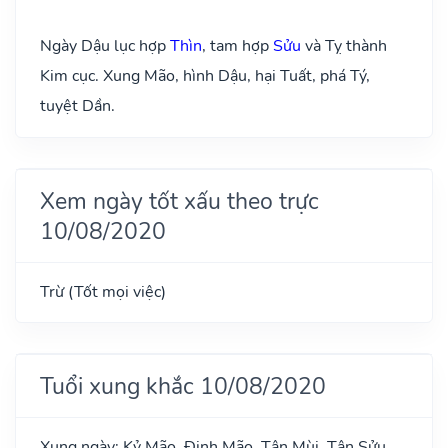
Ngày Dậu lục hợp
Thìn
, tam hợp
Sửu
và Tỵ thành
Kim cục. Xung Mão, hình Dậu, hại Tuất, phá Tý,
tuyệt Dần.
Xem ngày tốt xấu theo trực
10/08/2020
Trừ (Tốt mọi việc)
Tuổi xung khắc 10/08/2020
Xung ngày: Kỷ Mão, Đinh Mão, Tân Mùi, Tân Sửu