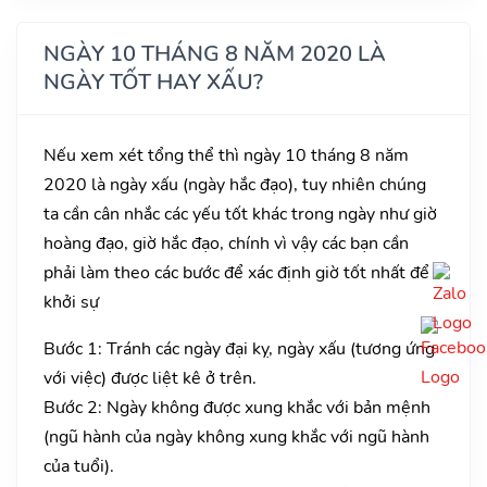
NGÀY 10 THÁNG 8 NĂM 2020 LÀ
NGÀY TỐT HAY XẤU?
Nếu xem xét tổng thể thì ngày 10 tháng 8 năm
2020 là ngày xấu (ngày hắc đạo), tuy nhiên chúng
ta cần cân nhắc các yếu tốt khác trong ngày như giờ
hoàng đạo, giờ hắc đạo, chính vì vậy các bạn cần
phải làm theo các bước để xác định giờ tốt nhất để
khởi sự
Bước 1: Tránh các ngày đại kỵ, ngày xấu (tương ứng
với việc) được liệt kê ở trên.
Bước 2: Ngày không được xung khắc với bản mệnh
(ngũ hành của ngày không xung khắc với ngũ hành
của tuổi).