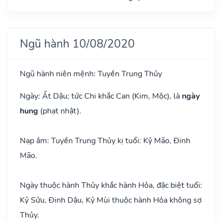
Ngũ hành 10/08/2020
Ngũ hành niên mệnh: Tuyền Trung Thủy
Ngày: Ất Dậu; tức Chi khắc Can (Kim, Mộc), là
ngày
hung
(phạt nhật).
Nạp âm: Tuyền Trung Thủy kị tuổi: Kỷ Mão, Đinh
Mão.
Ngày thuộc hành Thủy khắc hành Hỏa, đặc biệt tuổi:
Kỷ Sửu, Đinh Dậu, Kỷ Mùi thuộc hành Hỏa không sợ
Thủy.