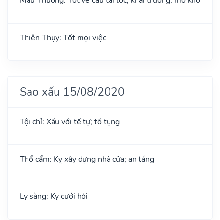
Mẫu Thương: Tốt về cầu tài lộc; khai trương, mở kho
Thiên Thụy: Tốt mọi việc
Sao xấu 15/08/2020
Tội chỉ: Xấu với tế tự; tố tụng
Thổ cẩm: Kỵ xây dựng nhà cửa; an táng
Ly sàng: Kỵ cưới hỏi