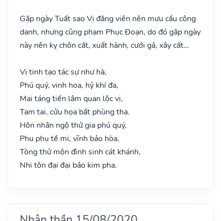
Gặp ngày Tuất sao Vị đăng viên nên mưu cầu công
danh, nhưng cũng phạm Phục Đoạn, do đó gặp ngày
này nên kỵ chôn cất, xuất hành, cưới gả, xây cất…
Vị tinh tạo tác sự như hà,
Phú quý, vinh hoa, hỷ khí đa,
Mai táng tiến lâm quan lộc vị,
Tam tai, cửu họa bất phùng tha.
Hôn nhân ngộ thử gia phú quý,
Phu phụ tề mi, vĩnh bảo hòa,
Tòng thử môn đình sinh cát khánh,
Nhi tôn đại đại bảo kim pha.
Nhân thần 15/08/2020