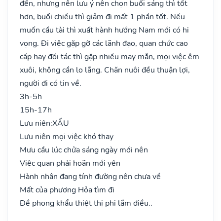
đến, nhưng nên lưu ý nên chọn buổi sáng thì tốt
hơn, buổi chiều thì giảm đi mất 1 phần tốt. Nếu
muốn cầu tài thì xuất hành hướng Nam mới có hi
vọng. Đi việc gặp gỡ các lãnh đạo, quan chức cao
cấp hay đối tác thì gặp nhiều may mắn, mọi việc êm
xuôi, không cần lo lắng. Chăn nuôi đều thuận lợi,
người đi có tin về.
3h-5h
15h-17h
Lưu niên:
XẤU
Lưu niên mọi việc khó thay
Mưu cầu lúc chửa sáng ngày mới nên
Việc quan phải hoãn mới yên
Hành nhân đang tính đường nên chưa về
Mất của phương Hỏa tìm đi
Đề phong khẩu thiệt thị phi lắm điều..