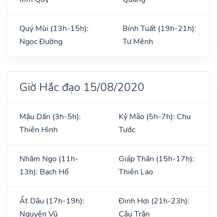
Quý Mùi (13h-15h):
Bính Tuất (19h-21h):
Ngọc Đường
Tư Mệnh
Giờ Hắc đạo 15/08/2020
Mậu Dần (3h-5h):
Kỷ Mão (5h-7h): Chu
Thiên Hình
Tước
Nhâm Ngọ (11h-
Giáp Thân (15h-17h):
13h): Bạch Hổ
Thiên Lao
Ất Dậu (17h-19h):
Đinh Hợi (21h-23h):
Nguyên Vũ
Câu Trận