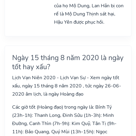
của họ Mộ Dung, Lan Hãn bị con
rể là Mộ Dung Thịnh sát hại,
Hậu Yên được phục hồi.
Ngày 15 tháng 8 năm 2020 là ngày
tốt hay xấu?
Lịch Vạn Niên 2020 - Lịch Vạn Sự - Xem ngày tốt
xấu, ngày 15 tháng 8 năm 2020 , tức ngày 26-06-
2020 âm lịch, là ngày Hoàng đạo
Các giờ tốt (Hoàng đạo) trong ngày là: Bính Tý
(23h-1h): Thanh Long, Đinh Sửu (1h-3h): Minh
Đường, Canh Thìn (7h-9h): Kim Quỹ, Tân Tị (9h-
11h): Bảo Quang, Quý Mùi (13h-15h): Ngọc