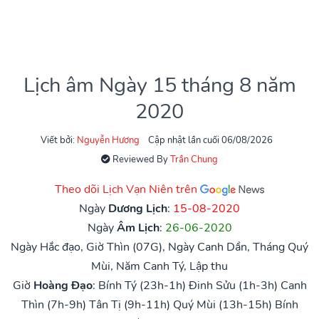
Lịch âm Ngày 15 tháng 8 năm
2020
Viết bởi:
Nguyễn Hương
Cập nhật lần cuối 06/08/2026
Reviewed By
Trần Chung
Theo dõi Lịch Vạn Niên trên
Ngày
Dương Lịch
:
15-08-2020
Ngày
Âm Lịch
:
26-06-2020
Ngày Hắc đạo, Giờ Thìn (07G), Ngày Canh Dần, Tháng Quý
Mùi, Năm Canh Tý, Lập thu
Giờ
Hoàng Đạo
:
Bính Tý (23h-1h)
Đinh Sửu (1h-3h)
Canh
Thìn (7h-9h)
Tân Tị (9h-11h)
Quý Mùi (13h-15h)
Bính