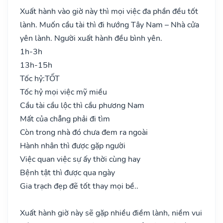
Xuất hành vào giờ này thì mọi việc đa phần đều tốt
lành. Muốn cầu tài thì đi hướng Tây Nam – Nhà cửa
yên lành. Người xuất hành đều bình yên.
1h-3h
13h-15h
Tốc hỷ:
TỐT
Tốc hỷ mọi việc mỹ miều
Cầu tài cầu lộc thì cầu phương Nam
Mất của chẳng phải đi tìm
Còn trong nhà đó chưa đem ra ngoài
Hành nhân thì được gặp người
Việc quan việc sự ấy thời cùng hay
Bệnh tật thì được qua ngày
Gia trạch đẹp đẽ tốt thay mọi bề..
Xuất hành giờ này sẽ gặp nhiều điềm lành, niềm vui