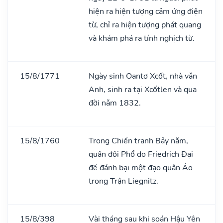
hiện ra hiện tượng cảm ứng điện
từ, chỉ ra hiện tượng phát quang
và khám phá ra tính nghịch từ.
15/8/1771
Ngày sinh Oantơ Xcốt, nhà vǎn
Anh, sinh ra tại Xcốtlen và qua
đời nǎm 1832.
15/8/1760
Trong Chiến tranh Bảy năm,
quân đội Phổ do Friedrich Đại
đế đánh bại một đạo quân Áo
trong Trận Liegnitz.
15/8/398
Vài tháng sau khi soán Hậu Yên