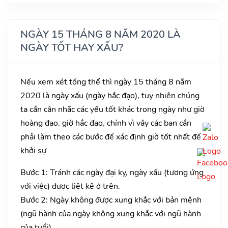
NGÀY 15 THÁNG 8 NĂM 2020 LÀ
NGÀY TỐT HAY XẤU?
Nếu xem xét tổng thể thì ngày 15 tháng 8 năm
2020 là ngày xấu (ngày hắc đạo), tuy nhiên chúng
ta cần cân nhắc các yếu tốt khác trong ngày như giờ
hoàng đạo, giờ hắc đạo, chính vì vậy các bạn cần
phải làm theo các bước để xác định giờ tốt nhất để
khởi sự
Bước 1: Tránh các ngày đại kỵ, ngày xấu (tương ứng
với việc) được liệt kê ở trên.
Bước 2: Ngày không được xung khắc với bản mệnh
(ngũ hành của ngày không xung khắc với ngũ hành
của tuổi).