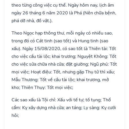
theo từng công việc cụ thể. Ngày hôm nay, lịch âm
ngày 26 tháng 6 năm 2020 là Phá (Nên chữa bệnh,
phá dỡ nhà, đồ vật.).
Theo Ngọc hạp thông thư, mỗi ngày có nhiều sao,
trong đó có Cát tinh (sao tốt) và Hung tinh (sao
xấu). Ngày 15/08/2020, có sao tốt là Thiên tài: Tốt
cho việc cầu tài lộc; khai trương; Nguyệt Không: Tốt
cho việc sửa chữa nhà cửa; đặt giường; Ngũ phú: Tốt
mọi việc; Hoạt điệu: Tốt, nhưng gặp Thụ tử thì xấu;
Mẫu Thương: Tốt về cầu tài lộc; khai trương, mở
kho; Thiên Thụy: Tốt mọi việc;
Các sao xấu là Tội chỉ: Xấu với tế tự; tố tụng; Thổ
cẩm: Kỵ xây dựng nhà cửa; an táng; Ly sàng: Kỵ cưới
hỏi;