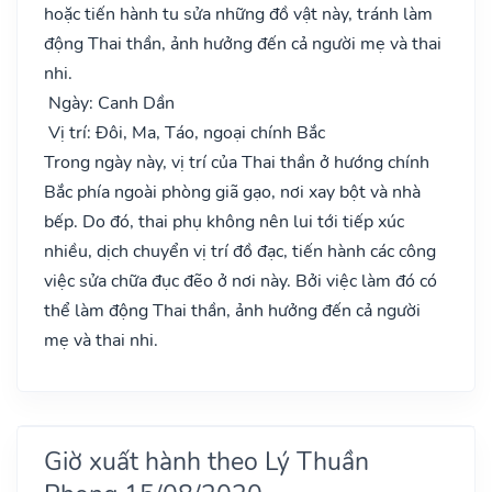
hoặc tiến hành tu sửa những đồ vật này, tránh làm
động Thai thần, ảnh hưởng đến cả người mẹ và thai
nhi.
Ngày: Canh Dần
Vị trí: Đôi, Ma, Táo, ngoại chính Bắc
Trong ngày này, vị trí của Thai thần ở hướng chính
Bắc phía ngoài phòng giã gạo, nơi xay bột và nhà
bếp. Do đó, thai phụ không nên lui tới tiếp xúc
nhiều, dịch chuyển vị trí đồ đạc, tiến hành các công
việc sửa chữa đục đẽo ở nơi này. Bởi việc làm đó có
thể làm động Thai thần, ảnh hưởng đến cả người
mẹ và thai nhi.
Giờ xuất hành theo Lý Thuần