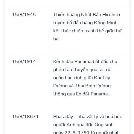
15/8/1945
Thiên hoàng Nhật Bản Hirohito
tuyên bố đầu hàng Đồng Minh,
kết thúc chiến tranh thế giới thứ
hai.
15/8/1914
Kênh đào Panama bắt đầu cho
phép tàu thuyền qua lại, rút
ngắn hải trình giữa Đại Tây
Dương và Thái Bình Dương
thông qua Eo đất Panama.
15/8/18671
Pharađây - nhà vật lý và hoá học
người Anh qua đời. Ông sinh
ngày 22-9-1791 là người phát