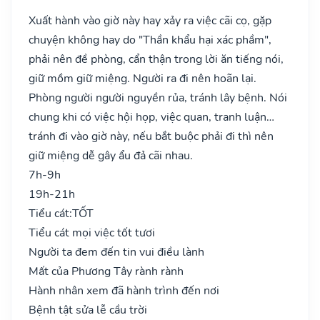
Xuất hành vào giờ này hay xảy ra việc cãi cọ, gặp
chuyện không hay do "Thần khẩu hại xác phầm",
phải nên đề phòng, cẩn thận trong lời ăn tiếng nói,
giữ mồm giữ miệng. Người ra đi nên hoãn lại.
Phòng người người nguyền rủa, tránh lây bệnh. Nói
chung khi có việc hội họp, việc quan, tranh luận…
tránh đi vào giờ này, nếu bắt buộc phải đi thì nên
giữ miệng dễ gây ẩu đả cãi nhau.
7h-9h
19h-21h
Tiểu cát:
TỐT
Tiểu cát mọi việc tốt tươi
Người ta đem đến tin vui điều lành
Mất của Phương Tây rành rành
Hành nhân xem đã hành trình đến nơi
Bệnh tật sửa lễ cầu trời