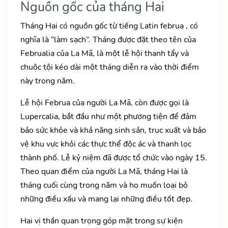
Nguồn gốc của tháng Hai
Tháng Hai có nguồn gốc từ tiếng Latin februa , có
nghĩa là “làm sạch”. Tháng được đặt theo tên của
Februalia của La Mã, là một lễ hội thanh tẩy và
chuộc tội kéo dài một tháng diễn ra vào thời điểm
này trong năm.
Lễ hội Februa của người La Mã, còn được gọi là
Lupercalia, bắt đầu như một phương tiện để đảm
bảo sức khỏe và khả năng sinh sản, trục xuất và bảo
vệ khu vực khỏi các thực thể độc ác và thanh lọc
thành phố. Lễ kỷ niệm đã được tổ chức vào ngày 15.
Theo quan điểm của người La Mã, tháng Hai là
tháng cuối cùng trong năm và họ muốn loại bỏ
những điều xấu và mang lại những điều tốt đẹp.
Hai vị thần quan trọng góp mặt trong sự kiện