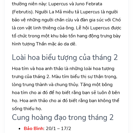
thường niên này: Lupercus và Juno Febrata
(Februtis). Người La Mã miêu tả Lupercus là người
bảo vệ những người chăn cừu và đàn gia súc với Chó
là con vật linh thiêng của ông. Lễ hội Lupercus được
tổ chức trong một khu bảo tồn hang động trưng bày
hình tượng Thần mặc áo da dê.
Loài hoa biểu tượng của tháng 2
Hoa tím và hoa anh thảo là những loài hoa tượng
trưng của tháng 2. Màu tím biểu thị sự thận trọng,
lòng trung thành và chung thủy. Tặng một bông
hoa tím cho ai đó để họ biết rằng bạn sẽ luôn ở bên
họ. Hoa anh thảo cho ai đó biết rằng bạn không thể
sống thiếu họ.
Cung hoàng đạo trong tháng 2
Bảo Bình
: 20/1 – 17/2