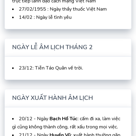
trực tiếp lãnh đạo cách mạng Việt Nam
27/02/1955 : Ngày thầy thuốc Việt Nam
14/02 : Ngày lễ tình yêu
NGÀY LỄ ÂM LỊCH THÁNG 2
23/12: Tiễn Táo Quân về trời.
NGÀY XUẤT HÀNH ÂM LỊCH
20/12 - Ngày
Bạch Hổ Túc
: cấm đi xa, làm việc
gì cũng không thành công, rất xấu trong mọi việc.
21/12 - Ngày
Huyền Vũ
: xuất hành thường gặp