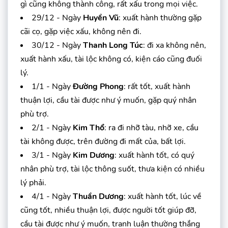
gì cũng không thành công, rất xấu trong mọi việc.
29/12 - Ngày
Huyền Vũ
: xuất hành thường gặp
cãi cọ, gặp việc xấu, không nên đi.
30/12 - Ngày
Thanh Long Túc
: đi xa không nên,
xuất hành xấu, tài lộc không có, kiện cáo cũng đuối
lý.
1/1 - Ngày
Đường Phong
: rất tốt, xuất hành
thuận lợi, cầu tài được như ý muốn, gặp quý nhân
phù trợ.
2/1 - Ngày
Kim Thổ
: ra đi nhỡ tàu, nhỡ xe, cầu
tài không được, trên đường đi mất của, bất lợi.
3/1 - Ngày
Kim Dương
: xuất hành tốt, có quý
nhân phù trợ, tài lộc thông suốt, thưa kiện có nhiều
lý phải.
4/1 - Ngày
Thuần Dương
: xuất hành tốt, lúc về
cũng tốt, nhiều thuận lợi, được người tốt giúp đỡ,
cầu tài được như ý muốn, tranh luận thường thắng