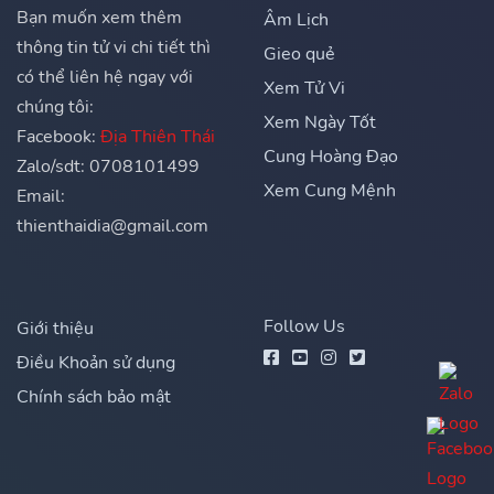
Bạn muốn xem thêm
Âm Lịch
thông tin tử vi chi tiết thì
Gieo quẻ
có thể liên hệ ngay với
Xem Tử Vi
chúng tôi:
Xem Ngày Tốt
Facebook:
Địa Thiên Thái
Cung Hoàng Đạo
Zalo/sdt: 0708101499
Xem Cung Mệnh
Email:
thienthaidia@gmail.com
Follow Us
Giới thiệu
Điều Khoản sử dụng
Chính sách bảo mật