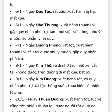
lợi.
5/1 - Ngày
Đạo Tặc
: rất xấu, xuất hành bị hại,
mất của.
6/1 - Ngày
Hảo Thương
: xuất hành thuận lợi,
gặp qúy nhân phù trợ, làm mọi việc vừa lòng, như ý
muốn, áo phẩm vinh quy.
7/1 - Ngày
Đường Phong
: rất tốt, xuất hành
thuận lợi, cầu tài được như ý muốn, gặp quý nhân
phù trợ.
8/1 - Ngày
Kim Thổ
: ra đi nhỡ tàu, nhỡ xe, cầu
tài không được, trên đường đi mất của, bất lợi.
9/1 - Ngày
Kim Dương
: xuất hành tốt, có quý
nhân phù trợ, tài lộc thông suốt, thưa kiện có nhiều
lý phải.
10/1 - Ngày
Thuần Dương
: xuất hành tốt, lúc về
cũng tốt, nhiều thuận lợi, được người tốt giúp đỡ,