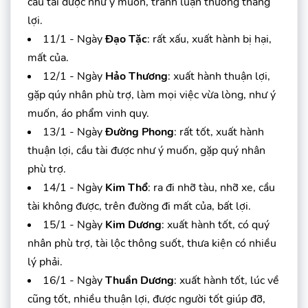
cầu tài được như ý muốn, tranh luận thường thắng
lợi.
11/1 - Ngày
Đạo Tặc
: rất xấu, xuất hành bị hại,
mất của.
12/1 - Ngày
Hảo Thương
: xuất hành thuận lợi,
gặp qúy nhân phù trợ, làm mọi việc vừa lòng, như ý
muốn, áo phẩm vinh quy.
13/1 - Ngày
Đường Phong
: rất tốt, xuất hành
thuận lợi, cầu tài được như ý muốn, gặp quý nhân
phù trợ.
14/1 - Ngày
Kim Thổ
: ra đi nhỡ tàu, nhỡ xe, cầu
tài không được, trên đường đi mất của, bất lợi.
15/1 - Ngày
Kim Dương
: xuất hành tốt, có quý
nhân phù trợ, tài lộc thông suốt, thưa kiện có nhiều
lý phải.
16/1 - Ngày
Thuần Dương
: xuất hành tốt, lúc về
cũng tốt, nhiều thuận lợi, được người tốt giúp đỡ,