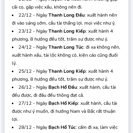
cãi cọ, gặp việc xấu, không nên đi.
22/12 - Ngày
Thanh Long Đầu
: xuất hành nên
đi vào sáng sớm, cầu tài thắng lợi. mọi việc như ý.
23/12 - Ngày
Thanh Long Kiếp
: xuất hành 4
phương, 8 hướng đều tốt, trăm sự được như ý.
24/12 - Ngày
Thanh Long Túc
: đi xa không nên,
xuất hành xấu, tài lộc không có, kiện cáo cũng đuối
lý.
25/12 - Ngày
Thanh Long Kiếp
: xuất hành 4
phương, 8 hướng đều tốt, trăm sự được như ý.
26/12 - Ngày
Bạch Hổ Đầu
: xuất hành, cầu tài
đều được, đi đâu đều thông đạt cả.
27/12 - Ngày
Bạch Hổ Kiếp
: xuất hành, cầu tài
được như ý muốn, đi hướng Nam và Bắc rất thuận
lợi.
28/12 - Ngày
Bạch Hổ Túc
: cấm đi xa, làm việc