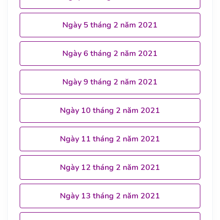
Ngày 5 tháng 2 năm 2021
Ngày 6 tháng 2 năm 2021
Ngày 9 tháng 2 năm 2021
Ngày 10 tháng 2 năm 2021
Ngày 11 tháng 2 năm 2021
Ngày 12 tháng 2 năm 2021
Ngày 13 tháng 2 năm 2021