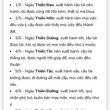
1/5 - Ngày
Thiên Đạo
: xuất hành cầu tài nên
tránh, dù được cũng rất tốn kém, thất lý mà thua.
2/5 - Ngày
Thiên Môn
: xuất hành làm mọi việc
đều vừa ý, cầu được ước thấy mọi việc đều thành
đạt.
3/5 - Ngày
Thiên Dương
: xuất hành tốt, cầu tài
được tài, hỏi vợ được vợ mọi việc đều như ý muốn.
4/5 - Ngày
Thiên Tài
: nên xuất hành, cầu tài
thắng lợi, được người tốt giúp đỡ, mọi việc đều
thuận.
5/5 - Ngày
Thiên Tặc
: xuất hành xấu, cầu tài
không được, đi đường dễ mất cắp, mọi việc đều rất
xấu.
6/5 - Ngày
Thiên Đường
: xuất hành tốt, quý
nhân phù trợ, buôn bán may mắn, mọi việc đều như
ý.