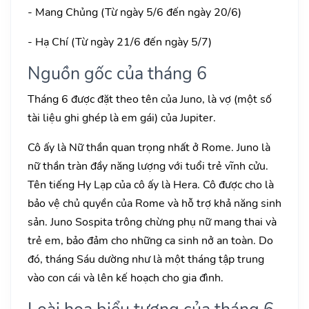
- Mang Chủng (Từ ngày 5/6 đến ngày 20/6)
- Hạ Chí (Từ ngày 21/6 đến ngày 5/7)
Nguồn gốc của tháng 6
Tháng 6 được đặt theo tên của Juno, là vợ (một số
tài liệu ghi ghép là em gái) của Jupiter.
Cô ấy là Nữ thần quan trọng nhất ở Rome. Juno là
nữ thần tràn đầy năng lượng với tuổi trẻ vĩnh cửu.
Tên tiếng Hy Lạp của cô ấy là Hera. Cô được cho là
bảo vệ chủ quyền của Rome và hỗ trợ khả năng sinh
sản. Juno Sospita trông chừng phụ nữ mang thai và
trẻ em, bảo đảm cho những ca sinh nở an toàn. Do
đó, tháng Sáu dường như là một tháng tập trung
vào con cái và lên kế hoạch cho gia đình.