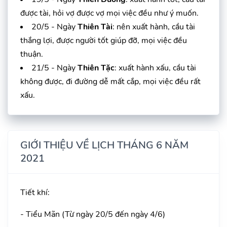
được tài, hỏi vợ được vợ mọi việc đều như ý muốn.
20/5 - Ngày
Thiên Tài
: nên xuất hành, cầu tài
thắng lợi, được người tốt giúp đỡ, mọi việc đều
thuận.
21/5 - Ngày
Thiên Tặc
: xuất hành xấu, cầu tài
không được, đi đường dễ mất cắp, mọi việc đều rất
xấu.
GIỚI THIỆU VỀ LỊCH THÁNG 6 NĂM
2021
Tiết khí:
- Tiểu Mãn (Từ ngày 20/5 đến ngày 4/6)