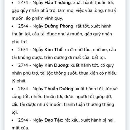
24/4 - Ngày
Hảo Thương
: xuất hành thuận lợi,
gặp qúy nhân phù trợ, làm mọi việc vừa lòng, như ý
muốn, áo phẩm vinh quy.
25/4 - Ngày
Đường Phong
: rất tốt, xuất hành
thuận lợi, cầu tài được như ý muốn, gặp quý nhân
phù trợ.
26/4 - Ngày
Kim Thổ
: ra đi nhỡ tàu, nhỡ xe, cầu
tài không được, trên đường đi mất của, bất lợi.
27/4 - Ngày
Kim Dương
: xuất hành tốt, có quý
nhân phù trợ, tài lộc thông suốt, thưa kiện có nhiều
lý phải.
28/4 - Ngày
Thuần Dương
: xuất hành tốt, lúc về
cũng tốt, nhiều thuận lợi, được người tốt giúp đỡ,
cầu tài được như ý muốn, tranh luận thường thắng
lợi.
29/4 - Ngày
Đạo Tặc
: rất xấu, xuất hành bị hại,
mất của.