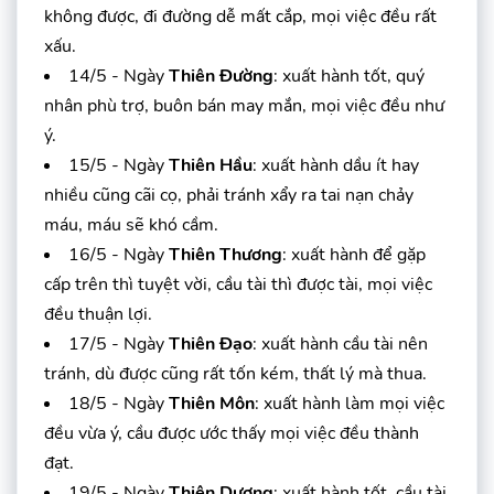
không được, đi đường dễ mất cắp, mọi việc đều rất
xấu.
14/5 - Ngày
Thiên Đường
: xuất hành tốt, quý
nhân phù trợ, buôn bán may mắn, mọi việc đều như
ý.
15/5 - Ngày
Thiên Hầu
: xuất hành dầu ít hay
nhiều cũng cãi cọ, phải tránh xẩy ra tai nạn chảy
máu, máu sẽ khó cầm.
16/5 - Ngày
Thiên Thương
: xuất hành để gặp
cấp trên thì tuyệt vời, cầu tài thì được tài, mọi việc
đều thuận lợi.
17/5 - Ngày
Thiên Đạo
: xuất hành cầu tài nên
tránh, dù được cũng rất tốn kém, thất lý mà thua.
18/5 - Ngày
Thiên Môn
: xuất hành làm mọi việc
đều vừa ý, cầu được ước thấy mọi việc đều thành
đạt.
19/5 - Ngày
Thiên Dương
: xuất hành tốt, cầu tài