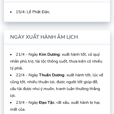
15/4: Lễ Phật Đản.
NGÀY XUẤT HÀNH ÂM LỊCH
21/4 - Ngày
Kim Dương
: xuất hành tốt, có quý
nhân phù trợ, tài lộc thông suốt, thưa kiện có nhiều
lý phải.
22/4 - Ngày
Thuần Dương
: xuất hành tốt, lúc về
cũng tốt, nhiều thuận lợi, được người tốt giúp đỡ,
cầu tài được như ý muốn, tranh luận thường thắng
lợi.
23/4 - Ngày
Đạo Tặc
: rất xấu, xuất hành bị hại,
mất của.