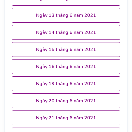
Ngày 13 tháng 6 năm 2021
Ngày 14 tháng 6 năm 2021
Ngày 15 tháng 6 năm 2021
Ngày 16 tháng 6 năm 2021
Ngày 19 tháng 6 năm 2021
Ngày 20 tháng 6 năm 2021
Ngày 21 tháng 6 năm 2021