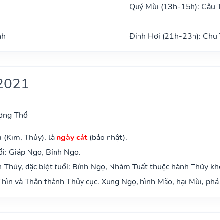
Quý Mùi (13h-15h): Câu 
nh
Đinh Hợi (21h-23h): Chu
2021
ợng Thổ
 (Kim, Thủy), là
ngày cát
(bảo nhật).
i: Giáp Ngọ, Bính Ngọ.
 Thủy, đặc biệt tuổi: Bính Ngọ, Nhâm Tuất thuộc hành Thủy kh
hìn và Thân thành Thủy cục. Xung Ngọ, hình Mão, hại Mùi, phá 