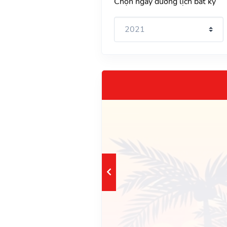
Chọn ngày dương lịch bất kỳ