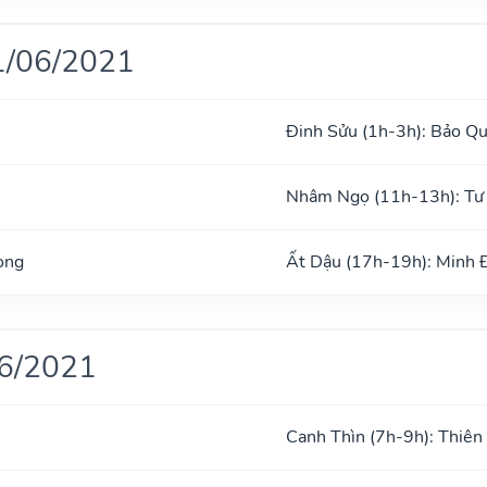
1/06/2021
Đinh Sửu (1h-3h): Bảo Q
Nhâm Ngọ (11h-13h): Tư
ong
Ất Dậu (17h-19h): Minh
06/2021
Canh Thìn (7h-9h): Thiên