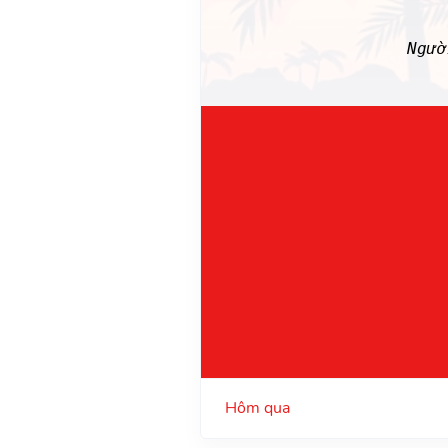
Ngư
Hôm qua