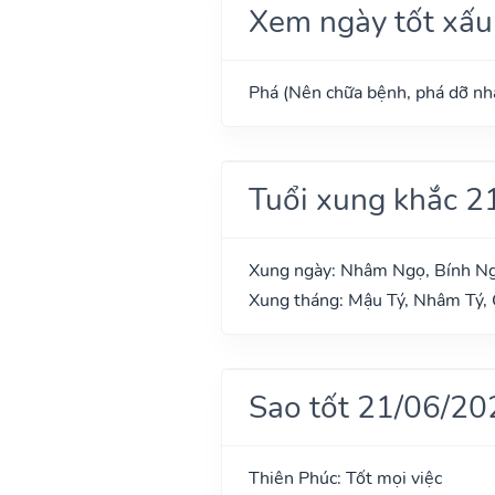
Xem ngày tốt xấu
Phá (Nên chữa bệnh, phá dỡ nhà
Tuổi xung khắc 2
Xung ngày: Nhâm Ngọ, Bính Ng
Xung tháng: Mậu Tý, Nhâm Tý,
Sao tốt 21/06/20
Thiên Phúc: Tốt mọi việc