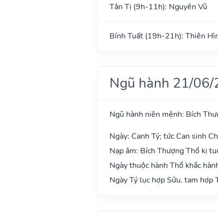
Tân Tị (9h-11h): Nguyên Vũ
Bính Tuất (19h-21h): Thiên Hì
Ngũ hành 21/06/
Ngũ hành niên mệnh: Bích Thư
Ngày: Canh Tý; tức Can sinh Chi
Nạp âm: Bích Thượng Thổ kị tuổ
Ngày thuộc hành Thổ khắc hành
Ngày Tý lục hợp Sửu, tam hợp T