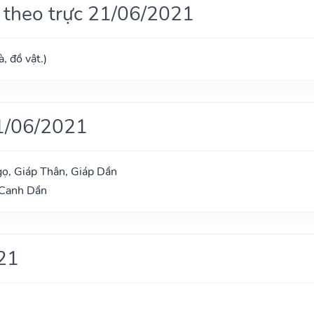
 theo trực 21/06/2021
, đồ vật.)
1/06/2021
ọ, Giáp Thân, Giáp Dần
 Canh Dần
21