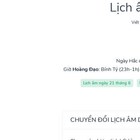
Lịch
Viết
Ngày Hắc đ
Giờ
Hoàng Đạo
:
Bính Tý (23h-1h)
Lịch âm ngày 21 tháng 6
CHUYỂN ĐỔI LỊCH ÂM