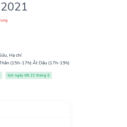
 2021
Chung
Sửu, Hạ chí
Thân (15h-17h)
Ất Dậu (17h-19h)
lịch ngày tốt 21 tháng 6