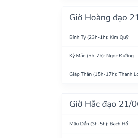
Giờ Hoàng đạo 2
Bính Tý (23h-1h): Kim Quỹ
Kỷ Mão (5h-7h): Ngọc Đường
Giáp Thân (15h-17h): Thanh L
Giờ Hắc đạo 21/
Mậu Dần (3h-5h): Bạch Hổ