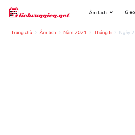
Gieo
Âm Lịch
Trang chủ
Âm lịch
Năm 2021
Tháng 6
Ngày 2