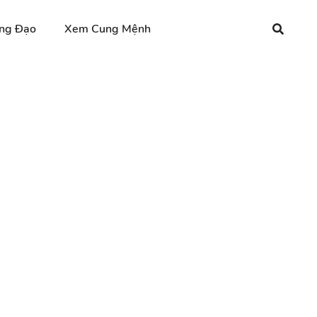
ng Đạo
Xem Cung Mệnh