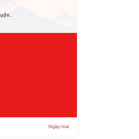
uộn.
Ngày mai