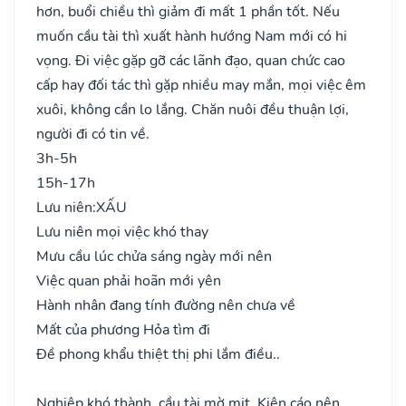
hơn, buổi chiều thì giảm đi mất 1 phần tốt. Nếu
muốn cầu tài thì xuất hành hướng Nam mới có hi
vọng. Đi việc gặp gỡ các lãnh đạo, quan chức cao
cấp hay đối tác thì gặp nhiều may mắn, mọi việc êm
xuôi, không cần lo lắng. Chăn nuôi đều thuận lợi,
người đi có tin về.
3h-5h
15h-17h
Lưu niên:
XẤU
Lưu niên mọi việc khó thay
Mưu cầu lúc chửa sáng ngày mới nên
Việc quan phải hoãn mới yên
Hành nhân đang tính đường nên chưa về
Mất của phương Hỏa tìm đi
Đề phong khẩu thiệt thị phi lắm điều..
Nghiệp khó thành, cầu tài mờ mịt. Kiện cáo nên