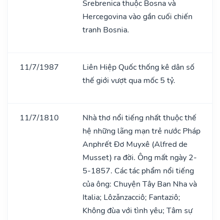
Srebrenica thuộc Bosna và
Hercegovina vào gần cuối chiến
tranh Bosnia.
11/7/1987
Liên Hiệp Quốc thống kê dân số
thế giới vượt qua mốc 5 tỷ.
11/7/1810
Nhà thơ nổi tiếng nhất thuộc thế
hệ những lãng mạn trẻ nước Pháp
Anphrết Đơ Muyxê (Alfred de
Musset) ra đời. Ông mất ngày 2-
5-1857. Các tác phẩm nổi tiếng
của ông: Chuyện Tây Ban Nha và
Italia; Lôzǎnzacciô; Fantaziô;
Không đùa với tình yêu; Tâm sự