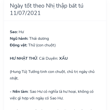
Ngày tốt theo Nhị thập bát tú
11/07/2021
Sao:
Hư
Ngũ hành:
Thái dương
Động vật:
Thử (con chuột)
HƯ NHẬT THỬ
: Cái Duyên:
XẤU
(Hung Tú) Tướng tinh con chuột, chủ trị ngày chủ
nhật.
- Nên làm
: Sao Hư có nghĩa là hư hoại, không có
việc gì hợp với ngày có Sao Hư.