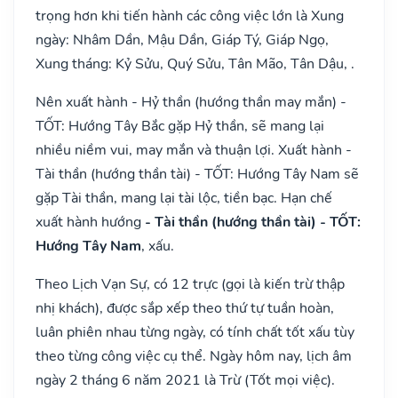
trọng hơn khi tiến hành các công việc lớn là Xung
ngày: Nhâm Dần, Mậu Dần, Giáp Tý, Giáp Ngọ,
Xung tháng: Kỷ Sửu, Quý Sửu, Tân Mão, Tân Dậu, .
Nên xuất hành - Hỷ thần (hướng thần may mắn) -
TỐT: Hướng Tây Bắc gặp Hỷ thần, sẽ mang lại
nhiều niềm vui, may mắn và thuận lợi. Xuất hành -
Tài thần (hướng thần tài) - TỐT: Hướng Tây Nam sẽ
gặp Tài thần, mang lại tài lộc, tiền bạc. Hạn chế
xuất hành hướng
- Tài thần (hướng thần tài) - TỐT:
Hướng Tây Nam
, xấu.
Theo Lịch Vạn Sự, có 12 trực (gọi là kiến trừ thập
nhị khách), được sắp xếp theo thứ tự tuần hoàn,
luân phiên nhau từng ngày, có tính chất tốt xấu tùy
theo từng công việc cụ thể. Ngày hôm nay, lịch âm
ngày 2 tháng 6 năm 2021 là Trừ (Tốt mọi việc).