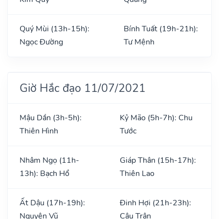
Quý Mùi (13h-15h):
Bính Tuất (19h-21h):
Ngọc Đường
Tư Mệnh
Giờ Hắc đạo 11/07/2021
Mậu Dần (3h-5h):
Kỷ Mão (5h-7h): Chu
Thiên Hình
Tước
Nhâm Ngọ (11h-
Giáp Thân (15h-17h):
13h): Bạch Hổ
Thiên Lao
Ất Dậu (17h-19h):
Đinh Hợi (21h-23h):
Nguyên Vũ
Câu Trận