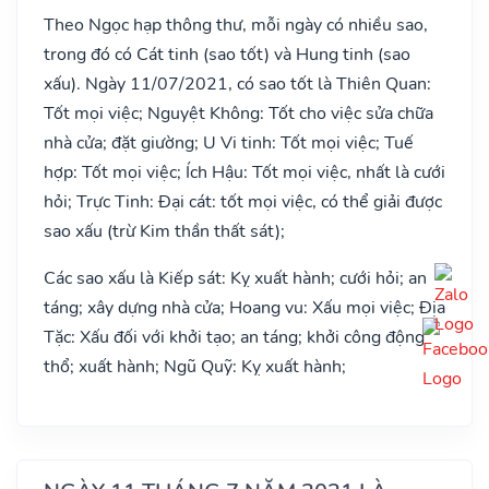
Theo Ngọc hạp thông thư, mỗi ngày có nhiều sao,
trong đó có Cát tinh (sao tốt) và Hung tinh (sao
xấu). Ngày 11/07/2021, có sao tốt là Thiên Quan:
Tốt mọi việc; Nguyệt Không: Tốt cho việc sửa chữa
nhà cửa; đặt giường; U Vi tinh: Tốt mọi việc; Tuế
hợp: Tốt mọi việc; Ích Hậu: Tốt mọi việc, nhất là cưới
hỏi; Trực Tinh: Đại cát: tốt mọi việc, có thể giải được
sao xấu (trừ Kim thần thất sát);
Các sao xấu là Kiếp sát: Kỵ xuất hành; cưới hỏi; an
táng; xây dựng nhà cửa; Hoang vu: Xấu mọi việc; Địa
Tặc: Xấu đối với khởi tạo; an táng; khởi công động
thổ; xuất hành; Ngũ Quỹ: Kỵ xuất hành;