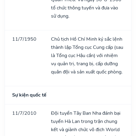
tổ chức thông tuyến và đưa vào
sử dụng.
11/7/1950
Chủ tịch Hồ Chí Minh ký sắc lệnh
thành lập Tổng cục Cung cấp (sau
là Tổng cục Hậu cần) với nhiệm
vụ quản trị, trang bị, cấp dưỡng
quân đội và sản xuất quốc phòng.
Sự kiện quốc tế
11/7/2010
Đội tuyển Tây Ban Nha đánh bại
tuyển Hà Lan trong trận chung
kết và giành chức vô địch World