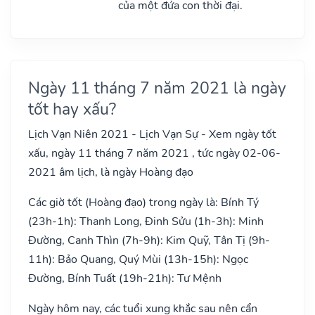
của một đứa con thời đại.
Ngày 11 tháng 7 năm 2021 là ngày
tốt hay xấu?
Lịch Vạn Niên 2021 - Lịch Vạn Sự - Xem ngày tốt
xấu, ngày 11 tháng 7 năm 2021 , tức ngày 02-06-
2021 âm lịch, là ngày Hoàng đạo
Các giờ tốt (Hoàng đạo) trong ngày là: Bính Tý
(23h-1h): Thanh Long, Đinh Sửu (1h-3h): Minh
Đường, Canh Thìn (7h-9h): Kim Quỹ, Tân Tị (9h-
11h): Bảo Quang, Quý Mùi (13h-15h): Ngọc
Đường, Bính Tuất (19h-21h): Tư Mệnh
Ngày hôm nay, các tuổi xung khắc sau nên cẩn