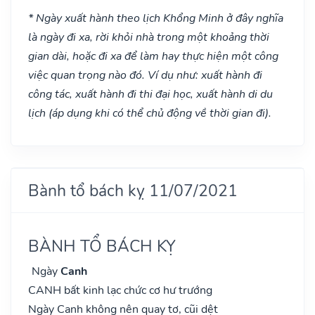
* Ngày xuất hành theo lịch Khổng Minh ở đây nghĩa
là ngày đi xa, rời khỏi nhà trong một khoảng thời
gian dài, hoặc đi xa để làm hay thực hiện một công
việc quan trọng nào đó. Ví dụ như: xuất hành đi
công tác, xuất hành đi thi đại học, xuất hành di du
lịch (áp dụng khi có thể chủ động về thời gian đi).
Bành tổ bách kỵ 11/07/2021
BÀNH TỔ BÁCH KỴ
Ngày
Canh
CANH bất kinh lạc chức cơ hư trướng
Ngày Canh không nên quay tơ, cũi dệt