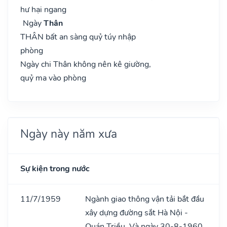
hư hại ngang
Ngày
Thân
THÂN bất an sàng quỷ túy nhập
phòng
Ngày chi Thân không nên kê giường,
quỷ ma vào phòng
Ngày này năm xưa
Sự kiện trong nước
11/7/1959
Ngành giao thông vận tải bắt đầu
xây dựng đường sắt Hà Nội -
Quán Triều. Và ngày 30-8-1960