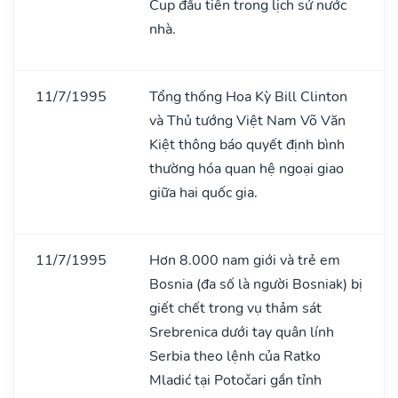
Cup đầu tiên trong lịch sử nước
nhà.
11/7/1995
Tổng thống Hoa Kỳ Bill Clinton
và Thủ tướng Việt Nam Võ Văn
Kiệt thông báo quyết định bình
thường hóa quan hệ ngoại giao
giữa hai quốc gia.
11/7/1995
Hơn 8.000 nam giới và trẻ em
Bosnia (đa số là người Bosniak) bị
giết chết trong vụ thảm sát
Srebrenica dưới tay quân lính
Serbia theo lệnh của Ratko
Mladić tại Potočari gần tỉnh