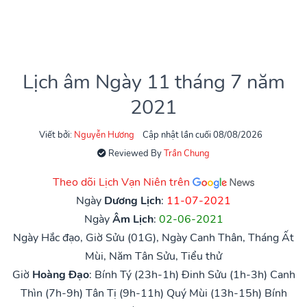
Lịch âm Ngày 11 tháng 7 năm
2021
Viết bởi:
Nguyễn Hương
Cập nhật lần cuối 08/08/2026
Reviewed By
Trần Chung
Theo dõi Lịch Vạn Niên trên
Ngày
Dương Lịch
:
11-07-2021
Ngày
Âm Lịch
:
02-06-2021
Ngày Hắc đạo, Giờ Sửu (01G), Ngày Canh Thân, Tháng Ất
Mùi, Năm Tân Sửu, Tiểu thử
Giờ
Hoàng Đạo
:
Bính Tý (23h-1h)
Đinh Sửu (1h-3h)
Canh
Thìn (7h-9h)
Tân Tị (9h-11h)
Quý Mùi (13h-15h)
Bính