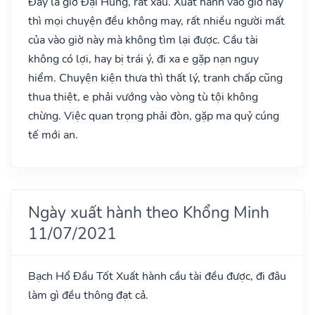
Đây là giờ Đại Hung, rất xấu. Xuất hành vào giờ này
thì mọi chuyện đều không may, rất nhiều người mất
của vào giờ này mà không tìm lại được. Cầu tài
không có lợi, hay bị trái ý, đi xa e gặp nạn nguy
hiểm. Chuyện kiện thưa thì thất lý, tranh chấp cũng
thua thiệt, e phải vướng vào vòng tù tội không
chừng. Việc quan trọng phải đòn, gặp ma quỷ cúng
tế mới an.
Ngày xuất hành theo Khổng Minh
11/07/2021
Bạch Hổ Đầu
Tốt
Xuất hành cầu tài đều được, đi đâu
làm gì đều thông đạt cả.