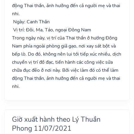
động Thai thần, ảnh hưởng đến cả người mẹ và thai
nhi.
Ngày: Canh Thân
Vị trí: Đôi, Ma, Táo, ngoại Đông Nam
Trong ngày này, vị trí của Thai thần ở hướng Đông
Nam phía ngoài phòng giã gạo, nơi xay sát bột và
bếp lò. Do đó, không nên lui tới tiếp xúc nhiều, dịch
chuyển vị trí đồ đạc, tiến hành các công việc sửa
chữa đục đẽo ở nơi này. Bởi việc làm đó có thể làm
động Thai thần, ảnh hưởng đến cả người mẹ và thai
nhi.
Giờ xuất hành theo Lý Thuần
Phong 11/07/2021