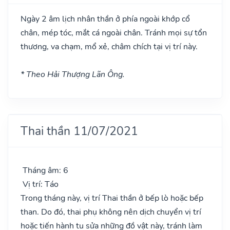
Ngày 2 âm lịch nhân thần ở phía ngoài khớp cổ
chân, mép tóc, mắt cá ngoài chân. Tránh mọi sự tổn
thương, va chạm, mổ xẻ, châm chích tại vị trí này.
* Theo Hải Thượng Lãn Ông.
Thai thần 11/07/2021
Tháng âm: 6
Vị trí: Táo
Trong tháng này, vị trí Thai thần ở bếp lò hoặc bếp
than. Do đó, thai phụ không nên dịch chuyển vị trí
hoặc tiến hành tu sửa những đồ vật này, tránh làm