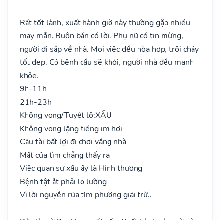
Rất tốt lành, xuất hành giờ này thường gặp nhiều
may mắn. Buôn bán có lời. Phụ nữ có tin mừng,
người đi sắp về nhà. Mọi việc đều hòa hợp, trôi chảy
tốt đẹp. Có bệnh cầu sẽ khỏi, người nhà đều mạnh
khỏe.
9h-11h
21h-23h
Không vong/Tuyệt lộ:
XẤU
Không vong lặng tiếng im hơi
Cầu tài bất lợi đi chơi vắng nhà
Mất của tìm chẳng thấy ra
Việc quan sự xấu ấy là Hình thương
Bệnh tật ắt phải lo lường
Vì lời nguyền rủa tìm phương giải trừ..