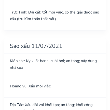
Trực Tinh: Đại cát: tốt mọi việc, có thể giải được sao
xấu (trừ Kim thần thất sát)
Sao xấu 11/07/2021
Kiếp sát: Kỵ xuất hành; cưới hỏi; an táng; xây dựng
nhà cửa
Hoang vu: Xấu mọi việc
Địa Tặc: Xấu đối với khởi tạo; an táng; khởi công