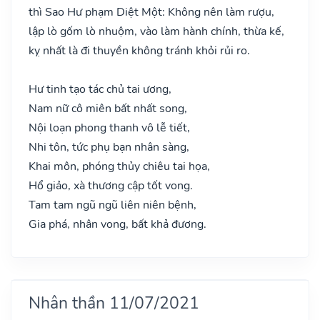
thì Sao Hư phạm Diệt Một: Không nên làm rượu,
lập lò gốm lò nhuộm, vào làm hành chính, thừa kế,
kỵ nhất là đi thuyền không tránh khỏi rủi ro.
Hư tinh tạo tác chủ tai ương,
Nam nữ cô miên bất nhất song,
Nội loạn phong thanh vô lễ tiết,
Nhi tôn, tức phụ bạn nhân sàng,
Khai môn, phóng thủy chiêu tai họa,
Hổ giảo, xà thương cập tốt vong.
Tam tam ngũ ngũ liên niên bệnh,
Gia phá, nhân vong, bất khả đương.
Nhân thần 11/07/2021