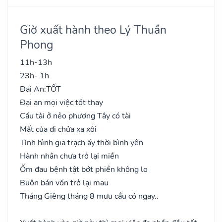
Giờ xuất hành theo Lý Thuần
Phong
11h-13h
23h- 1h
Đại An:
TỐT
Đại an mọi việc tốt thay
Cầu tài ở nẻo phương Tây có tài
Mất của đi chửa xa xôi
Tình hình gia trạch ấy thời bình yên
Hành nhân chưa trở lại miền
Ốm đau bệnh tật bớt phiền không lo
Buôn bán vốn trở lại mau
Tháng Giêng tháng 8 mưu cầu có ngay..