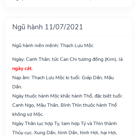
Ngũ hành 11/07/2021
Ngũ hành niên mệnh: Thạch Lựu Mộc
Ngày: Canh Thân; tức Can Chi tương đồng (Kim), là
ngày cát
.
Nạp âm: Thạch Lựu Mộc kị tuổi: Giáp Dần, Mậu
Dần.
Ngày thuộc hành Mộc khắc hành Thổ, đặc biệt tuổi:
Canh Ngọ, Mậu Thân, Bính Thìn thuộc hành Thổ
không sợ Mộc.
Ngày Thân lục hợp Tỵ, tam hợp Tý và Thìn thành
Thủy cục. Xung Dần, hình Dần, hình Hợi, hại Hợi,