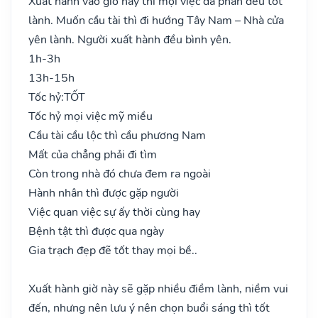
Xuất hành vào giờ này thì mọi việc đa phần đều tốt
lành. Muốn cầu tài thì đi hướng Tây Nam – Nhà cửa
yên lành. Người xuất hành đều bình yên.
1h-3h
13h-15h
Tốc hỷ:
TỐT
Tốc hỷ mọi việc mỹ miều
Cầu tài cầu lộc thì cầu phương Nam
Mất của chẳng phải đi tìm
Còn trong nhà đó chưa đem ra ngoài
Hành nhân thì được gặp người
Việc quan việc sự ấy thời cùng hay
Bệnh tật thì được qua ngày
Gia trạch đẹp đẽ tốt thay mọi bề..
Xuất hành giờ này sẽ gặp nhiều điềm lành, niềm vui
đến, nhưng nên lưu ý nên chọn buổi sáng thì tốt