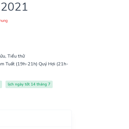
 2021
Chung
ửu, Tiểu thử
m Tuất (19h-21h)
Quý Hợi (21h-
lịch ngày tốt 14 tháng 7