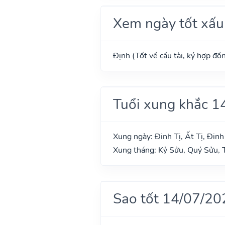
Xem ngày tốt xấu
Định (Tốt về cầu tài, ký hợp đồn
Tuổi xung khắc 1
Xung ngày: Đinh Tị, Ất Tị, Đin
Xung tháng: Kỷ Sửu, Quý Sửu,
Sao tốt 14/07/20