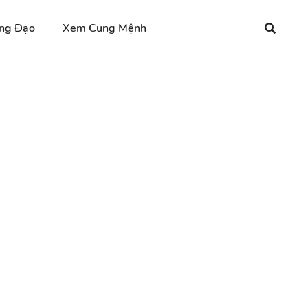
ng Đạo
Xem Cung Mệnh