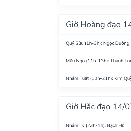
Giờ Hoàng đạo 1
Quý Sửu (1h-3h): Ngọc Đường
Mậu Ngọ (11h-13h): Thanh Lo
Nhâm Tuất (19h-21h): Kim Qu
Giờ Hắc đạo 14/
Nhâm Tý (23h-1h): Bạch Hổ