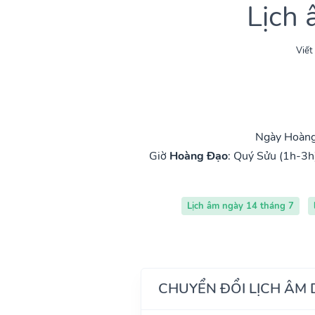
Lịch
Viết
Ngày Hoàng 
Giờ
Hoàng Đạo
:
Quý Sửu (1h-3h
Lịch âm ngày 14 tháng 7
CHUYỂN ĐỔI LỊCH ÂM