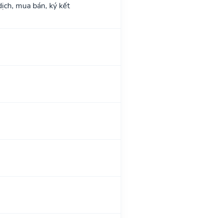
dịch, mua bán, ký kết