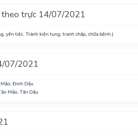
 theo trực 14/07/2021
g, yến tiệc. Tránh kiện tụng, tranh chấp, chữa bệnh.)
4/07/2021
h Mão, Đinh Dậu
 Tân Mão, Tân Dậu
21