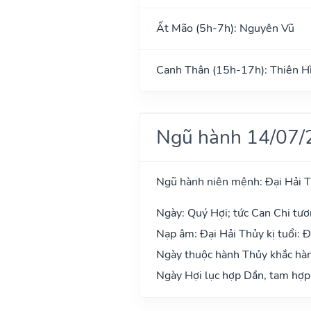
Ất Mão (5h-7h): Nguyên Vũ
Canh Thân (15h-17h): Thiên H
Ngũ hành 14/07/
Ngũ hành niên mệnh: Đại Hải 
Ngày: Quý Hợi; tức Can Chi tươ
Nạp âm: Đại Hải Thủy kị tuổi: Đ
Ngày thuộc hành Thủy khắc hành
Ngày Hợi lục hợp Dần, tam hợp 