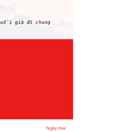
tuổi già đi chung
Ngày mai