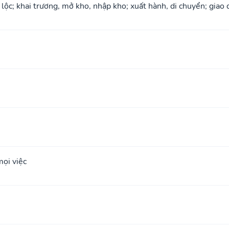
 lộc; khai trương, mở kho, nhập kho; xuất hành, di chuyển; giao 
ọi việc