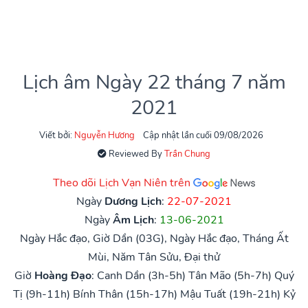
Lịch âm Ngày 22 tháng 7 năm
2021
Viết bởi:
Nguyễn Hương
Cập nhật lần cuối 09/08/2026
Reviewed By
Trần Chung
Theo dõi Lịch Vạn Niên trên
Ngày
Dương Lịch
:
22-07-2021
Ngày
Âm Lịch
:
13-06-2021
Ngày Hắc đạo, Giờ Dần (03G), Ngày Hắc đạo, Tháng Ất
Mùi, Năm Tân Sửu, Đại thử
Giờ
Hoàng Đạo
:
Canh Dần (3h-5h)
Tân Mão (5h-7h)
Quý
Tị (9h-11h)
Bính Thân (15h-17h)
Mậu Tuất (19h-21h)
Kỷ