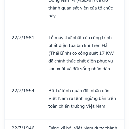
Đông Nam Á (ASEAN) và trở
thành quan sát viên của tổ chức
này.
22/7/1981
Tổ máy thứ nhất của công trình
phát điện tua bin khí Tiền Hải
(Thái Bình) có công suất 17 KW
đã chính thức phát điện phục vụ
sản xuất và đời sống nhân dân.
22/7/1954
Bộ Tư lệnh quân đội nhân dân
Việt Nam ra lệnh ngừng bắn trên
toàn chiến trường Việt Nam.
22/7/1946
Đảng xã hội Việt Nam được thành