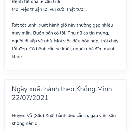
Bệnh tật sửa lễ cầu trời
Mọi việc thuận lợi vui cười thật tươi..
Rất tốt lành, xuất hành giờ này thường gặp nhiều
may mắn. Buôn bán có lời. Phụ nữ có tin mừng,
người đi sắp về nhà. Mọi việc đều hòa hợp, trôi chảy
tốt đẹp. Có bệnh cầu sẽ khỏi, người nhà đều mạnh
khỏe.
Ngày xuất hành theo Khổng Minh
22/07/2021
Huyền Vũ
(Xấu)
Xuất hành đều cãi cọ, gặp việc xấu
không nên đi.