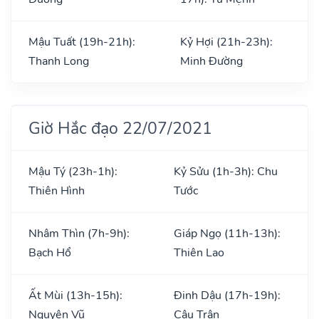
Mậu Tuất (19h-21h):
Kỷ Hợi (21h-23h):
Thanh Long
Minh Đường
Giờ Hắc đạo 22/07/2021
Mậu Tý (23h-1h):
Kỷ Sửu (1h-3h): Chu
Thiên Hình
Tước
Nhâm Thìn (7h-9h):
Giáp Ngọ (11h-13h):
Bạch Hổ
Thiên Lao
Ất Mùi (13h-15h):
Đinh Dậu (17h-19h):
Nguyên Vũ
Câu Trận