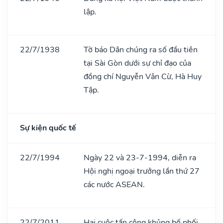
lập.
22/7/1938
Tờ báo Dân chúng ra số đầu tiên
tại Sài Gòn dưới sự chỉ đạo của
đồng chí Nguyễn Vǎn Cừ, Hà Huy
Tập.
Sự kiện quốc tế
22/7/1994
Ngày 22 và 23-7-1994, diễn ra
Hội nghị ngoại trưởng lần thứ 27
các nước ASEAN.
22/7/2011
Hai cuộc tấn công khủng bố phối