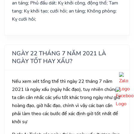
an táng; Phủ đầu dát: Kỵ khởi công, động thổ; Tam
tang: Kỵ khởi tạo; cưới hỏi; an táng; Không phòng:
Kỵ cưới hỏi;
NGÀY 22 THÁNG 7 NĂM 2021 LÀ
NGÀY TỐT HAY XẤU?
Nếu xem xét tổng thể thì ngày 22 tháng 7 năm
2021 là ngày xấu (ngày hắc đạo), tuy nhiên chúng
ta cần cân nhắc các yếu tốt khác trong ngày như giờ
hoàng đạo, giờ hắc đạo, chính vì vậy các bạn cần
phải làm theo các bước để xác định giờ tốt nhất để
khởi sự