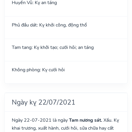
Huyền Vũ: Kỵ an táng
Phủ đầu dát: Kỵ khởi công, động thổ
Tam tang: Kỵ khởi tạo; cưới hỏi; an táng
Không phòng: Kỵ cưới hỏi
Ngày kỵ 22/07/2021
Ngày 22-07-2021 là ngày
Tam nương sát.
Xấu. Kỵ
khai trương, xuất hành, cưới hỏi, sửa chữa hay cất