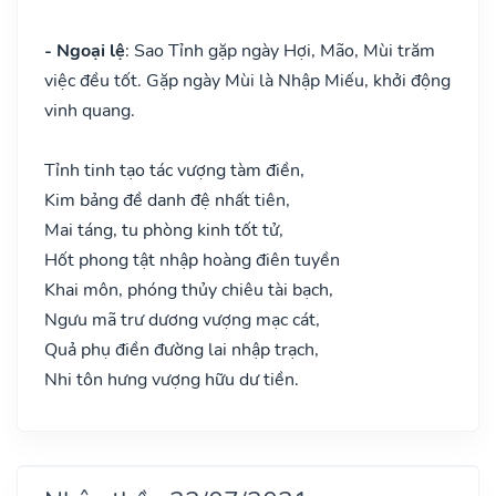
- Ngoại lệ
: Sao Tỉnh gặp ngày Hợi, Mão, Mùi trăm
việc đều tốt. Gặp ngày Mùi là Nhập Miếu, khởi động
vinh quang.
Tỉnh tinh tạo tác vượng tàm điền,
Kim bảng đề danh đệ nhất tiên,
Mai táng, tu phòng kinh tốt tử,
Hốt phong tật nhập hoàng điên tuyền
Khai môn, phóng thủy chiêu tài bạch,
Ngưu mã trư dương vượng mạc cát,
Quả phụ điền đường lai nhập trạch,
Nhi tôn hưng vượng hữu dư tiền.