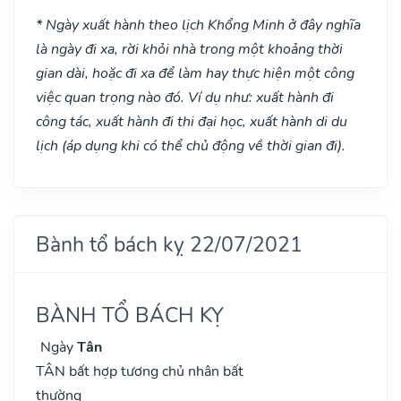
* Ngày xuất hành theo lịch Khổng Minh ở đây nghĩa
là ngày đi xa, rời khỏi nhà trong một khoảng thời
gian dài, hoặc đi xa để làm hay thực hiện một công
việc quan trọng nào đó. Ví dụ như: xuất hành đi
công tác, xuất hành đi thi đại học, xuất hành di du
lịch (áp dụng khi có thể chủ động về thời gian đi).
Bành tổ bách kỵ 22/07/2021
BÀNH TỔ BÁCH KỴ
Ngày
Tân
TÂN bất hợp tương chủ nhân bất
thường