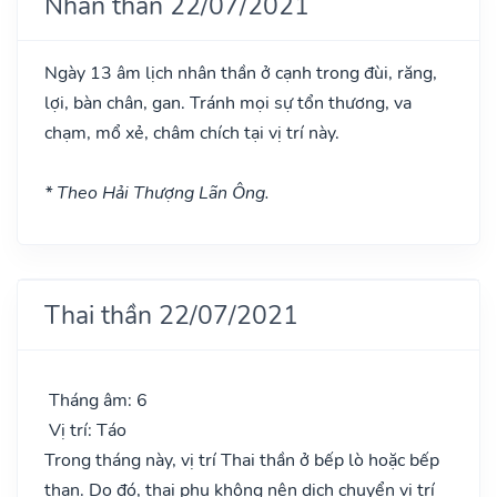
Nhân thần 22/07/2021
Ngày 13 âm lịch nhân thần ở cạnh trong đùi, răng,
lợi, bàn chân, gan. Tránh mọi sự tổn thương, va
chạm, mổ xẻ, châm chích tại vị trí này.
* Theo Hải Thượng Lãn Ông.
Thai thần 22/07/2021
Tháng âm: 6
Vị trí: Táo
Trong tháng này, vị trí Thai thần ở bếp lò hoặc bếp
than. Do đó, thai phụ không nên dịch chuyển vị trí