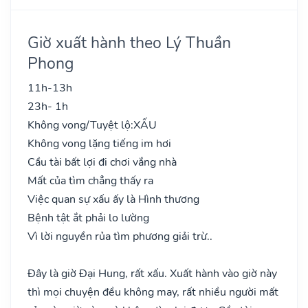
Giờ xuất hành theo Lý Thuần
Phong
11h-13h
23h- 1h
Không vong/Tuyệt lộ:
XẤU
Không vong lặng tiếng im hơi
Cầu tài bất lợi đi chơi vắng nhà
Mất của tìm chẳng thấy ra
Việc quan sự xấu ấy là Hình thương
Bệnh tật ắt phải lo lường
Vì lời nguyền rủa tìm phương giải trừ..
Đây là giờ Đại Hung, rất xấu. Xuất hành vào giờ này
thì mọi chuyện đều không may, rất nhiều người mất