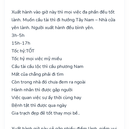
Xuất hành vào giờ này thì mọi việc đa phần đều tốt
lành. Muốn cầu tài thì đi hướng Tây Nam – Nhà cửa
yên lành. Người xuất hành đều bình yên.
3h-5h
15h-17h
Tốc hỷ:
TỐT
Tốc hỷ mọi việc mỹ miều
Cầu tài cầu lộc thì cầu phương Nam
Mất của chẳng phải đi tìm
Còn trong nhà đó chưa đem ra ngoài
Hành nhân thì được gặp người
Việc quan việc sự ấy thời cùng hay
Bệnh tật thì được qua ngày
Gia trạch đẹp đẽ tốt thay mọi bề..
Xuất hành giờ này sẽ gặp nhiều điềm lành, niềm vui