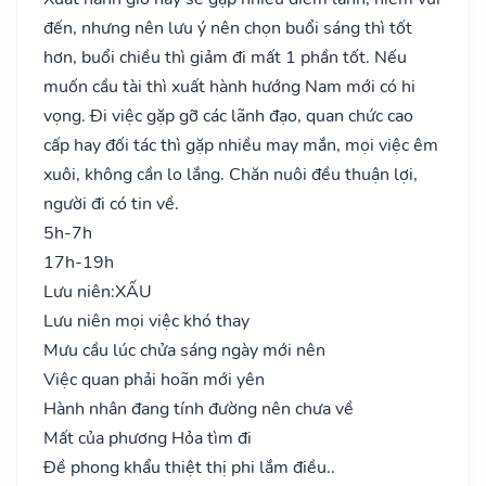
đến, nhưng nên lưu ý nên chọn buổi sáng thì tốt
hơn, buổi chiều thì giảm đi mất 1 phần tốt. Nếu
muốn cầu tài thì xuất hành hướng Nam mới có hi
vọng. Đi việc gặp gỡ các lãnh đạo, quan chức cao
cấp hay đối tác thì gặp nhiều may mắn, mọi việc êm
xuôi, không cần lo lắng. Chăn nuôi đều thuận lợi,
người đi có tin về.
5h-7h
17h-19h
Lưu niên:
XẤU
Lưu niên mọi việc khó thay
Mưu cầu lúc chửa sáng ngày mới nên
Việc quan phải hoãn mới yên
Hành nhân đang tính đường nên chưa về
Mất của phương Hỏa tìm đi
Đề phong khẩu thiệt thị phi lắm điều..