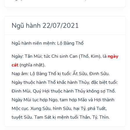
Ngũ hành 22/07/2021
Ngũ hành niên mệnh: Lộ Bàng Thổ
Ngày: Tân Mùi; tức Chi sinh Can (Thổ, Kim), là
ngày
cát
(nghĩa nhật).
Nạp âm: Lộ Bàng Thổ kị tuổi: Ất Sửu, Đinh Sửu.
Ngày thuộc hành Thổ khắc hành Thủy, đặc biệt tuổi:
Đinh Mùi, Quý Hợi thuộc hành Thủy không sợ Thổ.
Ngày Mùi lục hợp Ngọ, tam hợp Mão và Hợi thành
Mộc cục. Xung Sửu, hình Sửu, hại Tý, phá Tuất,
tuyệt Sửu. Tam Sát kị mệnh tuổi Thân, Tý, Thìn.