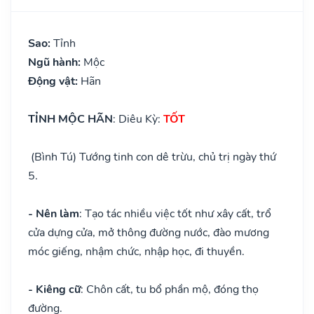
Sao:
Tỉnh
Ngũ hành:
Mộc
Động vật:
Hãn
TỈNH MỘC HÃN
: Diêu Kỳ:
TỐT
(Bình Tú) Tướng tinh con dê trừu, chủ trị ngày thứ
5.
- Nên làm
: Tạo tác nhiều việc tốt như xây cất, trổ
cửa dựng cửa, mở thông đường nước, đào mương
móc giếng, nhậm chức, nhập học, đi thuyền.
- Kiêng cữ
: Chôn cất, tu bổ phần mộ, đóng thọ
đường.