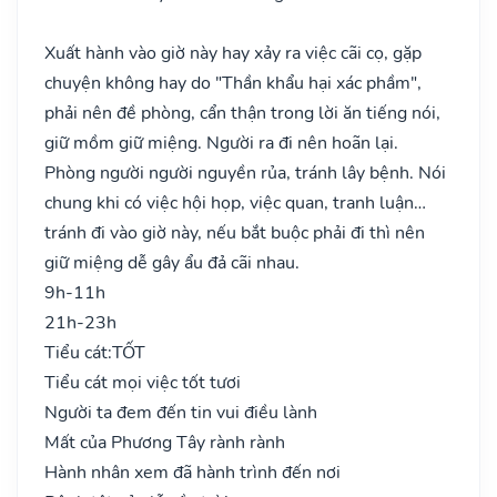
Xuất hành vào giờ này hay xảy ra việc cãi cọ, gặp
chuyện không hay do "Thần khẩu hại xác phầm",
phải nên đề phòng, cẩn thận trong lời ăn tiếng nói,
giữ mồm giữ miệng. Người ra đi nên hoãn lại.
Phòng người người nguyền rủa, tránh lây bệnh. Nói
chung khi có việc hội họp, việc quan, tranh luận…
tránh đi vào giờ này, nếu bắt buộc phải đi thì nên
giữ miệng dễ gây ẩu đả cãi nhau.
9h-11h
21h-23h
Tiểu cát:
TỐT
Tiểu cát mọi việc tốt tươi
Người ta đem đến tin vui điều lành
Mất của Phương Tây rành rành
Hành nhân xem đã hành trình đến nơi