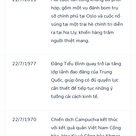
hợp, gồm một vụ đánh bom trụ
sở chính phủ tại Oslo và cuộc nổ
súng tại một trại hè chính trị diễn
ra tại Na Uy, khiến hàng trăm
người thiệt mạng.
22/7/1977
Đặng Tiểu Bình quay trở lại tầng
lớp lãnh đạo đảng của Trung
Quốc, giúp ông có đủ quyền lực
cần thiết để tiếp tục những ý
tưởng cải cách kinh tế.
22/7/1970
Chiến dịch Campuchia kết thúc
với kết quả quân Việt Nam Cộng
hòa, Hoa Kỳ và Cộng hòa Khmer