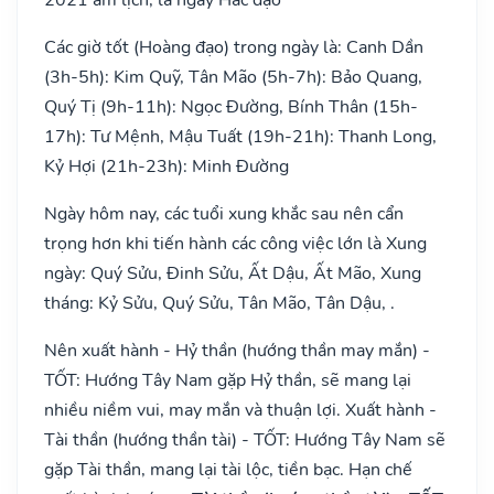
Các giờ tốt (Hoàng đạo) trong ngày là: Canh Dần
(3h-5h): Kim Quỹ, Tân Mão (5h-7h): Bảo Quang,
Quý Tị (9h-11h): Ngọc Đường, Bính Thân (15h-
17h): Tư Mệnh, Mậu Tuất (19h-21h): Thanh Long,
Kỷ Hợi (21h-23h): Minh Đường
Ngày hôm nay, các tuổi xung khắc sau nên cẩn
trọng hơn khi tiến hành các công việc lớn là Xung
ngày: Quý Sửu, Đinh Sửu, Ất Dậu, Ất Mão, Xung
tháng: Kỷ Sửu, Quý Sửu, Tân Mão, Tân Dậu, .
Nên xuất hành - Hỷ thần (hướng thần may mắn) -
TỐT: Hướng Tây Nam gặp Hỷ thần, sẽ mang lại
nhiều niềm vui, may mắn và thuận lợi. Xuất hành -
Tài thần (hướng thần tài) - TỐT: Hướng Tây Nam sẽ
gặp Tài thần, mang lại tài lộc, tiền bạc. Hạn chế