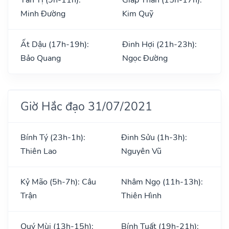
Minh Đường
Kim Quỹ
Ất Dậu (17h-19h):
Đinh Hợi (21h-23h):
Bảo Quang
Ngọc Đường
Giờ Hắc đạo 31/07/2021
Bính Tý (23h-1h):
Đinh Sửu (1h-3h):
Thiên Lao
Nguyên Vũ
Kỷ Mão (5h-7h): Câu
Nhâm Ngọ (11h-13h):
Trận
Thiên Hình
Quý Mùi (13h-15h):
Bính Tuất (19h-21h):