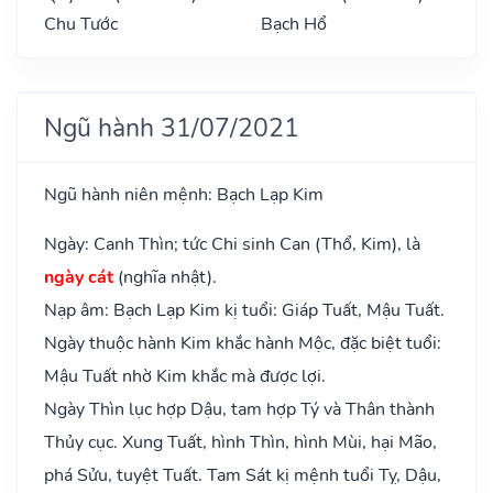
Chu Tước
Bạch Hổ
Ngũ hành 31/07/2021
Ngũ hành niên mệnh: Bạch Lạp Kim
Ngày: Canh Thìn; tức Chi sinh Can (Thổ, Kim), là
ngày cát
(nghĩa nhật).
Nạp âm: Bạch Lạp Kim kị tuổi: Giáp Tuất, Mậu Tuất.
Ngày thuộc hành Kim khắc hành Mộc, đặc biệt tuổi:
Mậu Tuất nhờ Kim khắc mà được lợi.
Ngày Thìn lục hợp Dậu, tam hợp Tý và Thân thành
Thủy cục. Xung Tuất, hình Thìn, hình Mùi, hại Mão,
phá Sửu, tuyệt Tuất. Tam Sát kị mệnh tuổi Tỵ, Dậu,