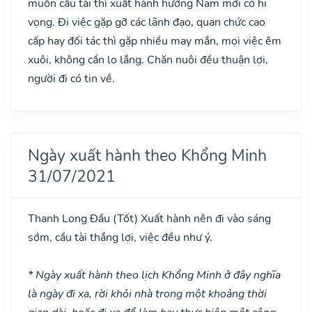
muốn cầu tài thì xuất hành hướng Nam mới có hi
vọng. Đi việc gặp gỡ các lãnh đạo, quan chức cao
cấp hay đối tác thì gặp nhiều may mắn, mọi việc êm
xuôi, không cần lo lắng. Chăn nuôi đều thuận lợi,
người đi có tin về.
Ngày xuất hành theo Khổng Minh
31/07/2021
Thanh Long Đầu
(Tốt)
Xuất hành nên đi vào sáng
sớm, cầu tài thắng lợi, việc đều như ý.
* Ngày xuất hành theo lịch Khổng Minh ở đây nghĩa
là ngày đi xa, rời khỏi nhà trong một khoảng thời