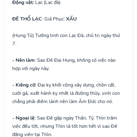
Động vật:
Lạc (Lạc đà)
ĐÊ THỔ LẠC
: Giả Phục:
XẤU
(Hung Tú) Tướng tinh con Lạc Đà, chủ trị ngày thứ
7.
- Nên làm
: Sao Đê Đại Hung, không có việc nào
hợp với ngày này.
- Kiêng cữ
: Đại kỵ khởi công xây dựng, chôn cất,
cưới gả, xuất hành kỵ nhất là đường thủy, sinh con
chẳng phải điềm lành nên làm Âm Đức cho nó.
- Ngoại lệ
: Sao Đê gặp ngày Thân, Tý, Thìn trăm
việc đều tốt, nhưng Thìn là tốt hơn hết vì sao Đê
đăng viên tại Thìn.