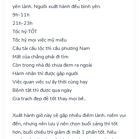
yên lành. Người xuất hành đều bình yên.
9h-11h
21h-23h
Tốc hỷ:
TỐT
Tốc hỷ mọi việc mỹ miều
Cầu tài cầu lộc thì cầu phương Nam
Mất của chẳng phải đi tìm
Còn trong nhà đó chưa đem ra ngoài
Hành nhân thì được gặp người
Việc quan việc sự ấy thời cùng hay
Bệnh tật thì được qua ngày
Gia trạch đẹp đẽ tốt thay mọi bề..
Xuất hành giờ này sẽ gặp nhiều điềm lành, niềm vui
đến, nhưng nên lưu ý nên chọn buổi sáng thì tốt
hơn, buổi chiều thì giảm đi mất 1 phần tốt. Nếu