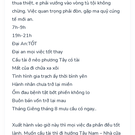
thua thiệt, e phải vướng vào vòng tù tội không
chừng. Việc quan trọng phải đòn, gặp ma quỷ cúng
tế mới an.
7h-9h
19h-21h
Đại An:
TỐT
Đại an mọi việc tốt thay
Cầu tài ở nẻo phương Tây có tài
Mất của đi chửa xa xôi
Tình hình gia trạch ấy thời bình yên
Hành nhân chưa trở lại miền
Ốm đau bệnh tật bớt phiền không lo
Buôn bán vốn trở lại mau
Tháng Giêng tháng 8 mưu cầu có ngay..
Xuất hành vào giờ này thì mọi việc đa phần đều tốt
lành. Muốn cầu tài thì đi hướng Tây Nam – Nhà cửa