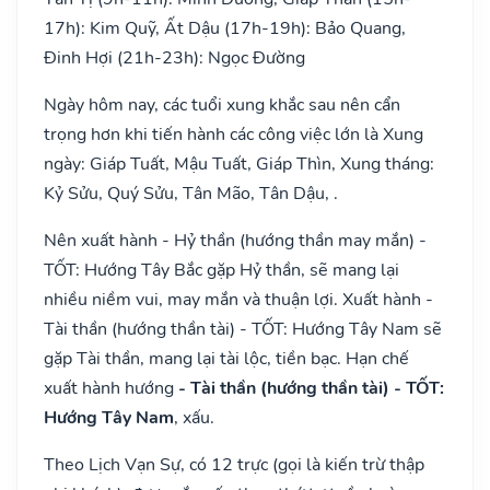
17h): Kim Quỹ, Ất Dậu (17h-19h): Bảo Quang,
Đinh Hợi (21h-23h): Ngọc Đường
Ngày hôm nay, các tuổi xung khắc sau nên cẩn
trọng hơn khi tiến hành các công việc lớn là Xung
ngày: Giáp Tuất, Mậu Tuất, Giáp Thìn, Xung tháng:
Kỷ Sửu, Quý Sửu, Tân Mão, Tân Dậu, .
Nên xuất hành - Hỷ thần (hướng thần may mắn) -
TỐT: Hướng Tây Bắc gặp Hỷ thần, sẽ mang lại
nhiều niềm vui, may mắn và thuận lợi. Xuất hành -
Tài thần (hướng thần tài) - TỐT: Hướng Tây Nam sẽ
gặp Tài thần, mang lại tài lộc, tiền bạc. Hạn chế
xuất hành hướng
- Tài thần (hướng thần tài) - TỐT:
Hướng Tây Nam
, xấu.
Theo Lịch Vạn Sự, có 12 trực (gọi là kiến trừ thập