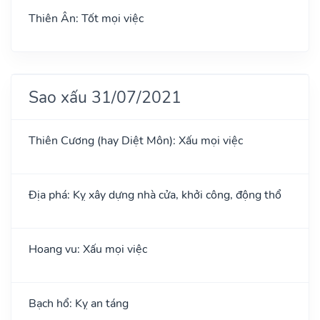
Thiên Ân: Tốt mọi việc
Sao xấu 31/07/2021
Thiên Cương (hay Diệt Môn): Xấu mọi việc
Địa phá: Kỵ xây dựng nhà cửa, khởi công, động thổ
Hoang vu: Xấu mọi việc
Bạch hổ: Kỵ an táng