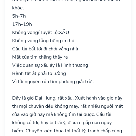
khỏe.
5h-7h
17h-19h
Không vong/Tuyệt lộ:
XẤU
Không vong lặng tiếng im hơi
Cầu tài bất lợi đi chơi vắng nhà
Mất của tìm chẳng thấy ra
Việc quan sự xấu ấy là Hình thương
Bệnh tật ắt phải lo lường
Vì lời nguyền rủa tìm phương giải trừ..
Đây là giờ Đại Hung, rất xấu. Xuất hành vào giờ này
thì mọi chuyện đều không may, rất nhiều người mất
của vào giờ này mà không tìm lại được. Cầu tài
không có lợi, hay bị trái ý, đi xa e gặp nạn nguy
hiểm. Chuyện kiện thưa thì thất lý, tranh chấp cũng