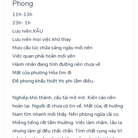
Phong
11h-13h
23h- 1h
Lưu niên:
XẤU
Lưu niên mọi việc khó thay
Mưu cầu lúc chửa sáng ngày mới nên
Việc quan phải hoãn mới yên
Hành nhân đang tính đường nên chưa về
Mất của phương Hỏa tìm đi
Đề phong khẩu thiệt thị phi lắm điều..
Nghiệp khó thành, cầu tài mờ mịt. Kiện cáo nên
hoãn lại. Người đi chưa có tin về. Mất của, đi hướng
Nam tìm nhanh mới thấy. Nên phòng ngừa cãi cọ.
Miệng tiếng rất tầm thường. Việc làm chậm, lâu la
nhưng làm gì đều chắc chắn. Tính chất cung này trì