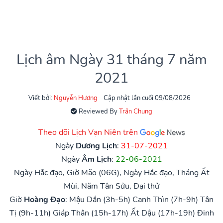
Lịch âm Ngày 31 tháng 7 năm
2021
Viết bởi:
Nguyễn Hương
Cập nhật lần cuối 09/08/2026
Reviewed By
Trần Chung
Theo dõi Lịch Vạn Niên trên
Ngày
Dương Lịch
:
31-07-2021
Ngày
Âm Lịch
:
22-06-2021
Ngày Hắc đạo, Giờ Mão (06G), Ngày Hắc đạo, Tháng Ất
Mùi, Năm Tân Sửu, Đại thử
Giờ
Hoàng Đạo
:
Mậu Dần (3h-5h)
Canh Thìn (7h-9h)
Tân
Tị (9h-11h)
Giáp Thân (15h-17h)
Ất Dậu (17h-19h)
Đinh