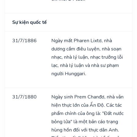
Sự kiện quốc tế
31/7/1886
Ngày mất Pharen Lixtơ, nhà
dương cầm điêu luyện, nhà soạn
nhạc, nhà lý luận, nhạc trưởng lỗi
lạc, nhà lý luận và nhà sư phạm
người Hunggari.
31/7/1880
Ngày sinh Prem Chanđơ, nhà vǎn
hiện thực lớn của Ấn Độ. Các tác
phẩm chính của ông là: "Đất nước
bỏng lửa" là một bản cáo trạng
hùng hồn đối với thực dân Anh.