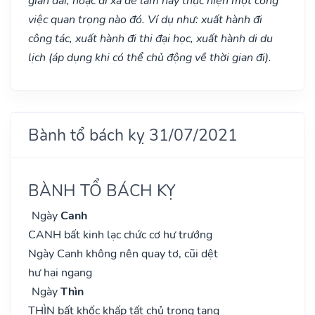
gian dài, hoặc đi xa để làm hay thực hiện một công
việc quan trọng nào đó. Ví dụ như: xuất hành đi
công tác, xuất hành đi thi đại học, xuất hành di du
lịch (áp dụng khi có thể chủ động về thời gian đi).
Bành tổ bách kỵ 31/07/2021
BÀNH TỔ BÁCH KỴ
Ngày
Canh
CANH bất kinh lạc chức cơ hư trướng
Ngày Canh không nên quay tơ, cũi dệt
hư hại ngang
Ngày
Thìn
THÌN bất khốc khấp tất chủ trọng tang