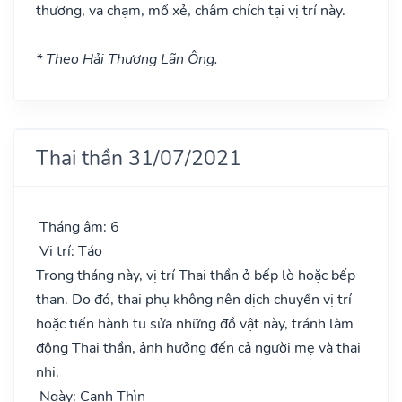
thương, va chạm, mổ xẻ, châm chích tại vị trí này.
* Theo Hải Thượng Lãn Ông.
Thai thần 31/07/2021
Tháng âm: 6
Vị trí: Táo
Trong tháng này, vị trí Thai thần ở bếp lò hoặc bếp
than. Do đó, thai phụ không nên dịch chuyển vị trí
hoặc tiến hành tu sửa những đồ vật này, tránh làm
động Thai thần, ảnh hưởng đến cả người mẹ và thai
nhi.
Ngày: Canh Thìn