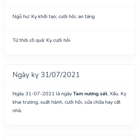
Ngũ hư: Kỵ khởi tạo; cưới hỏi; an táng
Tứ thời cô quả: Kỵ cưới hỏi
Ngày kỵ 31/07/2021
Ngày 31-07-2021 là ngày
Tam nương sát.
Xấu. Kỵ
khai trương, xuất hành, cưới hỏi, sửa chữa hay cất
nhà.