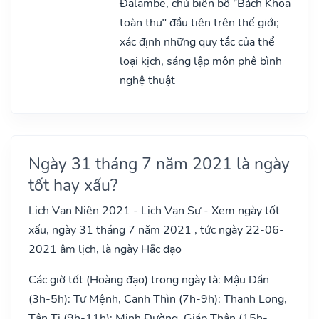
Đalambe, chủ biên bộ "Bách Khoa
toàn thư" đầu tiên trên thế giới;
xác định những quy tắc của thể
loại kịch, sáng lập môn phê bình
nghệ thuật
Ngày 31 tháng 7 năm 2021 là ngày
tốt hay xấu?
Lịch Vạn Niên 2021 - Lịch Vạn Sự - Xem ngày tốt
xấu, ngày 31 tháng 7 năm 2021 , tức ngày 22-06-
2021 âm lịch, là ngày Hắc đạo
Các giờ tốt (Hoàng đạo) trong ngày là: Mậu Dần
(3h-5h): Tư Mệnh, Canh Thìn (7h-9h): Thanh Long,
Tân Tị (9h-11h): Minh Đường, Giáp Thân (15h-