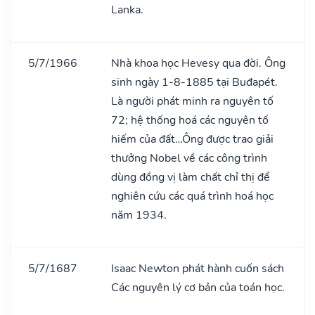
Lanka.
5/7/1966
Nhà khoa học Hevesy qua đời. Ông
sinh ngày 1-8-1885 tại Buđapét.
Là người phát minh ra nguyên tố
72; hệ thống hoá các nguyên tố
hiếm của đất…Ông được trao giải
thưởng Nobel về các công trình
dùng đồng vị làm chất chỉ thị để
nghiên cứu các quá trình hoá học
năm 1934.
5/7/1687
Isaac Newton phát hành cuốn sách
Các nguyên lý cơ bản của toán học.