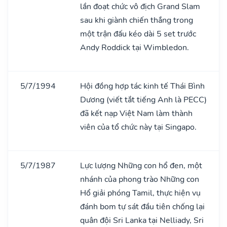
lần đoạt chức vô địch Grand Slam
sau khi giành chiến thắng trong
một trận đấu kéo dài 5 set trước
Andy Roddick tại Wimbledon.
5/7/1994
Hội đồng hợp tác kinh tế Thái Bình
Dương (viết tắt tiếng Anh là PECC)
đã kết nạp Việt Nam làm thành
viên của tổ chức này tại Singapo.
5/7/1987
Lực lượng Những con hổ đen, một
nhánh của phong trào Những con
Hổ giải phóng Tamil, thực hiện vụ
đánh bom tự sát đầu tiên chống lại
quân đội Sri Lanka tại Nelliady, Sri