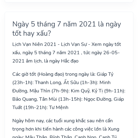
Ngày 5 tháng 7 năm 2021 là ngày
tốt hay xấu?
Lịch Vạn Niên 2021 - Lịch Vạn Sự - Xem ngày tốt
xấu, ngày 5 tháng 7 năm 2021 , tức ngày 26-05-
2021 âm lịch, là ngày Hắc đạo
Các giờ tốt (Hoàng đạo) trong ngày là: Giáp Tý
(23h-1h): Thanh Long, Ất Sửu (1h-3h): Minh
Đường, Mậu Thìn (7h-9h): Kim Quỹ, Kỷ Tị (9h-11h):
Bảo Quang, Tân Mùi (13h-15h): Ngọc Đường, Giáp
Tuất (19h-21h): Tư Mệnh
Ngày hôm nay, các tuổi xung khắc sau nên cẩn
trọng hơn khi tiến hành các công việc lớn là Xung
ngày: Mậu Thân, Bính Thân, Canh Ngọ, Canh Tý,