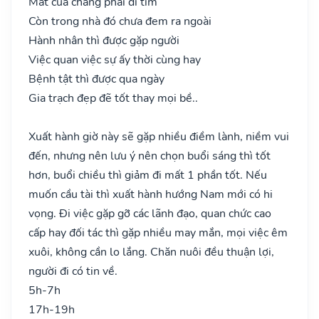
Mất của chẳng phải đi tìm
Còn trong nhà đó chưa đem ra ngoài
Hành nhân thì được gặp người
Việc quan việc sự ấy thời cùng hay
Bệnh tật thì được qua ngày
Gia trạch đẹp đẽ tốt thay mọi bề..
Xuất hành giờ này sẽ gặp nhiều điềm lành, niềm vui
đến, nhưng nên lưu ý nên chọn buổi sáng thì tốt
hơn, buổi chiều thì giảm đi mất 1 phần tốt. Nếu
muốn cầu tài thì xuất hành hướng Nam mới có hi
vọng. Đi việc gặp gỡ các lãnh đạo, quan chức cao
cấp hay đối tác thì gặp nhiều may mắn, mọi việc êm
xuôi, không cần lo lắng. Chăn nuôi đều thuận lợi,
người đi có tin về.
5h-7h
17h-19h