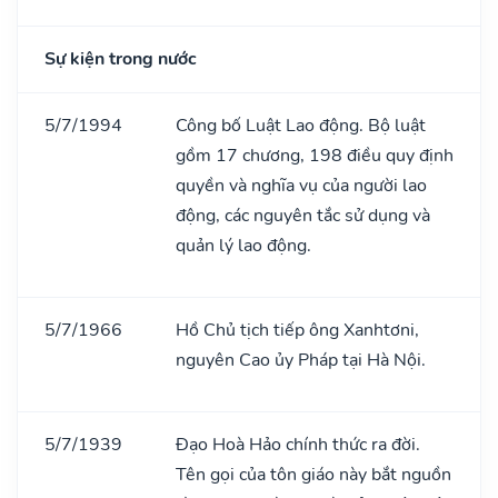
Sự kiện trong nước
5/7/1994
Công bố Luật Lao động. Bộ luật
gồm 17 chương, 198 điều quy định
quyền và nghĩa vụ của người lao
động, các nguyên tắc sử dụng và
quản lý lao động.
5/7/1966
Hồ Chủ tịch tiếp ông Xanhtơni,
nguyên Cao ủy Pháp tại Hà Nội.
5/7/1939
Đạo Hoà Hảo chính thức ra đời.
Tên gọi của tôn giáo này bắt nguồn