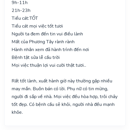
9h-11h
21h-23h
Tiểu cát:
TỐT
Tiểu cát mọi việc tốt tươi
Người ta đem đến tin vui điều lành
Mất của Phương Tây rành rành
Hành nhân xem đã hành trình đến nơi
Bệnh tật sửa lễ cầu trời
Mọi việc thuận lợi vui cười thật tươi..
Rất tốt lành, xuất hành giờ này thường gặp nhiều
may mắn. Buôn bán có lời. Phụ nữ có tin mừng,
người đi sắp về nhà. Mọi việc đều hòa hợp, trôi chảy
tốt đẹp. Có bệnh cầu sẽ khỏi, người nhà đều mạnh
khỏe.