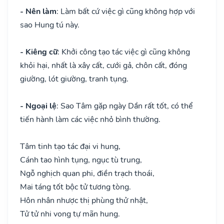
- Nên làm
: Làm bất cứ việc gì cũng không hợp với
sao Hung tú này.
- Kiêng cữ
: Khởi công tạo tác việc gì cũng không
khỏi hại, nhất là xây cất, cưới gả, chôn cất, đóng
giường, lót giường, tranh tụng.
- Ngoại lệ
: Sao Tâm gặp ngày Dần rất tốt, có thể
tiến hành làm các việc nhỏ bình thường.
Tâm tinh tạo tác đại vi hung,
Cánh tao hình tụng, ngục tù trung,
Ngỗ nghịch quan phi, điền trạch thoái,
Mai táng tốt bộc tử tương tòng.
Hôn nhân nhược thị phùng thử nhật,
Tử tử nhi vong tự mãn hung.