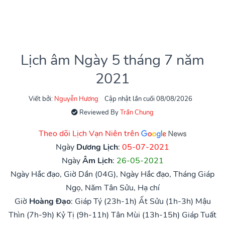
Lịch âm Ngày 5 tháng 7 năm
2021
Viết bởi:
Nguyễn Hương
Cập nhật lần cuối 08/08/2026
Reviewed By
Trần Chung
Theo dõi Lịch Vạn Niên trên
Ngày
Dương Lịch
:
05-07-2021
Ngày
Âm Lịch
:
26-05-2021
Ngày Hắc đạo, Giờ Dần (04G), Ngày Hắc đạo, Tháng Giáp
Ngọ, Năm Tân Sửu, Hạ chí
Giờ
Hoàng Đạo
:
Giáp Tý (23h-1h)
Ất Sửu (1h-3h)
Mậu
Thìn (7h-9h)
Kỷ Tị (9h-11h)
Tân Mùi (13h-15h)
Giáp Tuất