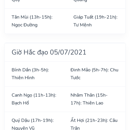
Tân Mùi (13h-15h):
Giáp Tuất (19h-21h):
Ngọc Đường
Tư Mệnh
Giờ Hắc đạo 05/07/2021
Bính Dần (3h-5h):
Đinh Mão (5h-7h): Chu
Thiên Hình
Tước
Canh Ngọ (11h-13h):
Nhâm Thân (15h-
Bạch Hổ
17h): Thiên Lao
Quý Dậu (17h-19h):
Ất Hợi (21h-23h): Câu
Nguyên Vũ
Trận