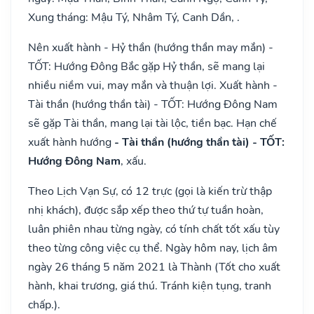
Xung tháng: Mậu Tý, Nhâm Tý, Canh Dần, .
Nên xuất hành - Hỷ thần (hướng thần may mắn) -
TỐT: Hướng Đông Bắc gặp Hỷ thần, sẽ mang lại
nhiều niềm vui, may mắn và thuận lợi. Xuất hành -
Tài thần (hướng thần tài) - TỐT: Hướng Đông Nam
sẽ gặp Tài thần, mang lại tài lộc, tiền bạc. Hạn chế
xuất hành hướng
- Tài thần (hướng thần tài) - TỐT:
Hướng Đông Nam
, xấu.
Theo Lịch Vạn Sự, có 12 trực (gọi là kiến trừ thập
nhị khách), được sắp xếp theo thứ tự tuần hoàn,
luân phiên nhau từng ngày, có tính chất tốt xấu tùy
theo từng công việc cụ thể. Ngày hôm nay, lịch âm
ngày 26 tháng 5 năm 2021 là Thành (Tốt cho xuất
hành, khai trương, giá thú. Tránh kiện tụng, tranh
chấp.).