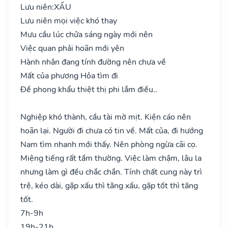
Lưu niên:
XẤU
Lưu niên mọi việc khó thay
Mưu cầu lúc chửa sáng ngày mới nên
Việc quan phải hoãn mới yên
Hành nhân đang tính đường nên chưa về
Mất của phương Hỏa tìm đi
Đề phong khẩu thiệt thị phi lắm điều..
Nghiệp khó thành, cầu tài mờ mịt. Kiện cáo nên
hoãn lại. Người đi chưa có tin về. Mất của, đi hướng
Nam tìm nhanh mới thấy. Nên phòng ngừa cãi cọ.
Miệng tiếng rất tầm thường. Việc làm chậm, lâu la
nhưng làm gì đều chắc chắn. Tính chất cung này trì
trệ, kéo dài, gặp xấu thì tăng xấu, gặp tốt thì tăng
tốt.
7h-9h
19h-21h