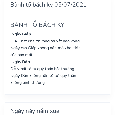
Bành tổ bách kỵ 05/07/2021
BÀNH TỔ BÁCH KỴ
Ngày
Giáp
GIÁP bất khai thương tài vật hao vong
Ngày can Giáp không nên mở kho, tiền
của hao mất
Ngày
Dần
DẦN bất tế tự quỷ thần bất thường
Ngày Dần không nên tế tự, quỷ thần
không bình thường
Ngày này năm xưa