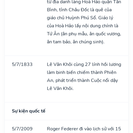
từ địa danh làng Hoà Hảo quận Tân
Bình, tỉnh Châu Đốc là quê của
giáo chủ Huỳnh Phú Sổ. Giáo lý
của Hoà Hảo lấy nội dung chính là
Tứ Ân (ân phụ mẫu, ân quốc vương,
ân tam bảo, ân chúng sinh).
5/7/1833
Lê Văn Khôi cùng 27 lính hồi lương
làm binh biến chiếm thành Phiên
An, phát triển thành Cuộc nổi dậy
Lê Văn Khôi.
Sự kiện quốc tế
5/7/2009
Roger Federer đi vào lịch sử với 15