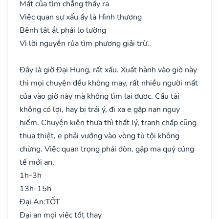
Mất của tìm chẳng thấy ra
Việc quan sự xấu ấy là Hình thương
Bệnh tật ắt phải lo lường
Vì lời nguyền rủa tìm phương giải trừ..
Đây là giờ Đại Hung, rất xấu. Xuất hành vào giờ này
thì mọi chuyện đều không may, rất nhiều người mất
của vào giờ này mà không tìm lại được. Cầu tài
không có lợi, hay bị trái ý, đi xa e gặp nạn nguy
hiểm. Chuyện kiện thưa thì thất lý, tranh chấp cũng
thua thiệt, e phải vướng vào vòng tù tội không
chừng. Việc quan trọng phải đòn, gặp ma quỷ cúng
tế mới an.
1h-3h
13h-15h
Đại An:
TỐT
Đại an mọi việc tốt thay