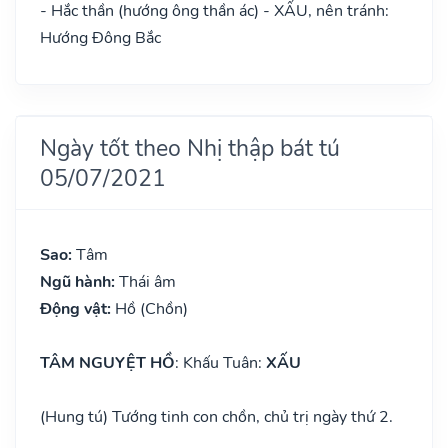
- Hắc thần (hướng ông thần ác) - XẤU, nên tránh:
Hướng Đông Bắc
Ngày tốt theo Nhị thập bát tú
05/07/2021
Sao:
Tâm
Ngũ hành:
Thái âm
Động vật:
Hồ (Chồn)
TÂM NGUYỆT HỒ
: Khấu Tuân:
XẤU
(Hung tú) Tướng tinh con chồn, chủ trị ngày thứ 2.