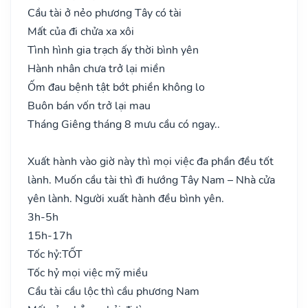
Cầu tài ở nẻo phương Tây có tài
Mất của đi chửa xa xôi
Tình hình gia trạch ấy thời bình yên
Hành nhân chưa trở lại miền
Ốm đau bệnh tật bớt phiền không lo
Buôn bán vốn trở lại mau
Tháng Giêng tháng 8 mưu cầu có ngay..
Xuất hành vào giờ này thì mọi việc đa phần đều tốt
lành. Muốn cầu tài thì đi hướng Tây Nam – Nhà cửa
yên lành. Người xuất hành đều bình yên.
3h-5h
15h-17h
Tốc hỷ:
TỐT
Tốc hỷ mọi việc mỹ miều
Cầu tài cầu lộc thì cầu phương Nam