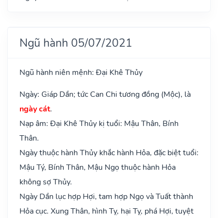
Ngũ hành 05/07/2021
Ngũ hành niên mệnh: Đại Khê Thủy
Ngày: Giáp Dần; tức Can Chi tương đồng (Mộc), là
ngày cát
.
Nạp âm: Đại Khê Thủy kị tuổi: Mậu Thân, Bính
Thân.
Ngày thuộc hành Thủy khắc hành Hỏa, đặc biệt tuổi:
Mậu Tý, Bính Thân, Mậu Ngọ thuộc hành Hỏa
không sợ Thủy.
Ngày Dần lục hợp Hợi, tam hợp Ngọ và Tuất thành
Hỏa cục. Xung Thân, hình Tỵ, hại Tỵ, phá Hợi, tuyệt