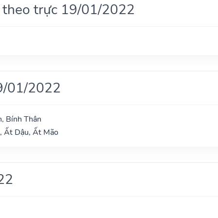
 theo trực 19/01/2022
9/01/2022
, Bính Thân
, Ất Dậu, Ất Mão
22