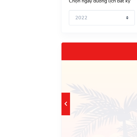
Chọn ngày dương lịch bất kỳ