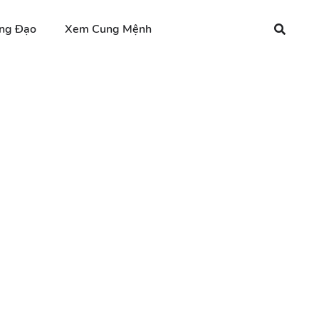
ng Đạo
Xem Cung Mệnh