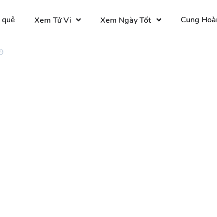
 quẻ
Cung Hoà
Xem Tử Vi
Xem Ngày Tốt
9