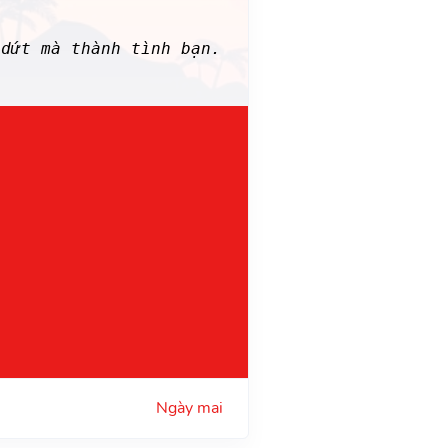
dứt mà thành tình bạn.
Ngày mai