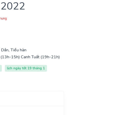
 2022
Chung
 Dần, Tiểu hàn
 (13h-15h)
Canh Tuất (19h-21h)
lịch ngày tốt 19 tháng 1