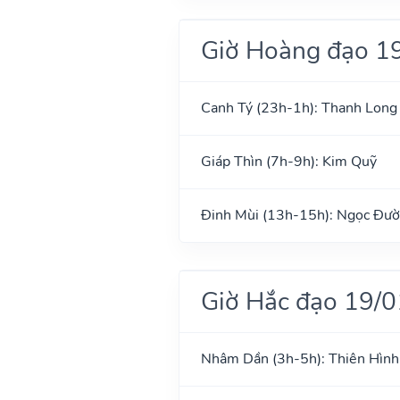
Giờ Hoàng đạo 1
Canh Tý (23h-1h): Thanh Long
Giáp Thìn (7h-9h): Kim Quỹ
Đinh Mùi (13h-15h): Ngọc Đư
Giờ Hắc đạo 19/
Nhâm Dần (3h-5h): Thiên Hình