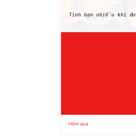
Tình bạn nhiều khi đư
Hôm qua