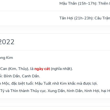
Mậu Thân (15h-17h): Thiên 
Tân Hợi (21h-23h): Câu Trậ
2022
ong Kim
Can (Kim, Thủy), là
ngày cát
(nghĩa nhật).
i: Bính Dần, Canh Dần.
Mộc, đặc biệt tuổi: Mậu Tuất nhờ Kim khắc mà được lợi.
Tý và Thìn thành Thủy cục. Xung Dần, hình Dần, hình Hợi, hại H