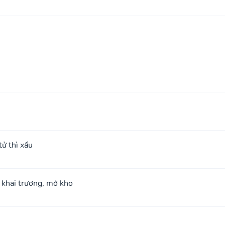
ử thì xấu
; khai trương, mở kho