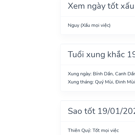
Xem ngày tốt xấu
Nguy (Xấu mọi việc)
Tuổi xung khắc 1
Xung ngày: Bính Dần, Canh Dần
Xung tháng: Quý Mùi, Đinh Mùi
Sao tốt 19/01/20
Thiên Quý: Tốt mọi việc