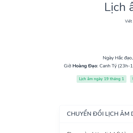
Lịch
Viết
Ngày Hắc đạo,
Giờ
Hoàng Đạo
:
Canh Tý (23h-1
Lịch âm ngày 19 tháng 1
CHUYỂN ĐỔI LỊCH ÂM