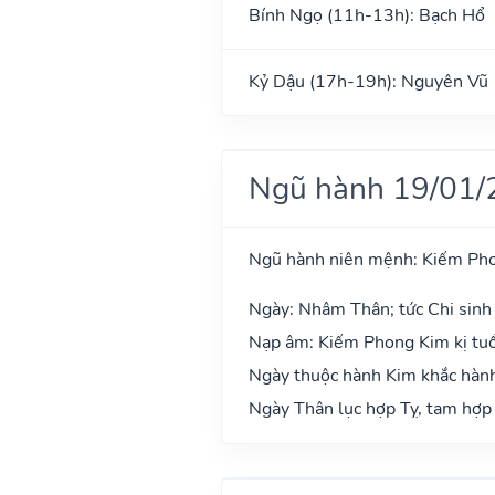
Bính Ngọ (11h-13h): Bạch Hổ
Kỷ Dậu (17h-19h): Nguyên Vũ
Ngũ hành 19/01/
Ngũ hành niên mệnh: Kiếm Ph
Ngày: Nhâm Thân; tức Chi sinh 
Nạp âm: Kiếm Phong Kim kị tuổ
Ngày thuộc hành Kim khắc hành 
Ngày Thân lục hợp Tỵ, tam hợp 