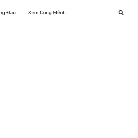
ng Đạo
Xem Cung Mệnh