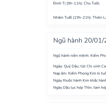
Đinh Tị (9h-11h): Chu Tước
Nhâm Tuất (19h-21h): Thiên L
Ngũ hành 20/01/
Ngũ hành niên mệnh: Kiếm Ph
Ngày: Quý Dậu; tức Chi sinh Ca
Nạp âm: Kiếm Phong Kim kị tuổ
Ngày thuộc hành Kim khắc hành 
Ngày Dậu lục hợp Thìn, tam hợp