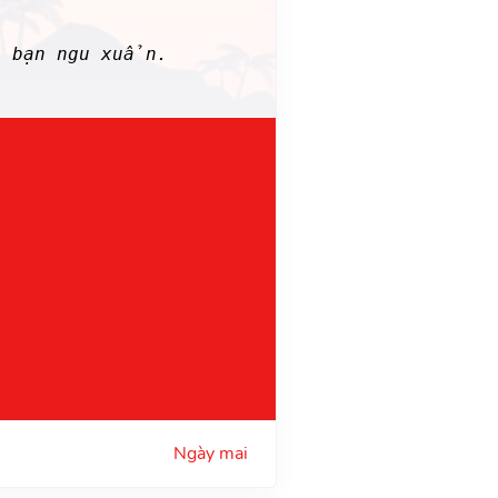
i bạn ngu xuẩn.
Ngày mai