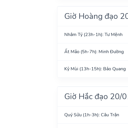
Giờ Hoàng đạo 2
Nhâm Tý (23h-1h): Tư Mệnh
Ất Mão (5h-7h): Minh Đường
Kỷ Mùi (13h-15h): Bảo Quang
Giờ Hắc đạo 20/
Quý Sửu (1h-3h): Câu Trận