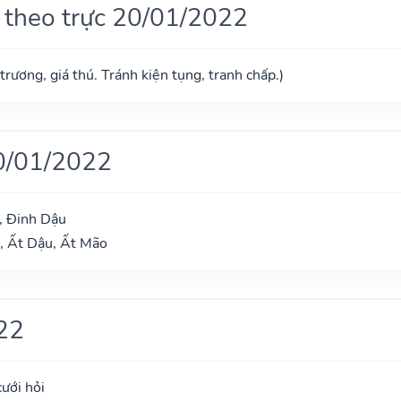
 theo trực 20/01/2022
trương, giá thú. Tránh kiện tụng, tranh chấp.)
0/01/2022
, Đinh Dậu
, Ất Dậu, Ất Mão
22
cưới hỏi