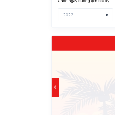
Chọn ngày dương lịch bất kỳ