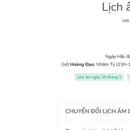
Lịch
Viết
Ngày Hắc đạ
Giờ
Hoàng Đạo
:
Nhâm Tý (23h-1
Lịch âm ngày 20 tháng 1
CHUYỂN ĐỔI LỊCH ÂM