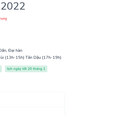
 2022
Chung
Dần, Đại hàn
ùi (13h-15h)
Tân Dậu (17h-19h)
lịch ngày tốt 20 tháng 1