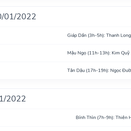
0/01/2022
Giáp Dần (3h-5h): Thanh Long
Mậu Ngọ (11h-13h): Kim Quỹ
Tân Dậu (17h-19h): Ngọc Đư
01/2022
Bính Thìn (7h-9h): Thiên 