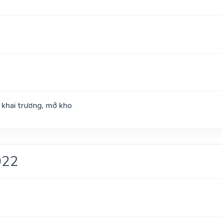
; khai trương, mở kho
022