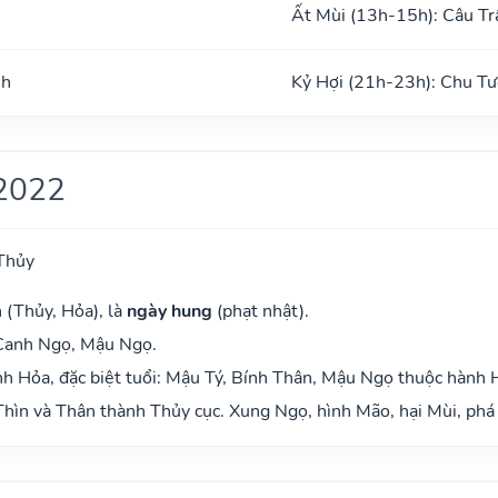
Ất Mùi (13h-15h): Câu Tr
nh
Kỷ Hợi (21h-23h): Chu Tư
2022
Thủy
 (Thủy, Hỏa), là
ngày hung
(phạt nhật).
 Canh Ngọ, Mậu Ngọ.
h Hỏa, đặc biệt tuổi: Mậu Tý, Bính Thân, Mậu Ngọ thuộc hành 
hìn và Thân thành Thủy cục. Xung Ngọ, hình Mão, hại Mùi, phá 