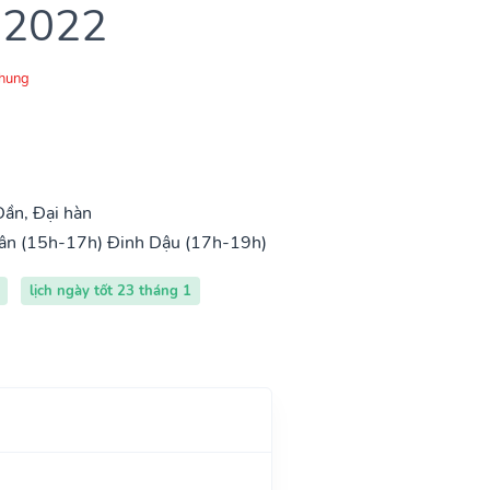
 2022
Chung
ần, Đại hàn
ân (15h-17h)
Đinh Dậu (17h-19h)
lịch ngày tốt 23 tháng 1