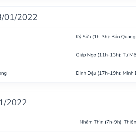
3/01/2022
Kỷ Sửu (1h-3h): Bảo Quang
Giáp Ngọ (11h-13h): Tư M
ong
Đinh Dậu (17h-19h): Minh
01/2022
Nhâm Thìn (7h-9h): Thiên