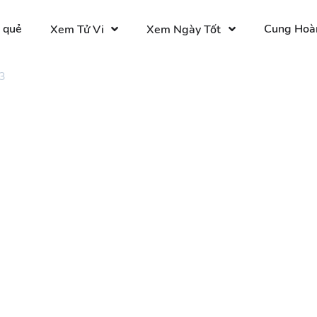
 quẻ
Cung Hoà
Xem Tử Vi
Xem Ngày Tốt
3