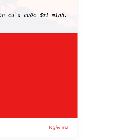
n của cuộc đời mình.
Ngày mai