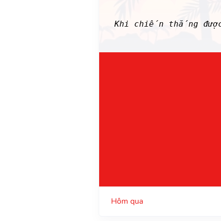
Khi chiến thắng đượ
Hôm qua