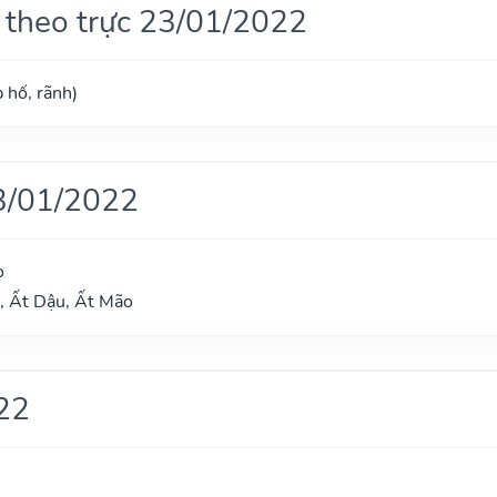
 theo trực 23/01/2022
 hố, rãnh)
3/01/2022
ọ
, Ất Dậu, Ất Mão
22