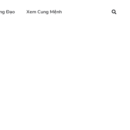
ng Đạo
Xem Cung Mệnh