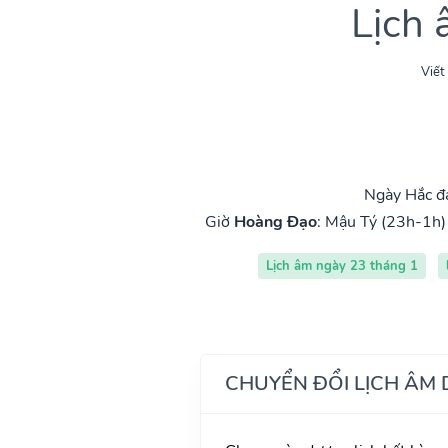
Lịch
Viết
Ngày Hắc đ
Giờ
Hoàng Đạo
:
Mậu Tý (23h-1h)
Lịch âm ngày 23 tháng 1
CHUYỂN ĐỔI LỊCH ÂM