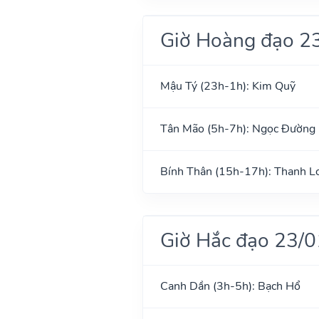
Giờ Hoàng đạo 2
Mậu Tý (23h-1h): Kim Quỹ
Tân Mão (5h-7h): Ngọc Đường
Bính Thân (15h-17h): Thanh L
Giờ Hắc đạo 23/
Canh Dần (3h-5h): Bạch Hổ