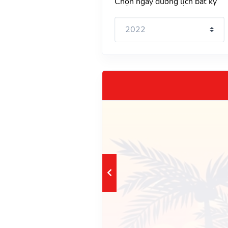
Chọn ngày dương lịch bất kỳ