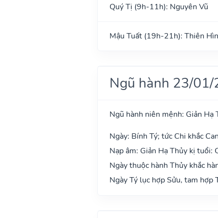
Quý Tị (9h-11h): Nguyên Vũ
Mậu Tuất (19h-21h): Thiên Hì
Ngũ hành 23/01/
Ngũ hành niên mệnh: Giản Hạ 
Ngày: Bính Tý; tức Chi khắc Can
Nạp âm: Giản Hạ Thủy kị tuổi:
Ngày thuộc hành Thủy khắc hàn
Ngày Tý lục hợp Sửu, tam hợp T