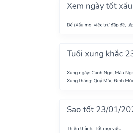
Xem ngày tốt xấu
Bế (Xấu mọi việc trừ đắp đê, lấp
Tuổi xung khắc 2
Xung ngày: Canh Ngọ, Mậu Ng
Xung tháng: Quý Mùi, Đinh Mùi
Sao tốt 23/01/20
Thiên thành: Tốt mọi việc