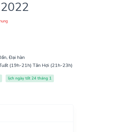
 2022
Chung
ần, Đại hàn
Tuất (19h-21h)
Tân Hợi (21h-23h)
lịch ngày tốt 24 tháng 1