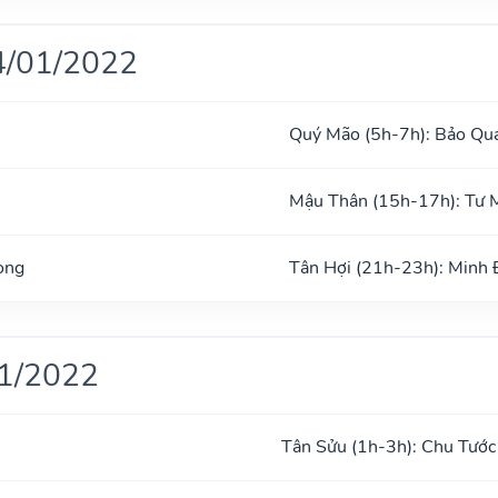
4/01/2022
Quý Mão (5h-7h): Bảo Qu
Mậu Thân (15h-17h): Tư 
ong
Tân Hợi (21h-23h): Minh
01/2022
Tân Sửu (1h-3h): Chu Tước