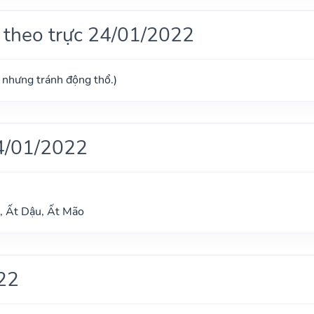
 theo trực 24/01/2022
ú nhưng tránh động thổ.)
4/01/2022
, Ất Dậu, Ất Mão
22