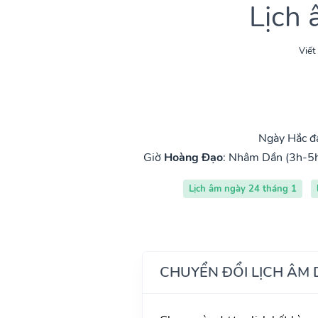
Lịch
Viết
Ngày Hắc đ
Giờ
Hoàng Đạo
:
Nhâm Dần (3h-5
Lịch âm ngày 24 tháng 1
CHUYỂN ĐỔI LỊCH ÂM