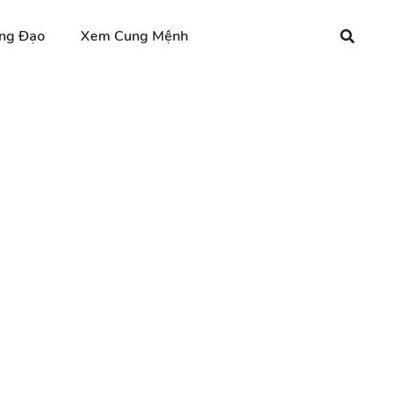
ng Đạo
Xem Cung Mệnh