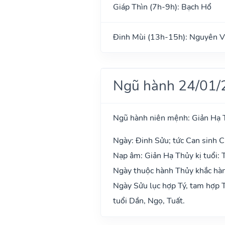
Giáp Thìn (7h-9h): Bạch Hổ
Đinh Mùi (13h-15h): Nguyên V
Ngũ hành 24/01/
Ngũ hành niên mệnh: Giản Hạ 
Ngày: Đinh Sửu; tức Can sinh C
Nạp âm: Giản Hạ Thủy kị tuổi: 
Ngày thuộc hành Thủy khắc hành
Ngày Sửu lục hợp Tý, tam hợp T
tuổi Dần, Ngọ, Tuất.