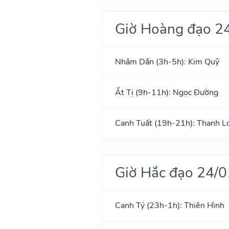
Giờ Hoàng đạo 2
Nhâm Dần (3h-5h): Kim Quỹ
Ất Tị (9h-11h): Ngọc Đường
Canh Tuất (19h-21h): Thanh L
Giờ Hắc đạo 24/
Canh Tý (23h-1h): Thiên Hình