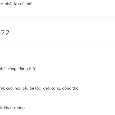
c, nhất là cưới hỏi
022
khởi công, động thổ
; cưới hỏi; cầu tài lộc; khởi công, động thổ
i; khai trương