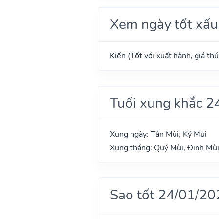
Xem ngày tốt xấu
Kiến (Tốt với xuất hành, giá th
Tuổi xung khắc 2
Xung ngày: Tân Mùi, Kỷ Mùi
Xung tháng: Quý Mùi, Đinh Mùi
Sao tốt 24/01/20