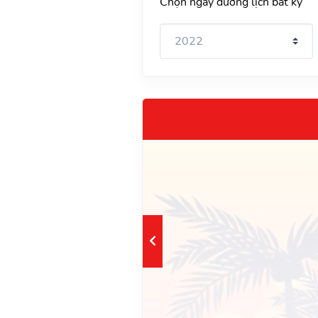
Chọn ngày dương lịch bất kỳ