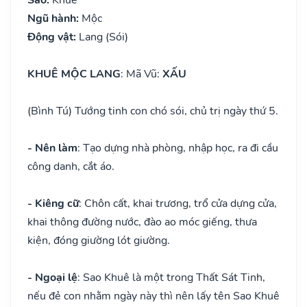
Ngũ hành:
Mộc
Động vật:
Lang (Sói)
KHUÊ MỘC LANG
: Mã Vũ:
XẤU
(Bình Tú) Tướng tinh con chó sói, chủ trị ngày thứ 5.
- Nên làm
: Tạo dựng nhà phòng, nhập học, ra đi cầu
công danh, cắt áo.
- Kiêng cữ
: Chôn cất, khai trương, trổ cửa dựng cửa,
khai thông đường nước, đào ao móc giếng, thưa
kiện, đóng giường lót giường.
- Ngoại lệ
: Sao Khuê là một trong Thất Sát Tinh,
nếu đẻ con nhằm ngày này thì nên lấy tên Sao Khuê