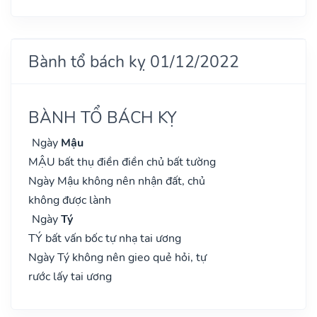
Bành tổ bách kỵ 01/12/2022
BÀNH TỔ BÁCH KỴ
Ngày
Mậu
MẬU bất thụ điền điền chủ bất tường
Ngày Mậu không nên nhận đất, chủ
không được lành
Ngày
Tý
TÝ bất vấn bốc tự nhạ tai ương
Ngày Tý không nên gieo quẻ hỏi, tự
rước lấy tai ương