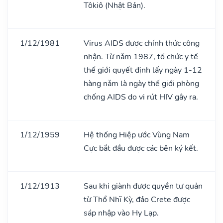
Tôkiô (Nhật Bản).
1/12/1981
Virus AIDS được chính thức công
nhận. Từ nǎm 1987, tổ chức y tế
thế giới quyết định lấy ngày 1-12
hàng nǎm là ngày thế giới phòng
chống AIDS do vi rút HIV gây ra.
1/12/1959
Hệ thống Hiệp ước Vùng Nam
Cực bắt đầu được các bên ký kết.
1/12/1913
Sau khi giành được quyền tự quản
từ Thổ Nhĩ Kỳ, đảo Crete được
sáp nhập vào Hy Lạp.