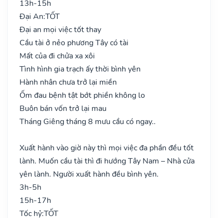
13h-15h
Đại An:
TỐT
Đại an mọi việc tốt thay
Cầu tài ở nẻo phương Tây có tài
Mất của đi chửa xa xôi
Tình hình gia trạch ấy thời bình yên
Hành nhân chưa trở lại miền
Ốm đau bệnh tật bớt phiền không lo
Buôn bán vốn trở lại mau
Tháng Giêng tháng 8 mưu cầu có ngay..
Xuất hành vào giờ này thì mọi việc đa phần đều tốt
lành. Muốn cầu tài thì đi hướng Tây Nam – Nhà cửa
yên lành. Người xuất hành đều bình yên.
3h-5h
15h-17h
Tốc hỷ:
TỐT