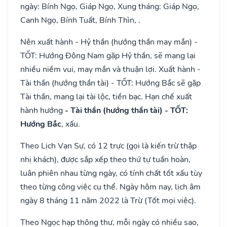
ngày: Bính Ngọ, Giáp Ngọ, Xung tháng: Giáp Ngọ,
Canh Ngọ, Bính Tuất, Bính Thìn, .
Nên xuất hành - Hỷ thần (hướng thần may mắn) -
TỐT: Hướng Đông Nam gặp Hỷ thần, sẽ mang lại
nhiều niềm vui, may mắn và thuận lợi. Xuất hành -
Tài thần (hướng thần tài) - TỐT: Hướng Bắc sẽ gặp
Tài thần, mang lại tài lộc, tiền bạc. Hạn chế xuất
hành hướng
- Tài thần (hướng thần tài) - TỐT:
Hướng Bắc
, xấu.
Theo Lịch Vạn Sự, có 12 trực (gọi là kiến trừ thập
nhị khách), được sắp xếp theo thứ tự tuần hoàn,
luân phiên nhau từng ngày, có tính chất tốt xấu tùy
theo từng công việc cụ thể. Ngày hôm nay, lịch âm
ngày 8 tháng 11 năm 2022 là Trừ (Tốt mọi việc).
Theo Ngọc hạp thông thư, mỗi ngày có nhiều sao,