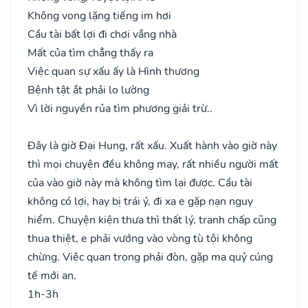
Không vong lặng tiếng im hơi
Cầu tài bất lợi đi chơi vắng nhà
Mất của tìm chẳng thấy ra
Việc quan sự xấu ấy là Hình thương
Bệnh tật ắt phải lo lường
Vì lời nguyền rủa tìm phương giải trừ..
Đây là giờ Đại Hung, rất xấu. Xuất hành vào giờ này
thì mọi chuyện đều không may, rất nhiều người mất
của vào giờ này mà không tìm lại được. Cầu tài
không có lợi, hay bị trái ý, đi xa e gặp nạn nguy
hiểm. Chuyện kiện thưa thì thất lý, tranh chấp cũng
thua thiệt, e phải vướng vào vòng tù tội không
chừng. Việc quan trọng phải đòn, gặp ma quỷ cúng
tế mới an.
1h-3h