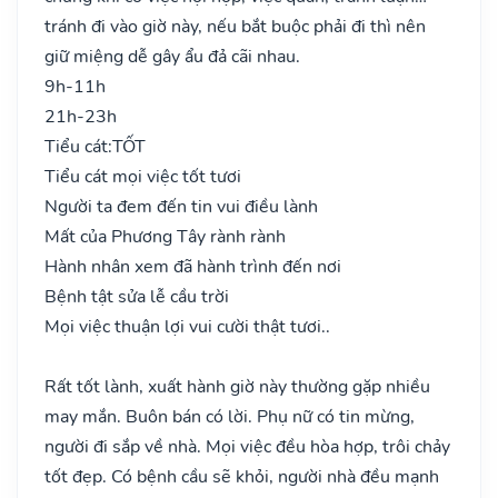
tránh đi vào giờ này, nếu bắt buộc phải đi thì nên
giữ miệng dễ gây ẩu đả cãi nhau.
9h-11h
21h-23h
Tiểu cát:
TỐT
Tiểu cát mọi việc tốt tươi
Người ta đem đến tin vui điều lành
Mất của Phương Tây rành rành
Hành nhân xem đã hành trình đến nơi
Bệnh tật sửa lễ cầu trời
Mọi việc thuận lợi vui cười thật tươi..
Rất tốt lành, xuất hành giờ này thường gặp nhiều
may mắn. Buôn bán có lời. Phụ nữ có tin mừng,
người đi sắp về nhà. Mọi việc đều hòa hợp, trôi chảy
tốt đẹp. Có bệnh cầu sẽ khỏi, người nhà đều mạnh