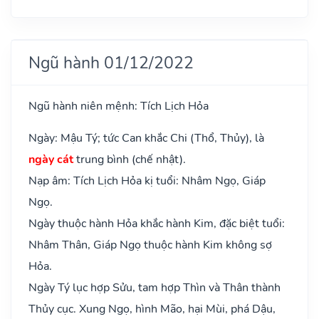
Ngũ hành 01/12/2022
Ngũ hành niên mệnh: Tích Lịch Hỏa
Ngày: Mậu Tý; tức Can khắc Chi (Thổ, Thủy), là
ngày cát
trung bình (chế nhật).
Nạp âm: Tích Lịch Hỏa kị tuổi: Nhâm Ngọ, Giáp
Ngọ.
Ngày thuộc hành Hỏa khắc hành Kim, đặc biệt tuổi:
Nhâm Thân, Giáp Ngọ thuộc hành Kim không sợ
Hỏa.
Ngày Tý lục hợp Sửu, tam hợp Thìn và Thân thành
Thủy cục. Xung Ngọ, hình Mão, hại Mùi, phá Dậu,