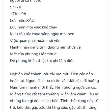
người đi có tin về.
5h-7h
17h-19h
Lưu niên:
XẤU
Lưu niên mọi việc khó thay
Mưu cầu lúc chửa sáng ngày mới nên
Việc quan phải hoãn mới yên
Hành nhân đang tính đường nên chưa về
Mất của phương Hỏa tìm đi
Đề phong khẩu thiệt thị phi lắm điều..
Nghiệp khó thành, cầu tài mờ mịt. Kiện cáo nên
hoãn lại. Người đi chưa có tin về. Mất của, đi hướng
Nam tìm nhanh mới thấy. Nên phòng ngừa cãi cọ.
Miệng tiếng rất tầm thường. Việc làm chậm, lâu la
nhưng làm gì đều chắc chắn. Tính chất cung này trì
trệ, kéo dài, gặp xấu thì tăng xấu, gặp tốt thì tăng