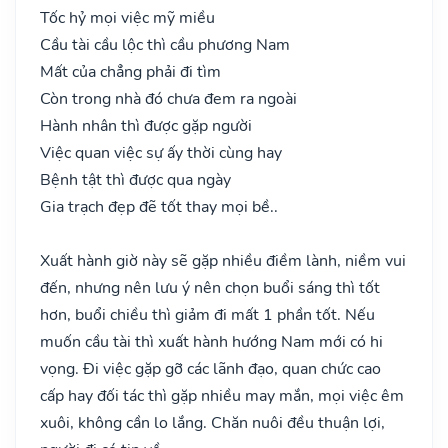
Tốc hỷ mọi việc mỹ miều
Cầu tài cầu lộc thì cầu phương Nam
Mất của chẳng phải đi tìm
Còn trong nhà đó chưa đem ra ngoài
Hành nhân thì được gặp người
Việc quan việc sự ấy thời cùng hay
Bệnh tật thì được qua ngày
Gia trạch đẹp đẽ tốt thay mọi bề..
Xuất hành giờ này sẽ gặp nhiều điềm lành, niềm vui
đến, nhưng nên lưu ý nên chọn buổi sáng thì tốt
hơn, buổi chiều thì giảm đi mất 1 phần tốt. Nếu
muốn cầu tài thì xuất hành hướng Nam mới có hi
vọng. Đi việc gặp gỡ các lãnh đạo, quan chức cao
cấp hay đối tác thì gặp nhiều may mắn, mọi việc êm
xuôi, không cần lo lắng. Chăn nuôi đều thuận lợi,