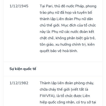
1/12/1945
Tại Pari, thủ đô nước Pháp, phong
trào phụ nữ đã họp và tuyên bố
thành lập Liên đoàn Phụ nữ dân
chủ thế giới. Mục đích của tổ chức
này là: Phụ nữ các nước đoàn kết
chặt chẽ, không phân biệt già trẻ,
tôn giáo, xu hướng chính trị, kiên
quyết bảo vệ hoà bình.
Sự kiện quốc tế
1/12/1982
Thành lập liên đoàn phòng cháy,
chữa cháy thế giới (viết tắt là
FWVFA), là tổ chức được Liên
hiệp quốc công nhận, có trụ sở tại