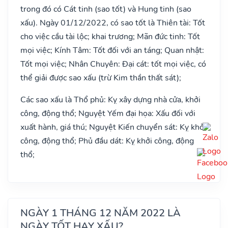
trong đó có Cát tinh (sao tốt) và Hung tinh (sao
xấu). Ngày 01/12/2022, có sao tốt là Thiên tài: Tốt
cho việc cầu tài lộc; khai trương; Mãn đức tinh: Tốt
mọi việc; Kính Tâm: Tốt đối với an táng; Quan nhật:
Tốt mọi việc; Nhân Chuyên: Đại cát: tốt mọi việc, có
thể giải được sao xấu (trừ Kim thần thất sát);
Các sao xấu là Thổ phủ: Kỵ xây dựng nhà cửa, khởi
công, động thổ; Nguyệt Yếm đại họa: Xấu đối với
xuất hành, giá thú; Nguyệt Kiến chuyển sát: Kỵ khởi
công, động thổ; Phủ đầu dát: Kỵ khởi công, động
thổ;
NGÀY 1 THÁNG 12 NĂM 2022 LÀ
NGÀY TỐT HAY XẤU?