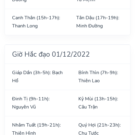
Canh Thân (15h-17h):
Tân Dậu (17h-19h):
Thanh Long
Minh Đường
Giờ Hắc đạo 01/12/2022
Giáp Dần (3h-5h): Bạch
Bính Thìn (7h-9h):
Hổ
Thiên Lao
Đinh Tị (9h-11h):
Kỷ Mùi (13h-15h):
Nguyên Vũ
Câu Trận
Nhâm Tuất (19h-21h):
Quý Hợi (21h-23h):
Thiên Hình
Chu Tước