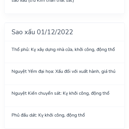
sao xấu (trừ Kim thần thất sát)
Sao xấu 01/12/2022
Thổ phủ: Kỵ xây dựng nhà cửa, khởi công, động thổ
Nguyệt Yếm đại họa: Xấu đối với xuất hành, giá thú
Nguyệt Kiến chuyển sát: Kỵ khởi công, động thổ
Phủ đầu dát: Kỵ khởi công, động thổ