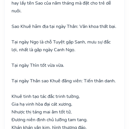
hay lấy tên Sao của năm tháng mà đặt cho trẻ dễ
nuôi.
Sao Khuê hãm địa tại ngày Thân: Văn khoa thất bại.
Tại ngày Ngọ là chỗ Tuyệt gặp Sanh, mưu sự đắc
lợi, nhất là gặp ngày Canh Ngọ.
Tại ngày Thìn tốt vừa vừa.
Tại ngày Thân sao Khuê đăng viên: Tiến thân danh.
Khuê tinh tạo tác đắc trinh tường,
Gia hạ vinh hòa đại cát xương,
Nhược thị táng mai âm tốt tử,
Đương niên định chủ lưỡng tam tang.
Khán khán vận kim, hình thương đáo,