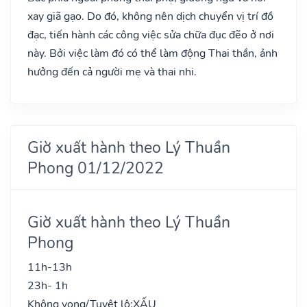
xay giã gạo. Do đó, không nên dịch chuyển vị trí đồ
đạc, tiến hành các công việc sửa chữa đục đẽo ở nơi
này. Bởi việc làm đó có thể làm động Thai thần, ảnh
hưởng đến cả người mẹ và thai nhi.
Giờ xuất hành theo Lý Thuần
Phong 01/12/2022
Giờ xuất hành theo Lý Thuần
Phong
11h-13h
23h- 1h
Không vong/Tuyệt lộ:
XẤU