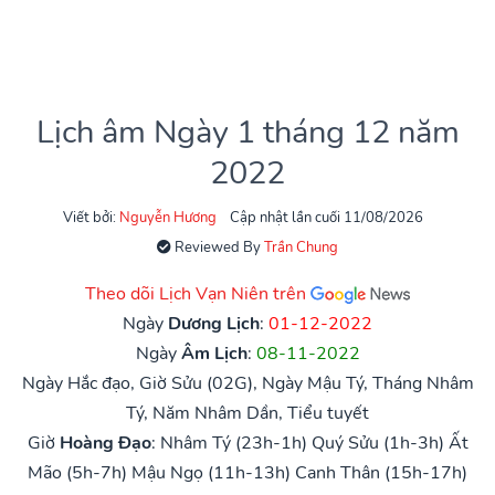
Lịch âm Ngày 1 tháng 12 năm
2022
Viết bởi:
Nguyễn Hương
Cập nhật lần cuối 11/08/2026
Reviewed By
Trần Chung
Theo dõi Lịch Vạn Niên trên
Ngày
Dương Lịch
:
01-12-2022
Ngày
Âm Lịch
:
08-11-2022
Ngày Hắc đạo, Giờ Sửu (02G), Ngày Mậu Tý, Tháng Nhâm
Tý, Năm Nhâm Dần, Tiểu tuyết
Giờ
Hoàng Đạo
:
Nhâm Tý (23h-1h)
Quý Sửu (1h-3h)
Ất
Mão (5h-7h)
Mậu Ngọ (11h-13h)
Canh Thân (15h-17h)