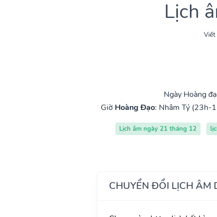
Lịch 
Viết
Ngày Hoàng đạ
Giờ
Hoàng Đạo
:
Nhâm Tý (23h-1
Lịch âm ngày 21 tháng 12
lị
CHUYỂN ĐỔI LỊCH ÂM