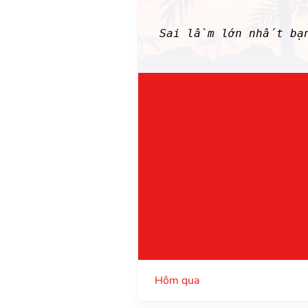
Sai lầm lớn nhất bạn
Hôm qua