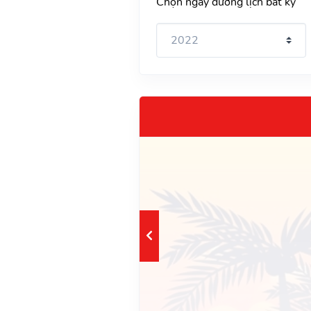
Chọn ngày dương lịch bất kỳ