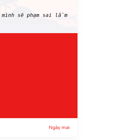
 mình sẽ phạm sai lầm
Ngày mai