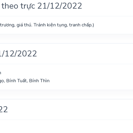
 theo trực 21/12/2022
trương, giá thú. Tránh kiện tụng, tranh chấp.)
1/12/2022
n
ọ, Bính Tuất, Bính Thìn
22