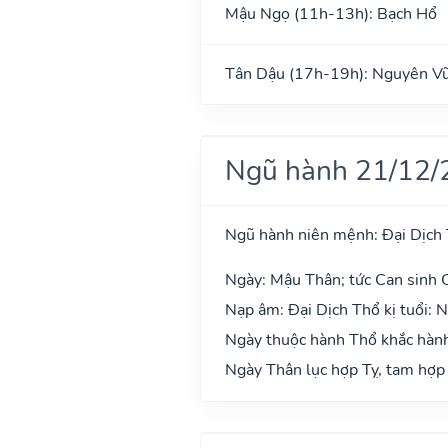
Mậu Ngọ (11h-13h): Bạch Hổ
Tân Dậu (17h-19h): Nguyên V
Ngũ hành 21/12/
Ngũ hành niên mệnh: Đại Dịch
Ngày: Mậu Thân; tức Can sinh C
Nạp âm: Đại Dịch Thổ kị tuổi: 
Ngày thuộc hành Thổ khắc hành
Ngày Thân lục hợp Tỵ, tam hợp 