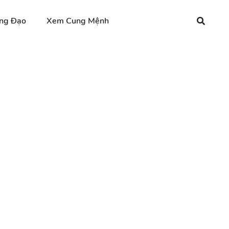
ng Đạo
Xem Cung Mệnh