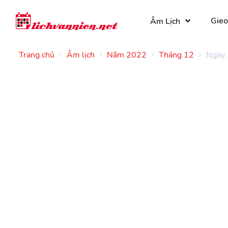
Gieo
Âm Lịch
Trang chủ
Âm lịch
Năm 2022
Tháng 12
Ngày