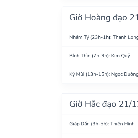
Giờ Hoàng đạo 2
Nhâm Tý (23h-1h): Thanh Lon
Bính Thìn (7h-9h): Kim Quỹ
Kỷ Mùi (13h-15h): Ngọc Đườn
Giờ Hắc đạo 21/
Giáp Dần (3h-5h): Thiên Hình