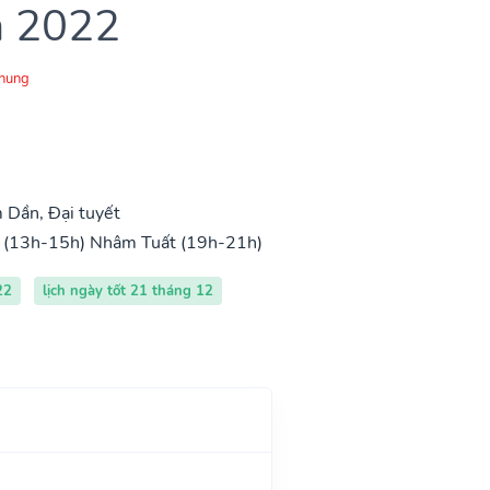
m 2022
Chung
Dần, Đại tuyết
 (13h-15h)
Nhâm Tuất (19h-21h)
22
lịch ngày tốt 21 tháng 12