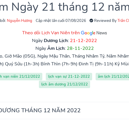
âm Ngày 21 tháng 12 nă
 bởi:
Nguyễn Hương
Cập nhật lần cuối 07/08/2026
Reviewed By
Trần 
Theo dõi Lịch Vạn Niên trên
Ngày
Dương Lịch
:
21-12-2022
Ngày
Âm Lịch
:
28-11-2022
o, Giờ Mão (05G), Ngày Mậu Thân, Tháng Nhâm Tý, Năm Nhâm 
h)
Quý Sửu (1h-3h)
Bính Thìn (7h-9h)
Đinh Tị (9h-11h)
Kỷ Mùi
ch vạn niên 21/12/2022
lịch vạn sự 21-12-2022
âm lịch 21/12/20
lịch âm dương 21/12/2022
 DƯƠNG THÁNG 12 NĂM 2022