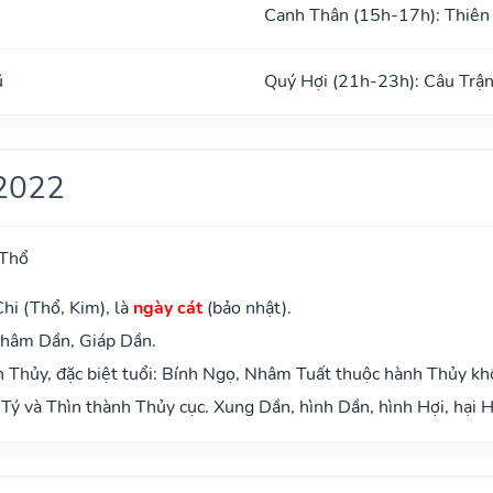
Canh Thân (15h-17h): Thiên
ũ
Quý Hợi (21h-23h): Câu Trậ
2022
 Thổ
hi (Thổ, Kim), là
ngày cát
(bảo nhật).
Nhâm Dần, Giáp Dần.
 Thủy, đặc biệt tuổi: Bính Ngọ, Nhâm Tuất thuộc hành Thủy kh
Tý và Thìn thành Thủy cục. Xung Dần, hình Dần, hình Hợi, hại H