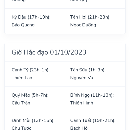
Kỷ Dậu (17h-19h):
Tân Hợi (21h-23h):
Bảo Quang
Ngọc Đường
Giờ Hắc đạo 01/10/2023
Canh Tý (23h-1h):
Tân Sửu (1h-3h):
Thiên Lao
Nguyên Vũ
Quý Mão (5h-7h):
Bính Ngọ (11h-13h):
Câu Trận
Thiên Hình
Đinh Mùi (13h-15h):
Canh Tuất (19h-21h):
Chu Tước
Bạch Hổ