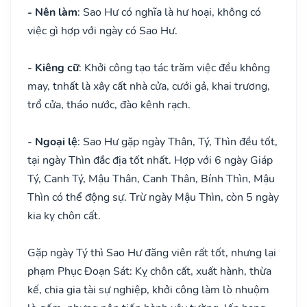
- Nên làm
: Sao Hư có nghĩa là hư hoại, không có
việc gì hợp với ngày có Sao Hư.
- Kiêng cữ
: Khởi công tạo tác trăm việc đều không
may, tnhất là xây cất nhà cửa, cưới gả, khai trương,
trổ cửa, tháo nước, đào kênh rạch.
- Ngoại lệ
: Sao Hư gặp ngày Thân, Tý, Thìn đều tốt,
tại ngày Thìn đắc địa tốt nhất. Hợp với 6 ngày Giáp
Tý, Canh Tý, Mậu Thân, Canh Thân, Bính Thìn, Mậu
Thìn có thể động sự. Trừ ngày Mậu Thìn, còn 5 ngày
kia kỵ chôn cất.
Gặp ngày Tý thì Sao Hư đăng viên rất tốt, nhưng lại
phạm Phục Đoạn Sát: Kỵ chôn cất, xuất hành, thừa
kế, chia gia tài sự nghiệp, khởi công làm lò nhuộm