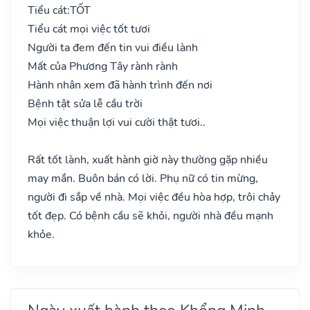
Tiểu cát:
TỐT
Tiểu cát mọi việc tốt tươi
Người ta đem đến tin vui điều lành
Mất của Phương Tây rành rành
Hành nhân xem đã hành trình đến nơi
Bệnh tật sửa lễ cầu trời
Mọi việc thuận lợi vui cười thật tươi..
Rất tốt lành, xuất hành giờ này thường gặp nhiều
may mắn. Buôn bán có lời. Phụ nữ có tin mừng,
người đi sắp về nhà. Mọi việc đều hòa hợp, trôi chảy
tốt đẹp. Có bệnh cầu sẽ khỏi, người nhà đều mạnh
khỏe.