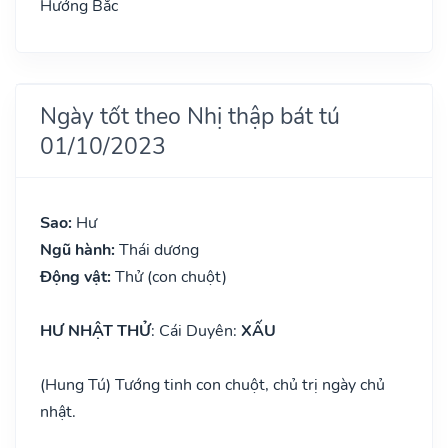
Hướng Bắc
Ngày tốt theo Nhị thập bát tú
01/10/2023
Sao:
Hư
Ngũ hành:
Thái dương
Động vật:
Thử (con chuột)
HƯ NHẬT THỬ
: Cái Duyên:
XẤU
(Hung Tú) Tướng tinh con chuột, chủ trị ngày chủ
nhật.