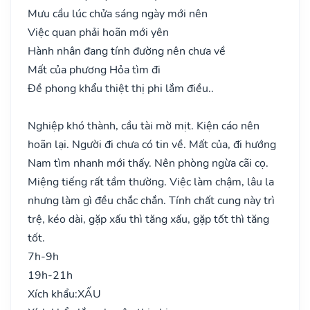
Mưu cầu lúc chửa sáng ngày mới nên
Việc quan phải hoãn mới yên
Hành nhân đang tính đường nên chưa về
Mất của phương Hỏa tìm đi
Đề phong khẩu thiệt thị phi lắm điều..
Nghiệp khó thành, cầu tài mờ mịt. Kiện cáo nên
hoãn lại. Người đi chưa có tin về. Mất của, đi hướng
Nam tìm nhanh mới thấy. Nên phòng ngừa cãi cọ.
Miệng tiếng rất tầm thường. Việc làm chậm, lâu la
nhưng làm gì đều chắc chắn. Tính chất cung này trì
trệ, kéo dài, gặp xấu thì tăng xấu, gặp tốt thì tăng
tốt.
7h-9h
19h-21h
Xích khẩu:
XẤU