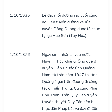
1/10/1936
Lễ đặt mối đường ray cuối cùng
nối liền tuyến đường xe lửa
xuyên Đông Dương được tổ chức
tại ga Hảo Sơn (Tuy Hoà).
1/10/1876
Ngày sinh nhân sĩ yêu nước
Huỳnh Thúc Kháng. Ông quê ở
huyện Tiên Phước tỉnh Quảng
Nam, từ trần năm 1947 tại tỉnh
Quảng Ngãi trên đường đi công
tác ở miền Trung. Cụ cùng Phan
Chu Trinh, Trần Quý Cáp tuyên
truyền thuyết Duy Tân nên bị
thực dân Pháp bắt và đày đi Côn