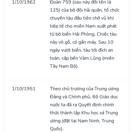
1/10/1962
Đoàn 759 (sau này đổi tên là
125) của bộ đội hải quân, tổ chức
chuyến tàu đầu tiên chở vũ khí
tiếp tế cho miền Nam xuất phát
từ bờ biển Hải Phòng. Chiếc tàu
này vỏ gỗ, có gắn máy. Sau 10
ngày vượt biển, tàu tới đích an
toàn, cập bến Vàm Lũng (miền
Tây Nam Bộ).
1/10/1951
Theo chủ trương của Trung ương
Đảng và Chính phủ, Bộ Giáo dục
nước ta đã ra Quyết định chính
thức thành lập Khu học xá Trung
ương (đặt tại Nam Ninh, Trung
Quốc).