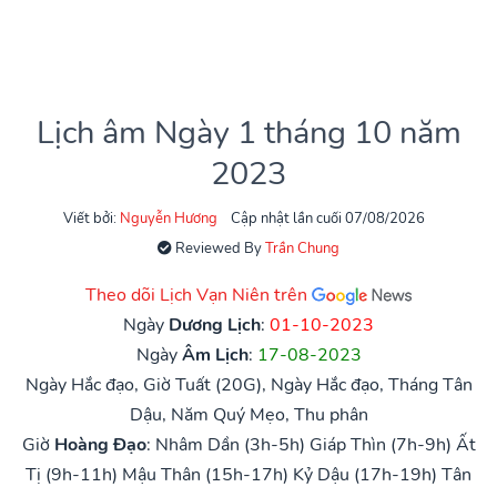
Lịch âm Ngày 1 tháng 10 năm
2023
Viết bởi:
Nguyễn Hương
Cập nhật lần cuối 07/08/2026
Reviewed By
Trần Chung
Theo dõi Lịch Vạn Niên trên
Ngày
Dương Lịch
:
01-10-2023
Ngày
Âm Lịch
:
17-08-2023
Ngày Hắc đạo, Giờ Tuất (20G), Ngày Hắc đạo, Tháng Tân
Dậu, Năm Quý Mẹo, Thu phân
Giờ
Hoàng Đạo
:
Nhâm Dần (3h-5h)
Giáp Thìn (7h-9h)
Ất
Tị (9h-11h)
Mậu Thân (15h-17h)
Kỷ Dậu (17h-19h)
Tân