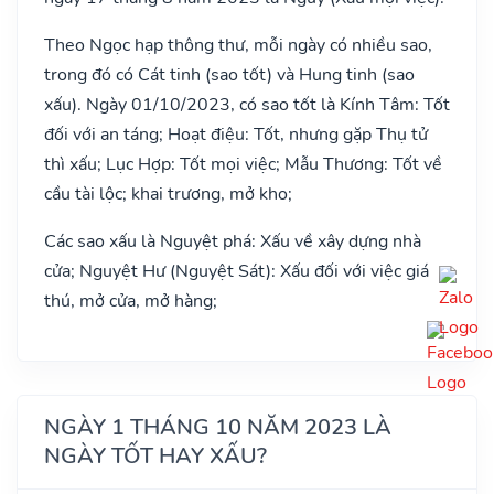
Theo Ngọc hạp thông thư, mỗi ngày có nhiều sao,
trong đó có Cát tinh (sao tốt) và Hung tinh (sao
xấu). Ngày 01/10/2023, có sao tốt là Kính Tâm: Tốt
đối với an táng; Hoạt điệu: Tốt, nhưng gặp Thụ tử
thì xấu; Lục Hợp: Tốt mọi việc; Mẫu Thương: Tốt về
cầu tài lộc; khai trương, mở kho;
Các sao xấu là Nguyệt phá: Xấu về xây dựng nhà
cửa; Nguyệt Hư (Nguyệt Sát): Xấu đối với việc giá
thú, mở cửa, mở hàng;
NGÀY 1 THÁNG 10 NĂM 2023 LÀ
NGÀY TỐT HAY XẤU?