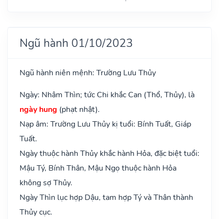
Ngũ hành 01/10/2023
Ngũ hành niên mệnh: Trường Lưu Thủy
Ngày: Nhâm Thìn; tức Chi khắc Can (Thổ, Thủy), là
ngày hung
(phạt nhật).
Nạp âm: Trường Lưu Thủy kị tuổi: Bính Tuất, Giáp
Tuất.
Ngày thuộc hành Thủy khắc hành Hỏa, đặc biệt tuổi:
Mậu Tý, Bính Thân, Mậu Ngọ thuộc hành Hỏa
không sợ Thủy.
Ngày Thìn lục hợp Dậu, tam hợp Tý và Thân thành
Thủy cục.