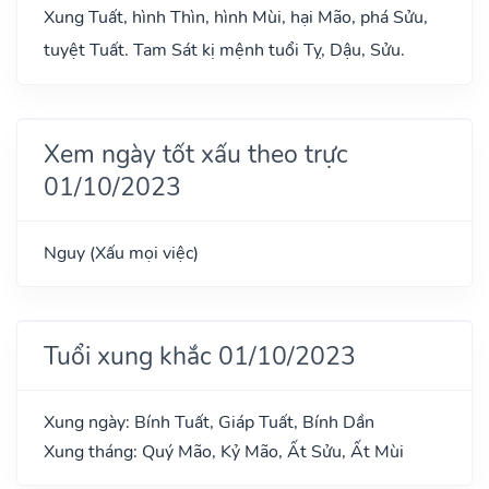
Xung Tuất, hình Thìn, hình Mùi, hại Mão, phá Sửu,
tuyệt Tuất. Tam Sát kị mệnh tuổi Tỵ, Dậu, Sửu.
Xem ngày tốt xấu theo trực
01/10/2023
Nguy (Xấu mọi việc)
Tuổi xung khắc 01/10/2023
Xung ngày: Bính Tuất, Giáp Tuất, Bính Dần
Xung tháng: Quý Mão, Kỷ Mão, Ất Sửu, Ất Mùi