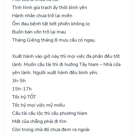
Tình hình gia trạch ấy thời bình yên
Hành nhân chưa trở lại miền
Ốm đau bệnh tật bớt phiền không lo
Buôn bán vốn trở lại mau
Tháng Giêng tháng 8 mưu cầu có ngay..
Xuất hành vào giờ này thì mọi việc đa phần đều tốt
lành. Muốn cầu tài thì đi hướng Tây Nam – Nhà cửa
yên lành. Người xuất hành đều bình yên.
3h-5h
15h-17h
Tốc hỷ:
TỐT
Tốc hỷ mọi việc mỹ miều
Cầu tài cầu lộc thì cầu phương Nam
Mất của chẳng phải đi tìm
Còn trong nhà đó chưa đem ra ngoài