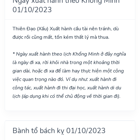
Ngày xuất hành theo Khổng Minh
01/10/2023
Thiên Đạo
(Xấu)
Xuất hành cầu tài nên tránh, dù
được rồi cũng mất, tốn kém thất lý mà thua.
* Ngày xuất hành theo lịch Khổng Minh ở đây nghĩa
là ngày đi xa, rời khỏi nhà trong một khoảng thời
gian dài, hoặc đi xa để làm hay thực hiện một công
việc quan trọng nào đó. Ví dụ như: xuất hành đi
công tác, xuất hành đi thi đại học, xuất hành di du
lịch (áp dụng khi có thể chủ động về thời gian đi).
Bành tổ bách kỵ 01/10/2023