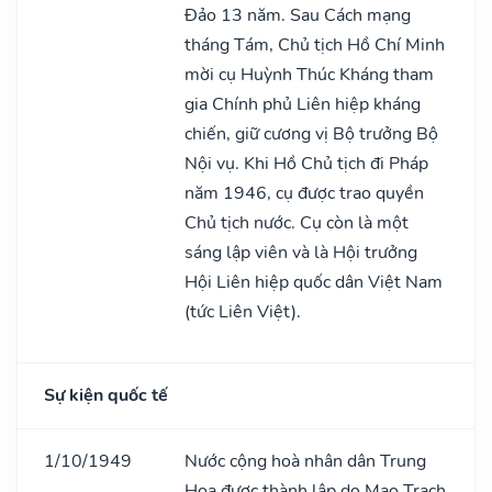
Đảo 13 năm. Sau Cách mạng
tháng Tám, Chủ tịch Hồ Chí Minh
mời cụ Huỳnh Thúc Kháng tham
gia Chính phủ Liên hiệp kháng
chiến, giữ cương vị Bộ trưởng Bộ
Nội vụ. Khi Hồ Chủ tịch đi Pháp
năm 1946, cụ được trao quyền
Chủ tịch nước. Cụ còn là một
sáng lập viên và là Hội trưởng
Hội Liên hiệp quốc dân Việt Nam
(tức Liên Việt).
Sự kiện quốc tế
1/10/1949
Nước cộng hoà nhân dân Trung
Hoa được thành lập do Mao Trạch