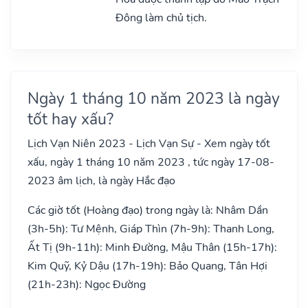
Đông làm chủ tịch.
Ngày 1 tháng 10 năm 2023 là ngày
tốt hay xấu?
Lịch Vạn Niên 2023 - Lịch Vạn Sự - Xem ngày tốt
xấu, ngày 1 tháng 10 năm 2023 , tức ngày 17-08-
2023 âm lịch, là ngày Hắc đạo
Các giờ tốt (Hoàng đạo) trong ngày là: Nhâm Dần
(3h-5h): Tư Mệnh, Giáp Thìn (7h-9h): Thanh Long,
Ất Tị (9h-11h): Minh Đường, Mậu Thân (15h-17h):
Kim Quỹ, Kỷ Dậu (17h-19h): Bảo Quang, Tân Hợi
(21h-23h): Ngọc Đường