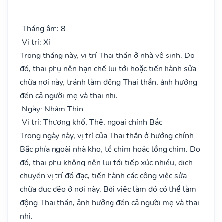
Tháng âm: 8
Vị trí: Xí
Trong tháng này, vị trí Thai thần ở nhà vệ sinh. Do
đó, thai phụ nên hạn chế lui tới hoặc tiến hành sửa
chữa nơi này, tránh làm động Thai thần, ảnh hưởng
đến cả người mẹ và thai nhi.
Ngày: Nhâm Thìn
Vị trí: Thương khố, Thê, ngoại chính Bắc
Trong ngày này, vị trí của Thai thần ở hướng chính
Bắc phía ngoài nhà kho, tổ chim hoặc lồng chim. Do
đó, thai phụ không nên lui tới tiếp xúc nhiều, dịch
chuyển vị trí đồ đạc, tiến hành các công việc sửa
chữa đục đẽo ở nơi này. Bởi việc làm đó có thể làm
động Thai thần, ảnh hưởng đến cả người mẹ và thai
nhi.