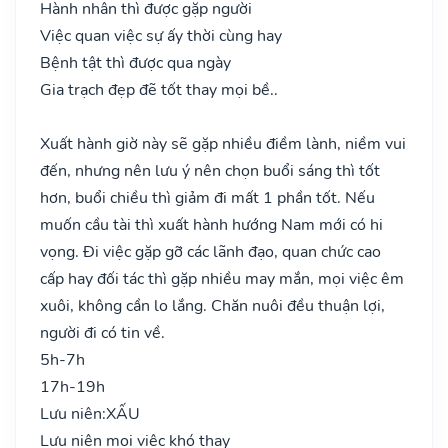
Hành nhân thì được gặp người
Việc quan việc sự ấy thời cùng hay
Bệnh tật thì được qua ngày
Gia trạch đẹp đẽ tốt thay mọi bề..
Xuất hành giờ này sẽ gặp nhiều điềm lành, niềm vui
đến, nhưng nên lưu ý nên chọn buổi sáng thì tốt
hơn, buổi chiều thì giảm đi mất 1 phần tốt. Nếu
muốn cầu tài thì xuất hành hướng Nam mới có hi
vọng. Đi việc gặp gỡ các lãnh đạo, quan chức cao
cấp hay đối tác thì gặp nhiều may mắn, mọi việc êm
xuôi, không cần lo lắng. Chăn nuôi đều thuận lợi,
người đi có tin về.
5h-7h
17h-19h
Lưu niên:
XẤU
Lưu niên mọi việc khó thay