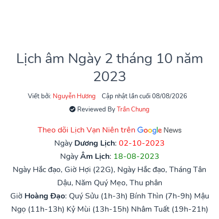
Lịch âm Ngày 2 tháng 10 năm
2023
Viết bởi:
Nguyễn Hương
Cập nhật lần cuối 08/08/2026
Reviewed By
Trần Chung
Theo dõi Lịch Vạn Niên trên
Ngày
Dương Lịch
:
02-10-2023
Ngày
Âm Lịch
:
18-08-2023
Ngày Hắc đạo, Giờ Hợi (22G), Ngày Hắc đạo, Tháng Tân
Dậu, Năm Quý Mẹo, Thu phân
Giờ
Hoàng Đạo
:
Quý Sửu (1h-3h)
Bính Thìn (7h-9h)
Mậu
Ngọ (11h-13h)
Kỷ Mùi (13h-15h)
Nhâm Tuất (19h-21h)