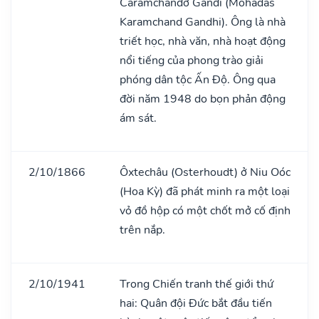
Caramchanđơ Ganđi (Mohadas
Karamchand Gandhi). Ông là nhà
triết học, nhà văn, nhà hoạt động
nổi tiếng của phong trào giải
phóng dân tộc Ấn Độ. Ông qua
đời năm 1948 do bọn phản động
ám sát.
2/10/1866
Ôxtechâu (Osterhoudt) ở Niu Oóc
(Hoa Kỳ) đã phát minh ra một loại
vỏ đồ hộp có một chốt mở cố định
trên nắp.
2/10/1941
Trong Chiến tranh thế giới thứ
hai: Quân đội Đức bắt đầu tiến