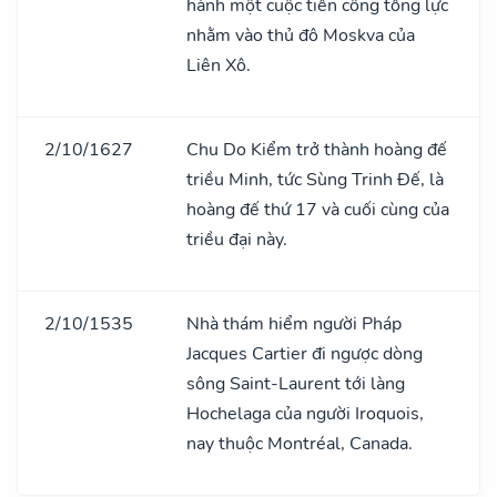
hành một cuộc tiến công tổng lực
nhằm vào thủ đô Moskva của
Liên Xô.
2/10/1627
Chu Do Kiểm trở thành hoàng đế
triều Minh, tức Sùng Trinh Đế, là
hoàng đế thứ 17 và cuối cùng của
triều đại này.
2/10/1535
Nhà thám hiểm người Pháp
Jacques Cartier đi ngược dòng
sông Saint-Laurent tới làng
Hochelaga của người Iroquois,
nay thuộc Montréal, Canada.