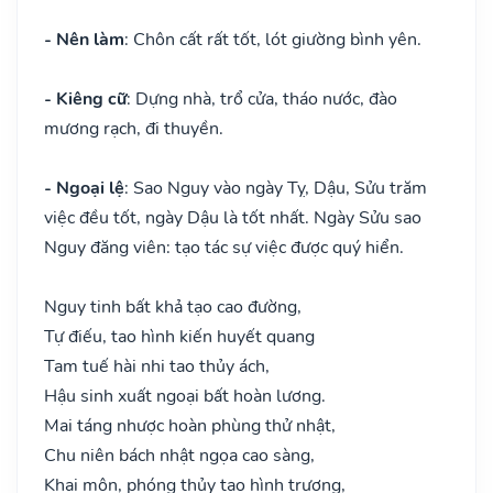
- Nên làm
: Chôn cất rất tốt, lót giường bình yên.
- Kiêng cữ
: Dựng nhà, trổ cửa, tháo nước, đào
mương rạch, đi thuyền.
- Ngoại lệ
: Sao Nguy vào ngày Tỵ, Dậu, Sửu trăm
việc đều tốt, ngày Dậu là tốt nhất. Ngày Sửu sao
Nguy đăng viên: tạo tác sự việc được quý hiển.
Nguy tinh bất khả tạo cao đường,
Tự điếu, tao hình kiến huyết quang
Tam tuế hài nhi tao thủy ách,
Hậu sinh xuất ngoại bất hoàn lương.
Mai táng nhược hoàn phùng thử nhật,
Chu niên bách nhật ngọa cao sàng,
Khai môn, phóng thủy tạo hình trượng,