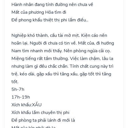
Hành nhân đang tính đường nên chưa về
Mất của phương Hỏa tìm đi
Đề phong khẩu thiệt thị phi lắm điều..
Nghiệp khó thành, cầu tài mờ mịt. Kiện cáo nên
hoãn lại. Người đi chưa có tin về. Mất của, đi hướng
Nam tìm nhanh mới thấy. Nên phòng ngừa cãi cọ.
Miệng tiếng rất tầm thường. Việc làm chậm, lâu la
nhưng làm gì đều chắc chắn. Tính chất cung này trì
trệ, kéo dài, gặp xấu thì tăng xấu, gặp tốt thì tăng
tốt.
5h-7h
17h-19h
Xích khẩu:
XẤU
Xích khẩu lắm chuyên thị phi
Đề phòng ta phải lánh đi mới là
Mất của kíp phải dò la