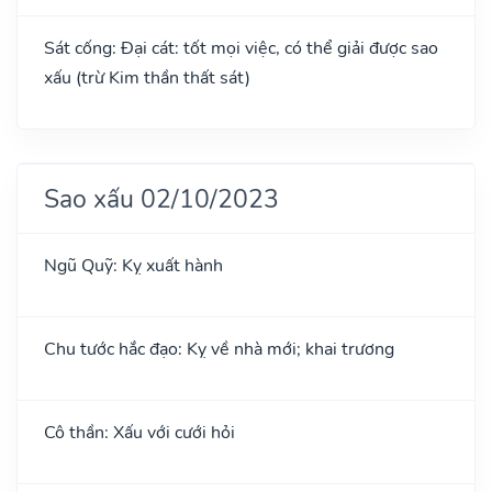
Sát cống: Đại cát: tốt mọi việc, có thể giải được sao
xấu (trừ Kim thần thất sát)
Sao xấu 02/10/2023
Ngũ Quỹ: Kỵ xuất hành
Chu tước hắc đạo: Kỵ về nhà mới; khai trương
Cô thần: Xấu với cưới hỏi