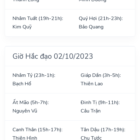
Nhâm Tuất (19h-21h):
Quý Hợi (21h-23h):
Kim Quỹ
Bảo Quang
Giờ Hắc đạo 02/10/2023
Nhâm Tý (23h-1h):
Giáp Dần (3h-5h):
Bạch Hổ
Thiên Lao
Ất Mão (5h-7h):
Đinh Tị (9h-11h):
Nguyên Vũ
Câu Trận
Canh Thân (15h-17h):
Tân Dậu (17h-19h):
Thiên Hình
Chu Tước