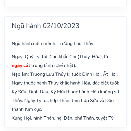
Ngũ hành 02/10/2023
Ngũ hành niên mệnh: Trường Lưu Thủy
Ngày: Quý Tỵ; tức Can khắc Chi (Thủy, Hỏa), là
ngày cát
trung bình (chế nhật).
Nạp âm: Trường Lưu Thủy kị tuổi: Đinh Hợi, Ất Hợi.
Ngày thuộc hành Thủy khắc hành Hỏa, đặc biệt tuổi:
Kỷ Sửu, Đinh Dậu, Kỷ Mùi thuộc hành Hỏa không sợ
Thủy. Ngày Tỵ lục hợp Thân, tam hợp Sửu và Dậu
thành Kim cục.
Xung Hợi, hình Thân, hại Dần, phá Thân, tuyệt Tý