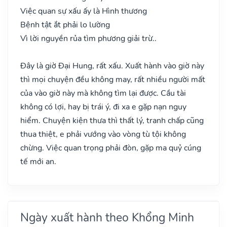
Việc quan sự xấu ấy là Hình thương
Bệnh tật ắt phải lo lường
Vì lời nguyền rủa tìm phương giải trừ..
Đây là giờ Đại Hung, rất xấu. Xuất hành vào giờ này
thì mọi chuyện đều không may, rất nhiều người mất
của vào giờ này mà không tìm lại được. Cầu tài
không có lợi, hay bị trái ý, đi xa e gặp nạn nguy
hiểm. Chuyện kiện thưa thì thất lý, tranh chấp cũng
thua thiệt, e phải vướng vào vòng tù tội không
chừng. Việc quan trọng phải đòn, gặp ma quỷ cúng
tế mới an.
Ngày xuất hành theo Khổng Minh