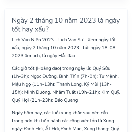
Ngày 2 tháng 10 năm 2023 là ngày
tốt hay xấu?
Lịch Vạn Niên 2023 - Lịch Vạn Sự - Xem ngày tốt
xấu, ngày 2 tháng 10 năm 2023 , tức ngày 18-08-
2023 âm lịch, là ngày Hắc đạo
Các giờ tốt (Hoàng đạo) trong ngày là: Quý Sửu
(1h-3h): Ngọc Đường, Bính Thìn (7h-9h): Tư Mệnh,
Mậu Ngọ (11h-13h): Thanh Long, Kỷ Mùi (13h-
15h): Minh Đường, Nhâm Tuất (19h-21h): Kim Quỹ,
Quý Hợi (21h-23h): Bảo Quang
Ngày hôm nay, các tuổi xung khắc sau nên cẩn
trọng hơn khi tiến hành các công việc lớn là Xung
ngày: Đinh Hợi, Ất Hợi, Đinh Mão, Xung tháng: Quý