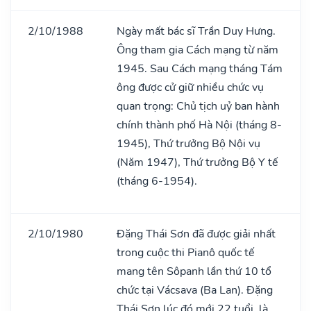
2/10/1988
Ngày mất bác sĩ Trần Duy Hưng.
Ông tham gia Cách mạng từ năm
1945. Sau Cách mạng tháng Tám
ông được cử giữ nhiều chức vụ
quan trọng: Chủ tịch uỷ ban hành
chính thành phố Hà Nội (tháng 8-
1945), Thứ trưởng Bộ Nội vụ
(Năm 1947), Thứ trưởng Bộ Y tế
(tháng 6-1954).
2/10/1980
Đặng Thái Sơn đã được giải nhất
trong cuộc thi Pianô quốc tế
mang tên Sôpanh lần thứ 10 tổ
chức tại Vácsava (Ba Lan). Đặng
Thái Sơn lúc đó mới 22 tuổi, là