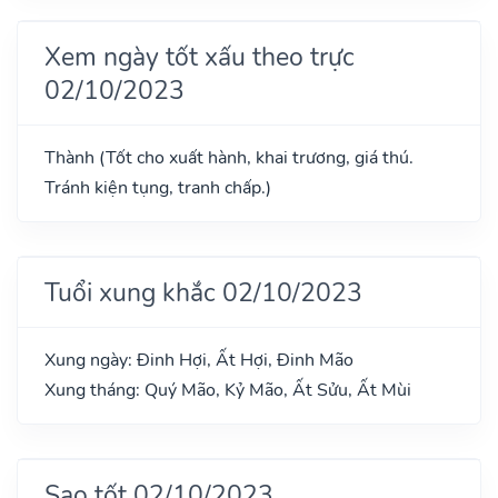
Xem ngày tốt xấu theo trực
02/10/2023
Thành (Tốt cho xuất hành, khai trương, giá thú.
Tránh kiện tụng, tranh chấp.)
Tuổi xung khắc 02/10/2023
Xung ngày: Đinh Hợi, Ất Hợi, Đinh Mão
Xung tháng: Quý Mão, Kỷ Mão, Ất Sửu, Ất Mùi
Sao tốt 02/10/2023