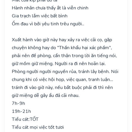
Hành nhân chưa thấy ắt là viễn chinh
Gia trạch lắm việc bất bình
Ốm đau vì bởi yêu tinh trêu người..
Xuất hành vào giờ này hay xảy ra việc cãi cọ, gặp
chuyện không hay do "Thần khẩu hại xác phầm",
phải nên đề phòng, cẩn thận trong lời ăn tiếng nói,
giữ mồm giữ miệng. Người ra đi nên hoãn lại.
Phòng người người nguyền rủa, tránh lây bệnh. Nói
chung khi có việc hội họp, việc quan, tranh luận…
tránh đi vào giờ này, nếu bắt buộc phải đi thì nên
giữ miệng dễ gây ẩu đả cãi nhau.
7h-9h
19h-21h
Tiểu cát:
TỐT
Tiểu cát mọi việc tốt tươi