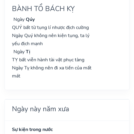
BÀNH TỔ BÁCH KỴ
Ngày
Qúy
QUÝ bất từ tụng lí nhược địch cường
Ngày Quý không nên kiện tụng, ta lý
yếu địch mạnh
Ngày
Tị
TỴ bất viễn hành tài vật phục tàng
Ngày Tỵ không nên đi xa tiền của mất
mát
Ngày này năm xưa
Sự kiện trong nước