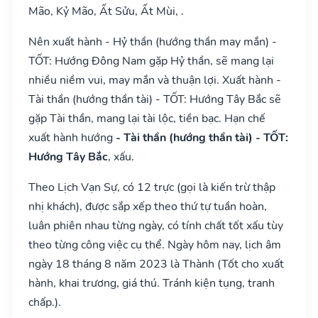
Mão, Kỷ Mão, Ất Sửu, Ất Mùi, .
Nên xuất hành - Hỷ thần (hướng thần may mắn) -
TỐT: Hướng Đông Nam gặp Hỷ thần, sẽ mang lại
nhiều niềm vui, may mắn và thuận lợi. Xuất hành -
Tài thần (hướng thần tài) - TỐT: Hướng Tây Bắc sẽ
gặp Tài thần, mang lại tài lộc, tiền bạc. Hạn chế
xuất hành hướng
- Tài thần (hướng thần tài) - TỐT:
Hướng Tây Bắc
, xấu.
Theo Lịch Vạn Sự, có 12 trực (gọi là kiến trừ thập
nhị khách), được sắp xếp theo thứ tự tuần hoàn,
luân phiên nhau từng ngày, có tính chất tốt xấu tùy
theo từng công việc cụ thể. Ngày hôm nay, lịch âm
ngày 18 tháng 8 năm 2023 là Thành (Tốt cho xuất
hành, khai trương, giá thú. Tránh kiện tụng, tranh
chấp.).