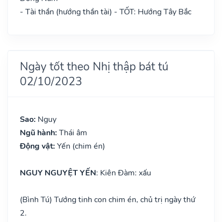
- Tài thần (hướng thần tài) - TỐT: Hướng Tây Bắc
Ngày tốt theo Nhị thập bát tú
02/10/2023
Sao:
Nguy
Ngũ hành:
Thái âm
Động vật:
Yến (chim én)
NGUY NGUYỆT YẾN
: Kiên Đàm: xấu
(Bình Tú) Tướng tinh con chim én, chủ trị ngày thứ
2.