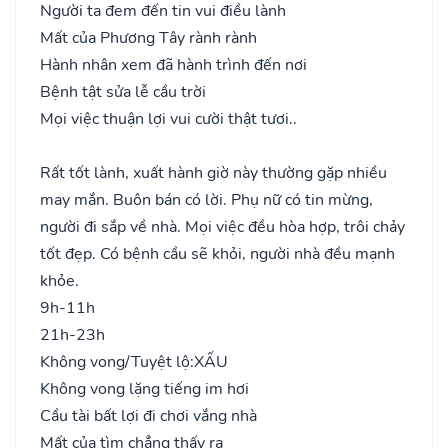
Người ta đem đến tin vui điều lành
Mất của Phương Tây rành rành
Hành nhân xem đã hành trình đến nơi
Bệnh tật sửa lễ cầu trời
Mọi việc thuận lợi vui cười thật tươi..
Rất tốt lành, xuất hành giờ này thường gặp nhiều
may mắn. Buôn bán có lời. Phụ nữ có tin mừng,
người đi sắp về nhà. Mọi việc đều hòa hợp, trôi chảy
tốt đẹp. Có bệnh cầu sẽ khỏi, người nhà đều mạnh
khỏe.
9h-11h
21h-23h
Không vong/Tuyệt lộ:
XẤU
Không vong lặng tiếng im hơi
Cầu tài bất lợi đi chơi vắng nhà
Mất của tìm chẳng thấy ra