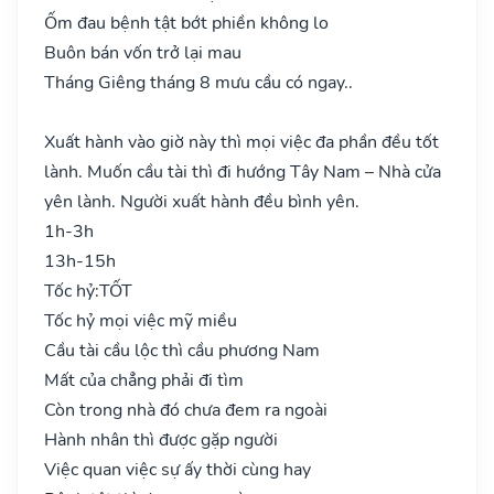
Ốm đau bệnh tật bớt phiền không lo
Buôn bán vốn trở lại mau
Tháng Giêng tháng 8 mưu cầu có ngay..
Xuất hành vào giờ này thì mọi việc đa phần đều tốt
lành. Muốn cầu tài thì đi hướng Tây Nam – Nhà cửa
yên lành. Người xuất hành đều bình yên.
1h-3h
13h-15h
Tốc hỷ:
TỐT
Tốc hỷ mọi việc mỹ miều
Cầu tài cầu lộc thì cầu phương Nam
Mất của chẳng phải đi tìm
Còn trong nhà đó chưa đem ra ngoài
Hành nhân thì được gặp người
Việc quan việc sự ấy thời cùng hay