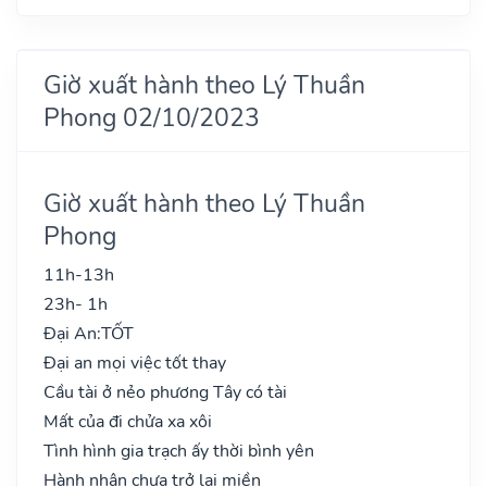
Giờ xuất hành theo Lý Thuần
Phong 02/10/2023
Giờ xuất hành theo Lý Thuần
Phong
11h-13h
23h- 1h
Đại An:
TỐT
Đại an mọi việc tốt thay
Cầu tài ở nẻo phương Tây có tài
Mất của đi chửa xa xôi
Tình hình gia trạch ấy thời bình yên
Hành nhân chưa trở lại miền