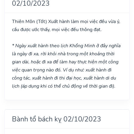
02/10/2023
Thiên Môn
(Tốt)
Xuất hành làm mọi việc đều vừa ý,
cầu được ước thấy, mọi việc đều thông đạt.
* Ngày xuất hành theo lịch Khổng Minh ở đây nghĩa
là ngày đi xa, rời khỏi nhà trong một khoảng thời
gian dài, hoặc đi xa để làm hay thực hiện một công
việc quan trọng nào đó. Ví dụ như: xuất hành đi
công tác, xuất hành đi thi đại học, xuất hành di du
lịch (áp dụng khi có thể chủ động về thời gian đi).
Bành tổ bách kỵ 02/10/2023