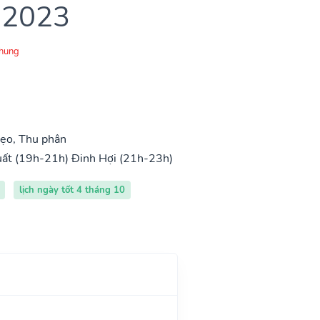
 2023
Chung
ẹo, Thu phân
uất (19h-21h)
Đinh Hợi (21h-23h)
lịch ngày tốt 4 tháng 10