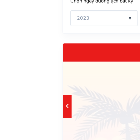
Chọn ngày dương lịch bất kỳ