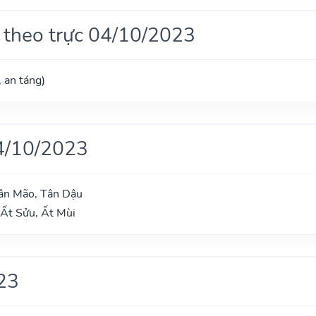
 theo trực 04/10/2023
, an táng)
4/10/2023
Tân Mão, Tân Dậu
Ất Sửu, Ất Mùi
23