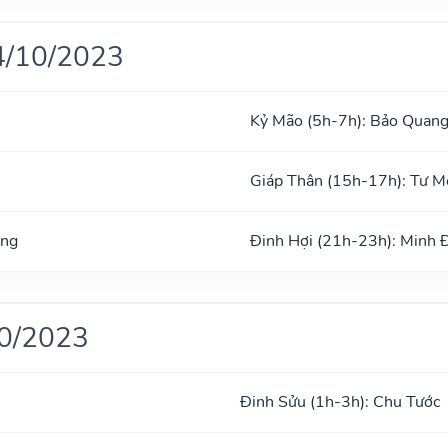
4/10/2023
Kỷ Mão (5h-7h): Bảo Quan
Giáp Thân (15h-17h): Tư 
ong
Đinh Hợi (21h-23h): Minh 
10/2023
Đinh Sửu (1h-3h): Chu Tước