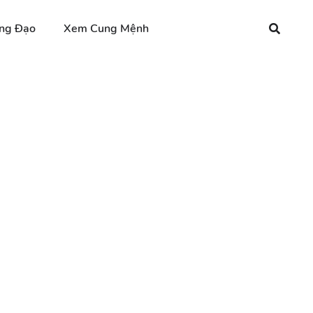
ng Đạo
Xem Cung Mệnh