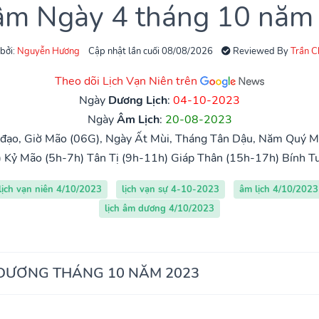
 âm Ngày 4 tháng 10 năm
 bởi:
Nguyễn Hương
Cập nhật lần cuối 08/08/2026
Reviewed By
Trần 
Theo dõi Lịch Vạn Niên trên
Ngày
Dương Lịch
:
04-10-2023
Ngày
Âm Lịch
:
20-08-2023
đạo, Giờ Mão (06G), Ngày Ất Mùi, Tháng Tân Dậu, Năm Quý M
)
Kỷ Mão (5h-7h)
Tân Tị (9h-11h)
Giáp Thân (15h-17h)
Bính T
lịch vạn niên 4/10/2023
lịch vạn sự 4-10-2023
âm lịch 4/10/2023
lịch âm dương 4/10/2023
 DƯƠNG THÁNG 10 NĂM 2023