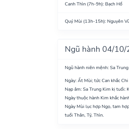
Canh Thìn (7h-9h): Bạch Hổ
Quý Mùi (13h-15h): Nguyên V
Ngũ hành 04/10/
Ngũ hành niên mệnh: Sa Trung
Ngày: Ất Mùi; tức Can khắc Chi
Nạp âm: Sa Trung Kim kị tuổi: 
Ngày thuộc hành Kim khắc hành 
Ngày Mùi lục hợp Ngọ, tam hợp 
tuổi Thân, Tý, Thìn.