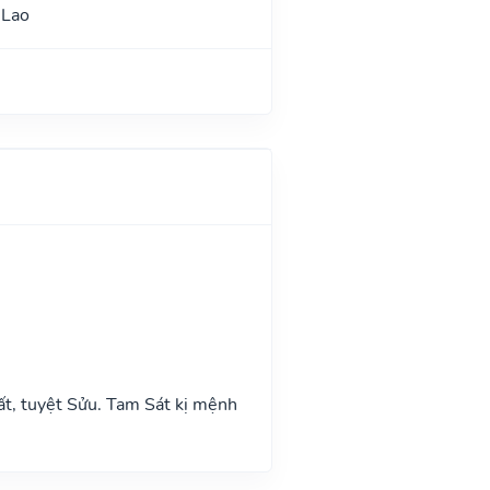
 Lao
ất, tuyệt Sửu. Tam Sát kị mệnh