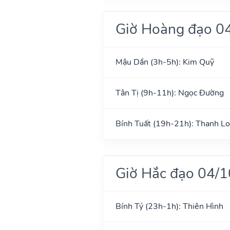
Giờ Hoàng đạo 0
Mậu Dần (3h-5h): Kim Quỹ
Tân Tị (9h-11h): Ngọc Đường
Bính Tuất (19h-21h): Thanh L
Giờ Hắc đạo 04/
Bính Tý (23h-1h): Thiên Hình