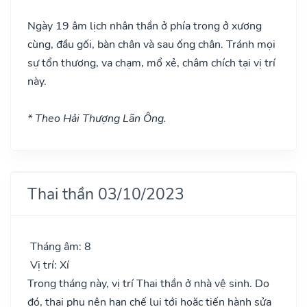
Ngày 19 âm lịch nhân thần ở phía trong ở xương
cùng, đầu gối, bàn chân và sau ống chân. Tránh mọi
sự tổn thương, va chạm, mổ xẻ, châm chích tại vị trí
này.
* Theo Hải Thượng Lãn Ông.
Thai thần 03/10/2023
Tháng âm: 8
Vị trí: Xí
Trong tháng này, vị trí Thai thần ở nhà vệ sinh. Do
đó, thai phụ nên hạn chế lui tới hoặc tiến hành sửa