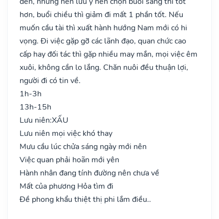
đến, nhưng nên lưu ý nên chọn buổi sáng thì tốt
hơn, buổi chiều thì giảm đi mất 1 phần tốt. Nếu
muốn cầu tài thì xuất hành hướng Nam mới có hi
vọng. Đi việc gặp gỡ các lãnh đạo, quan chức cao
cấp hay đối tác thì gặp nhiều may mắn, mọi việc êm
xuôi, không cần lo lắng. Chăn nuôi đều thuận lợi,
người đi có tin về.
1h-3h
13h-15h
Lưu niên:
XẤU
Lưu niên mọi việc khó thay
Mưu cầu lúc chửa sáng ngày mới nên
Việc quan phải hoãn mới yên
Hành nhân đang tính đường nên chưa về
Mất của phương Hỏa tìm đi
Đề phong khẩu thiệt thị phi lắm điều..