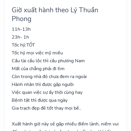
Giờ xuất hành theo Lý Thuần
Phong
11h-13h
23h- 1h
Tốc hỷ:
TỐT
Tốc hỷ mọi việc mỹ miều
Cầu tài cầu lộc thì cầu phương Nam
Mất của chẳng phải đi tìm
Còn trong nhà đó chưa đem ra ngoài
Hành nhân thì được gặp người
Việc quan việc sự ấy thời cùng hay
Bệnh tật thì được qua ngày
Gia trạch đẹp đẽ tốt thay mọi bề..
Xuất hành giờ này sẽ gặp nhiều điềm lành, niềm vui