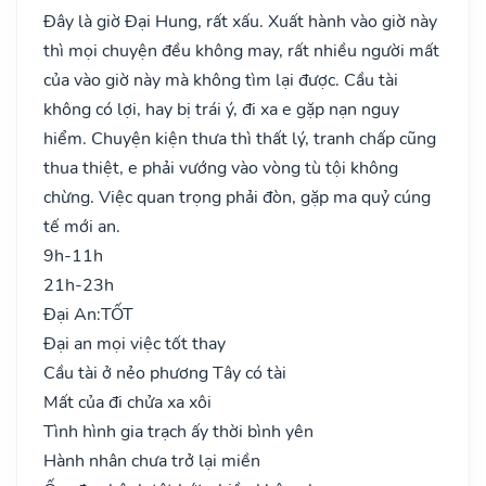
Đây là giờ Đại Hung, rất xấu. Xuất hành vào giờ này
thì mọi chuyện đều không may, rất nhiều người mất
của vào giờ này mà không tìm lại được. Cầu tài
không có lợi, hay bị trái ý, đi xa e gặp nạn nguy
hiểm. Chuyện kiện thưa thì thất lý, tranh chấp cũng
thua thiệt, e phải vướng vào vòng tù tội không
chừng. Việc quan trọng phải đòn, gặp ma quỷ cúng
tế mới an.
9h-11h
21h-23h
Đại An:
TỐT
Đại an mọi việc tốt thay
Cầu tài ở nẻo phương Tây có tài
Mất của đi chửa xa xôi
Tình hình gia trạch ấy thời bình yên
Hành nhân chưa trở lại miền