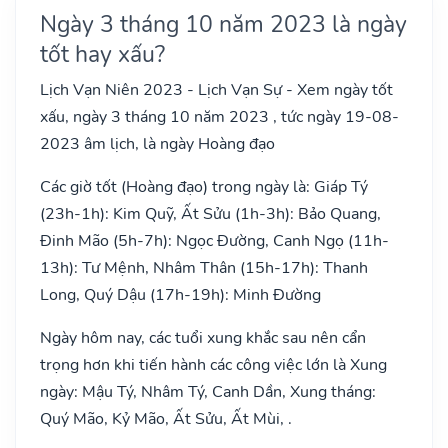
Ngày 3 tháng 10 năm 2023 là ngày
tốt hay xấu?
Lịch Vạn Niên 2023 - Lịch Vạn Sự - Xem ngày tốt
xấu, ngày 3 tháng 10 năm 2023 , tức ngày 19-08-
2023 âm lịch, là ngày Hoàng đạo
Các giờ tốt (Hoàng đạo) trong ngày là: Giáp Tý
(23h-1h): Kim Quỹ, Ất Sửu (1h-3h): Bảo Quang,
Đinh Mão (5h-7h): Ngọc Đường, Canh Ngọ (11h-
13h): Tư Mệnh, Nhâm Thân (15h-17h): Thanh
Long, Quý Dậu (17h-19h): Minh Đường
Ngày hôm nay, các tuổi xung khắc sau nên cẩn
trọng hơn khi tiến hành các công việc lớn là Xung
ngày: Mậu Tý, Nhâm Tý, Canh Dần, Xung tháng:
Quý Mão, Kỷ Mão, Ất Sửu, Ất Mùi, .