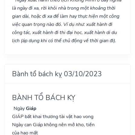
là ngày đi xa, rời khỏi nhà trong một khoảng thời
gian dài, hoặc đi xa để làm hay thực hiện một công
việc quan trọng nào đó. Ví dụ như: xuất hành đi
công tác, xuất hành đi thi đại học, xuất hành di du
lịch (áp dụng khi có thể chủ động về thời gian đi).
Bành tổ bách kỵ 03/10/2023
BÀNH TỔ BÁCH KỴ
Ngày
Giáp
GIÁP bất khai thương tài vật hao vong
Ngày can Giáp không nên mở kho, tiền
của hao mất