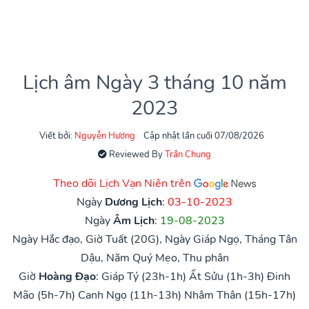
Lịch âm Ngày 3 tháng 10 năm
2023
Viết bởi:
Nguyễn Hương
Cập nhật lần cuối 07/08/2026
Reviewed By
Trần Chung
Theo dõi Lịch Vạn Niên trên
Ngày
Dương Lịch
:
03-10-2023
Ngày
Âm Lịch
:
19-08-2023
Ngày Hắc đạo, Giờ Tuất (20G), Ngày Giáp Ngọ, Tháng Tân
Dậu, Năm Quý Mẹo, Thu phân
Giờ
Hoàng Đạo
:
Giáp Tý (23h-1h)
Ất Sửu (1h-3h)
Đinh
Mão (5h-7h)
Canh Ngọ (11h-13h)
Nhâm Thân (15h-17h)