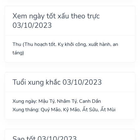
Xem ngày tốt xấu theo trực
03/10/2023
Thu (Thu hoạch tốt. Kỵ khởi công, xuất hành, an
táng)
Tuổi xung khắc 03/10/2023
Xung ngày: Mậu Tý, Nhâm Tý, Canh Dần
Xung tháng: Quý Mão, Kỷ Mão, Ất Sửu, Ất Mùi
Sao tốt 03/10/2023