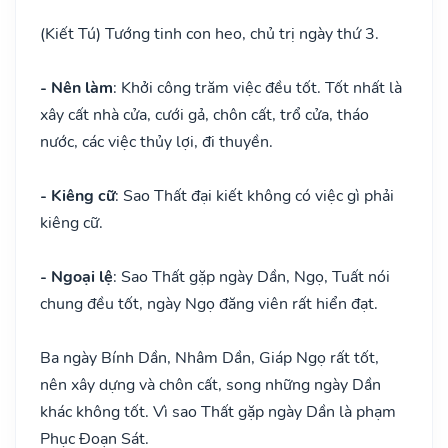
(Kiết Tú) Tướng tinh con heo, chủ trị ngày thứ 3.
- Nên làm
: Khởi công trăm việc đều tốt. Tốt nhất là
xây cất nhà cửa, cưới gả, chôn cất, trổ cửa, tháo
nước, các việc thủy lợi, đi thuyền.
- Kiêng cữ
: Sao Thất đại kiết không có việc gì phải
kiêng cữ.
- Ngoại lệ
: Sao Thất gặp ngày Dần, Ngọ, Tuất nói
chung đều tốt, ngày Ngọ đăng viên rất hiển đạt.
Ba ngày Bính Dần, Nhâm Dần, Giáp Ngọ rất tốt,
nên xây dựng và chôn cất, song những ngày Dần
khác không tốt. Vì sao Thất gặp ngày Dần là phạm
Phục Đoạn Sát.