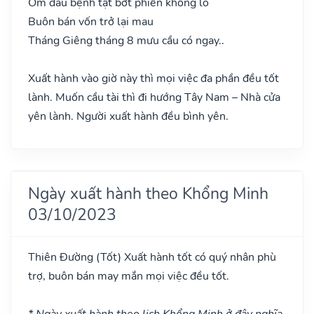
Ốm đau bệnh tật bớt phiền không lo
Buôn bán vốn trở lại mau
Tháng Giêng tháng 8 mưu cầu có ngay..
Xuất hành vào giờ này thì mọi việc đa phần đều tốt
lành. Muốn cầu tài thì đi hướng Tây Nam – Nhà cửa
yên lành. Người xuất hành đều bình yên.
Ngày xuất hành theo Khổng Minh
03/10/2023
Thiên Đường
(Tốt)
Xuất hành tốt có quý nhân phù
trợ, buôn bán may mắn mọi việc đều tốt.
* Ngày xuất hành theo lịch Khổng Minh ở đây nghĩa