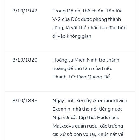
3/10/1942
Trong Đệ nhị thế chiến: Tên lửa
V-2 của Đức được phóng thành
công, là vật thể nhân tạo đầu tiên
đi vào không gian.
3/10/1820
Hoàng tử Miên Ninh trở thành
hoàng đế thứ tám của triều
Thanh, tức Đạo Quang Đế.
3/10/1895
Ngày sinh Xergây Alecxandrôvích
Exenhin, nhà thơ nổi tiếng nước
Nga với các tập thơ: Rađunixa,
Matxcơva quán rượu; các trường
ca: Xứ sở bọn vô lại, Khúc hát về