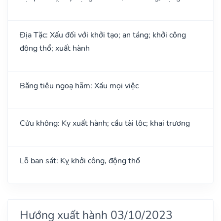
Địa Tặc: Xấu đối với khởi tạo; an táng; khởi công
động thổ; xuất hành
Băng tiêu ngoạ hãm: Xấu mọi việc
Cửu không: Kỵ xuất hành; cầu tài lộc; khai trương
Lỗ ban sát: Kỵ khởi công, động thổ
Hướng xuất hành 03/10/2023