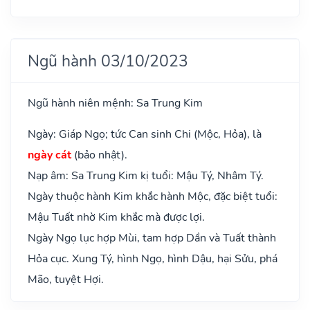
Ngũ hành 03/10/2023
Ngũ hành niên mệnh: Sa Trung Kim
Ngày: Giáp Ngọ; tức Can sinh Chi (Mộc, Hỏa), là
ngày cát
(bảo nhật).
Nạp âm: Sa Trung Kim kị tuổi: Mậu Tý, Nhâm Tý.
Ngày thuộc hành Kim khắc hành Mộc, đặc biệt tuổi:
Mậu Tuất nhờ Kim khắc mà được lợi.
Ngày Ngọ lục hợp Mùi, tam hợp Dần và Tuất thành
Hỏa cục. Xung Tý, hình Ngọ, hình Dậu, hại Sửu, phá
Mão, tuyệt Hợi.