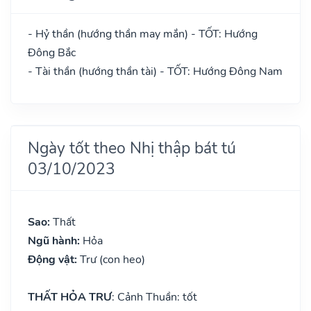
- Hỷ thần (hướng thần may mắn) - TỐT: Hướng
Đông Bắc
- Tài thần (hướng thần tài) - TỐT: Hướng Đông Nam
Ngày tốt theo Nhị thập bát tú
03/10/2023
Sao:
Thất
Ngũ hành:
Hỏa
Động vật:
Trư (con heo)
THẤT HỎA TRƯ
: Cảnh Thuần: tốt