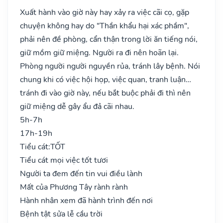
Xuất hành vào giờ này hay xảy ra việc cãi cọ, gặp
chuyện không hay do "Thần khẩu hại xác phầm",
phải nên đề phòng, cẩn thận trong lời ăn tiếng nói,
giữ mồm giữ miệng. Người ra đi nên hoãn lại.
Phòng người người nguyền rủa, tránh lây bệnh. Nói
chung khi có việc hội họp, việc quan, tranh luận…
tránh đi vào giờ này, nếu bắt buộc phải đi thì nên
giữ miệng dễ gây ẩu đả cãi nhau.
5h-7h
17h-19h
Tiểu cát:
TỐT
Tiểu cát mọi việc tốt tươi
Người ta đem đến tin vui điều lành
Mất của Phương Tây rành rành
Hành nhân xem đã hành trình đến nơi
Bệnh tật sửa lễ cầu trời