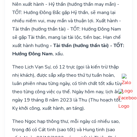
Nên xuất hành - Hỷ thần (hướng thần may mắn) -
TỐT: Hướng Đông Bắc gặp Hỷ thần, sẽ mang lại
nhiều niềm vui, may mắn và thuận lợi. Xuất hành -
Tài thần (hướng thần tài) - TỐT: Hướng Đông Nam
sẽ gặp Tài thần, mang lại tài lộc, tiền bạc. Hạn chế
xuất hành hướng
- Tài thần (hướng thần tài) - TỐT:
Hướng Đông Nam
, xấu.
Theo Lịch Vạn Sự, có 12 trực (gọi là kiến trừ thập
nhị khách), được sắp xếp theo thứ tự tuần hoàn,
luân phiên nhau từng ngày, có tính chất tốt xấu tùy
theo từng công việc cụ thể. Ngày hôm nay, lịch âm
ngày 19 tháng 8 năm 2023 là Thu (Thu hoạch tốt.
Kỵ khởi công, xuất hành, an táng).
Theo Ngọc hạp thông thư, mỗi ngày có nhiều sao,
trong đó có Cát tinh (sao tốt) và Hung tinh (sao