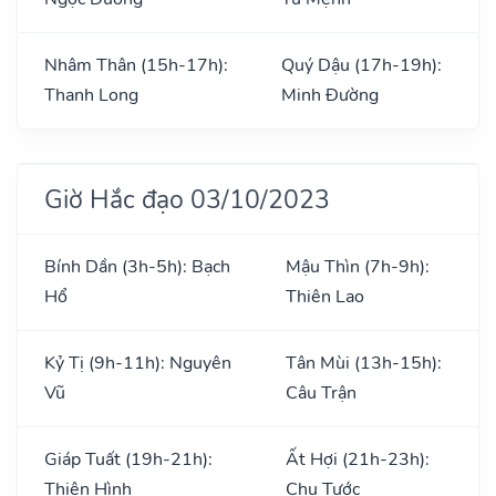
Nhâm Thân (15h-17h):
Quý Dậu (17h-19h):
Thanh Long
Minh Đường
Giờ Hắc đạo 03/10/2023
Bính Dần (3h-5h): Bạch
Mậu Thìn (7h-9h):
Hổ
Thiên Lao
Kỷ Tị (9h-11h): Nguyên
Tân Mùi (13h-15h):
Vũ
Câu Trận
Giáp Tuất (19h-21h):
Ất Hợi (21h-23h):
Thiên Hình
Chu Tước