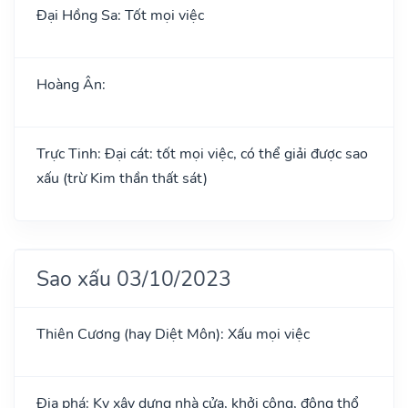
Đại Hồng Sa: Tốt mọi việc
Hoàng Ân:
Trực Tinh: Đại cát: tốt mọi việc, có thể giải được sao
xấu (trừ Kim thần thất sát)
Sao xấu 03/10/2023
Thiên Cương (hay Diệt Môn): Xấu mọi việc
Địa phá: Kỵ xây dựng nhà cửa, khởi công, động thổ