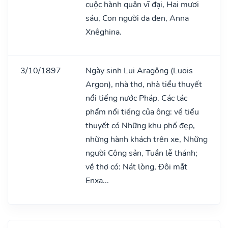
cuộc hành quân vĩ đại, Hai mươi
sáu, Con người da đen, Anna
Xnêghina.
3/10/1897
Ngày sinh Lui Aragông (Luois
Argon), nhà thơ, nhà tiểu thuyết
nổi tiếng nước Pháp. Các tác
phẩm nổi tiếng của ông: về tiểu
thuyết có Những khu phố đẹp,
những hành khách trên xe, Những
người Cộng sản, Tuần lễ thánh;
về thơ có: Nát lòng, Đôi mắt
Enxa...