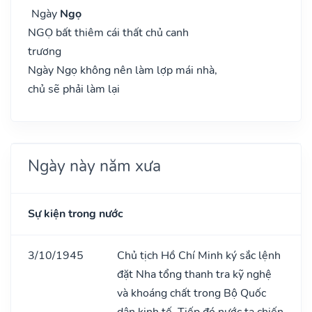
Ngày
Ngọ
NGỌ bất thiêm cái thất chủ canh
trương
Ngày Ngọ không nên làm lợp mái nhà,
chủ sẽ phải làm lại
Ngày này năm xưa
Sự kiện trong nước
3/10/1945
Chủ tịch Hồ Chí Minh ký sắc lệnh
đặt Nha tổng thanh tra kỹ nghệ
và khoáng chất trong Bộ Quốc
dân kinh tế. Tiếp đó nước ta chiến