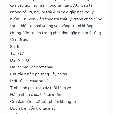
của vào giờ này mà không tìm lại được. Cầu tài
không có lợi, hay bị trái ý, đi xa e gặp nạn nguy
hiểm. Chuyện kiện thưa thì thất lý, tranh chấp cũng
thua thiệt, e phải vướng vào vòng tù tội không
chừng. Việc quan trọng phải đòn, gặp ma quỷ cúng
tế mới an.
3h-5h
15h-17h
Đại An:
TỐT
Đại an mọi việc tốt thay
Cầu tài ở nẻo phương Tây có tài
Mất của đi chửa xa xôi
Tình hình gia trạch ấy thời bình yên
Hành nhân chưa trở lại miền
Ốm đau bệnh tật bớt phiền không lo
Buôn bán vốn trở lại mau