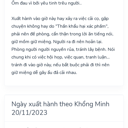
Ốm đau vì bởi yêu tinh trêu người..
Xuất hành vào giờ này hay xảy ra việc cãi cọ, gặp
chuyện không hay do "Thần khẩu hại xác phầm",
phải nên đề phòng, cẩn thận trong lời ăn tiếng nói,
giữ mồm giữ miệng. Người ra đi nên hoãn lại.
Phòng người người nguyền rủa, tránh lây bệnh. Nói
chung khi có việc hội họp, việc quan, tranh luận…
tránh đi vào giờ này, nếu bắt buộc phải đi thì nên
giữ miệng dễ gây ẩu đả cãi nhau.
Ngày xuất hành theo Khổng Minh
20/11/2023