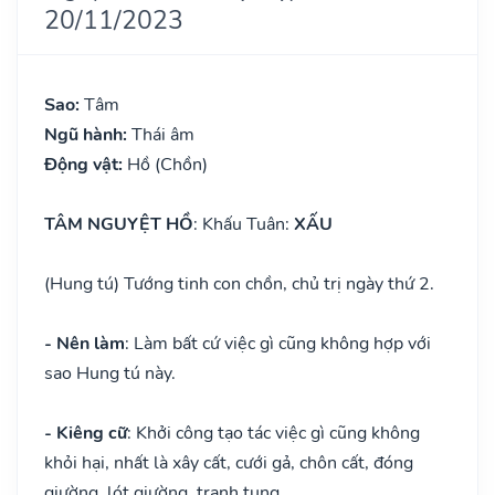
20/11/2023
Sao:
Tâm
Ngũ hành:
Thái âm
Động vật:
Hồ (Chồn)
TÂM NGUYỆT HỒ
: Khấu Tuân:
XẤU
(Hung tú) Tướng tinh con chồn, chủ trị ngày thứ 2.
- Nên làm
: Làm bất cứ việc gì cũng không hợp với
sao Hung tú này.
- Kiêng cữ
: Khởi công tạo tác việc gì cũng không
khỏi hại, nhất là xây cất, cưới gả, chôn cất, đóng
giường, lót giường, tranh tụng.