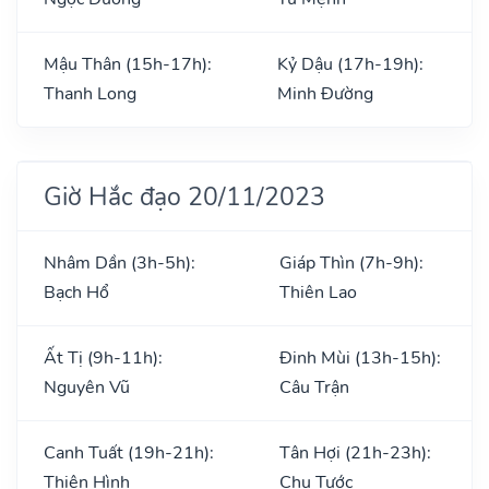
Mậu Thân (15h-17h):
Kỷ Dậu (17h-19h):
Thanh Long
Minh Đường
Giờ Hắc đạo 20/11/2023
Nhâm Dần (3h-5h):
Giáp Thìn (7h-9h):
Bạch Hổ
Thiên Lao
Ất Tị (9h-11h):
Đinh Mùi (13h-15h):
Nguyên Vũ
Câu Trận
Canh Tuất (19h-21h):
Tân Hợi (21h-23h):
Thiên Hình
Chu Tước