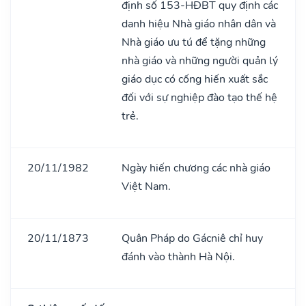
định số 153-HĐBT quy định các
danh hiệu Nhà giáo nhân dân và
Nhà giáo ưu tú để tặng những
nhà giáo và những người quản lý
giáo dục có cống hiến xuất sắc
đối với sự nghiệp đào tạo thế hệ
trẻ.
20/11/1982
Ngày hiến chương các nhà giáo
Việt Nam.
20/11/1873
Quân Pháp do Gácniê chỉ huy
đánh vào thành Hà Nội.