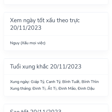
Xem ngày tốt xấu theo trực
20/11/2023
Nguy (Xấu mọi việc)
Tuổi xung khắc 20/11/2023
Xung ngày: Giáp Tý, Canh Tý, Bính Tuất, Bính Thìn
Xung tháng: Đinh Tị, Ất Tị, Đinh Mão, Đinh Dậu
Sao tốt 20/11/2023