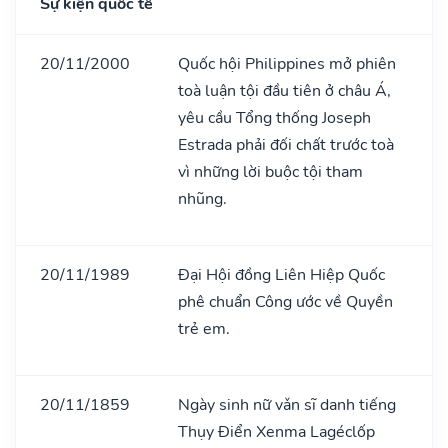
Sự kiện quốc tế
20/11/2000
Quốc hội Philippines mở phiên
toà luận tội đầu tiên ở châu Á,
yêu cầu Tổng thống Joseph
Estrada phải đối chất trước toà
vì những lời buộc tội tham
nhũng.
20/11/1989
Đại Hội đồng Liên Hiệp Quốc
phê chuẩn Công ước về Quyền
trẻ em.
20/11/1859
Ngày sinh nữ vǎn sĩ danh tiếng
Thụy Điển Xenma Lagéclốp