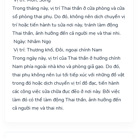
Trong tháng này, vị trí Thai thần ở cửa phòng và cửa
sổ phòng thai phụ. Do đó, không nên dịch chuyển vị
trí hoặc tiến hành tu sửa nơi này, tránh làm động
Thai thần, ảnh hưởng đến cả người mẹ và thai nhi.
Ngày: Nhâm Ngọ
Vị trí: Thương khố, Đôi, ngoại chính Nam
Trong ngày này, vị trí của Thai thần ở hướng chính
Nam phía ngoài nhà kho và phòng giã gạo. Do đó,
thai phụ không nên lui tới tiếp xúc với những đồ vật
trong đó hoặc dịch chuyển vị trí đồ đạc, tiến hành
các công việc sửa chữa đục đẽo ở nơi này. Bởi việc
làm đó có thể làm động Thai thần, ảnh hưởng đến
cả người mẹ và thai nhi.