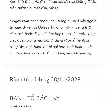
Kim Thổ
(Xấu)
Ra đi nhỡ tàu xe, cầu tài không được,
trên đường đi mất của, bất lợi.
* Ngày xuất hành theo lịch Khổng Minh ở đây nghĩa
là ngày đi xa, rời khỏi nhà trong một khoảng thời
gian dài, hoặc đi xa để làm hay thực hiện một công
việc quan trọng nào đó. Ví dụ như: xuất hành đi
công tác, xuất hành đi thi đại học, xuất hành di du
lịch (áp dụng khi có thể chủ động về thời gian đi).
Bành tổ bách kỵ 20/11/2023
BÀNH TỔ BÁCH KỴ
Ngày
Nhâm