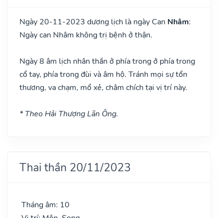
Ngày 20-11-2023 dương lịch là ngày Can
Nhâm
:
Ngày can Nhâm không trị bệnh ở thận.
Ngày 8 âm lịch nhân thần ở phía trong ở phía trong
cổ tay, phía trong đùi và âm hộ. Tránh mọi sự tổn
thương, va chạm, mổ xẻ, châm chích tại vị trí này.
* Theo Hải Thượng Lãn Ông.
Thai thần 20/11/2023
Tháng âm: 10
Vị trí: Môn, Song