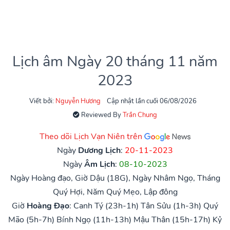
Lịch âm Ngày 20 tháng 11 năm
2023
Viết bởi:
Nguyễn Hương
Cập nhật lần cuối 06/08/2026
Reviewed By
Trần Chung
Theo dõi Lịch Vạn Niên trên
Ngày
Dương Lịch
:
20-11-2023
Ngày
Âm Lịch
:
08-10-2023
Ngày Hoàng đạo, Giờ Dậu (18G), Ngày Nhâm Ngọ, Tháng
Quý Hợi, Năm Quý Mẹo, Lập đông
Giờ
Hoàng Đạo
:
Canh Tý (23h-1h)
Tân Sửu (1h-3h)
Quý
Mão (5h-7h)
Bính Ngọ (11h-13h)
Mậu Thân (15h-17h)
Kỷ