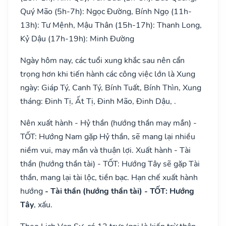
Quý Mão (5h-7h): Ngọc Đường, Bính Ngọ (11h-
13h): Tư Mệnh, Mậu Thân (15h-17h): Thanh Long,
Kỷ Dậu (17h-19h): Minh Đường
Ngày hôm nay, các tuổi xung khắc sau nên cẩn
trọng hơn khi tiến hành các công việc lớn là Xung
ngày: Giáp Tý, Canh Tý, Bính Tuất, Bính Thìn, Xung
tháng: Đinh Tị, Ất Tị, Đinh Mão, Đinh Dậu, .
Nên xuất hành - Hỷ thần (hướng thần may mắn) -
TỐT: Hướng Nam gặp Hỷ thần, sẽ mang lại nhiều
niềm vui, may mắn và thuận lợi. Xuất hành - Tài
thần (hướng thần tài) - TỐT: Hướng Tây sẽ gặp Tài
thần, mang lại tài lộc, tiền bạc. Hạn chế xuất hành
hướng
- Tài thần (hướng thần tài) - TỐT: Hướng
Tây
, xấu.