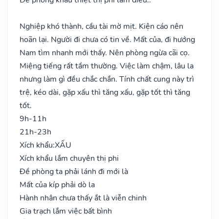
Nghiệp khó thành, cầu tài mờ mịt. Kiện cáo nên
hoãn lại. Người đi chưa có tin về. Mất của, đi hướng
Nam tìm nhanh mới thấy. Nên phòng ngừa cãi cọ.
Miệng tiếng rất tầm thường. Việc làm chậm, lâu la
nhưng làm gì đều chắc chắn. Tính chất cung này trì
trệ, kéo dài, gặp xấu thì tăng xấu, gặp tốt thì tăng
tốt.
9h-11h
21h-23h
Xích khẩu:
XẤU
Xích khẩu lắm chuyên thị phi
Đề phòng ta phải lánh đi mới là
Mất của kíp phải dò la
Hành nhân chưa thấy ắt là viễn chinh
Gia trạch lắm việc bất bình