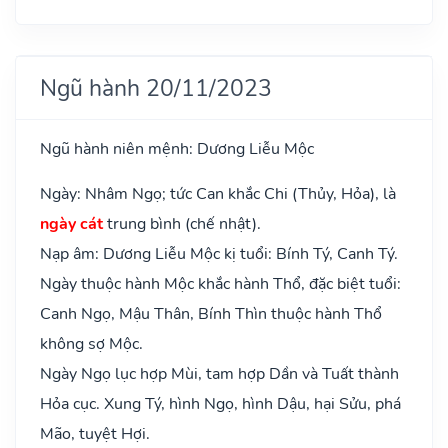
Ngũ hành 20/11/2023
Ngũ hành niên mệnh: Dương Liễu Mộc
Ngày: Nhâm Ngọ; tức Can khắc Chi (Thủy, Hỏa), là
ngày cát
trung bình (chế nhật).
Nạp âm: Dương Liễu Mộc kị tuổi: Bính Tý, Canh Tý.
Ngày thuộc hành Mộc khắc hành Thổ, đặc biệt tuổi:
Canh Ngọ, Mậu Thân, Bính Thìn thuộc hành Thổ
không sợ Mộc.
Ngày Ngọ lục hợp Mùi, tam hợp Dần và Tuất thành
Hỏa cục. Xung Tý, hình Ngọ, hình Dậu, hại Sửu, phá
Mão, tuyệt Hợi.