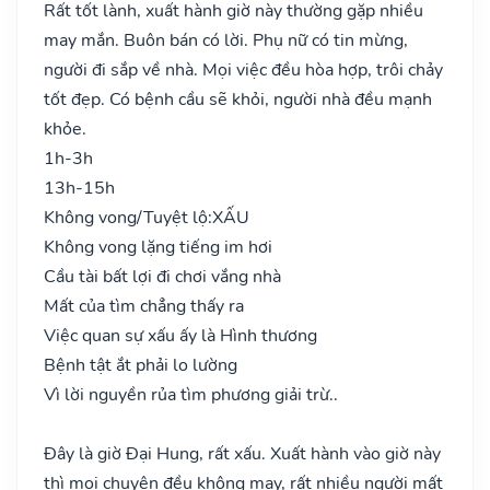
Rất tốt lành, xuất hành giờ này thường gặp nhiều
may mắn. Buôn bán có lời. Phụ nữ có tin mừng,
người đi sắp về nhà. Mọi việc đều hòa hợp, trôi chảy
tốt đẹp. Có bệnh cầu sẽ khỏi, người nhà đều mạnh
khỏe.
1h-3h
13h-15h
Không vong/Tuyệt lộ:
XẤU
Không vong lặng tiếng im hơi
Cầu tài bất lợi đi chơi vắng nhà
Mất của tìm chẳng thấy ra
Việc quan sự xấu ấy là Hình thương
Bệnh tật ắt phải lo lường
Vì lời nguyền rủa tìm phương giải trừ..
Đây là giờ Đại Hung, rất xấu. Xuất hành vào giờ này
thì mọi chuyện đều không may, rất nhiều người mất