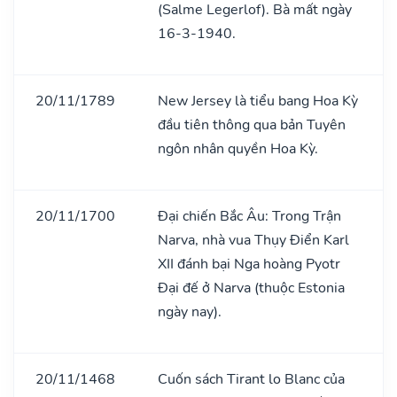
(Salme Legerlof). Bà mất ngày
16-3-1940.
20/11/1789
New Jersey là tiểu bang Hoa Kỳ
đầu tiên thông qua bản Tuyên
ngôn nhân quyền Hoa Kỳ.
20/11/1700
Đại chiến Bắc Âu: Trong Trận
Narva, nhà vua Thụy Điển Karl
XII đánh bại Nga hoàng Pyotr
Đại đế ở Narva (thuộc Estonia
ngày nay).
20/11/1468
Cuốn sách Tirant lo Blanc của