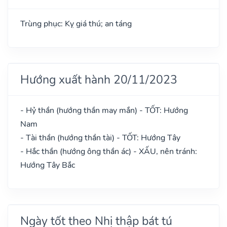
Trùng phục: Kỵ giá thú; an táng
Hướng xuất hành 20/11/2023
- Hỷ thần (hướng thần may mắn) - TỐT: Hướng
Nam
- Tài thần (hướng thần tài) - TỐT: Hướng Tây
- Hắc thần (hướng ông thần ác) - XẤU, nên tránh:
Hướng Tây Bắc
Ngày tốt theo Nhị thập bát tú