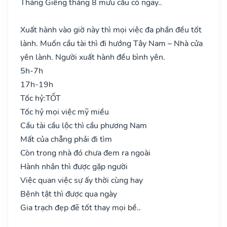
Tháng Giêng tháng 8 mưu cầu có ngay..
Xuất hành vào giờ này thì mọi việc đa phần đều tốt
lành. Muốn cầu tài thì đi hướng Tây Nam – Nhà cửa
yên lành. Người xuất hành đều bình yên.
5h-7h
17h-19h
Tốc hỷ:
TỐT
Tốc hỷ mọi việc mỹ miều
Cầu tài cầu lộc thì cầu phương Nam
Mất của chẳng phải đi tìm
Còn trong nhà đó chưa đem ra ngoài
Hành nhân thì được gặp người
Việc quan việc sự ấy thời cùng hay
Bệnh tật thì được qua ngày
Gia trạch đẹp đẽ tốt thay mọi bề..