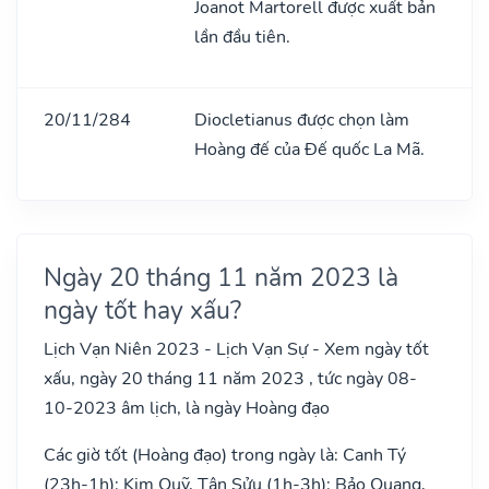
Joanot Martorell được xuất bản
lần đầu tiên.
20/11/284
Diocletianus được chọn làm
Hoàng đế của Đế quốc La Mã.
Ngày 20 tháng 11 năm 2023 là
ngày tốt hay xấu?
Lịch Vạn Niên 2023 - Lịch Vạn Sự - Xem ngày tốt
xấu, ngày 20 tháng 11 năm 2023 , tức ngày 08-
10-2023 âm lịch, là ngày Hoàng đạo
Các giờ tốt (Hoàng đạo) trong ngày là: Canh Tý
(23h-1h): Kim Quỹ, Tân Sửu (1h-3h): Bảo Quang,