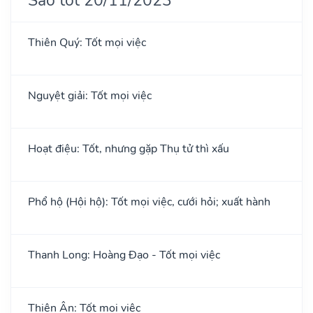
Thiên Quý: Tốt mọi việc
Nguyệt giải: Tốt mọi việc
Hoạt điệu: Tốt, nhưng gặp Thụ tử thì xấu
Phổ hộ (Hội hộ): Tốt mọi việc, cưới hỏi; xuất hành
Thanh Long: Hoàng Đạo - Tốt mọi việc
Thiên Ân: Tốt mọi việc