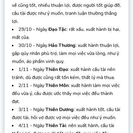
về cũng tốt, nhiều thuận lợi, được người tốt giúp đỡ,
cầu tài được như ý muốn, tranh luận thường thắng
lợi.
29/10 - Ngày
Đạo Tặc
: rất xấu, xuất hành bị hại,
mất của.
30/10 - Ngày
Hảo Thương
: xuất hành thuận lợi,
gặp qúy nhân phù trợ, làm mọi việc vừa lòng, như ý
muốn, áo phẩm vinh quy.
1/11 - Ngày
Thiên Đạo
: xuất hành cầu tài nên
tránh, dù được cũng rất tốn kém, thất lý mà thua.
2/11 - Ngày
Thiên Môn
: xuất hành làm mọi việc
đều vừa ý, cầu được ước thấy mọi việc đều thành
đạt.
3/11 - Ngày
Thiên Dương
: xuất hành tốt, cầu tài
được tài, hỏi vợ được vợ mọi việc đều như ý muốn.
4/11 - Ngày
Thiên Tài
: nên xuất hành, cầu tài