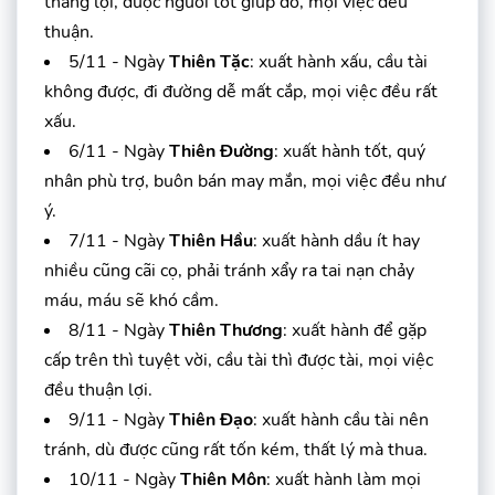
thắng lợi, được người tốt giúp đỡ, mọi việc đều
thuận.
5/11 - Ngày
Thiên Tặc
: xuất hành xấu, cầu tài
không được, đi đường dễ mất cắp, mọi việc đều rất
xấu.
6/11 - Ngày
Thiên Đường
: xuất hành tốt, quý
nhân phù trợ, buôn bán may mắn, mọi việc đều như
ý.
7/11 - Ngày
Thiên Hầu
: xuất hành dầu ít hay
nhiều cũng cãi cọ, phải tránh xẩy ra tai nạn chảy
máu, máu sẽ khó cầm.
8/11 - Ngày
Thiên Thương
: xuất hành để gặp
cấp trên thì tuyệt vời, cầu tài thì được tài, mọi việc
đều thuận lợi.
9/11 - Ngày
Thiên Đạo
: xuất hành cầu tài nên
tránh, dù được cũng rất tốn kém, thất lý mà thua.
10/11 - Ngày
Thiên Môn
: xuất hành làm mọi