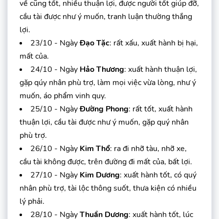
về cũng tốt, nhiều thuận lợi, được người tốt giúp đỡ,
cầu tài được như ý muốn, tranh luận thường thắng
lợi.
23/10 - Ngày
Đạo Tặc
: rất xấu, xuất hành bị hại,
mất của.
24/10 - Ngày
Hảo Thương
: xuất hành thuận lợi,
gặp qúy nhân phù trợ, làm mọi việc vừa lòng, như ý
muốn, áo phẩm vinh quy.
25/10 - Ngày
Đường Phong
: rất tốt, xuất hành
thuận lợi, cầu tài được như ý muốn, gặp quý nhân
phù trợ.
26/10 - Ngày
Kim Thổ
: ra đi nhỡ tàu, nhỡ xe,
cầu tài không được, trên đường đi mất của, bất lợi.
27/10 - Ngày
Kim Dương
: xuất hành tốt, có quý
nhân phù trợ, tài lộc thông suốt, thưa kiện có nhiều
lý phải.
28/10 - Ngày
Thuần Dương
: xuất hành tốt, lúc