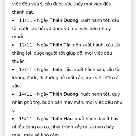
việc đều vừa ý, cầu được ước thấy mọi việc đều
thành đạt.
11/11 - Ngày
Thiên Dương
: xuất hành tốt, cầu
tài được tài, hỏi vợ được vợ mọi việc đều như ý
muốn.
12/11 - Ngày
Thiên Tài
: nên xuất hành, cầu tài
thắng lợi, được người tốt giúp đỡ, mọi việc đều
thuận.
13/11 - Ngày
Thiên Tặc
: xuất hành xấu, cầu tài
không được, đi đường dễ mất cắp, mọi việc đều rất
xấu.
14/11 - Ngày
Thiên Đường
: xuất hành tốt, quý
nhân phù trợ, buôn bán may mắn, mọi việc đều như
ý.
15/11 - Ngày
Thiên Hầu
: xuất hành dầu ít hay
nhiều cũng cãi cọ, phải tránh xẩy ra tai nạn chảy
máu, máu sẽ khó cầm.