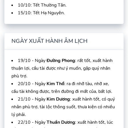
10/10: Tết Thường Tân.
15/10: Tết Hạ Nguyên.
NGÀY XUẤT HÀNH ÂM LỊCH
19/10 - Ngày
Đường Phong
: rất tốt, xuất hành
thuận lợi, cầu tài được như ý muốn, gặp quý nhân
phù trợ.
20/10 - Ngày
Kim Thổ
: ra đi nhỡ tàu, nhỡ xe,
cầu tài không được, trên đường đi mất của, bất lợi.
21/10 - Ngày
Kim Dương
: xuất hành tốt, có quý
nhân phù trợ, tài lộc thông suốt, thưa kiện có nhiều
lý phải.
22/10 - Ngày
Thuần Dương
: xuất hành tốt, lúc