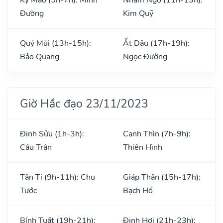
Đường
Kim Quỹ
Quý Mùi (13h-15h):
Ất Dậu (17h-19h):
Bảo Quang
Ngọc Đường
Giờ Hắc đạo 23/11/2023
Đinh Sửu (1h-3h):
Canh Thìn (7h-9h):
Câu Trận
Thiên Hình
Tân Tị (9h-11h): Chu
Giáp Thân (15h-17h):
Tước
Bạch Hổ
Bính Tuất (19h-21h):
Đinh Hợi (21h-23h):