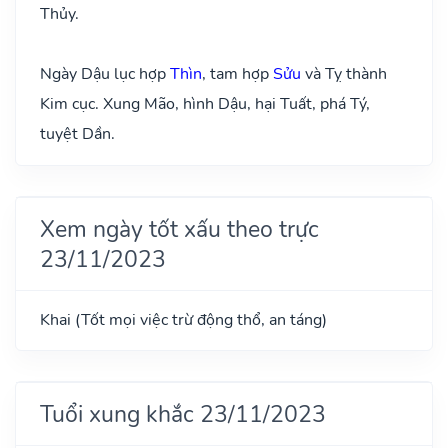
Thủy.
Ngày Dậu lục hợp
Thìn
, tam hợp
Sửu
và Tỵ thành
Kim cục. Xung Mão, hình Dậu, hại Tuất, phá Tý,
tuyệt Dần.
Xem ngày tốt xấu theo trực
23/11/2023
Khai (Tốt mọi việc trừ động thổ, an táng)
Tuổi xung khắc 23/11/2023