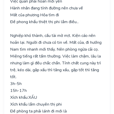
Việc quan phải hoãn mới yên
Hành nhân đang tính đường nên chưa về
Mất của phương Hỏa tìm đi
Đề phong khẩu thiệt thị phi lắm điều..
Nghiệp khó thành, cầu tài mờ mịt. Kiện cáo nên
hoãn lại. Người đi chưa có tin về. Mất của, đi hướng
Nam tìm nhanh mới thấy. Nên phòng ngừa cãi cọ.
Miệng tiếng rất tầm thường. Việc làm chậm, lâu la
nhưng làm gì đều chắc chắn. Tính chất cung này trì
trệ, kéo dài, gặp xấu thì tăng xấu, gặp tốt thì tăng
tốt.
3h-5h
15h-17h
Xích khẩu:
XẤU
Xích khẩu lắm chuyên thị phi
Đề phòng ta phải lánh đi mới là