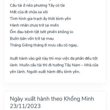
Cầu tài ở nẻo phương Tây có tài
Mất của đi chửa xa xôi
Tình hình gia trạch ấy thời bình yên
Hành nhân chưa trở lại miền
Ốm đau bệnh tật bớt phiền không lo
Buôn bán vốn trở lại mau
Tháng Giêng tháng 8 mưu cầu có ngay..
Xuất hành vào giờ này thì mọi việc đa phần đều tốt
lành. Muốn cầu tài thì đi hướng Tây Nam – Nhà cửa
yên lành. Người xuất hành đều bình yên.
Ngày xuất hành theo Khổng Minh
23/11/2023