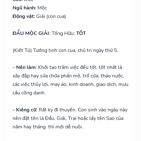
Ngũ hành:
Mộc
Động vật:
Giải (con cua)
ĐẨU MỘC GIẢI
: Tống Hữu:
TỐT
(Kiết Tú) Tướng tinh con cua, chủ trị ngày thứ 5.
- Nên làm
: Khởi tạo trăm việc đều tốt, tốt nhất là
xây đắp hay sửa chữa phần mộ, trổ cửa, tháo nước,
các việc thủy lợi, may áo, kinh doanh, giao dịch, mưu
cầu công danh.
- Kiêng cữ
: Rất kỵ đi thuyền. Con sinh vào ngày này
nên đặt tên là Đẩu, Giải, Trại hoặc lấy tên Sao của
năm hay tháng thì mới dễ nuôi.