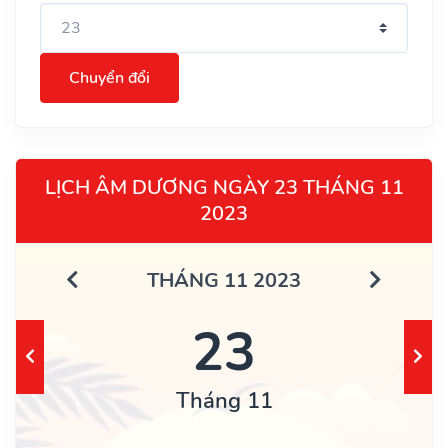
Chuyển đổi
LỊCH ÂM DƯƠNG NGÀY 23 THÁNG 11
2023
THÁNG 11 2023
23
Tháng 11