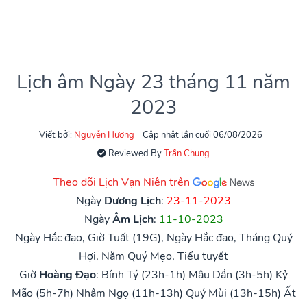
Lịch âm Ngày 23 tháng 11 năm
2023
Viết bởi:
Nguyễn Hương
Cập nhật lần cuối 06/08/2026
Reviewed By
Trần Chung
Theo dõi Lịch Vạn Niên trên
Ngày
Dương Lịch
:
23-11-2023
Ngày
Âm Lịch
:
11-10-2023
Ngày Hắc đạo, Giờ Tuất (19G), Ngày Hắc đạo, Tháng Quý
Hợi, Năm Quý Mẹo, Tiểu tuyết
Giờ
Hoàng Đạo
:
Bính Tý (23h-1h)
Mậu Dần (3h-5h)
Kỷ
Mão (5h-7h)
Nhâm Ngọ (11h-13h)
Quý Mùi (13h-15h)
Ất