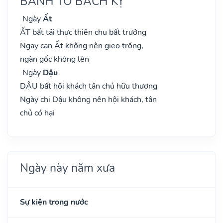
BÀNH TỔ BÁCH KỴ
Ngày
Ất
ẤT bất tải thực thiên chu bất trưởng
Ngay can Ất không nên gieo trồng,
ngàn gốc không lên
Ngày
Dậu
DẬU bất hội khách tân chủ hữu thương
Ngày chi Dậu không nên hội khách, tân
chủ có hại
Ngày này năm xưa
Sự kiện trong nước