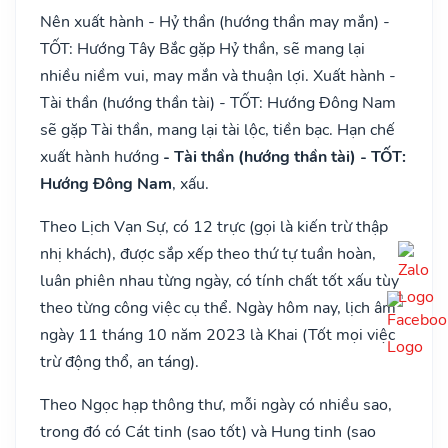
Nên xuất hành - Hỷ thần (hướng thần may mắn) -
TỐT: Hướng Tây Bắc gặp Hỷ thần, sẽ mang lại
nhiều niềm vui, may mắn và thuận lợi. Xuất hành -
Tài thần (hướng thần tài) - TỐT: Hướng Đông Nam
sẽ gặp Tài thần, mang lại tài lộc, tiền bạc. Hạn chế
xuất hành hướng
- Tài thần (hướng thần tài) - TỐT:
Hướng Đông Nam
, xấu.
Theo Lịch Vạn Sự, có 12 trực (gọi là kiến trừ thập
nhị khách), được sắp xếp theo thứ tự tuần hoàn,
luân phiên nhau từng ngày, có tính chất tốt xấu tùy
theo từng công việc cụ thể. Ngày hôm nay, lịch âm
ngày 11 tháng 10 năm 2023 là Khai (Tốt mọi việc
trừ động thổ, an táng).
Theo Ngọc hạp thông thư, mỗi ngày có nhiều sao,
trong đó có Cát tinh (sao tốt) và Hung tinh (sao