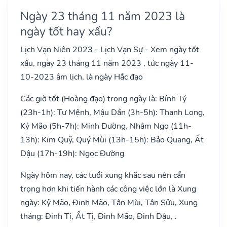
Ngày 23 tháng 11 năm 2023 là
ngày tốt hay xấu?
Lịch Vạn Niên 2023 - Lịch Vạn Sự - Xem ngày tốt
xấu, ngày 23 tháng 11 năm 2023 , tức ngày 11-
10-2023 âm lịch, là ngày Hắc đạo
Các giờ tốt (Hoàng đạo) trong ngày là: Bính Tý
(23h-1h): Tư Mệnh, Mậu Dần (3h-5h): Thanh Long,
Kỷ Mão (5h-7h): Minh Đường, Nhâm Ngọ (11h-
13h): Kim Quỹ, Quý Mùi (13h-15h): Bảo Quang, Ất
Dậu (17h-19h): Ngọc Đường
Ngày hôm nay, các tuổi xung khắc sau nên cẩn
trọng hơn khi tiến hành các công việc lớn là Xung
ngày: Kỷ Mão, Đinh Mão, Tân Mùi, Tân Sửu, Xung
tháng: Đinh Tị, Ất Tị, Đinh Mão, Đinh Dậu, .