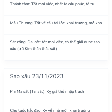
Thánh tâm: Tốt mọi việc, nhất là cầu phúc, tế tự
Mẫu Thương: Tốt về cầu tài lộc; khai trương, mở kho
Sát cống: Đại cát: tốt mọi việc, có thể giải được sao
xấu (trừ Kim thần thất sát)
Sao xấu 23/11/2023
Phi Ma sát (Tai sát): Kỵ giá thú nhập trạch
Chu tước hắc đạo: Kỵ về nhà mới; khai trương