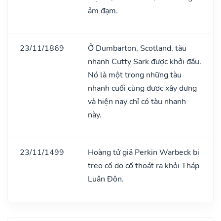
ảm đạm.
23/11/1869
Ở Dumbarton, Scotland, tàu
nhanh Cutty Sark được khởi đầu.
Nó là một trong những tàu
nhanh cuối cùng được xây dựng
và hiện nay chỉ có tàu nhanh
này.
23/11/1499
Hoàng tử giả Perkin Warbeck bị
treo cổ do cố thoát ra khỏi Tháp
Luân Đôn.