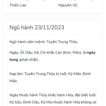
Thiên Lao
Nguyên Vũ
Ngũ hành 23/11/2023
Ngũ hành niên mệnh: Tuyền Trung Thủy
Ngày: Ất Dậu; tức Chi khắc Can (Kim, Mộc), là
ngày
hung
(phạt nhật).
Nạp âm: Tuyền Trung Thủy kị tuổi: Kỷ Mão, Đinh
Mão.
Ngày thuộc hành Thủy khắc hành Hỏa, đặc biệt tuổi:
Kỷ Sửu, Đinh Dậu, Kỷ Mùi thuộc hành Hỏa không sợ