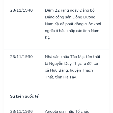
23/11/1940
Đêm 22 rạng ngày Đảng bộ
Đảng cộng sản Đông Dương
Nam Kỳ đã phát động cuộc khởi
nghĩa ở hầu khắp các tỉnh Nam
Kỳ.
23/11/1930
Nhà sân khấu Tào Mạt tên thật
là Nguyễn Duy Thục ra đời tại
xã Hữu Bằng, huyện Thạch
Thất, tỉnh Hà Tây.
Sự kiện quốc tế
23/11/1996
Angola gia nhập Tổ chức