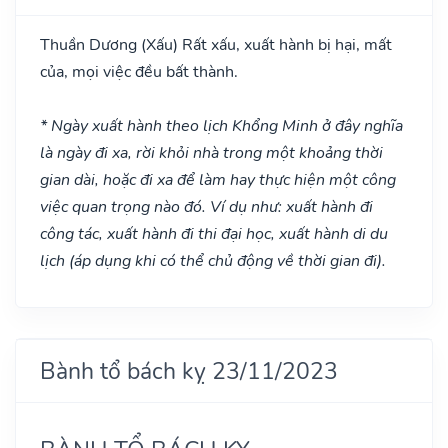
Thuần Dương
(Xấu)
Rất xấu, xuất hành bị hại, mất
của, mọi việc đều bất thành.
* Ngày xuất hành theo lịch Khổng Minh ở đây nghĩa
là ngày đi xa, rời khỏi nhà trong một khoảng thời
gian dài, hoặc đi xa để làm hay thực hiện một công
việc quan trọng nào đó. Ví dụ như: xuất hành đi
công tác, xuất hành đi thi đại học, xuất hành di du
lịch (áp dụng khi có thể chủ động về thời gian đi).
Bành tổ bách kỵ 23/11/2023