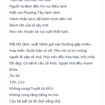
Người ta đem đến tin vui điều lành
Mất của Phương Tây rành rành
Hành nhân xem đã hành trình đến nơi
Bệnh tật sửa lễ cầu trời
Mọi việc thuận lợi vui cười thật tươi..
Rất tốt lành, xuất hành giờ này thường gặp nhiều
may mắn. Buôn bán có lời. Phụ nữ có tin mừng,
người đi sắp về nhà. Mọi việc đều hòa hợp, trôi chảy
tốt đẹp. Có bệnh cầu sẽ khỏi, người nhà đều mạnh
khỏe.
7h-9h
19h-21h
Không vong/Tuyệt lộ:
XẤU
Không vong lặng tiếng im hơi
Cầu tài bất lợi đi chơi vắng nhà