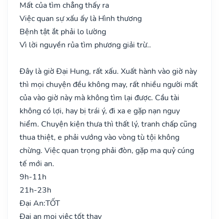
Mất của tìm chẳng thấy ra
Việc quan sự xấu ấy là Hình thương
Bệnh tật ắt phải lo lường
Vì lời nguyền rủa tìm phương giải trừ..
Đây là giờ Đại Hung, rất xấu. Xuất hành vào giờ này
thì mọi chuyện đều không may, rất nhiều người mất
của vào giờ này mà không tìm lại được. Cầu tài
không có lợi, hay bị trái ý, đi xa e gặp nạn nguy
hiểm. Chuyện kiện thưa thì thất lý, tranh chấp cũng
thua thiệt, e phải vướng vào vòng tù tội không
chừng. Việc quan trọng phải đòn, gặp ma quỷ cúng
tế mới an.
9h-11h
21h-23h
Đại An:
TỐT
Đại an mọi việc tốt thay