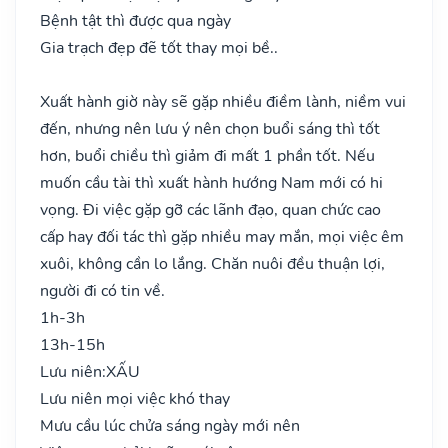
Bệnh tật thì được qua ngày
Gia trạch đẹp đẽ tốt thay mọi bề..
Xuất hành giờ này sẽ gặp nhiều điềm lành, niềm vui
đến, nhưng nên lưu ý nên chọn buổi sáng thì tốt
hơn, buổi chiều thì giảm đi mất 1 phần tốt. Nếu
muốn cầu tài thì xuất hành hướng Nam mới có hi
vọng. Đi việc gặp gỡ các lãnh đạo, quan chức cao
cấp hay đối tác thì gặp nhiều may mắn, mọi việc êm
xuôi, không cần lo lắng. Chăn nuôi đều thuận lợi,
người đi có tin về.
1h-3h
13h-15h
Lưu niên:
XẤU
Lưu niên mọi việc khó thay
Mưu cầu lúc chửa sáng ngày mới nên