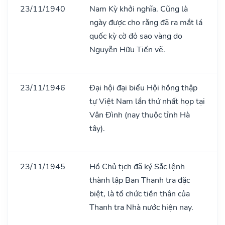
23/11/1940
Nam Kỳ khởi nghĩa. Cũng là
ngày được cho rằng đã ra mắt lá
quốc kỳ cờ đỏ sao vàng do
Nguyễn Hữu Tiến vẽ.
23/11/1946
Đại hội đại biểu Hội hồng thập
tự Việt Nam lần thứ nhất họp tại
Vân Đình (nay thuộc tỉnh Hà
tây).
23/11/1945
Hồ Chủ tịch đã ký Sắc lệnh
thành lập Ban Thanh tra đặc
biệt, là tổ chức tiền thân của
Thanh tra Nhà nước hiện nay.