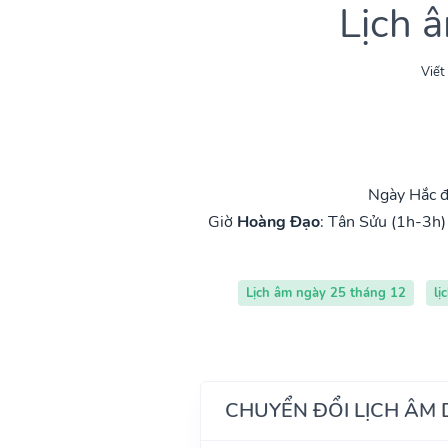
Lịch 
Viết
Ngày Hắc đ
Giờ
Hoàng Đạo
:
Tân Sửu (1h-3h)
Lịch âm ngày 25 tháng 12
lị
CHUYỂN ĐỔI LỊCH ÂM