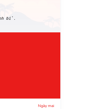
inh bỉ.
Ngày mai