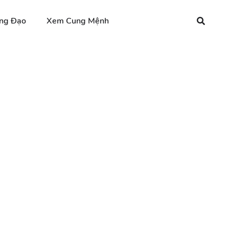
ng Đạo
Xem Cung Mệnh