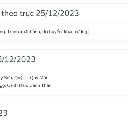
 theo trực 25/12/2023
g. Tránh xuất hành, di chuyển, khai trương.)
5/12/2023
uý Sửu, Quý Tị, Quý Mùi
gọ, Canh Dần, Canh Thân
23