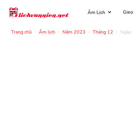
Gieo
Âm Lịch
Trang chủ
Âm lịch
Năm 2023
Tháng 12
Ngày