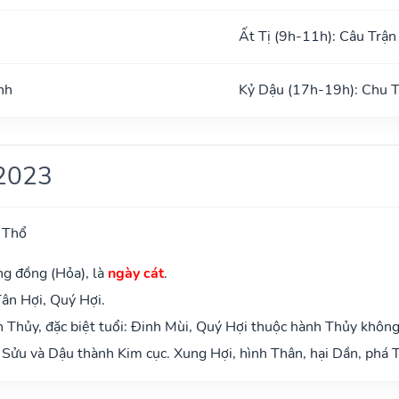
Ất Tị (9h-11h): Câu Trận
nh
Kỷ Dậu (17h-19h): Chu 
2023
 Thổ
ng đồng (Hỏa), là
ngày cát
.
Tân Hợi, Quý Hợi.
Thủy, đặc biệt tuổi: Đinh Mùi, Quý Hợi thuộc hành Thủy không
Sửu và Dậu thành Kim cục. Xung Hợi, hình Thân, hại Dần, phá T