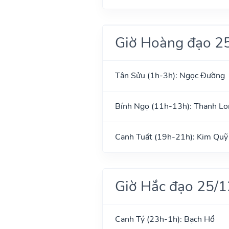
Giờ Hoàng đạo 2
Tân Sửu (1h-3h): Ngọc Đường
Bính Ngọ (11h-13h): Thanh Lo
Canh Tuất (19h-21h): Kim Quỹ
Giờ Hắc đạo 25/
Canh Tý (23h-1h): Bạch Hổ