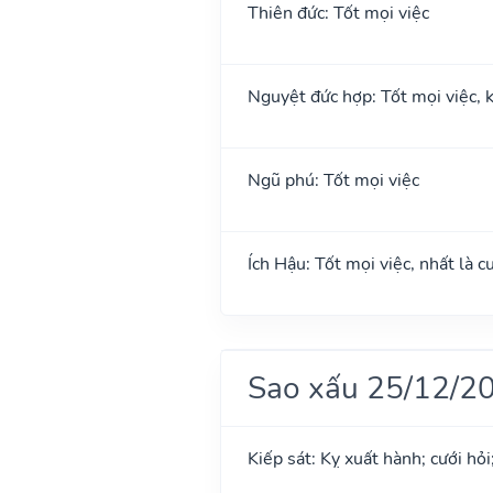
Thiên đức: Tốt mọi việc
Nguyệt đức hợp: Tốt mọi việc, k
Ngũ phú: Tốt mọi việc
Ích Hậu: Tốt mọi việc, nhất là cư
Sao xấu 25/12/2
Kiếp sát: Kỵ xuất hành; cưới hỏi