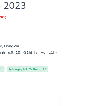
m 2023
Chung
o, Đông chí
nh Tuất (19h-21h)
Tân Hợi (21h-
23
lịch ngày tốt 25 tháng 12