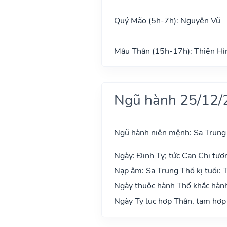
Quý Mão (5h-7h): Nguyên Vũ
Mậu Thân (15h-17h): Thiên Hì
Ngũ hành 25/12/
Ngũ hành niên mệnh: Sa Trung
Ngày: Đinh Tỵ; tức Can Chi tươ
Nạp âm: Sa Trung Thổ kị tuổi: 
Ngày thuộc hành Thổ khắc hành 
Ngày Tỵ lục hợp Thân, tam hợp 