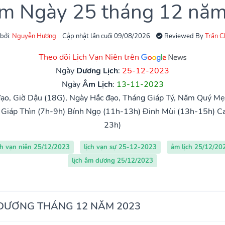
âm Ngày 25 tháng 12 nă
 bởi:
Nguyễn Hương
Cập nhật lần cuối 09/08/2026
Reviewed By
Trần 
Theo dõi Lịch Vạn Niên trên
Ngày
Dương Lịch
:
25-12-2023
Ngày
Âm Lịch
:
13-11-2023
ạo, Giờ Dậu (18G), Ngày Hắc đạo, Tháng Giáp Tý, Năm Quý Mẹ
Giáp Thìn (7h-9h)
Bính Ngọ (11h-13h)
Đinh Mùi (13h-15h)
Ca
23h)
ch vạn niên 25/12/2023
lịch vạn sự 25-12-2023
âm lịch 25/12/20
lịch âm dương 25/12/2023
 DƯƠNG THÁNG 12 NĂM 2023