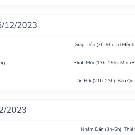
5/12/2023
Giáp Thìn (7h-9h): Tư Mệnh
ng
Đinh Mùi (13h-15h): Minh 
Tân Hợi (21h-23h): Bảo Qu
12/2023
Nhâm Dần (3h-5h): Thiê