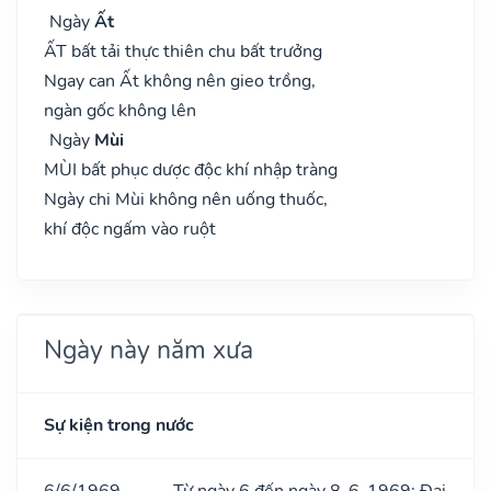
Ngày
Ất
ẤT bất tải thực thiên chu bất trưởng
Ngay can Ất không nên gieo trồng,
ngàn gốc không lên
Ngày
Mùi
MÙI bất phục dược độc khí nhập tràng
Ngày chi Mùi không nên uống thuốc,
khí độc ngấm vào ruột
Ngày này năm xưa
Sự kiện trong nước
6/6/1969
Từ ngày 6 đến ngày 8-6-1969: Đại