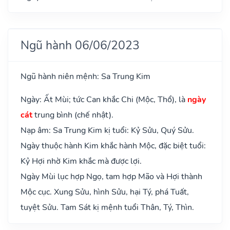
Ngũ hành 06/06/2023
Ngũ hành niên mệnh: Sa Trung Kim
Ngày: Ất Mùi; tức Can khắc Chi (Mộc, Thổ), là
ngày
cát
trung bình (chế nhật).
Nạp âm: Sa Trung Kim kị tuổi: Kỷ Sửu, Quý Sửu.
Ngày thuộc hành Kim khắc hành Mộc, đặc biệt tuổi:
Kỷ Hợi nhờ Kim khắc mà được lợi.
Ngày Mùi lục hợp Ngọ, tam hợp Mão và Hợi thành
Mộc cục. Xung Sửu, hình Sửu, hại Tý, phá Tuất,
tuyệt Sửu. Tam Sát kị mệnh tuổi Thân, Tý, Thìn.