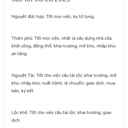
Nguyệt đức hợp: Tốt mọi việc, kỵ tố tụng
Thiên phú: Tốt mọi việc, nhất là xây dựng nhà cửa,
khởi công, động thổ; khai trương, mở kho, nhập kho;
an táng
Nguyệt Tài: Tốt cho việc cầu tài lộc; khai trương, mở
kho, nhập kho; xuất hành, di chuyển; giao dịch, mua
bán, ký kết
Lộc khố: Tốt cho việc cầu tài lộc; khai trương; giao
dịch