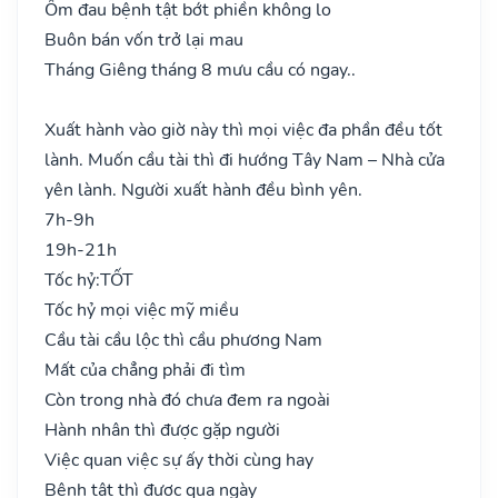
Ốm đau bệnh tật bớt phiền không lo
Buôn bán vốn trở lại mau
Tháng Giêng tháng 8 mưu cầu có ngay..
Xuất hành vào giờ này thì mọi việc đa phần đều tốt
lành. Muốn cầu tài thì đi hướng Tây Nam – Nhà cửa
yên lành. Người xuất hành đều bình yên.
7h-9h
19h-21h
Tốc hỷ:
TỐT
Tốc hỷ mọi việc mỹ miều
Cầu tài cầu lộc thì cầu phương Nam
Mất của chẳng phải đi tìm
Còn trong nhà đó chưa đem ra ngoài
Hành nhân thì được gặp người
Việc quan việc sự ấy thời cùng hay
Bệnh tật thì được qua ngày