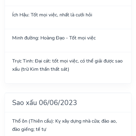
Ích Hậu: Tốt mọi việc, nhất là cưới hỏi
Minh đường: Hoàng Đạo - Tốt mọi việc
Trực Tinh: Đại cát: tốt mọi việc, có thể giải được sao
xấu (trừ Kim thần thất sát)
Sao xấu 06/06/2023
Thổ ôn (Thiên cẩu): Kỵ xây dựng nhà cửa; đào ao,
đào giếng; tế tự