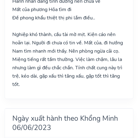
Hành nhân đang tính đường nên chưa về
Mất của phương Hỏa tìm đi
Đề phong khẩu thiệt thị phi lắm điều..
Nghiệp khó thành, cầu tài mờ mịt. Kiện cáo nên
hoãn lại. Người đi chưa có tin về. Mất của, đi hướng
Nam tìm nhanh mới thấy. Nên phòng ngừa cãi cọ.
Miệng tiếng rất tầm thường. Việc làm chậm, lâu la
nhưng làm gì đều chắc chắn. Tính chất cung này trì
trệ, kéo dài, gặp xấu thì tăng xấu, gặp tốt thì tăng
tốt.
Ngày xuất hành theo Khổng Minh
06/06/2023