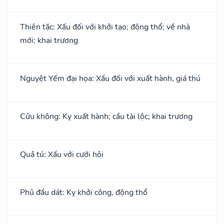
Thiên tặc: Xấu đối với khởi tạo; động thổ; về nhà
mới; khai trương
Nguyệt Yếm đại họa: Xấu đối với xuất hành, giá thú
Cửu không: Kỵ xuất hành; cầu tài lộc; khai trương
Quả tú: Xấu với cưới hỏi
Phủ đầu dát: Kỵ khởi công, động thổ