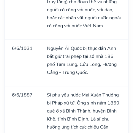
truy tặng) cho đoàn thể và những
người có công với nước, với dân,
hoặc các nhân vật người nước ngoài
có công với nước Việt Nam.
6/6/1931
Nguyễn Ái Quốc bị thực dân Anh
bắt giữ trái phép tại số nhà 186,
phố Tam Lung, Cửu Long, Hương
Cảng - Trung Quốc.
6/6/1887
Sĩ phu yêu nước Mai Xuân Thưởng
bị Pháp xử tử. Ông sinh nǎm 1860,
quê ở xã Bình Thành, huyện Bình
Khê, tỉnh Bình Định. Là sĩ phu
hưởng ứng tích cực chiếu Cần