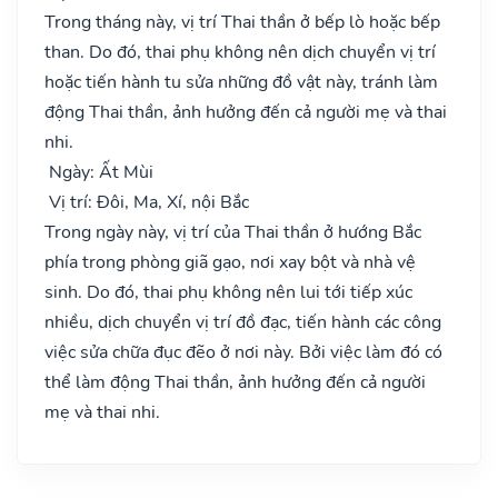
Trong tháng này, vị trí Thai thần ở bếp lò hoặc bếp
than. Do đó, thai phụ không nên dịch chuyển vị trí
hoặc tiến hành tu sửa những đồ vật này, tránh làm
động Thai thần, ảnh hưởng đến cả người mẹ và thai
nhi.
Ngày: Ất Mùi
Vị trí: Đôi, Ma, Xí, nội Bắc
Trong ngày này, vị trí của Thai thần ở hướng Bắc
phía trong phòng giã gạo, nơi xay bột và nhà vệ
sinh. Do đó, thai phụ không nên lui tới tiếp xúc
nhiều, dịch chuyển vị trí đồ đạc, tiến hành các công
việc sửa chữa đục đẽo ở nơi này. Bởi việc làm đó có
thể làm động Thai thần, ảnh hưởng đến cả người
mẹ và thai nhi.