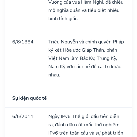
Vương của vua Hàm Nghi, đã chiêu
mộ nghĩa quân và tiêu diệt nhiều
binh lính giặc.
6/6/1884
Triều Nguyễn và chính quyền Pháp
ký kết Hòa ước Giáp Thân, phân
Việt Nam làm Bắc Kỳ, Trung Kỳ,
Nam Kỳ với các chế độ cai trị khác
nhau.
Sự kiện quốc tế
6/6/2011
Ngày IPv6 Thế giới đầu tiên diễn
ra, đánh dấu cột mốc thử nghiệm
IPv6 trên toàn cầu và sự phát triển