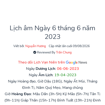
Lịch âm Ngày 6 tháng 6 năm
2023
Viết bởi:
Nguyễn Hương
Cập nhật lần cuối 09/08/2026
Reviewed By
Trần Chung
Theo dõi Lịch Vạn Niên trên
Ngày
Dương Lịch
:
06-06-2023
Ngày
Âm Lịch
:
19-04-2023
Ngày Hoàng đạo, Giờ Dậu (18G), Ngày Ất Mùi, Tháng
Đinh Tị, Năm Quý Mẹo, Mang chủng
Giờ
Hoàng Đạo
:
Mậu Dần (3h-5h)
Kỷ Mão (5h-7h)
Tân Tị
(9h-11h)
Giáp Thân (15h-17h)
Bính Tuất (19h-21h)
Đinh