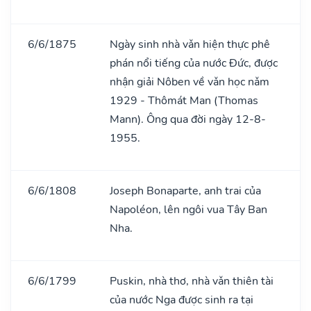
6/6/1875
Ngày sinh nhà vǎn hiện thực phê
phán nổi tiếng của nước Đức, được
nhận giải Nôben về vǎn học nǎm
1929 - Thômát Man (Thomas
Mann). Ông qua đời ngày 12-8-
1955.
6/6/1808
Joseph Bonaparte, anh trai của
Napoléon, lên ngôi vua Tây Ban
Nha.
6/6/1799
Puskin, nhà thơ, nhà vǎn thiên tài
của nước Nga được sinh ra tại