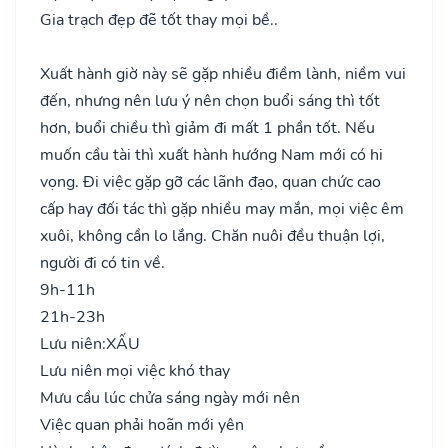
Gia trạch đẹp đẽ tốt thay mọi bề..
Xuất hành giờ này sẽ gặp nhiều điềm lành, niềm vui
đến, nhưng nên lưu ý nên chọn buổi sáng thì tốt
hơn, buổi chiều thì giảm đi mất 1 phần tốt. Nếu
muốn cầu tài thì xuất hành hướng Nam mới có hi
vọng. Đi việc gặp gỡ các lãnh đạo, quan chức cao
cấp hay đối tác thì gặp nhiều may mắn, mọi việc êm
xuôi, không cần lo lắng. Chăn nuôi đều thuận lợi,
người đi có tin về.
9h-11h
21h-23h
Lưu niên:
XẤU
Lưu niên mọi việc khó thay
Mưu cầu lúc chửa sáng ngày mới nên
Việc quan phải hoãn mới yên