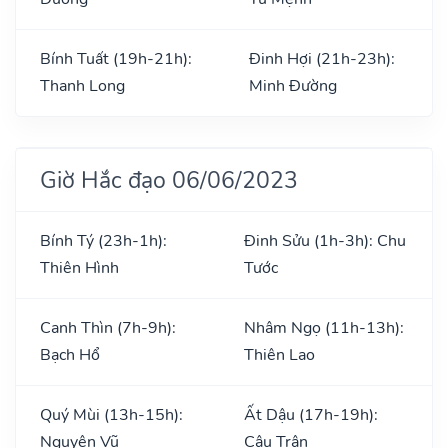
Bính Tuất (19h-21h):
Đinh Hợi (21h-23h):
Thanh Long
Minh Đường
Giờ Hắc đạo 06/06/2023
Bính Tý (23h-1h):
Đinh Sửu (1h-3h): Chu
Thiên Hình
Tước
Canh Thìn (7h-9h):
Nhâm Ngọ (11h-13h):
Bạch Hổ
Thiên Lao
Quý Mùi (13h-15h):
Ất Dậu (17h-19h):
Nguyên Vũ
Câu Trận