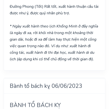
Đường Phong
(Tốt)
Rất tốt, xuất hành thuận cầu tài
được như ý, được quý nhân phù trợ.
* Ngày xuất hành theo lịch Khổng Minh ở đây nghĩa
là ngày đi xa, rời khỏi nhà trong một khoảng thời
gian dài, hoặc đi xa để làm hay thực hiện một công
việc quan trọng nào đó. Ví dụ như: xuất hành đi
công tác, xuất hành đi thi đại học, xuất hành di du
lịch (áp dụng khi có thể chủ động về thời gian đi).
Bành tổ bách kỵ 06/06/2023
BÀNH TỔ BÁCH KỴ