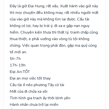
Đây là giờ Đại Hung, rất xấu. Xuất hành vào giờ này
thì mọi chuyện đều không may, rất nhiều người mất
của vào giờ này mà không tìm lại được. Cầu tài
không có lợi, hay bị trái ý, đi xa e gặp nạn nguy
hiểm. Chuyện kiện thưa thì thất lý, tranh chấp cũng
thua thiệt, e phải vướng vào vòng tù tội không
chừng. Việc quan trọng phải đòn, gặp ma quỷ cúng
tế mới an.
5h-7h
17h-19h
Đại An:
TỐT
Đại an mọi việc tốt thay
Cầu tài ở nẻo phương Tây có tài
Mất của đi chửa xa xôi
Tình hình gia trạch ấy thời bình yên
Hành nhân chưa trở lại miền