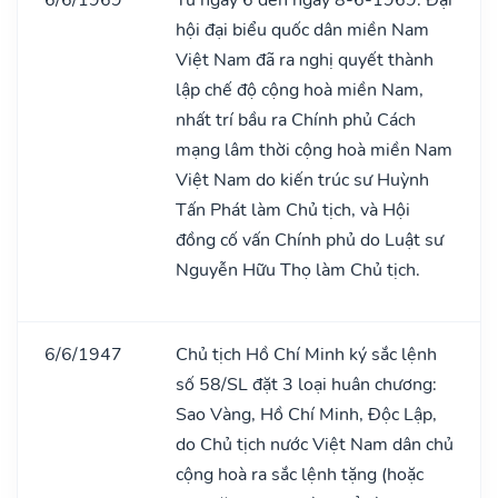
hội đại biểu quốc dân miền Nam
Việt Nam đã ra nghị quyết thành
lập chế độ cộng hoà miền Nam,
nhất trí bầu ra Chính phủ Cách
mạng lâm thời cộng hoà miền Nam
Việt Nam do kiến trúc sư Huỳnh
Tấn Phát làm Chủ tịch, và Hội
đồng cố vấn Chính phủ do Luật sư
Nguyễn Hữu Thọ làm Chủ tịch.
6/6/1947
Chủ tịch Hồ Chí Minh ký sắc lệnh
số 58/SL đặt 3 loại huân chương:
Sao Vàng, Hồ Chí Minh, Độc Lập,
do Chủ tịch nước Việt Nam dân chủ
cộng hoà ra sắc lệnh tặng (hoặc