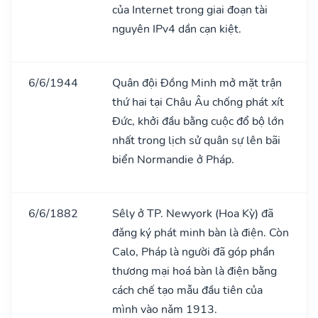
của Internet trong giai đoạn tài
nguyên IPv4 dần cạn kiệt.
6/6/1944
Quân đội Đồng Minh mở mặt trận
thứ hai tại Châu Âu chống phát xít
Đức, khởi đầu bằng cuộc đổ bộ lớn
nhất trong lịch sử quân sự lên bãi
biển Normandie ở Pháp.
6/6/1882
Sêly ở TP. Newyork (Hoa Kỳ) đã
đǎng ký phát minh bàn là điện. Còn
Calo, Pháp là người đã góp phần
thương mại hoá bàn là điện bằng
cách chế tạo mẫu đầu tiên của
mình vào nǎm 1913.