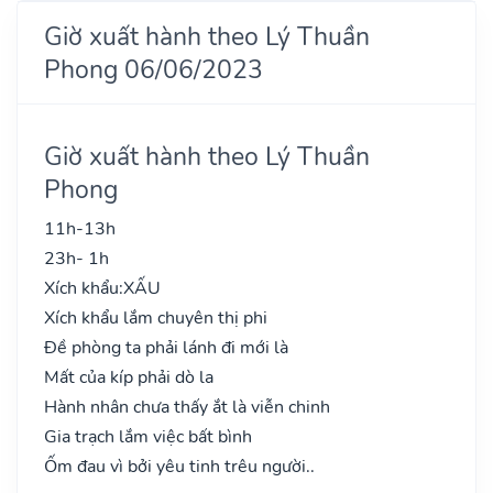
Giờ xuất hành theo Lý Thuần
Phong 06/06/2023
Giờ xuất hành theo Lý Thuần
Phong
11h-13h
23h- 1h
Xích khẩu:
XẤU
Xích khẩu lắm chuyên thị phi
Đề phòng ta phải lánh đi mới là
Mất của kíp phải dò la
Hành nhân chưa thấy ắt là viễn chinh
Gia trạch lắm việc bất bình
Ốm đau vì bởi yêu tinh trêu người..