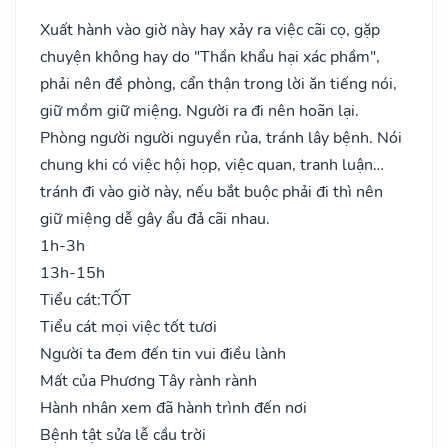
Xuất hành vào giờ này hay xảy ra việc cãi cọ, gặp
chuyện không hay do "Thần khẩu hại xác phầm",
phải nên đề phòng, cẩn thận trong lời ăn tiếng nói,
giữ mồm giữ miệng. Người ra đi nên hoãn lại.
Phòng người người nguyền rủa, tránh lây bệnh. Nói
chung khi có việc hội họp, việc quan, tranh luận…
tránh đi vào giờ này, nếu bắt buộc phải đi thì nên
giữ miệng dễ gây ẩu đả cãi nhau.
1h-3h
13h-15h
Tiểu cát:
TỐT
Tiểu cát mọi việc tốt tươi
Người ta đem đến tin vui điều lành
Mất của Phương Tây rành rành
Hành nhân xem đã hành trình đến nơi
Bệnh tật sửa lễ cầu trời