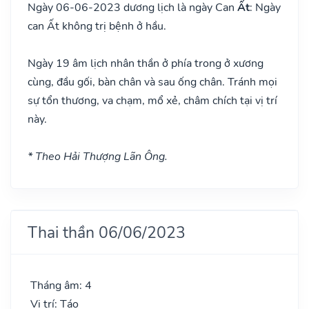
Ngày 06-06-2023 dương lịch là ngày Can
Ất
: Ngày
can Ất không trị bệnh ở hầu.
Ngày 19 âm lịch nhân thần ở phía trong ở xương
cùng, đầu gối, bàn chân và sau ống chân. Tránh mọi
sự tổn thương, va chạm, mổ xẻ, châm chích tại vị trí
này.
* Theo Hải Thượng Lãn Ông.
Thai thần 06/06/2023
Tháng âm: 4
Vị trí: Táo