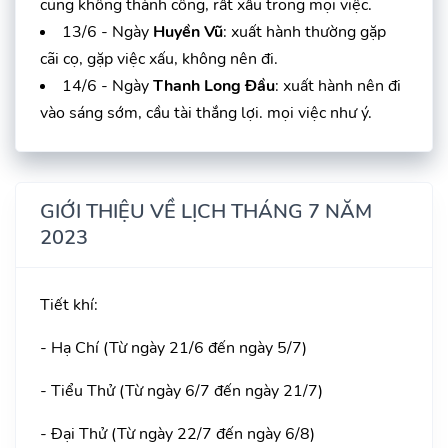
cũng không thành công, rất xấu trong mọi việc.
13/6 - Ngày
Huyền Vũ
: xuất hành thường gặp
cãi cọ, gặp việc xấu, không nên đi.
14/6 - Ngày
Thanh Long Đầu
: xuất hành nên đi
vào sáng sớm, cầu tài thắng lợi. mọi việc như ý.
GIỚI THIỆU VỀ LỊCH THÁNG 7 NĂM
2023
Tiết khí:
- Hạ Chí (Từ ngày 21/6 đến ngày 5/7)
- Tiểu Thử (Từ ngày 6/7 đến ngày 21/7)
- Đại Thử (Từ ngày 22/7 đến ngày 6/8)