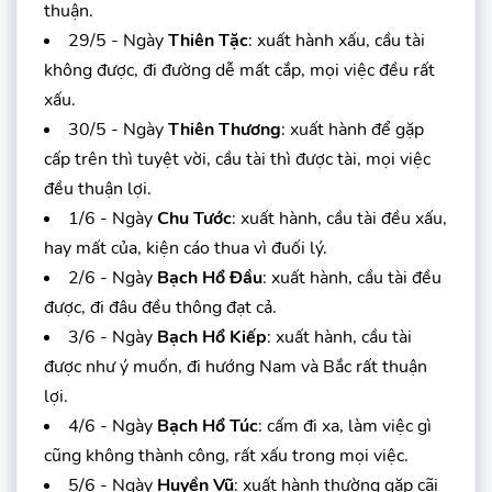
thuận.
29/5 - Ngày
Thiên Tặc
: xuất hành xấu, cầu tài
không được, đi đường dễ mất cắp, mọi việc đều rất
xấu.
30/5 - Ngày
Thiên Thương
: xuất hành để gặp
cấp trên thì tuyệt vời, cầu tài thì được tài, mọi việc
đều thuận lợi.
1/6 - Ngày
Chu Tước
: xuất hành, cầu tài đều xấu,
hay mất của, kiện cáo thua vì đuối lý.
2/6 - Ngày
Bạch Hổ Đầu
: xuất hành, cầu tài đều
được, đi đâu đều thông đạt cả.
3/6 - Ngày
Bạch Hổ Kiếp
: xuất hành, cầu tài
được như ý muốn, đi hướng Nam và Bắc rất thuận
lợi.
4/6 - Ngày
Bạch Hổ Túc
: cấm đi xa, làm việc gì
cũng không thành công, rất xấu trong mọi việc.
5/6 - Ngày
Huyền Vũ
: xuất hành thường gặp cãi