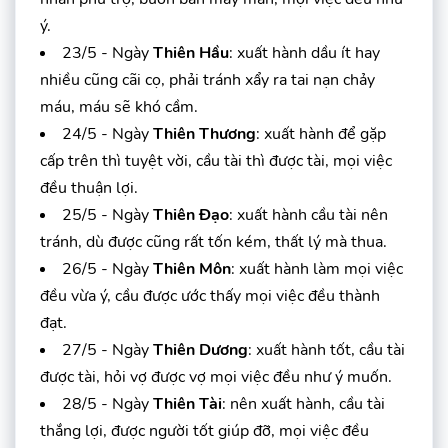
ý.
23/5 - Ngày
Thiên Hầu
: xuất hành dầu ít hay
nhiều cũng cãi cọ, phải tránh xẩy ra tai nạn chảy
máu, máu sẽ khó cầm.
24/5 - Ngày
Thiên Thương
: xuất hành để gặp
cấp trên thì tuyệt vời, cầu tài thì được tài, mọi việc
đều thuận lợi.
25/5 - Ngày
Thiên Đạo
: xuất hành cầu tài nên
tránh, dù được cũng rất tốn kém, thất lý mà thua.
26/5 - Ngày
Thiên Môn
: xuất hành làm mọi việc
đều vừa ý, cầu được ước thấy mọi việc đều thành
đạt.
27/5 - Ngày
Thiên Dương
: xuất hành tốt, cầu tài
được tài, hỏi vợ được vợ mọi việc đều như ý muốn.
28/5 - Ngày
Thiên Tài
: nên xuất hành, cầu tài
thắng lợi, được người tốt giúp đỡ, mọi việc đều