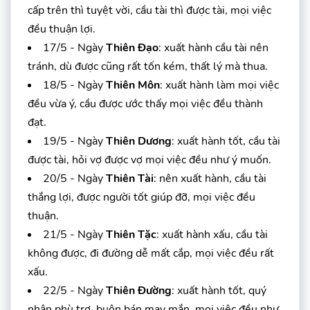
cấp trên thì tuyệt vời, cầu tài thì được tài, mọi việc
đều thuận lợi.
17/5 - Ngày
Thiên Đạo
: xuất hành cầu tài nên
tránh, dù được cũng rất tốn kém, thất lý mà thua.
18/5 - Ngày
Thiên Môn
: xuất hành làm mọi việc
đều vừa ý, cầu được ước thấy mọi việc đều thành
đạt.
19/5 - Ngày
Thiên Dương
: xuất hành tốt, cầu tài
được tài, hỏi vợ được vợ mọi việc đều như ý muốn.
20/5 - Ngày
Thiên Tài
: nên xuất hành, cầu tài
thắng lợi, được người tốt giúp đỡ, mọi việc đều
thuận.
21/5 - Ngày
Thiên Tặc
: xuất hành xấu, cầu tài
không được, đi đường dễ mất cắp, mọi việc đều rất
xấu.
22/5 - Ngày
Thiên Đường
: xuất hành tốt, quý
nhân phù trợ, buôn bán may mắn, mọi việc đều như