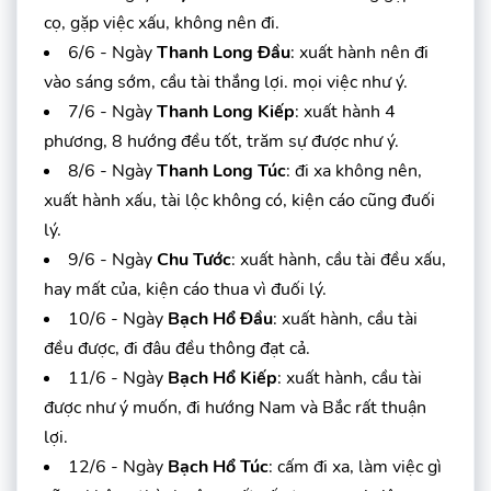
cọ, gặp việc xấu, không nên đi.
6/6 - Ngày
Thanh Long Đầu
: xuất hành nên đi
vào sáng sớm, cầu tài thắng lợi. mọi việc như ý.
7/6 - Ngày
Thanh Long Kiếp
: xuất hành 4
phương, 8 hướng đều tốt, trăm sự được như ý.
8/6 - Ngày
Thanh Long Túc
: đi xa không nên,
xuất hành xấu, tài lộc không có, kiện cáo cũng đuối
lý.
9/6 - Ngày
Chu Tước
: xuất hành, cầu tài đều xấu,
hay mất của, kiện cáo thua vì đuối lý.
10/6 - Ngày
Bạch Hổ Đầu
: xuất hành, cầu tài
đều được, đi đâu đều thông đạt cả.
11/6 - Ngày
Bạch Hổ Kiếp
: xuất hành, cầu tài
được như ý muốn, đi hướng Nam và Bắc rất thuận
lợi.
12/6 - Ngày
Bạch Hổ Túc
: cấm đi xa, làm việc gì