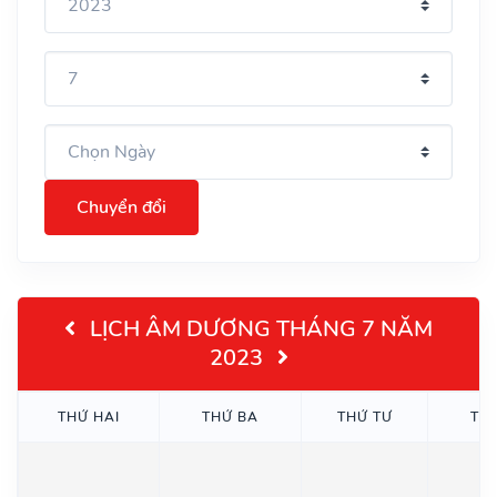
Chuyển đổi
LỊCH ÂM DƯƠNG THÁNG 7 NĂM
2023
THỨ HAI
THỨ BA
THỨ TƯ
TH