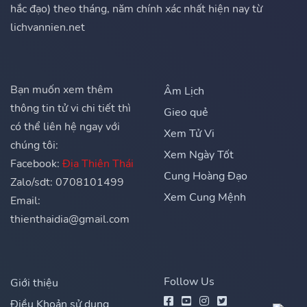
hắc đạo) theo tháng, năm chính xác nhất hiện nay từ
lichvannien.net
Bạn muốn xem thêm
Âm Lịch
thông tin tử vi chi tiết thì
Gieo quẻ
có thể liên hệ ngay với
Xem Tử Vi
chúng tôi:
Xem Ngày Tốt
Facebook:
Địa Thiên Thái
Cung Hoàng Đạo
Zalo/sdt: 0708101499
Xem Cung Mệnh
Email:
thienthaidia@gmail.com
Follow Us
Giới thiệu
Điều Khoản sử dụng