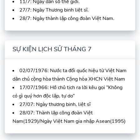
11/7: Ngày dân số thế giới.
27/7: Ngày Thương binh liệt sĩ.
28/7: Ngày thành lập công đoàn Việt Nam.
SỰ KIỆN LỊCH SỬ THÁNG 7
02/07/1976: Nước ta đổi quốc hiệu từ Việt Nam
dân chủ cộng hòa thành Cộng hòa XHCN Việt Nam
17/07/1966: Hồ chủ tịch ra lời kêu gọi “Không
có gì quý hơn độc lập, tự do”
27/07: Ngày thương binh, liệt sĩ
28/07: Thành lập công đoàn Việt
Nam(1929)/Ngày Việt Nam gia nhập Asean(1995)