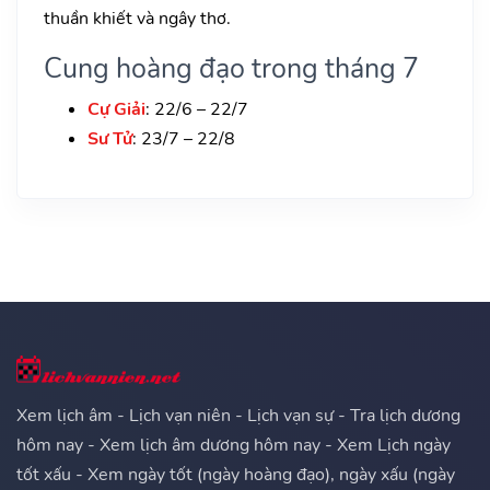
thuần khiết và ngây thơ.
Cung hoàng đạo trong tháng 7
Cự Giải
: 22/6 – 22/7
Sư Tử
: 23/7 – 22/8
Xem lịch âm - Lịch vạn niên - Lịch vạn sự - Tra lịch dương
hôm nay - Xem lịch âm dương hôm nay - Xem Lịch ngày
tốt xấu - Xem ngày tốt (ngày hoàng đạo), ngày xấu (ngày