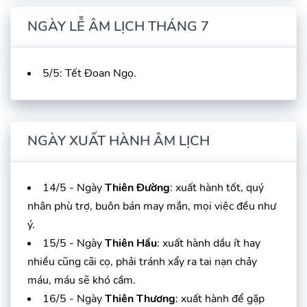
NGÀY LỄ ÂM LỊCH THÁNG 7
5/5: Tết Đoan Ngọ.
NGÀY XUẤT HÀNH ÂM LỊCH
14/5 - Ngày
Thiên Đường
: xuất hành tốt, quý
nhân phù trợ, buôn bán may mắn, mọi việc đều như
ý.
15/5 - Ngày
Thiên Hầu
: xuất hành dầu ít hay
nhiều cũng cãi cọ, phải tránh xẩy ra tai nạn chảy
máu, máu sẽ khó cầm.
16/5 - Ngày
Thiên Thương
: xuất hành để gặp