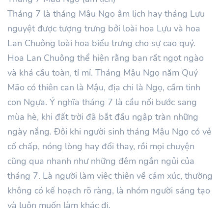
Tháng
7
là tháng Mậu
Ngọ
âm lịch hay tháng Lựu
nguyệt được tượng trưng bởi loài hoa Lựu và hoa
Lan Chuông loài hoa biểu trưng cho sự cao quý.
Hoa Lan Chuông thể hiện rằng bạn rất ngọt ngào
và khá cầu toàn, tỉ mỉ. Tháng
Mậu
Ngọ năm
Quý
Mão
có thiên can là
Mậu
, địa chi là Ngọ, cầm tinh
con Ngựa. Ý nghĩa tháng
7
là cầu nối bước sang
mùa hè, khi đất trời đã bắt đầu ngập tràn những
ngày nắng. Đôi khi người sinh tháng
Mậu
Ngọ có vẻ
cố chấp, nóng lòng hay đổi thay, rồi mọi chuyện
cũng qua nhanh như những đêm ngắn ngủi của
tháng
7
. Là người làm việc thiên về cảm xúc, thường
không có kế hoạch rõ ràng, là nhóm người sáng tạo
và luôn muốn làm khác đi.