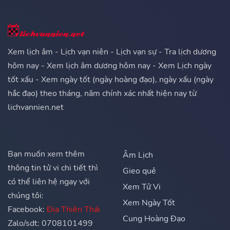
Xem lịch âm - Lịch vạn niên - Lịch vạn sự - Tra lịch dương
hôm nay - Xem lịch âm dương hôm nay - Xem Lịch ngày
tốt xấu - Xem ngày tốt (ngày hoàng đạo), ngày xấu (ngày
hắc đạo) theo tháng, năm chính xác nhất hiện nay từ
lichvannien.net
Bạn muốn xem thêm
Âm Lịch
thông tin tử vi chi tiết thì
Gieo quẻ
có thể liên hệ ngay với
Xem Tử Vi
chúng tôi:
Xem Ngày Tốt
Facebook:
Địa Thiên Thái
Cung Hoàng Đạo
Zalo/sdt: 0708101499