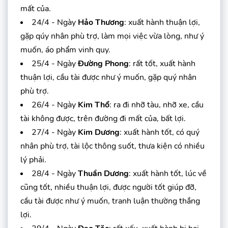
mất của.
24/4 - Ngày
Hảo Thương
: xuất hành thuận lợi,
gặp qúy nhân phù trợ, làm mọi việc vừa lòng, như ý
muốn, áo phẩm vinh quy.
25/4 - Ngày
Đường Phong
: rất tốt, xuất hành
thuận lợi, cầu tài được như ý muốn, gặp quý nhân
phù trợ.
26/4 - Ngày
Kim Thổ
: ra đi nhỡ tàu, nhỡ xe, cầu
tài không được, trên đường đi mất của, bất lợi.
27/4 - Ngày
Kim Dương
: xuất hành tốt, có quý
nhân phù trợ, tài lộc thông suốt, thưa kiện có nhiều
lý phải.
28/4 - Ngày
Thuần Dương
: xuất hành tốt, lúc về
cũng tốt, nhiều thuận lợi, được người tốt giúp đỡ,
cầu tài được như ý muốn, tranh luận thường thắng
lợi.