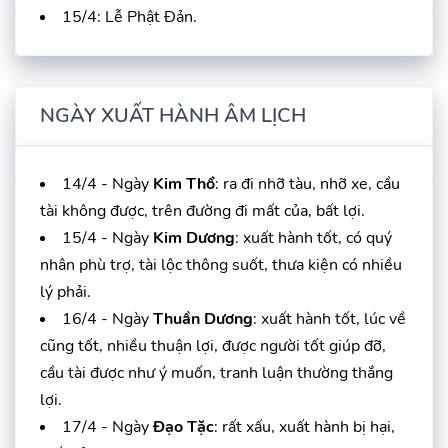
15/4: Lễ Phật Đản.
NGÀY XUẤT HÀNH ÂM LỊCH
14/4 - Ngày
Kim Thổ
: ra đi nhỡ tàu, nhỡ xe, cầu
tài không được, trên đường đi mất của, bất lợi.
15/4 - Ngày
Kim Dương
: xuất hành tốt, có quý
nhân phù trợ, tài lộc thông suốt, thưa kiện có nhiều
lý phải.
16/4 - Ngày
Thuần Dương
: xuất hành tốt, lúc về
cũng tốt, nhiều thuận lợi, được người tốt giúp đỡ,
cầu tài được như ý muốn, tranh luận thường thắng
lợi.
17/4 - Ngày
Đạo Tặc
: rất xấu, xuất hành bị hại,