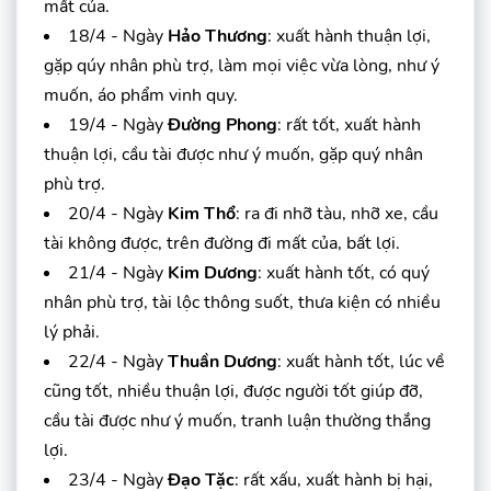
mất của.
18/4 - Ngày
Hảo Thương
: xuất hành thuận lợi,
gặp qúy nhân phù trợ, làm mọi việc vừa lòng, như ý
muốn, áo phẩm vinh quy.
19/4 - Ngày
Đường Phong
: rất tốt, xuất hành
thuận lợi, cầu tài được như ý muốn, gặp quý nhân
phù trợ.
20/4 - Ngày
Kim Thổ
: ra đi nhỡ tàu, nhỡ xe, cầu
tài không được, trên đường đi mất của, bất lợi.
21/4 - Ngày
Kim Dương
: xuất hành tốt, có quý
nhân phù trợ, tài lộc thông suốt, thưa kiện có nhiều
lý phải.
22/4 - Ngày
Thuần Dương
: xuất hành tốt, lúc về
cũng tốt, nhiều thuận lợi, được người tốt giúp đỡ,
cầu tài được như ý muốn, tranh luận thường thắng
lợi.
23/4 - Ngày
Đạo Tặc
: rất xấu, xuất hành bị hại,