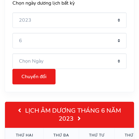
Chọn ngày dương lịch bất kỳ
Chuyển đổi
LỊCH ÂM DƯƠNG THÁNG 6 NĂM
2023
THỨ HAI
THỨ BA
THỨ TƯ
THỨ N