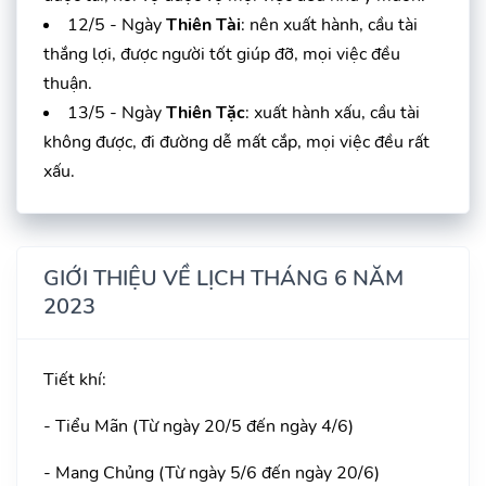
12/5 - Ngày
Thiên Tài
: nên xuất hành, cầu tài
thắng lợi, được người tốt giúp đỡ, mọi việc đều
thuận.
13/5 - Ngày
Thiên Tặc
: xuất hành xấu, cầu tài
không được, đi đường dễ mất cắp, mọi việc đều rất
xấu.
GIỚI THIỆU VỀ LỊCH THÁNG 6 NĂM
2023
Tiết khí:
- Tiểu Mãn (Từ ngày 20/5 đến ngày 4/6)
- Mang Chủng (Từ ngày 5/6 đến ngày 20/6)