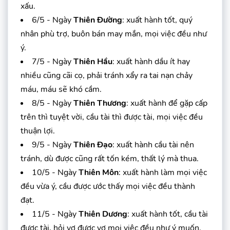
xấu.
6/5 - Ngày
Thiên Đường
: xuất hành tốt, quý
nhân phù trợ, buôn bán may mắn, mọi việc đều như
ý.
7/5 - Ngày
Thiên Hầu
: xuất hành dầu ít hay
nhiều cũng cãi cọ, phải tránh xẩy ra tai nạn chảy
máu, máu sẽ khó cầm.
8/5 - Ngày
Thiên Thương
: xuất hành để gặp cấp
trên thì tuyệt vời, cầu tài thì được tài, mọi việc đều
thuận lợi.
9/5 - Ngày
Thiên Đạo
: xuất hành cầu tài nên
tránh, dù được cũng rất tốn kém, thất lý mà thua.
10/5 - Ngày
Thiên Môn
: xuất hành làm mọi việc
đều vừa ý, cầu được ước thấy mọi việc đều thành
đạt.
11/5 - Ngày
Thiên Dương
: xuất hành tốt, cầu tài
được tài, hỏi vợ được vợ mọi việc đều như ý muốn.