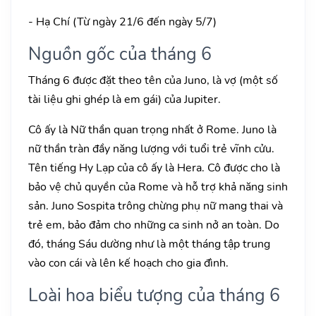
- Hạ Chí (Từ ngày 21/6 đến ngày 5/7)
Nguồn gốc của tháng 6
Tháng 6 được đặt theo tên của Juno, là vợ (một số
tài liệu ghi ghép là em gái) của Jupiter.
Cô ấy là Nữ thần quan trọng nhất ở Rome. Juno là
nữ thần tràn đầy năng lượng với tuổi trẻ vĩnh cửu.
Tên tiếng Hy Lạp của cô ấy là Hera. Cô được cho là
bảo vệ chủ quyền của Rome và hỗ trợ khả năng sinh
sản. Juno Sospita trông chừng phụ nữ mang thai và
trẻ em, bảo đảm cho những ca sinh nở an toàn. Do
đó, tháng Sáu dường như là một tháng tập trung
vào con cái và lên kế hoạch cho gia đình.
Loài hoa biểu tượng của tháng 6