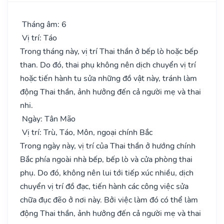
Tháng âm: 6
Vị trí: Táo
Trong tháng này, vị trí Thai thần ở bếp lò hoặc bếp
than. Do đó, thai phụ không nên dịch chuyển vị trí
hoặc tiến hành tu sửa những đồ vật này, tránh làm
động Thai thần, ảnh hưởng đến cả người mẹ và thai
nhi.
Ngày: Tân Mão
Vị trí: Trù, Táo, Môn, ngoại chính Bắc
Trong ngày này, vị trí của Thai thần ở hướng chính
Bắc phía ngoài nhà bếp, bếp lò và cửa phòng thai
phụ. Do đó, không nên lui tới tiếp xúc nhiều, dịch
chuyển vị trí đồ đạc, tiến hành các công việc sửa
chữa đục đẽo ở nơi này. Bởi việc làm đó có thể làm
động Thai thần, ảnh hưởng đến cả người mẹ và thai