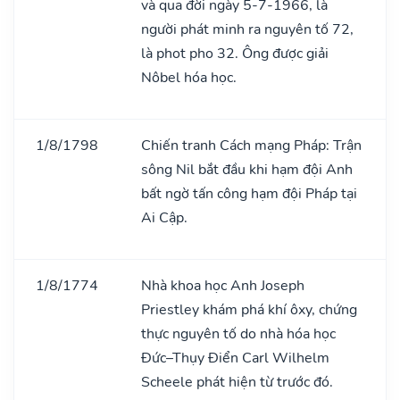
và qua đời ngày 5-7-1966, là
người phát minh ra nguyên tố 72,
là phot pho 32. Ông được giải
Nôbel hóa học.
1/8/1798
Chiến tranh Cách mạng Pháp: Trận
sông Nil bắt đầu khi hạm đội Anh
bất ngờ tấn công hạm đội Pháp tại
Ai Cập.
1/8/1774
Nhà khoa học Anh Joseph
Priestley khám phá khí ôxy, chứng
thực nguyên tố do nhà hóa học
Đức–Thụy Điển Carl Wilhelm
Scheele phát hiện từ trước đó.