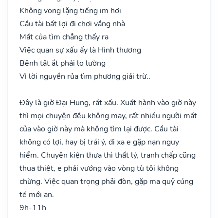
Không vong lặng tiếng im hơi
Cầu tài bất lợi đi chơi vắng nhà
Mất của tìm chẳng thấy ra
Việc quan sự xấu ấy là Hình thương
Bệnh tật ắt phải lo lường
Vì lời nguyền rủa tìm phương giải trừ..
Đây là giờ Đại Hung, rất xấu. Xuất hành vào giờ này
thì mọi chuyện đều không may, rất nhiều người mất
của vào giờ này mà không tìm lại được. Cầu tài
không có lợi, hay bị trái ý, đi xa e gặp nạn nguy
hiểm. Chuyện kiện thưa thì thất lý, tranh chấp cũng
thua thiệt, e phải vướng vào vòng tù tội không
chừng. Việc quan trọng phải đòn, gặp ma quỷ cúng
tế mới an.
9h-11h