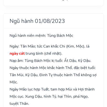
Ngũ hành 01/08/2023
Ngũ hành niên mệnh: Tùng Bách Mộc
Ngày: Tân Mão; tức Can khắc Chi (Kim, Mộc), là
ngày cát
trung bình (chế nhật).
Nạp âm: Tùng Bách Mộc kị tuổi: Ất Dậu, Kỷ Dậu.
Ngày thuộc hành Mộc khắc hành Thổ, đặc biệt tuổi:
Tân Mùi, Kỷ Dậu, Đinh Tỵ thuộc hành Thổ không sợ
Mộc.
Ngày Mão lục hợp Tuất, tam hợp Mùi và Hợi thành
Mộc cục. Xung Dậu, hình Tý, hại Thìn, phá Ngọ,
tuyệt Thân.