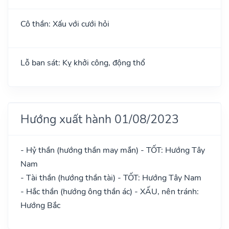
Cô thần: Xấu với cưới hỏi
Lỗ ban sát: Kỵ khởi công, động thổ
Hướng xuất hành 01/08/2023
- Hỷ thần (hướng thần may mắn) - TỐT: Hướng Tây
Nam
- Tài thần (hướng thần tài) - TỐT: Hướng Tây Nam
- Hắc thần (hướng ông thần ác) - XẤU, nên tránh:
Hướng Bắc