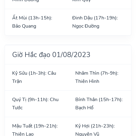
Ất Mùi (13h-15h):
Đinh Dậu (17h-19h):
Bảo Quang
Ngọc Đường
Giờ Hắc đạo 01/08/2023
Kỷ Sửu (1h-3h): Câu
Nhâm Thìn (7h-9h):
Trận
Thiên Hình
Quý Tị (9h-11h): Chu
Bính Thân (15h-17h):
Tước
Bạch Hổ
Mậu Tuất (19h-21h):
Kỷ Hợi (21h-23h):
Thiên Lao
Nguyên Vũ