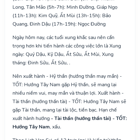
Long, Tân Mão (5h-7h): Minh Đường, Giáp Ngọ
(11h-13h): Kim Quỹ, Ất Mùi (13h-15h): Bảo
Quang, Đinh Dậu (17h-19h): Ngọc Đường
Ngày hôm nay, các tuổi xung khắc sau nên cẩn
trọng hơn khi tiến hành các công việc lớn là Xung
ngày: Quý Dậu, Kỷ Dậu, Ất Sửu, Ất Mùi, Xung
tháng: Đinh Sửu, Ất Sửu, .
Nên xuất hành - Hỷ thần (hướng thần may mắn) -
TỐT: Hướng Tây Nam gặp Hỷ thần, sẽ mang lại
nhiều niềm vui, may mắn và thuận lợi. Xuất hành -
Tài thần (hướng thần tài) - TỐT: Hướng Tây Nam sẽ
gặp Tài thần, mang lại tài lộc, tiền bạc. Hạn chế
xuất hành hướng
- Tài thần (hướng thần tài) - TỐT:
Hướng Tây Nam
, xấu.