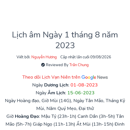
Lịch âm Ngày 1 tháng 8 năm
2023
Viết bởi:
Nguyễn Hương
Cập nhật lần cuối 09/08/2026
Reviewed By
Trần Chung
Theo dõi Lịch Vạn Niên trên
Ngày
Dương Lịch
:
01-08-2023
Ngày
Âm Lịch
:
15-06-2023
Ngày Hoàng đạo, Giờ Mùi (14G), Ngày Tân Mão, Tháng Kỷ
Mùi, Năm Quý Mẹo, Đại thử
Giờ
Hoàng Đạo
:
Mậu Tý (23h-1h)
Canh Dần (3h-5h)
Tân
Mão (5h-7h)
Giáp Ngọ (11h-13h)
Ất Mùi (13h-15h)
Đinh