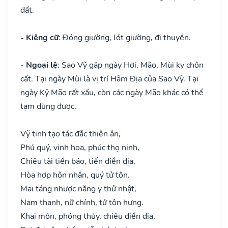
đất.
- Kiêng cữ
: Đóng giường, lót giường, đi thuyền.
- Ngoại lệ
: Sao Vỹ gặp ngày Hợi, Mão, Mùi kỵ chôn
cất. Tại ngày Mùi là vị trí Hãm Địa của Sao Vỹ. Tại
ngày Kỷ Mão rất xấu, còn các ngày Mão khác có thể
tạm dùng được.
Vỹ tinh tạo tác đắc thiên ân,
Phú quý, vinh hoa, phúc thọ ninh,
Chiêu tài tiến bảo, tiến điền địa,
Hòa hợp hôn nhân, quý tử tôn.
Mai táng nhược năng y thử nhật,
Nam thanh, nữ chính, tử tôn hưng.
Khai môn, phóng thủy, chiêu điền địa,