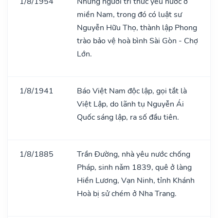
1/8/1954
Những người trí thức yêu nước ở
miền Nam, trong đó có luật sư
Nguyễn Hữu Thọ, thành lập Phong
trào bảo vệ hoà bình Sài Gòn - Chợ
Lớn.
1/8/1941
Báo Việt Nam độc lập, gọi tắt là
Việt Lập, do lãnh tụ Nguyễn Ái
Quốc sáng lập, ra số đầu tiên.
1/8/1885
Trần Đường, nhà yêu nước chống
Pháp, sinh nǎm 1839, quê ở làng
Hiền Lương, Vạn Ninh, tỉnh Khánh
Hoà bị sử chém ở Nha Trang.