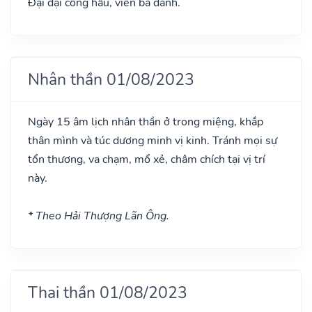
Đại đại công hầu, viễn bá danh.
Nhân thần 01/08/2023
Ngày 15 âm lịch nhân thần ở trong miệng, khắp
thân mình và túc dương minh vị kinh. Tránh mọi sự
tổn thương, va chạm, mổ xẻ, châm chích tại vị trí
này.
* Theo Hải Thượng Lãn Ông.
Thai thần 01/08/2023