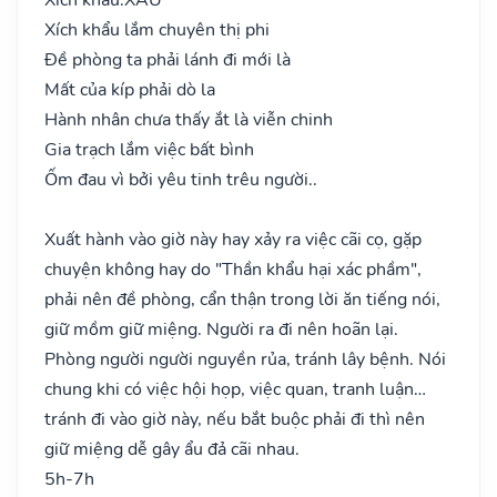
Xích khẩu lắm chuyên thị phi
Đề phòng ta phải lánh đi mới là
Mất của kíp phải dò la
Hành nhân chưa thấy ắt là viễn chinh
Gia trạch lắm việc bất bình
Ốm đau vì bởi yêu tinh trêu người..
Xuất hành vào giờ này hay xảy ra việc cãi cọ, gặp
chuyện không hay do "Thần khẩu hại xác phầm",
phải nên đề phòng, cẩn thận trong lời ăn tiếng nói,
giữ mồm giữ miệng. Người ra đi nên hoãn lại.
Phòng người người nguyền rủa, tránh lây bệnh. Nói
chung khi có việc hội họp, việc quan, tranh luận…
tránh đi vào giờ này, nếu bắt buộc phải đi thì nên
giữ miệng dễ gây ẩu đả cãi nhau.
5h-7h