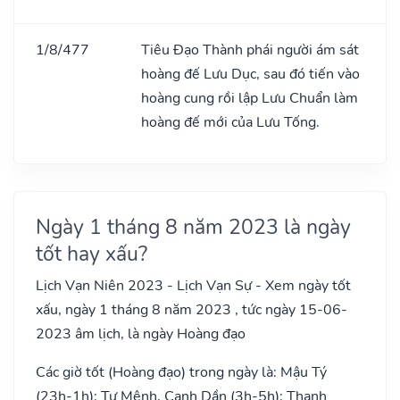
1/8/477
Tiêu Đạo Thành phái người ám sát
hoàng đế Lưu Dục, sau đó tiến vào
hoàng cung rồi lập Lưu Chuẩn làm
hoàng đế mới của Lưu Tống.
Ngày 1 tháng 8 năm 2023 là ngày
tốt hay xấu?
Lịch Vạn Niên 2023 - Lịch Vạn Sự - Xem ngày tốt
xấu, ngày 1 tháng 8 năm 2023 , tức ngày 15-06-
2023 âm lịch, là ngày Hoàng đạo
Các giờ tốt (Hoàng đạo) trong ngày là: Mậu Tý
(23h-1h): Tư Mệnh, Canh Dần (3h-5h): Thanh