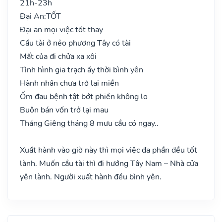
21h-23h
Đại An:
TỐT
Đại an mọi việc tốt thay
Cầu tài ở nẻo phương Tây có tài
Mất của đi chửa xa xôi
Tình hình gia trạch ấy thời bình yên
Hành nhân chưa trở lại miền
Ốm đau bệnh tật bớt phiền không lo
Buôn bán vốn trở lại mau
Tháng Giêng tháng 8 mưu cầu có ngay..
Xuất hành vào giờ này thì mọi việc đa phần đều tốt
lành. Muốn cầu tài thì đi hướng Tây Nam – Nhà cửa
yên lành. Người xuất hành đều bình yên.