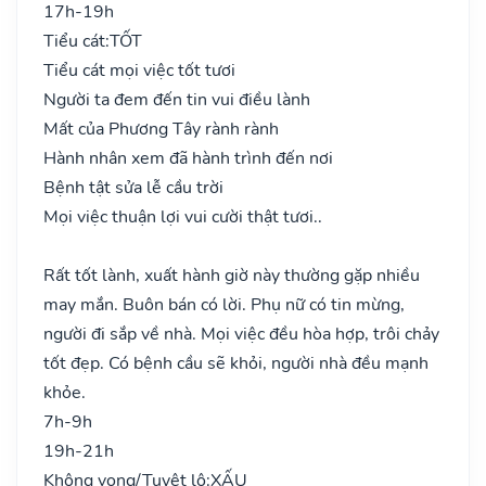
17h-19h
Tiểu cát:
TỐT
Tiểu cát mọi việc tốt tươi
Người ta đem đến tin vui điều lành
Mất của Phương Tây rành rành
Hành nhân xem đã hành trình đến nơi
Bệnh tật sửa lễ cầu trời
Mọi việc thuận lợi vui cười thật tươi..
Rất tốt lành, xuất hành giờ này thường gặp nhiều
may mắn. Buôn bán có lời. Phụ nữ có tin mừng,
người đi sắp về nhà. Mọi việc đều hòa hợp, trôi chảy
tốt đẹp. Có bệnh cầu sẽ khỏi, người nhà đều mạnh
khỏe.
7h-9h
19h-21h
Không vong/Tuyệt lộ:
XẤU