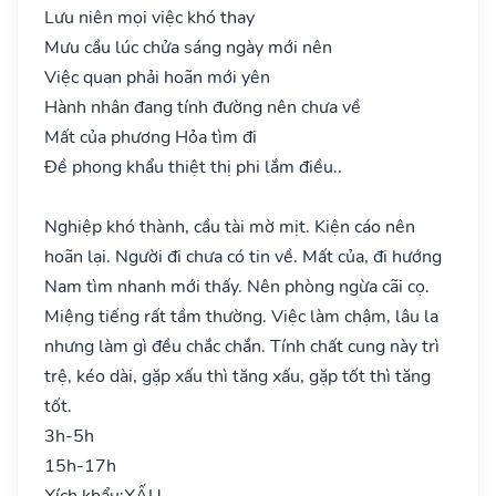
Lưu niên mọi việc khó thay
Mưu cầu lúc chửa sáng ngày mới nên
Việc quan phải hoãn mới yên
Hành nhân đang tính đường nên chưa về
Mất của phương Hỏa tìm đi
Đề phong khẩu thiệt thị phi lắm điều..
Nghiệp khó thành, cầu tài mờ mịt. Kiện cáo nên
hoãn lại. Người đi chưa có tin về. Mất của, đi hướng
Nam tìm nhanh mới thấy. Nên phòng ngừa cãi cọ.
Miệng tiếng rất tầm thường. Việc làm chậm, lâu la
nhưng làm gì đều chắc chắn. Tính chất cung này trì
trệ, kéo dài, gặp xấu thì tăng xấu, gặp tốt thì tăng
tốt.
3h-5h
15h-17h
Xích khẩu:
XẤU