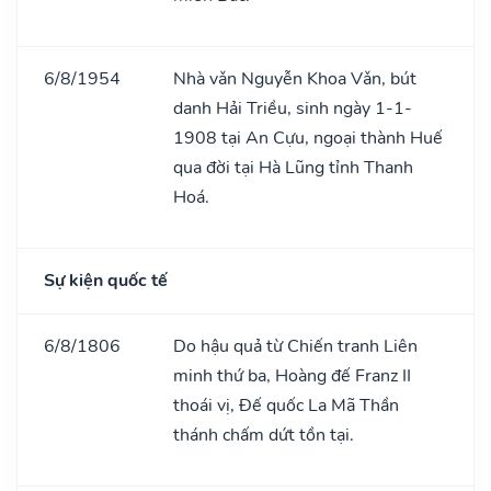
6/8/1954
Nhà vǎn Nguyễn Khoa Vǎn, bút
danh Hải Triều, sinh ngày 1-1-
1908 tại An Cựu, ngoại thành Huế
qua đời tại Hà Lũng tỉnh Thanh
Hoá.
Sự kiện quốc tế
6/8/1806
Do hậu quả từ Chiến tranh Liên
minh thứ ba, Hoàng đế Franz II
thoái vị, Đế quốc La Mã Thần
thánh chấm dứt tồn tại.