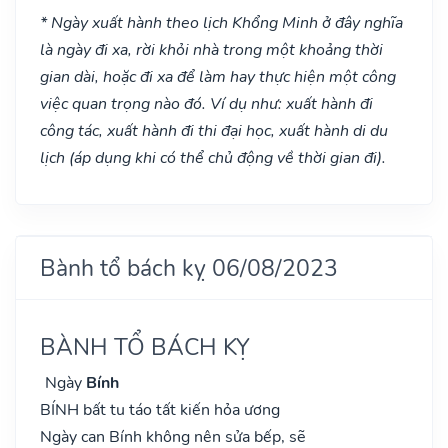
* Ngày xuất hành theo lịch Khổng Minh ở đây nghĩa
là ngày đi xa, rời khỏi nhà trong một khoảng thời
gian dài, hoặc đi xa để làm hay thực hiện một công
việc quan trọng nào đó. Ví dụ như: xuất hành đi
công tác, xuất hành đi thi đại học, xuất hành di du
lịch (áp dụng khi có thể chủ động về thời gian đi).
Bành tổ bách kỵ 06/08/2023
BÀNH TỔ BÁCH KỴ
Ngày
Bính
BÍNH bất tu táo tất kiến hỏa ương
Ngày can Bính không nên sửa bếp, sẽ