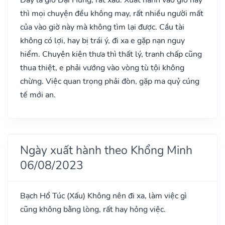
thì mọi chuyện đều không may, rất nhiều người mất
của vào giờ này mà không tìm lại được. Cầu tài
không có lợi, hay bị trái ý, đi xa e gặp nạn nguy
hiểm. Chuyện kiện thưa thì thất lý, tranh chấp cũng
thua thiệt, e phải vướng vào vòng tù tội không
chừng. Việc quan trọng phải đòn, gặp ma quỷ cúng
tế mới an.
Ngày xuất hành theo Khổng Minh
06/08/2023
Bạch Hổ Túc
(Xấu)
Không nên đi xa, làm việc gì
cũng không bằng lòng, rất hay hỏng việc.