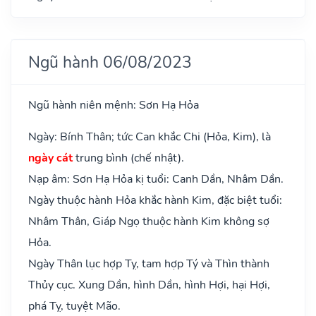
Ngũ hành 06/08/2023
Ngũ hành niên mệnh: Sơn Hạ Hỏa
Ngày: Bính Thân; tức Can khắc Chi (Hỏa, Kim), là
ngày cát
trung bình (chế nhật).
Nạp âm: Sơn Hạ Hỏa kị tuổi: Canh Dần, Nhâm Dần.
Ngày thuộc hành Hỏa khắc hành Kim, đặc biệt tuổi:
Nhâm Thân, Giáp Ngọ thuộc hành Kim không sợ
Hỏa.
Ngày Thân lục hợp Tỵ, tam hợp Tý và Thìn thành
Thủy cục. Xung Dần, hình Dần, hình Hợi, hại Hợi,
phá Tỵ, tuyệt Mão.