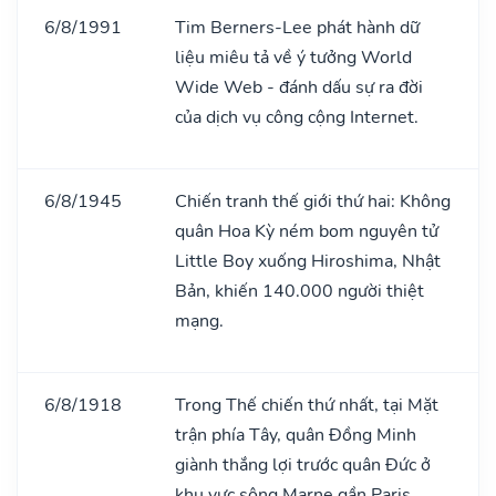
6/8/1991
Tim Berners-Lee phát hành dữ
liệu miêu tả về ý tưởng World
Wide Web - đánh dấu sự ra đời
của dịch vụ công cộng Internet.
6/8/1945
Chiến tranh thế giới thứ hai: Không
quân Hoa Kỳ ném bom nguyên tử
Little Boy xuống Hiroshima, Nhật
Bản, khiến 140.000 người thiệt
mạng.
6/8/1918
Trong Thế chiến thứ nhất, tại Mặt
trận phía Tây, quân Đồng Minh
giành thắng lợi trước quân Đức ở
khu vực sông Marne gần Paris.