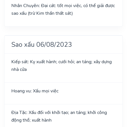
Nhân Chuyên: Đại cát: tốt mọi việc, có thể giải được
sao xấu (trừ Kim thần thất sát)
Sao xấu 06/08/2023
Kiếp sát: Kỵ xuất hành; cưới hỏi; an táng; xây dựng
nhà cửa
Hoang vu: Xấu mọi việc
Địa Tặc: Xấu đối với khởi tạo; an táng; khởi công
động thổ; xuất hành