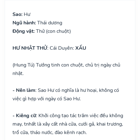
Sao:
Hư
Ngũ hành:
Thái dương
Động vật:
Thử (con chuột)
HƯ NHẬT THỬ
: Cái Duyên:
XẤU
(Hung Tú) Tướng tinh con chuột, chủ trị ngày chủ
nhật.
- Nên làm
: Sao Hư có nghĩa là hư hoại, không có
việc gì hợp với ngày có Sao Hư.
- Kiêng cữ
: Khởi công tạo tác trăm việc đều không
may, tnhất là xây cất nhà cửa, cưới gả, khai trương,
trổ cửa, tháo nước, đào kênh rạch.