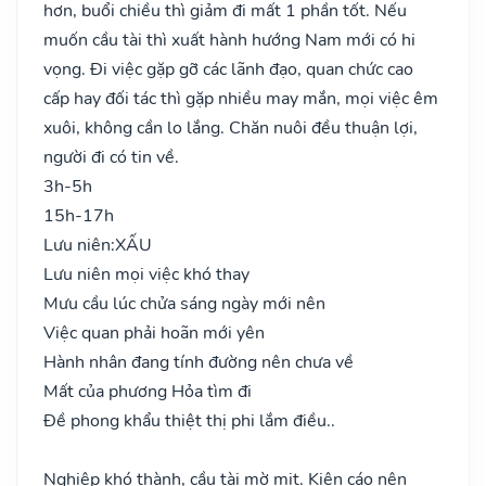
hơn, buổi chiều thì giảm đi mất 1 phần tốt. Nếu
muốn cầu tài thì xuất hành hướng Nam mới có hi
vọng. Đi việc gặp gỡ các lãnh đạo, quan chức cao
cấp hay đối tác thì gặp nhiều may mắn, mọi việc êm
xuôi, không cần lo lắng. Chăn nuôi đều thuận lợi,
người đi có tin về.
3h-5h
15h-17h
Lưu niên:
XẤU
Lưu niên mọi việc khó thay
Mưu cầu lúc chửa sáng ngày mới nên
Việc quan phải hoãn mới yên
Hành nhân đang tính đường nên chưa về
Mất của phương Hỏa tìm đi
Đề phong khẩu thiệt thị phi lắm điều..
Nghiệp khó thành, cầu tài mờ mịt. Kiện cáo nên