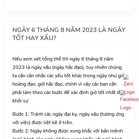
NGÀY 6 THÁNG 8 NĂM 2023 LÀ NGÀY
TỐT HAY XẤU?
Nếu xem xét tổng thể thì ngày 6 tháng 8 năm
2023 là ngày xấu (ngày hắc đạo), tuy nhiên chúng
ta cần cân nhắc các yếu tốt khác trong ngày như giờ
hoàng đạo, giờ hắc đạo, chính vì vậy các bạn cần
phải làm theo các bước để xác định giờ tốt nhất để
khởi sự
Bước 1: Tránh các ngày đại kỵ, ngày xấu (tương ứng
với việc) được liệt kê ở trên.
Bước 2: Ngày không được xung khắc với bản mệnh