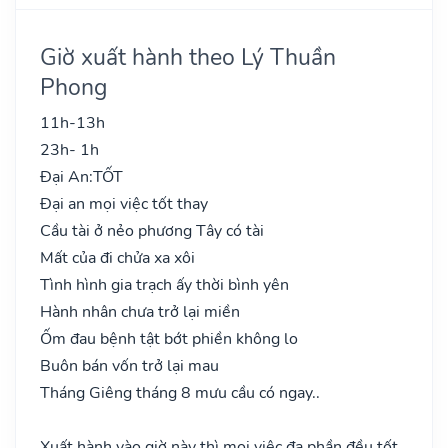
Giờ xuất hành theo Lý Thuần
Phong
11h-13h
23h- 1h
Đại An:
TỐT
Đại an mọi việc tốt thay
Cầu tài ở nẻo phương Tây có tài
Mất của đi chửa xa xôi
Tình hình gia trạch ấy thời bình yên
Hành nhân chưa trở lại miền
Ốm đau bệnh tật bớt phiền không lo
Buôn bán vốn trở lại mau
Tháng Giêng tháng 8 mưu cầu có ngay..
Xuất hành vào giờ này thì mọi việc đa phần đều tốt