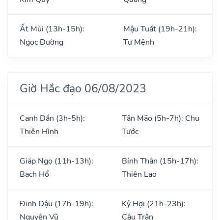
Ất Mùi (13h-15h):
Mậu Tuất (19h-21h):
Ngọc Đường
Tư Mệnh
Giờ Hắc đạo 06/08/2023
Canh Dần (3h-5h):
Tân Mão (5h-7h): Chu
Thiên Hình
Tước
Giáp Ngọ (11h-13h):
Bính Thân (15h-17h):
Bạch Hổ
Thiên Lao
Đinh Dậu (17h-19h):
Kỷ Hợi (21h-23h):
Nguyên Vũ
Câu Trận