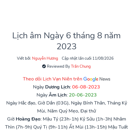
Lịch âm Ngày 6 tháng 8 năm
2023
Viết bởi:
Nguyễn Hương
Cập nhật lần cuối 11/08/2026
Reviewed By
Trần Chung
Theo dõi Lịch Vạn Niên trên
Ngày
Dương Lịch
:
06-08-2023
Ngày
Âm Lịch
:
20-06-2023
Ngày Hắc đạo, Giờ Dần (03G), Ngày Bính Thân, Tháng Kỷ
Mùi, Năm Quý Mẹo, Đại thử
Giờ
Hoàng Đạo
:
Mậu Tý (23h-1h)
Kỷ Sửu (1h-3h)
Nhâm
Thìn (7h-9h)
Quý Tị (9h-11h)
Ất Mùi (13h-15h)
Mậu Tuất