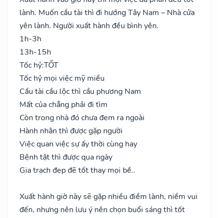
lành. Muốn cầu tài thì đi hướng Tây Nam – Nhà cửa
yên lành. Người xuất hành đều bình yên.
1h-3h
13h-15h
Tốc hỷ:
TỐT
Tốc hỷ mọi việc mỹ miều
Cầu tài cầu lộc thì cầu phương Nam
Mất của chẳng phải đi tìm
Còn trong nhà đó chưa đem ra ngoài
Hành nhân thì được gặp người
Việc quan việc sự ấy thời cùng hay
Bệnh tật thì được qua ngày
Gia trạch đẹp đẽ tốt thay mọi bề..
Xuất hành giờ này sẽ gặp nhiều điềm lành, niềm vui
đến, nhưng nên lưu ý nên chọn buổi sáng thì tốt