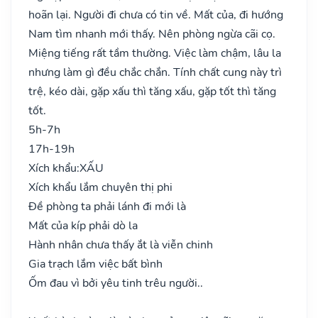
hoãn lại. Người đi chưa có tin về. Mất của, đi hướng
Nam tìm nhanh mới thấy. Nên phòng ngừa cãi cọ.
Miệng tiếng rất tầm thường. Việc làm chậm, lâu la
nhưng làm gì đều chắc chắn. Tính chất cung này trì
trệ, kéo dài, gặp xấu thì tăng xấu, gặp tốt thì tăng
tốt.
5h-7h
17h-19h
Xích khẩu:
XẤU
Xích khẩu lắm chuyên thị phi
Đề phòng ta phải lánh đi mới là
Mất của kíp phải dò la
Hành nhân chưa thấy ắt là viễn chinh
Gia trạch lắm việc bất bình
Ốm đau vì bởi yêu tinh trêu người..