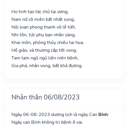
Hư tinh tạo tác chủ tai ương,
Nam nữ cô miên bất nhất song,
Nội loạn phong thanh vô lễ tiết,
Nhi tôn, tức phụ bạn nhân sàng,
Khai môn, phóng thủy chiêu tai họa,
Hổ giảo, xà thương cập tốt vong.
Tam tam ngũ ngũ liên niên bệnh,
Gia phá, nhân vong, bất khả đương.
Nhân thần 06/08/2023
Ngày 06-08-2023 dương lịch là ngày Can
Bính
:
Ngày can Bính không trị bệnh ở vai.