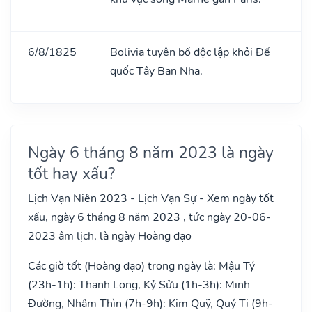
6/8/1825
Bolivia tuyên bố độc lập khỏi Đế
quốc Tây Ban Nha.
Ngày 6 tháng 8 năm 2023 là ngày
tốt hay xấu?
Lịch Vạn Niên 2023 - Lịch Vạn Sự - Xem ngày tốt
xấu, ngày 6 tháng 8 năm 2023 , tức ngày 20-06-
2023 âm lịch, là ngày Hoàng đạo
Các giờ tốt (Hoàng đạo) trong ngày là: Mậu Tý
(23h-1h): Thanh Long, Kỷ Sửu (1h-3h): Minh
Đường, Nhâm Thìn (7h-9h): Kim Quỹ, Quý Tị (9h-