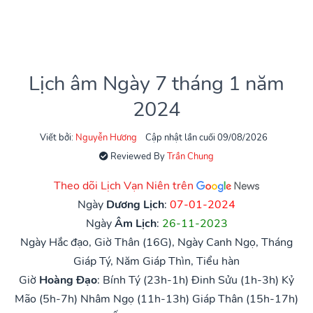
Lịch âm Ngày 7 tháng 1 năm
2024
Viết bởi:
Nguyễn Hương
Cập nhật lần cuối 09/08/2026
Reviewed By
Trần Chung
Theo dõi Lịch Vạn Niên trên
Ngày
Dương Lịch
:
07-01-2024
Ngày
Âm Lịch
:
26-11-2023
Ngày Hắc đạo, Giờ Thân (16G), Ngày Canh Ngọ, Tháng
Giáp Tý, Năm Giáp Thìn, Tiểu hàn
Giờ
Hoàng Đạo
:
Bính Tý (23h-1h)
Đinh Sửu (1h-3h)
Kỷ
Mão (5h-7h)
Nhâm Ngọ (11h-13h)
Giáp Thân (15h-17h)