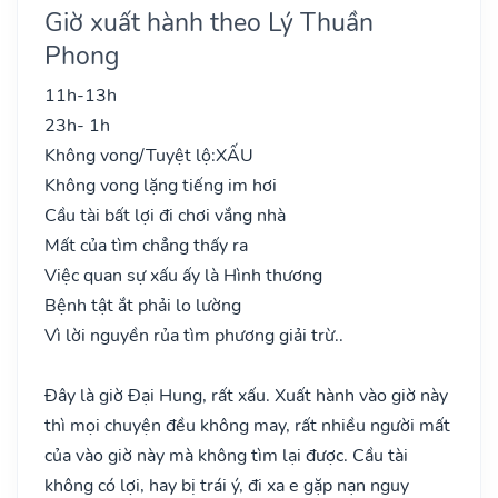
Giờ xuất hành theo Lý Thuần
Phong
11h-13h
23h- 1h
Không vong/Tuyệt lộ:
XẤU
Không vong lặng tiếng im hơi
Cầu tài bất lợi đi chơi vắng nhà
Mất của tìm chẳng thấy ra
Việc quan sự xấu ấy là Hình thương
Bệnh tật ắt phải lo lường
Vì lời nguyền rủa tìm phương giải trừ..
Đây là giờ Đại Hung, rất xấu. Xuất hành vào giờ này
thì mọi chuyện đều không may, rất nhiều người mất
của vào giờ này mà không tìm lại được. Cầu tài
không có lợi, hay bị trái ý, đi xa e gặp nạn nguy