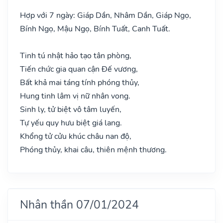
Hợp với 7 ngày: Giáp Dần, Nhâm Dần, Giáp Ngọ,
Bính Ngọ, Mậu Ngọ, Bính Tuất, Canh Tuất.
Tinh tú nhật hảo tạo tân phòng,
Tiến chức gia quan cận Đế vương,
Bất khả mai táng tính phóng thủy,
Hung tinh lâm vị nữ nhân vong.
Sinh ly, tử biệt vô tâm luyến,
Tự yếu quy hưu biệt giá lang.
Khổng tử cửu khúc châu nan độ,
Phóng thủy, khai câu, thiên mệnh thương.
Nhân thần 07/01/2024