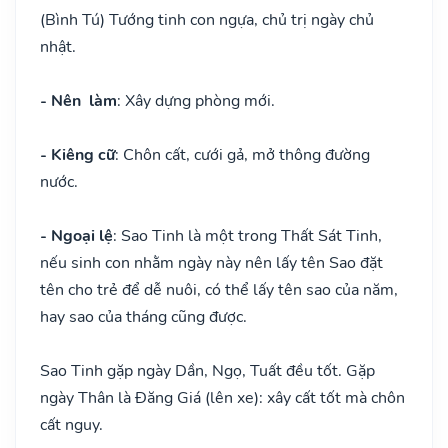
(Bình Tú) Tướng tinh con ngựa, chủ trị ngày chủ
nhật.
- Nên làm
: Xây dựng phòng mới.
- Kiêng cữ
: Chôn cất, cưới gả, mở thông đường
nước.
- Ngoại lệ
: Sao Tinh là một trong Thất Sát Tinh,
nếu sinh con nhằm ngày này nên lấy tên Sao đặt
tên cho trẻ để dễ nuôi, có thể lấy tên sao của năm,
hay sao của tháng cũng được.
Sao Tinh gặp ngày Dần, Ngọ, Tuất đều tốt. Gặp
ngày Thân là Đăng Giá (lên xe): xây cất tốt mà chôn
cất nguy.