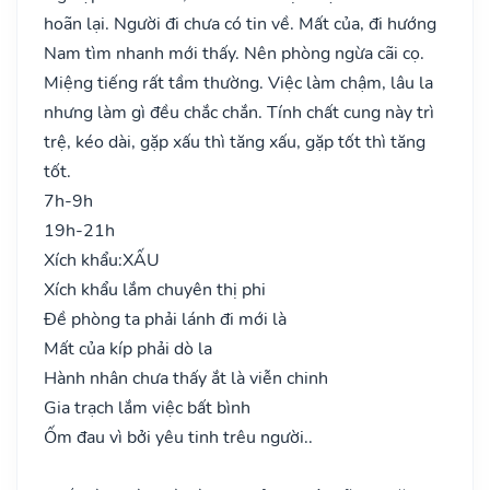
hoãn lại. Người đi chưa có tin về. Mất của, đi hướng
Nam tìm nhanh mới thấy. Nên phòng ngừa cãi cọ.
Miệng tiếng rất tầm thường. Việc làm chậm, lâu la
nhưng làm gì đều chắc chắn. Tính chất cung này trì
trệ, kéo dài, gặp xấu thì tăng xấu, gặp tốt thì tăng
tốt.
7h-9h
19h-21h
Xích khẩu:
XẤU
Xích khẩu lắm chuyên thị phi
Đề phòng ta phải lánh đi mới là
Mất của kíp phải dò la
Hành nhân chưa thấy ắt là viễn chinh
Gia trạch lắm việc bất bình
Ốm đau vì bởi yêu tinh trêu người..