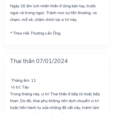
Ngày 26 âm lịch nhân thần ở lòng bàn tay, trước
ngực và trong ngực. Tránh mọi sự tổn thương, va
chạm, mổ xẻ, châm chích tại vị trí này.
* Theo Hải Thượng Lãn Ông.
Thai thần 07/01/2024
Tháng âm: 11
Vị trí: Táo
Trong tháng này, vị trí Thai thần ở bếp lò hoặc bếp
than. Do đó, thai phụ không nên dịch chuyển vị trí
hoặc tiến hành tu sửa những đồ vật này, tránh làm