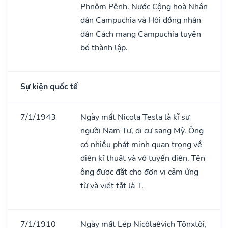
Phnôm Pênh. Nước Cộng hoà Nhân
dân Campuchia và Hội đồng nhân
dân Cách mạng Campuchia tuyên
bố thành lập.
Sự kiện quốc tế
7/1/1943
Ngày mất Nicola Tesla là kĩ sư
người Nam Tư, di cư sang Mỹ. Ông
có nhiều phát minh quan trọng về
điện kĩ thuật và vô tuyến điện. Tên
ông được đặt cho đơn vị cảm ứng
từ và viết tắt là T.
7/1/1910
Ngày mất Lép Nicôlaêvich Tônxtôi,