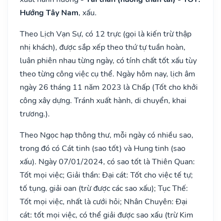
Hướng Tây Nam
, xấu.
Theo Lịch Vạn Sự, có 12 trực (gọi là kiến trừ thập
nhị khách), được sắp xếp theo thứ tự tuần hoàn,
luân phiên nhau từng ngày, có tính chất tốt xấu tùy
theo từng công việc cụ thể. Ngày hôm nay, lịch âm
ngày 26 tháng 11 năm 2023 là Chấp (Tốt cho khởi
công xây dựng. Tránh xuất hành, di chuyển, khai
trương.).
Theo Ngọc hạp thông thư, mỗi ngày có nhiều sao,
trong đó có Cát tinh (sao tốt) và Hung tinh (sao
xấu). Ngày 07/01/2024, có sao tốt là Thiên Quan:
Tốt mọi việc; Giải thần: Đại cát: Tốt cho việc tế tự;
tố tụng, giải oan (trừ được các sao xấu); Tục Thế:
Tốt mọi việc, nhất là cưới hỏi; Nhân Chuyên: Đại
cát: tốt mọi việc, có thể giải được sao xấu (trừ Kim