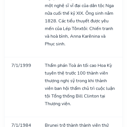
một nghệ sĩ vĩ đại của dân tộc Nga
nửa cuối thế kỷ XIX. Ông sinh nǎm
1828. Các tiểu thuyết được yêu
mến của Lép Tônxtôi: Chiến tranh
và hoà bình, Anna Karênina và
Phục sinh.
7/1/1999
Thẩm phán Toà án tối cao Hoa Kỳ
tuyên thệ trước 100 thành viên
thượng nghị sỹ trong khi thành
viên ban hội thẩm chủ trì cuộc luận
tội Tổng thống Bill Clinton tại
Thượng viện.
7/1/1984
Brunei trở thành thành viên thứ