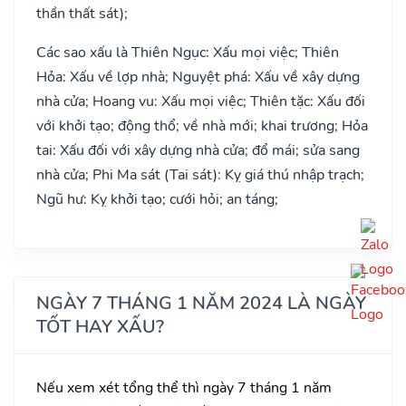
thần thất sát);
Các sao xấu là Thiên Ngục: Xấu mọi việc; Thiên
Hỏa: Xấu về lợp nhà; Nguyệt phá: Xấu về xây dựng
nhà cửa; Hoang vu: Xấu mọi việc; Thiên tặc: Xấu đối
với khởi tạo; động thổ; về nhà mới; khai trương; Hỏa
tai: Xấu đối với xây dựng nhà cửa; đổ mái; sửa sang
nhà cửa; Phi Ma sát (Tai sát): Kỵ giá thú nhập trạch;
Ngũ hư: Kỵ khởi tạo; cưới hỏi; an táng;
NGÀY 7 THÁNG 1 NĂM 2024 LÀ NGÀY
TỐT HAY XẤU?
Nếu xem xét tổng thể thì ngày 7 tháng 1 năm