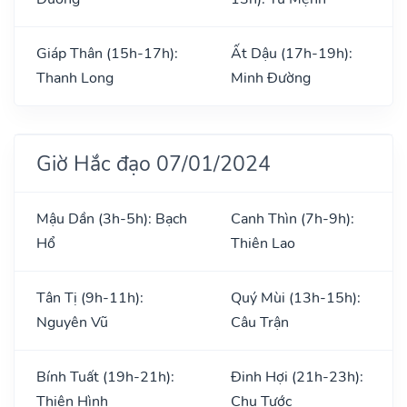
Giáp Thân (15h-17h):
Ất Dậu (17h-19h):
Thanh Long
Minh Đường
Giờ Hắc đạo 07/01/2024
Mậu Dần (3h-5h): Bạch
Canh Thìn (7h-9h):
Hổ
Thiên Lao
Tân Tị (9h-11h):
Quý Mùi (13h-15h):
Nguyên Vũ
Câu Trận
Bính Tuất (19h-21h):
Đinh Hợi (21h-23h):
Thiên Hình
Chu Tước