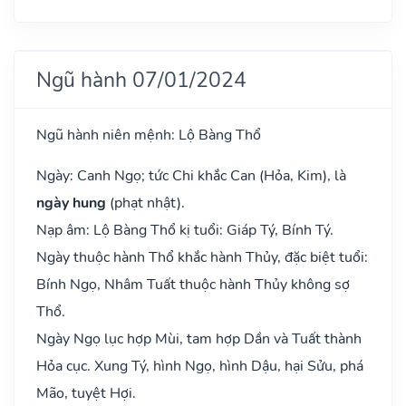
Ngũ hành 07/01/2024
Ngũ hành niên mệnh: Lộ Bàng Thổ
Ngày: Canh Ngọ; tức Chi khắc Can (Hỏa, Kim), là
ngày hung
(phạt nhật).
Nạp âm: Lộ Bàng Thổ kị tuổi: Giáp Tý, Bính Tý.
Ngày thuộc hành Thổ khắc hành Thủy, đặc biệt tuổi:
Bính Ngọ, Nhâm Tuất thuộc hành Thủy không sợ
Thổ.
Ngày Ngọ lục hợp Mùi, tam hợp Dần và Tuất thành
Hỏa cục. Xung Tý, hình Ngọ, hình Dậu, hại Sửu, phá
Mão, tuyệt Hợi.