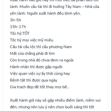
lành. Muốn cầu tài thì đi hướng Tây Nam – Nhà cửa
yên lành. Người xuất hành đều bình yên.
3h-5h
15h-17h
Tốc hỷ:
TỐT
Tốc hỷ mọi việc mỹ miều
Cầu tài cầu lộc thì cầu phương Nam
Mất của chẳng phải đi tìm
Còn trong nhà đó chưa đem ra ngoài
Hành nhân thì được gặp người
Việc quan việc sự ấy thời cùng hay
Bệnh tật thì được qua ngày
Gia trạch đẹp đẽ tốt thay mọi bề..
Xuất hành giờ này sẽ gặp nhiều điềm lành, niềm vui
đến, nhưng nên lưu ý nên chọn buổi sáng thì tốt