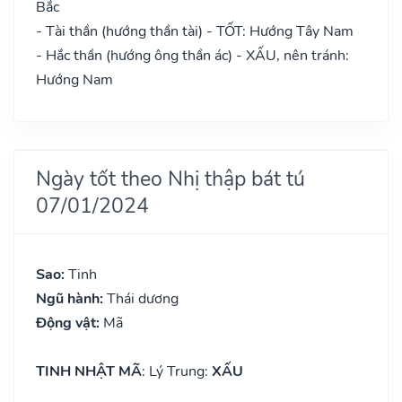
Bắc
- Tài thần (hướng thần tài) - TỐT: Hướng Tây Nam
- Hắc thần (hướng ông thần ác) - XẤU, nên tránh:
Hướng Nam
Ngày tốt theo Nhị thập bát tú
07/01/2024
Sao:
Tinh
Ngũ hành:
Thái dương
Động vật:
Mã
TINH NHẬT MÃ
: Lý Trung:
XẤU