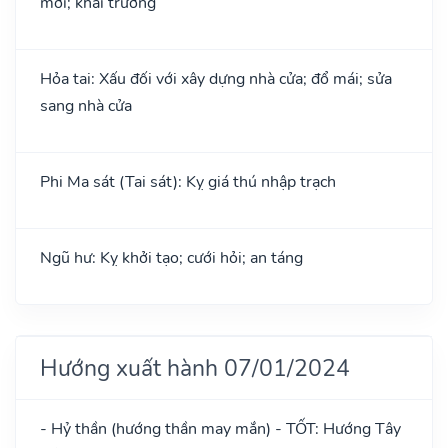
mới; khai trương
Hỏa tai: Xấu đối với xây dựng nhà cửa; đổ mái; sửa
sang nhà cửa
Phi Ma sát (Tai sát): Kỵ giá thú nhập trạch
Ngũ hư: Kỵ khởi tạo; cưới hỏi; an táng
Hướng xuất hành 07/01/2024
- Hỷ thần (hướng thần may mắn) - TỐT: Hướng Tây