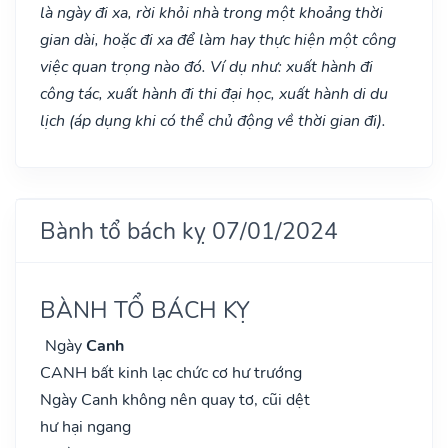
là ngày đi xa, rời khỏi nhà trong một khoảng thời
gian dài, hoặc đi xa để làm hay thực hiện một công
việc quan trọng nào đó. Ví dụ như: xuất hành đi
công tác, xuất hành đi thi đại học, xuất hành di du
lịch (áp dụng khi có thể chủ động về thời gian đi).
Bành tổ bách kỵ 07/01/2024
BÀNH TỔ BÁCH KỴ
Ngày
Canh
CANH bất kinh lạc chức cơ hư trướng
Ngày Canh không nên quay tơ, cũi dệt
hư hại ngang