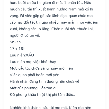
hơn, buổi chiều thì giảm đi mất 1 phần tốt. Nếu
muốn cầu tài thì xuất hành hướng Nam mới có hi
vọng. Đi việc gặp gỡ các lãnh đạo, quan chức cao
cấp hay đối tác thì gặp nhiều may mắn, mọi việc êm
xuôi, không cần lo lắng. Chăn nuôi đều thuận lợi,
người đi có tin về.
5h-7h
17h-19h
Lưu niên:
XẤU
Lưu niên mọi việc khó thay
Mưu cầu lúc chửa sáng ngày mới nên
Việc quan phải hoãn mới yên
Hành nhân đang tính đường nên chưa về
Mất của phương Hỏa tìm đi
Đề phong khẩu thiệt thị phi lắm điều..
Nghiệp khó thành, cầu tài mờ mịt. Kiện cáo nên