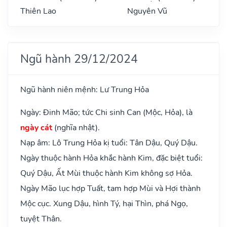
Thiên Lao
Nguyên Vũ
Ngũ hành 29/12/2024
Ngũ hành niên mệnh: Lư Trung Hỏa
Ngày: Đinh Mão; tức Chi sinh Can (Mộc, Hỏa), là
ngày cát
(nghĩa nhật).
Nạp âm: Lô Trung Hỏa kị tuổi: Tân Dậu, Quý Dậu.
Ngày thuộc hành Hỏa khắc hành Kim, đặc biệt tuổi:
Quý Dậu, Ất Mùi thuộc hành Kim không sợ Hỏa.
Ngày Mão lục hợp Tuất, tam hợp Mùi và Hợi thành
Mộc cục. Xung Dậu, hình Tý, hại Thìn, phá Ngọ,
tuyệt Thân.