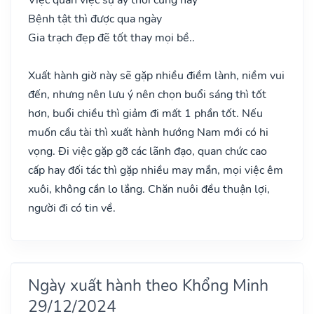
Bệnh tật thì được qua ngày
Gia trạch đẹp đẽ tốt thay mọi bề..
Xuất hành giờ này sẽ gặp nhiều điềm lành, niềm vui
đến, nhưng nên lưu ý nên chọn buổi sáng thì tốt
hơn, buổi chiều thì giảm đi mất 1 phần tốt. Nếu
muốn cầu tài thì xuất hành hướng Nam mới có hi
vọng. Đi việc gặp gỡ các lãnh đạo, quan chức cao
cấp hay đối tác thì gặp nhiều may mắn, mọi việc êm
xuôi, không cần lo lắng. Chăn nuôi đều thuận lợi,
người đi có tin về.
Ngày xuất hành theo Khổng Minh
29/12/2024