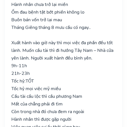
Hành nhân chưa trở lại miền
Ốm đau bệnh tật bớt phiền không lo
Buôn bán vốn trở lại mau
Tháng Giêng tháng 8 mưu cầu có ngay..
Xuất hành vào giờ này thì mọi việc đa phần đều tốt
lành. Muốn cầu tài thì đi hướng Tây Nam – Nhà cửa
yên lành. Người xuất hành đều bình yên.
9h-11h
21h-23h
Tốc hỷ:
TỐT
Tốc hỷ mọi việc mỹ miều
Cầu tài cầu lộc thì cầu phương Nam
Mất của chẳng phải đi tìm
Còn trong nhà đó chưa đem ra ngoài
Hành nhân thì được gặp người
Việc quan việc sự ấy thời cùng hay