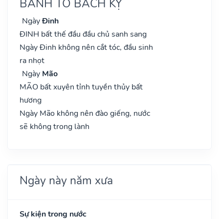
BÀNH TỔ BÁCH KỴ
Ngày
Đinh
ĐINH bất thế đầu đầu chủ sanh sang
Ngày Đinh không nên cắt tóc, đầu sinh
ra nhọt
Ngày
Mão
MÃO bất xuyên tỉnh tuyền thủy bất
hương
Ngày Mão không nên đào giếng, nước
sẽ không trong lành
Ngày này năm xưa
Sự kiện trong nước