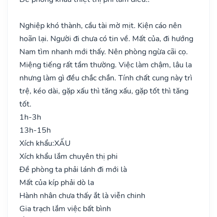
Nghiệp khó thành, cầu tài mờ mịt. Kiện cáo nên
hoãn lại. Người đi chưa có tin về. Mất của, đi hướng
Nam tìm nhanh mới thấy. Nên phòng ngừa cãi cọ.
Miệng tiếng rất tầm thường. Việc làm chậm, lâu la
nhưng làm gì đều chắc chắn. Tính chất cung này trì
trệ, kéo dài, gặp xấu thì tăng xấu, gặp tốt thì tăng
tốt.
1h-3h
13h-15h
Xích khẩu:
XẤU
Xích khẩu lắm chuyên thị phi
Đề phòng ta phải lánh đi mới là
Mất của kíp phải dò la
Hành nhân chưa thấy ắt là viễn chinh
Gia trạch lắm việc bất bình