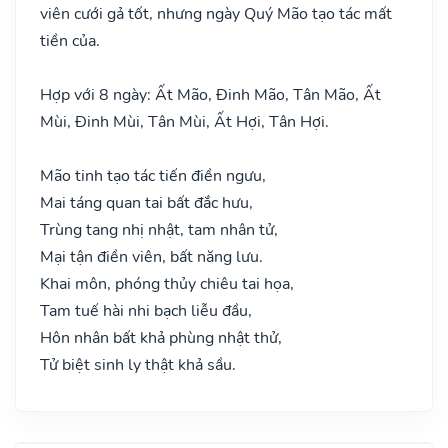
viên cưới gả tốt, nhưng ngày Quý Mão tạo tác mất
tiền của.
Hợp với 8 ngày: Ất Mão, Đinh Mão, Tân Mão, Ất
Mùi, Đinh Mùi, Tân Mùi, Ất Hợi, Tân Hợi.
Mão tinh tạo tác tiến điền ngưu,
Mai táng quan tai bất đắc hưu,
Trùng tang nhị nhật, tam nhân tử,
Mại tận điền viên, bất năng lưu.
Khai môn, phóng thủy chiêu tai họa,
Tam tuế hài nhi bạch liễu đầu,
Hôn nhân bất khả phùng nhật thử,
Tử biệt sinh ly thật khả sầu.