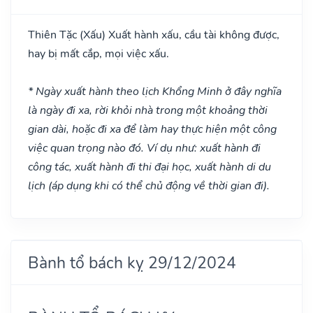
Thiên Tặc
(Xấu)
Xuất hành xấu, cầu tài không được,
hay bị mất cắp, mọi việc xấu.
* Ngày xuất hành theo lịch Khổng Minh ở đây nghĩa
là ngày đi xa, rời khỏi nhà trong một khoảng thời
gian dài, hoặc đi xa để làm hay thực hiện một công
việc quan trọng nào đó. Ví dụ như: xuất hành đi
công tác, xuất hành đi thi đại học, xuất hành di du
lịch (áp dụng khi có thể chủ động về thời gian đi).
Bành tổ bách kỵ 29/12/2024