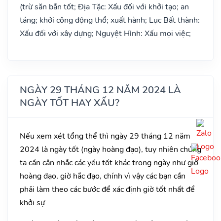
(trừ săn bắn tốt; Địa Tặc: Xấu đối với khởi tạo; an
táng; khởi công động thổ; xuất hành; Lục Bất thành:
Xấu đối với xây dựng; Nguyệt Hình: Xấu mọi việc;
NGÀY 29 THÁNG 12 NĂM 2024 LÀ
NGÀY TỐT HAY XẤU?
Nếu xem xét tổng thể thì ngày 29 tháng 12 năm
2024 là ngày tốt (ngày hoàng đạo), tuy nhiên chúng
ta cần cân nhắc các yếu tốt khác trong ngày như giờ
hoàng đạo, giờ hắc đạo, chính vì vậy các bạn cần
phải làm theo các bước để xác định giờ tốt nhất để
khởi sự