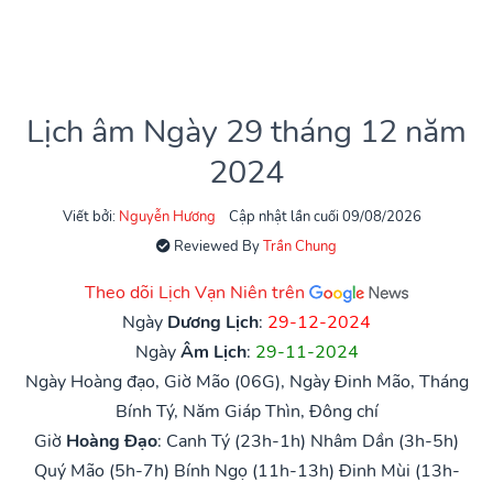
Lịch âm Ngày 29 tháng 12 năm
2024
Viết bởi:
Nguyễn Hương
Cập nhật lần cuối 09/08/2026
Reviewed By
Trần Chung
Theo dõi Lịch Vạn Niên trên
Ngày
Dương Lịch
:
29-12-2024
Ngày
Âm Lịch
:
29-11-2024
Ngày Hoàng đạo, Giờ Mão (06G), Ngày Đinh Mão, Tháng
Bính Tý, Năm Giáp Thìn, Đông chí
Giờ
Hoàng Đạo
:
Canh Tý (23h-1h)
Nhâm Dần (3h-5h)
Quý Mão (5h-7h)
Bính Ngọ (11h-13h)
Đinh Mùi (13h-