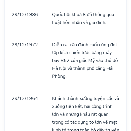
29/12/1986
Quốc hội khoá 8 đã thông qua
Luật hôn nhân và gia đình.
29/12/1972
Diễn ra trận đánh cuối cùng đợt
tập kích chiến lược bằng máy
bay B52 của giặc Mỹ vào thủ đô
Hà Nội và thành phố cảng Hải
Phòng.
29/12/1964
Khánh thành xưởng luyện cốc và
xưởng liên kết, hai công trình
lớn và những khâu rất quan
trọng có tác dụng to lớn về mặt
kinh tế trong toàn bộ dây truyền