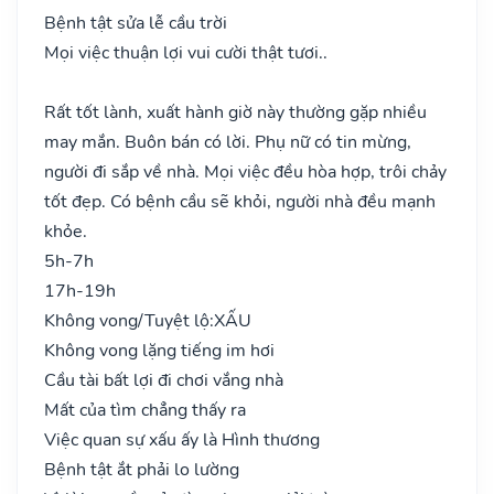
Bệnh tật sửa lễ cầu trời
Mọi việc thuận lợi vui cười thật tươi..
Rất tốt lành, xuất hành giờ này thường gặp nhiều
may mắn. Buôn bán có lời. Phụ nữ có tin mừng,
người đi sắp về nhà. Mọi việc đều hòa hợp, trôi chảy
tốt đẹp. Có bệnh cầu sẽ khỏi, người nhà đều mạnh
khỏe.
5h-7h
17h-19h
Không vong/Tuyệt lộ:
XẤU
Không vong lặng tiếng im hơi
Cầu tài bất lợi đi chơi vắng nhà
Mất của tìm chẳng thấy ra
Việc quan sự xấu ấy là Hình thương
Bệnh tật ắt phải lo lường