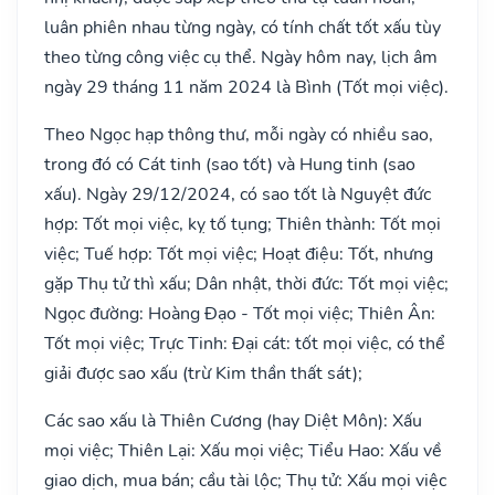
luân phiên nhau từng ngày, có tính chất tốt xấu tùy
theo từng công việc cụ thể. Ngày hôm nay, lịch âm
ngày 29 tháng 11 năm 2024 là Bình (Tốt mọi việc).
Theo Ngọc hạp thông thư, mỗi ngày có nhiều sao,
trong đó có Cát tinh (sao tốt) và Hung tinh (sao
xấu). Ngày 29/12/2024, có sao tốt là Nguyệt đức
hợp: Tốt mọi việc, kỵ tố tụng; Thiên thành: Tốt mọi
việc; Tuế hợp: Tốt mọi việc; Hoạt điệu: Tốt, nhưng
gặp Thụ tử thì xấu; Dân nhật, thời đức: Tốt mọi việc;
Ngọc đường: Hoàng Đạo - Tốt mọi việc; Thiên Ân:
Tốt mọi việc; Trực Tinh: Đại cát: tốt mọi việc, có thể
giải được sao xấu (trừ Kim thần thất sát);
Các sao xấu là Thiên Cương (hay Diệt Môn): Xấu
mọi việc; Thiên Lại: Xấu mọi việc; Tiểu Hao: Xấu về
giao dịch, mua bán; cầu tài lộc; Thụ tử: Xấu mọi việc