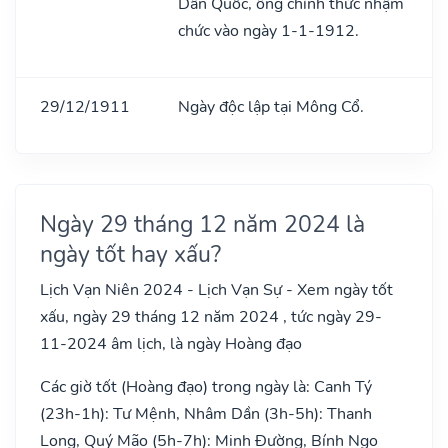
Dân Quốc, ông chính thức nhậm
chức vào ngày 1-1-1912.
29/12/1911
Ngày độc lập tại Mông Cổ.
Ngày 29 tháng 12 năm 2024 là
ngày tốt hay xấu?
Lịch Vạn Niên 2024 - Lịch Vạn Sự - Xem ngày tốt
xấu, ngày 29 tháng 12 năm 2024 , tức ngày 29-
11-2024 âm lịch, là ngày Hoàng đạo
Các giờ tốt (Hoàng đạo) trong ngày là: Canh Tý
(23h-1h): Tư Mệnh, Nhâm Dần (3h-5h): Thanh
Long, Quý Mão (5h-7h): Minh Đường, Bính Ngọ