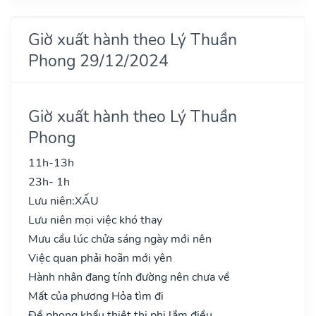
Giờ xuất hành theo Lý Thuần
Phong 29/12/2024
Giờ xuất hành theo Lý Thuần
Phong
11h-13h
23h- 1h
Lưu niên:
XẤU
Lưu niên mọi việc khó thay
Mưu cầu lúc chửa sáng ngày mới nên
Việc quan phải hoãn mới yên
Hành nhân đang tính đường nên chưa về
Mất của phương Hỏa tìm đi
Đề phong khẩu thiệt thị phi lắm điều..