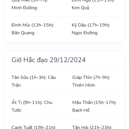
Minh Đường
Kim Quỹ
Đinh Mùi (13h-15h):
Kỷ Dậu (17h-19h):
Bảo Quang
Ngọc Đường
Giờ Hắc đạo 29/12/2024
Tân Sửu (1h-3h): Câu
Giáp Thìn (7h-9h):
Trận
Thiên Hình
Ất Tị (9h-11h): Chu
Mậu Thân (15h-17h):
Tước
Bạch Hổ
Canh Tuất (19h-21h):
Tân Hợi (21h-23h):